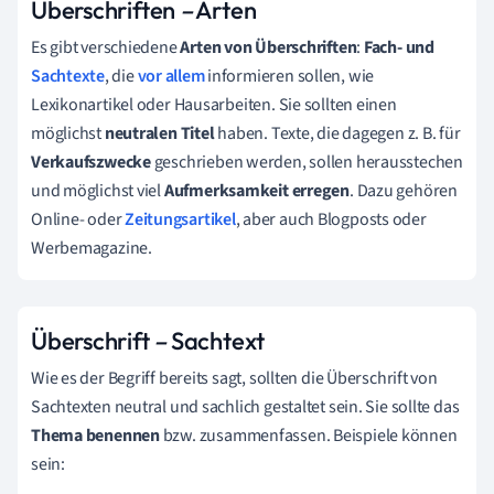
Überschriften
–
Arten
Es gibt verschiedene
Arten von Überschriften
:
Fach- und
Sachtexte
, die
vor allem
informieren sollen, wie
Lexikonartikel oder Hausarbeiten. Sie sollten einen
möglichst
neutralen Titel
haben. Texte, die dagegen z. B. für
Verkaufszwecke
geschrieben werden, sollen herausstechen
und möglichst viel
Aufmerksamkeit erregen
. Dazu gehören
Online- oder
Zeitungsartikel
, aber auch Blogposts oder
Werbemagazine.
Überschrift
–
Sachtext
Wie es der Begriff bereits sagt, sollten die Überschrift von
Sachtexten neutral und sachlich gestaltet sein. Sie sollte das
Thema benennen
bzw. zusammenfassen. Beispiele können
sein: