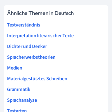
Ähnliche Themen in Deutsch
Textverständnis
Interpretation literarischer Texte
Dichter und Denker
Spracherwerbstheorien
Medien
Materialgestütztes Schreiben
Grammatik
Sprachanalyse
Textarten