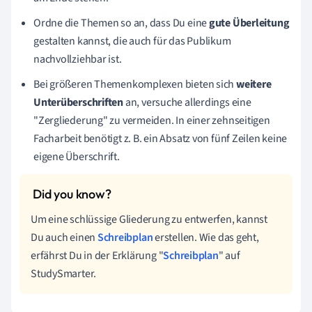
Ordne die Themen so an, dass Du eine
gute Überleitung
gestalten kannst, die auch für das Publikum
nachvollziehbar ist.
Bei größeren Themenkomplexen bieten sich
weitere
Unterüberschriften
an, versuche allerdings eine
"Zergliederung" zu vermeiden. In einer zehnseitigen
Facharbeit benötigt z. B. ein Absatz von fünf Zeilen keine
eigene Überschrift.
Um eine schlüssige Gliederung zu entwerfen, kannst
Du auch einen
Schreibplan
erstellen. Wie das geht,
erfährst Du in der Erklärung "
Schreibplan
" auf
StudySmarter.