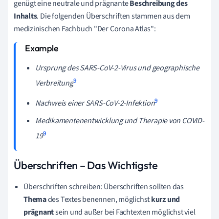
genügt eine neutrale und prägnante
Beschreibung des
Inhalts
. Die folgenden Überschriften stammen aus dem
medizinischen Fachbuch "Der Corona Atlas":
Ursprung des SARS-CoV-2-Virus und geographische
9
Verbreitung
9
Nachweis einer SARS-CoV-2-Infektion
Medikamentenentwicklung und Therapie von COVID-
9
19
Überschriften – Das Wichtigste
Überschriften schreiben: Überschriften sollten das
Thema
des Textes benennen, möglichst
kurz und
prägnant
sein und außer bei Fachtexten möglichst viel