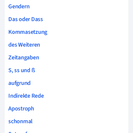
Gendern
Das oder Dass
Kommasetzung
des Weiteren
Zeitangaben
S, ss und ß
aufgrund
Indirekte Rede
Apostroph
schonmal