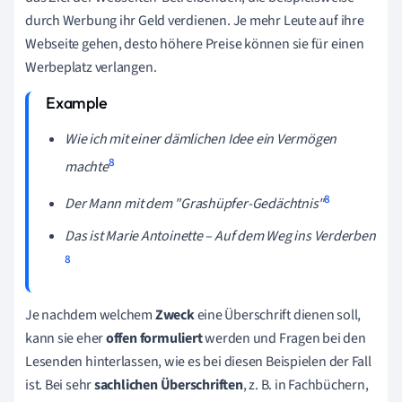
durch Werbung ihr Geld verdienen. Je mehr Leute auf ihre
Webseite gehen, desto höhere Preise können sie für einen
Werbeplatz verlangen.
Wie ich mit einer dämlichen Idee ein Vermögen
8
machte
8
Der Mann mit dem "Grashüpfer-Gedächtnis"
Das ist Marie Antoinette – Auf dem Weg ins Verderben
8
Je nachdem welchem
Zweck
eine Überschrift dienen soll,
kann sie eher
offen formuliert
werden und Fragen bei den
Lesenden hinterlassen, wie es bei diesen Beispielen der Fall
ist. Bei sehr
sachlichen Überschriften
, z. B. in Fachbüchern,