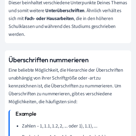
Dieser beinhaltet verschiedene Unterpunkte Deines Themas
und somit weitere
Unterüberschriften
. Ähnlich verhält es
sich mit
Fach- oder Hausarbeiten
, die in den höheren
Schulklassen und während des Studiums geschrieben
werden.
Überschriften nummerieren
Eine beliebte Möglichkeit, die Hierarchie der Überschriften
unabhängig von ihrer Schriftgröße oder -art zu
kennzeichnen ist, die Überschriften zu nummerieren. Um
Überschriften zu nummerieren, gibt es verschiedene
Möglichkeiten, die häufigsten sind:
Zahlen
–
1, 1.1, 1.2, 2, ... oder 1), 1.1), ...