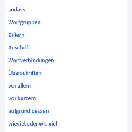
sodass
Wortgruppen
Ziffern
Anschrift
Wortverbindungen
Überschriften
vor allem
vor kurzem
aufgrund dessen
wieviel oder wie viel