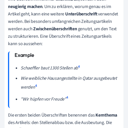
neugierig machen
. Um zu erklären, worum genau es im
Artikel geht, kann eine weitere
Unterüberschrift
verwendet
werden. Bei besonders umfangreichen Zeitungsartikeln
werden auch
Zwischenüberschriften
genutzt, um den Text
zu strukturieren. Eine Überschrift eines Zeitungsartikels
kann so aussehen:
4
Schaeffler baut 1300 Stellen ab
Wie weibliche Hausangestellte in Qatar ausgebeutet
4
werden
4
"Wir hüpfen vor Freude"
Die ersten beiden Überschriften benennen das
Kernthema
des Artikels: den Stellenabbau bzw. die Ausbeutung. Die