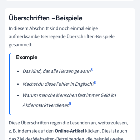
Überschriften
–
Beispiele
In diesem Abschnitt sind noch einmal einige
aufmerksamkeitserregende
Überschriften-Beispiele
gesammelt:
8
Das Kind, das alle Herzen gewann
8
Machst du diese Fehler in Englisch?
Warum manche Menschen fast immer Geld im
8
Aktienmarkt verdienen
Diese Überschriften regen die Lesenden an, weiterzulesen,
z. B. indem sie auf den
Online-Artikel
klicken. Dies ist auch
das Ziel der Webseiten-Betreibenden, die beispielsweise