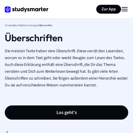
Karteikarten erstellen
Seite zusammenfassen
Zur App
Schule
Deutsch
Rechtschreibregeln
Überschriften
Überschriften
Die meisten Texte haben eine Überschrift. Diese verrät den Lesenden,
worum es in dem Text geht oder weckt Neugier zum Lesen des Textes.
Auch diese Erklärung enthält eine Überschrift, die Dir das Thema
verraten und Dich zum Weiterlesen bewegt hat. Es gibt viele Arten
Überschriften zu schreiben. Sie folgen außerdem einer Hierarchie wobei
Du sie auf verschiedene Weisen nummerieren kannst.
Los geht’s