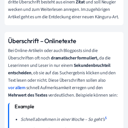
dritte Überschrift besteht aus einem
Zitat
und soll Neugier
wecken und zum Weiterlesen anregen. Im zugehörigen
Artikel geht es um die Entdeckung einer neuen Känguru-Art.
Überschrift
–
Onlinetexte
Bei Online-Artikeln oder auch Blogposts sind die
Überschriften oft noch
dramatischer formuliert,
da die
Leserinnen und Leser in nur einem
Sekundenbruchteil
entscheiden
, ob sie auf das Suchergebnis klicken und den
Text lesen oder nicht. Diese Überschriften sollen also
vor allem
schnell Aufmerksamkeit erregen und den
Mehrwert des Textes
verdeutlichen. Beispiele können sein:
5
Schnell abnehmen in einer Woche – So geht’s