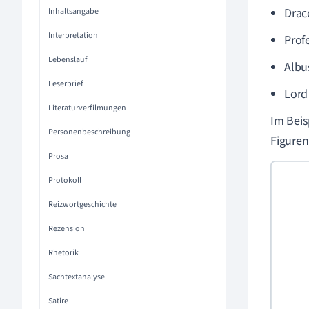
Drac
Inhaltsangabe
Interpretation
Prof
Lebenslauf
Albu
Leserbrief
Lord
Literaturverfilmungen
Im Beis
Personenbeschreibung
Figuren
Prosa
Protokoll
Reizwortgeschichte
Rezension
Rhetorik
Sachtextanalyse
Satire