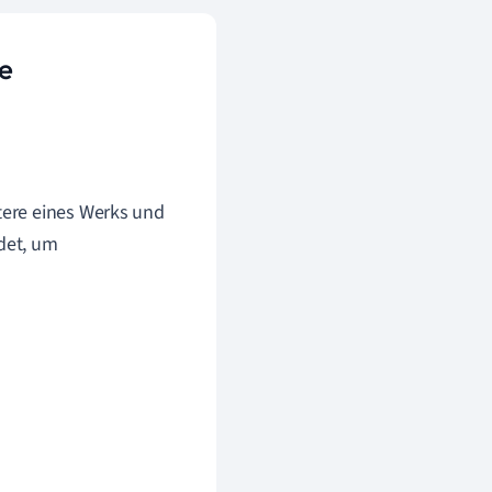
e
ktere eines Werks und
det, um