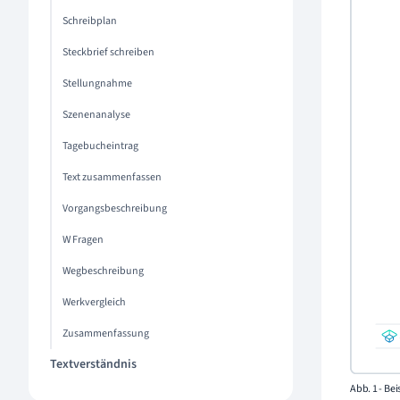
Schreibplan
Steckbrief schreiben
Stellungnahme
Szenenanalyse
Tagebucheintrag
Text zusammenfassen
Vorgangsbeschreibung
W Fragen
Wegbeschreibung
Werkvergleich
Zusammenfassung
Textverständnis
Abb. 1 - Be