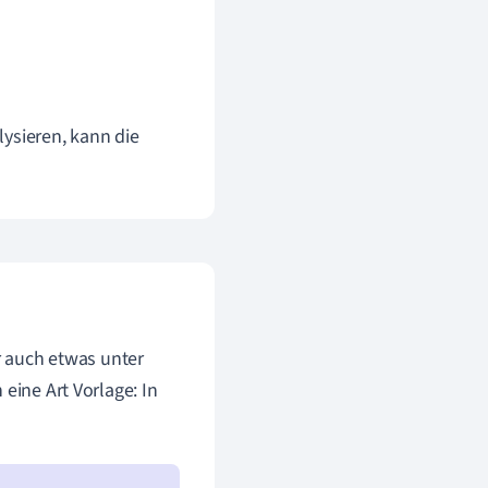
ysieren, kann die
ir auch etwas unter
eine Art Vorlage: In