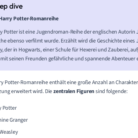
 Harry Potter-Romanreihe
y Potter ist eine Jugendroman-Reihe der englischen Autorin J
he ebenso verfilmt wurde. Erzählt wird die Geschichte eine
y, der in Hogwarts, einer Schule für Hexerei und Zauberei, 
mit seinen Freunden gefährliche und spannende Abenteuer e
ry Potter-Romanreihe enthält eine große Anzahl an Charakter
zung erweitert wird. Die
zentralen Figuren
sind folgende:
y Potter
ine Granger
Weasley