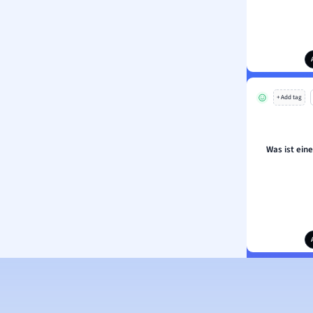
+ Add tag
Was ist ein