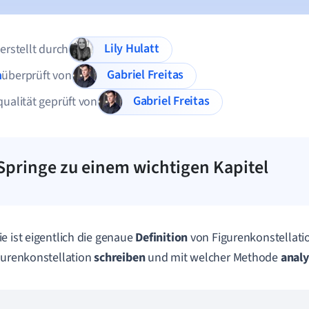
Lily Hulatt
 erstellt durch
Gabriel Freitas
n
überprüft von
Gabriel Freitas
qualität geprüft von
Springe zu einem wichtigen Kapitel
e ist eigentlich die genaue
Definition
von
Figurenkonstellati
gurenkonstellation
schreiben
und mit welcher Methode
analy