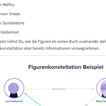
o Malfoy
essor Snape
s Dumbledore
 Voldemort
piel siehst Du, wie die Figuren im ersten Buch zueinander ste
konstellation aber bereits Informationen vorwegnehmen.