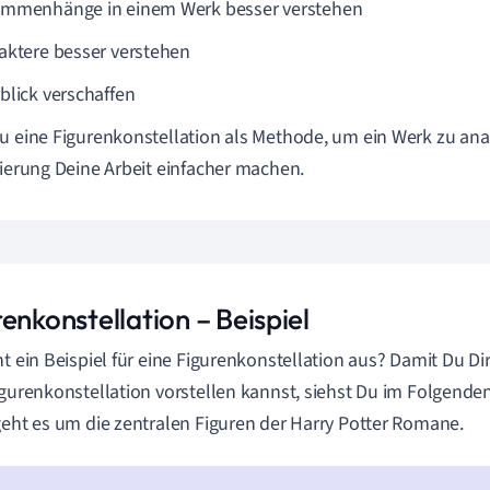
mmenhänge in einem Werk besser verstehen
aktere besser verstehen
blick verschaffen
u eine Figurenkonstellation als Methode, um ein Werk zu anal
sierung Deine Arbeit einfacher machen.
enkonstellation – Beispiel
ht ein Beispiel für eine Figurenkonstellation aus? Damit Du D
igurenkonstellation vorstellen kannst, siehst Du im Folgenden 
geht es um die zentralen Figuren der Harry Potter Romane.