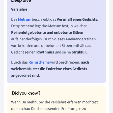
Verslehre
Das
Metrum
beschreibt das
Versmaß eines Gedichts
.
Entsprechend legt das Metrum fest, in welcher
Reihenfolge betonte und unbetonte Silben
aufeinanderfolgen. Durch dieses Aneinanderreihen
von betonten und unbetonten Silben enthält das
Gedicht seinen
Rhythmus
und seine
Struktur
.
Durch das
Reimschema
wird beschrieben,
n
ach
welchem Muster die Endreime eines Gedichts
angeordnet sind
.
Wenn Du mehr über die Verslehre erfahren möchtest,
dann schau Dir die passenden Erklärungen zu