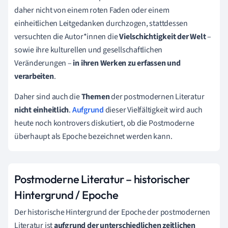
daher nicht von einem roten Faden oder einem
einheitlichen Leitgedanken durchzogen, stattdessen
versuchten die Autor*innen die
Vielschichtigkeit der Welt
–
sowie ihre kulturellen und gesellschaftlichen
Veränderungen –
in ihren Werken zu erfassen und
verarbeiten
.
Daher sind auch die
Themen
der postmodernen Literatur
nicht einheitlich
.
Aufgrund
dieser Vielfältigkeit wird auch
heute noch kontrovers diskutiert, ob die Postmoderne
überhaupt als Epoche bezeichnet werden kann.
Postmoderne Literatur – historischer
Hintergrund / Epoche
Der historische Hintergrund der Epoche der postmodernen
Literatur ist
aufgrund der unterschiedlichen zeitlichen