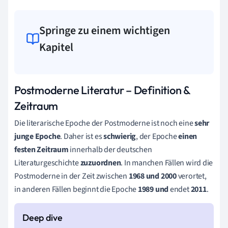
Springe zu einem wichtigen
Kapitel
Postmoderne Literatur – Definition &
Zeitraum
Die literarische Epoche der Postmoderne ist noch eine
sehr
junge Epoche
. Daher ist es
schwierig
, der Epoche
einen
festen Zeitraum
innerhalb der deutschen
Literaturgeschichte
zuzuordnen
. In manchen Fällen wird die
Postmoderne in der Zeit zwischen
1968 und 2000
verortet,
in anderen Fällen beginnt die Epoche
1989 und
endet
2011
.