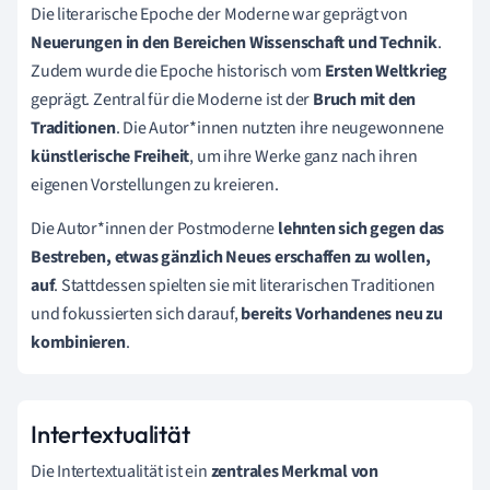
Die literarische Epoche der Moderne war geprägt von
Neuerungen in den Bereichen Wissenschaft und Technik
.
Zudem wurde die Epoche historisch vom
Ersten Weltkrieg
geprägt. Zentral für die Moderne ist der
Bruch mit den
Traditionen
. Die Autor*innen nutzten ihre neugewonnene
künstlerische Freiheit
, um ihre Werke ganz nach ihren
eigenen Vorstellungen zu kreieren.
Die Autor*innen der Postmoderne
lehnten sich gegen das
Bestreben, etwas gänzlich Neues erschaffen zu wollen,
auf
. Stattdessen spielten sie mit literarischen Traditionen
und fokussierten sich darauf,
bereits Vorhandenes neu zu
kombinieren
.
Intertextualität
Die Intertextualität ist ein
zentrales Merkmal von