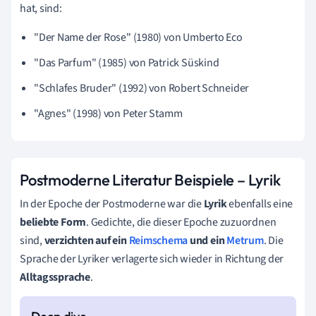
hat, sind:
"Der Name der Rose" (1980) von Umberto Eco
"Das Parfum" (1985) von Patrick Süskind
"Schlafes Bruder" (1992) von Robert Schneider
"Agnes" (1998) von Peter Stamm
Postmoderne Literatur Beispiele – Lyrik
In der Epoche der Postmoderne war die
Lyrik
ebenfalls eine
beliebte Form
. Gedichte, die dieser Epoche zuzuordnen
sind,
verzichten auf ein
Reimschema
und ein
Metrum
. Die
Sprache der Lyriker verlagerte sich wieder in Richtung der
Alltagssprache
.