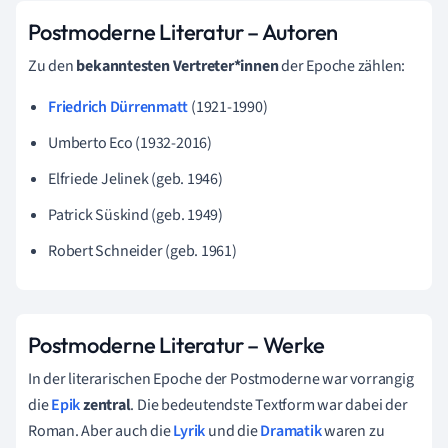
Postmoderne Literatur – Autoren
Zu den
bekanntesten Vertreter*innen
der Epoche zählen:
Friedrich Dürrenmatt
(1921-1990)
Umberto Eco (1932-2016)
Elfriede Jelinek (geb. 1946)
Patrick Süskind (geb. 1949)
Robert Schneider (geb. 1961)
Postmoderne Literatur – Werke
In der literarischen Epoche der Postmoderne war vorrangig
die
Epik
zentral
. Die bedeutendste Textform war dabei der
Roman. Aber auch die
Lyrik
und die
Dramatik
waren zu