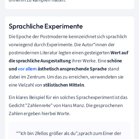
Sprachliche Experimente
Die Epoche der Postmoderne kennzeichnet sich sprachlich
vorwiegend durch Experimente. Die Autor*innen der
postmodernen Literatur legten einen gesteigerten
Wert auf
die sprachliche Ausgestaltung
ihrer Werke. Eine
schöne
und
vor allem
ästhetisch ansprechende Sprach
e
stand
dabei im Zentrum. Um das zu erreichen, verwendeten sie
eine Vielzahl von
stilistischen Mittel
n
.
Ein klares Beispiel für ein solches Sprachexperiment ist das
Gedicht "Zahlenre4e" von Hans Manz. Die gesprochenen
Zahlen ergeben hierbei Worte.
"Ich bin 2fellos größer als du",sprach zum Einer der