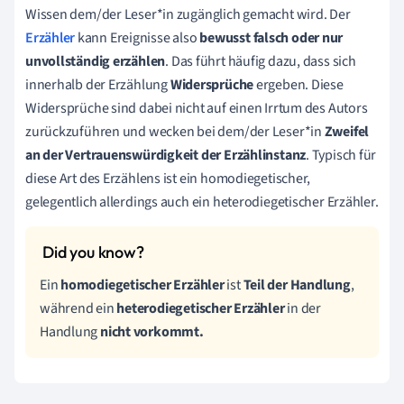
Wissen dem/der Leser*in zugänglich gemacht wird. Der
Erzähler
kann Ereignisse also
bewusst falsch oder nur
unvollständig erzählen
. Das führt häufig dazu, dass sich
innerhalb der Erzählung
Widersprüche
ergeben. Diese
Widersprüche sind dabei nicht auf einen Irrtum des Autors
zurückzuführen und wecken bei dem/der Leser*in
Zweifel
an der Vertrauenswürdigkeit der Erzählinstanz
. Typisch für
diese Art des Erzählens ist ein homodiegetischer,
gelegentlich allerdings auch ein heterodiegetischer Erzähler.
Ein
homodiegetischer Erzähler
ist
Teil der Handlung
,
während ein
heterodiegetischer Erzähler
in der
Handlung
nicht vorkommt.