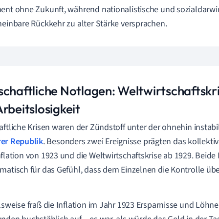
ent ohne Zukunft, während nationalistische und sozialdarwin
heinbare Rückkehr zu alter Stärke versprachen.
chaftliche Notlagen: Weltwirtschaftskris
rbeitslosigkeit
aftliche Krisen waren der Zündstoff unter der ohnehin instab
er Republik
. Besonders zwei Ereignisse prägten das kollekti
flation von 1923 und die Weltwirtschaftskrise ab 1929. Beide 
matisch für das Gefühl, dass dem Einzelnen die Kontrolle üb
lsweise fraß die Inflation im Jahr 1923 Ersparnisse und Löhn