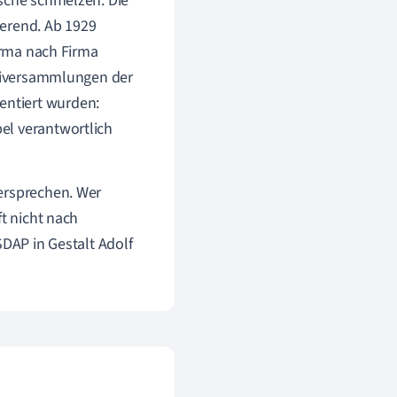
asche schmelzen. Die
eerend. Ab 1929
Firma nach Firma
teiversammlungen der
entiert wurden:
el verantwortlich
ersprechen. Wer
ft nicht nach
SDAP in Gestalt Adolf