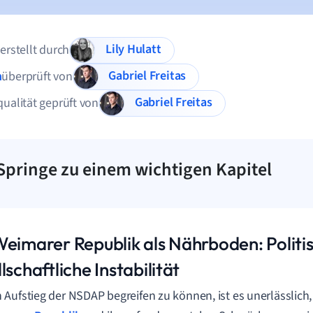
Lily Hulatt
 erstellt durch
Gabriel Freitas
n
überprüft von
Gabriel Freitas
qualität geprüft von
Springe zu einem wichtigen Kapitel
Weimarer Republik als Nährboden: Politi
lschaftliche Instabilität
Aufstieg der NSDAP begreifen zu können, ist es unerlässlich,