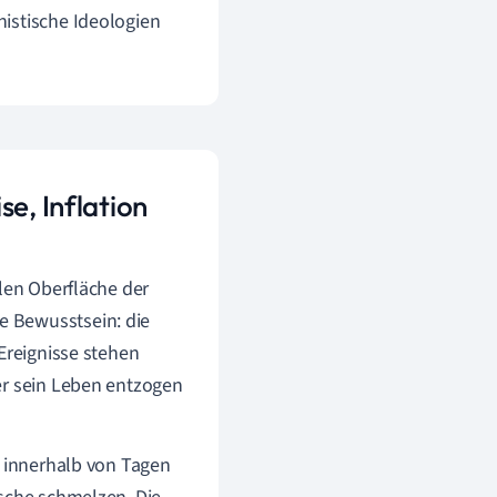
istische Ideologien
e, Inflation
ilen Oberfläche der
ve Bewusstsein: die
Ereignisse stehen
er sein Leben entzogen
e innerhalb von Tagen