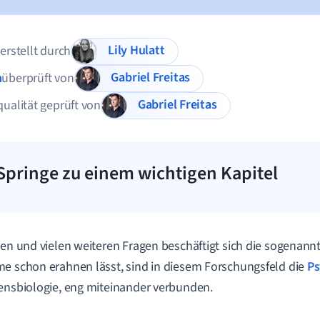
Lily Hulatt
 erstellt durch
Gabriel Freitas
n
überprüft von
Gabriel Freitas
qualität geprüft von
Springe zu einem wichtigen Kapitel
sen und vielen weiteren Fragen beschäftigt sich die sogenann
e schon erahnen lässt, sind in diesem Forschungsfeld die
Ps
ensbiologie, eng miteinander verbunden.