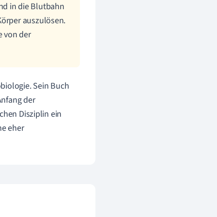
nd in die Blutbahn
Körper auszulösen.
e von der
obiologie. Sein Buch
Anfang der
chen Disziplin ein
ne eher