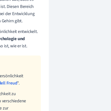
 ist. Diesen Bereich
bei der Entwicklung
 Gehirn gibt.
nlichkeit entwickelt.
chologie und
st, wie er ist.
rsönlichkeit
ell Freud
".
chkeit zu
h verschiedene
e zur