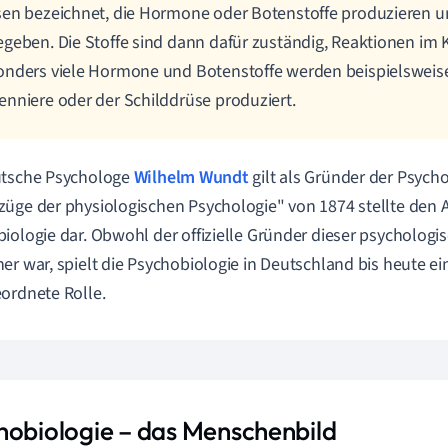
en bezeichnet, die Hormone oder Botenstoffe produzieren u
geben. Die Stoffe sind dann dafür zuständig, Reaktionen im 
nders viele Hormone und Botenstoffe werden beispielsweis
nniere oder der Schilddrüse produziert.
utsche Psychologe
Wilhelm Wundt
gilt als Gründer der Psych
üge der physiologischen Psychologie" von 1874 stellte den 
iologie dar. Obwohl der offizielle Gründer dieser psychologis
er war, spielt die Psychobiologie in Deutschland bis heute ei
ordnete Rolle.
hobiologie – das Menschenbild