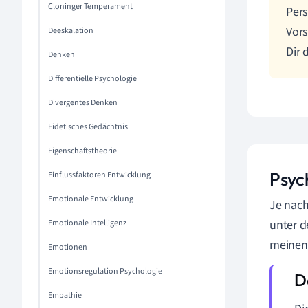
Cloninger Temperament
Pers
Vors
Deeskalation
Dir 
Denken
Differentielle Psychologie
Divergentes Denken
Eidetisches Gedächtnis
Eigenschaftstheorie
Psyc
Einflussfaktoren Entwicklung
Emotionale Entwicklung
Je nach
unter d
Emotionale Intelligenz
meinen 
Emotionen
Emotionsregulation Psychologie
Empathie