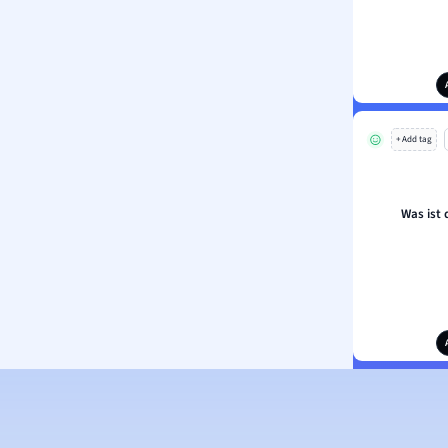
+ Add tag
Was ist 