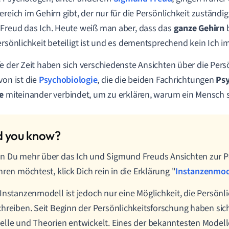
ereich im Gehirn gibt, der nur für die Persönlichkeit zuständig
Freud das Ich. Heute weiß man aber, dass das
ganze Gehirn
ersönlichkeit beteiligt ist und es dementsprechend kein Ich im
e der Zeit haben sich verschiedenste Ansichten über die Persö
von ist die
Psychobiologie
, die die beiden Fachrichtungen
Psy
e
miteinander verbindet, um zu erklären, warum ein Mensch so i
 Du mehr über das Ich und Sigmund Freuds Ansichten zur Pe
hren möchtest, klick Dich rein in die Erklärung "
Instanzenmod
Instanzenmodell ist jedoch nur eine Möglichkeit, die Persönli
hreiben. Seit Beginn der Persönlichkeitsforschung haben sic
lle und Theorien entwickelt. Eines der bekanntesten Modell