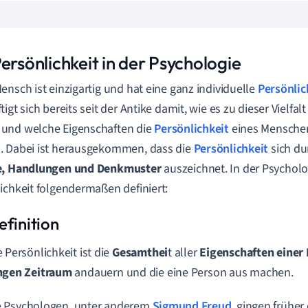
ersönlichkeit in der Psychologie
ensch ist einzigartig und hat eine ganz individuelle
Persönlic
igt sich bereits seit der Antike damit, wie es zu dieser Vielfal
und welche Eigenschaften die
Persönlichkeit
eines Menschen
. Dabei ist herausgekommen, dass die
Persönlichkeit
sich d
e, Handlungen und Denkmuster
auszeichnet. In der Psycholo
ichkeit folgendermaßen definiert:
e Persönlichkeit ist die
Gesamthei
t aller
Eigenschaften einer
ngen Zeitraum
andauern und die eine Person aus machen.
 Psychologen, unter anderem
Sigmund Freud
, gingen früher