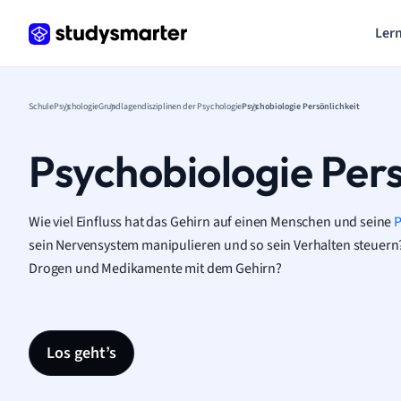
Lern
Schule
Psychologie
Grundlagendisziplinen der Psychologie
Psychobiologie Persönlichkeit
Psychobiologie Pers
Wie viel Einfluss hat das Gehirn auf einen Menschen und seine
P
sein Nervensystem manipulieren und so sein Verhalten steuern
Drogen und Medikamente mit dem Gehirn?
Los geht’s