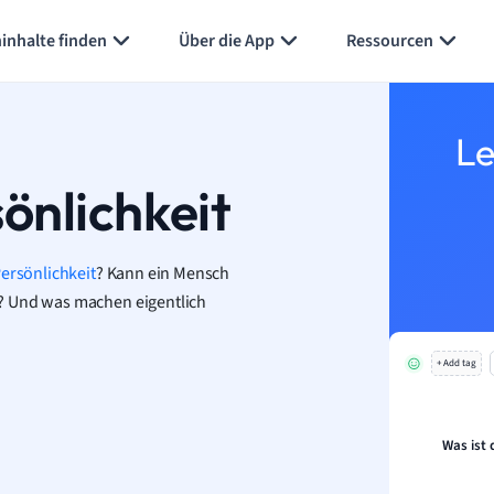
Karteikarten erstellen
Seite zusammenfassen
inhalte finden
Über die App
Ressourcen
Le
önlichkeit
ersönlichkeit
? Kann ein Mensch
? Und was machen eigentlich
+ Add tag
Was ist 