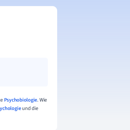
te
Psychobiologie
. Wie
ychologie
und die