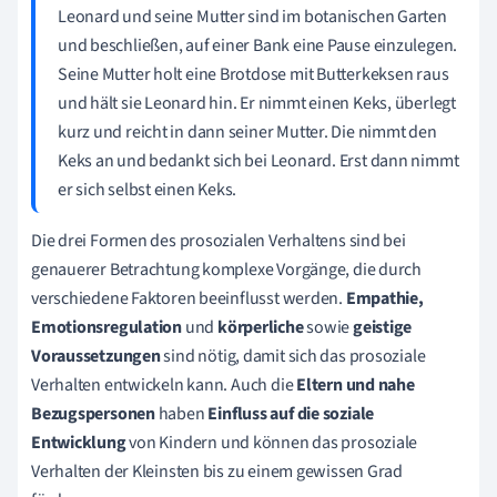
Leonard und seine Mutter sind im botanischen Garten
und beschließen, auf einer Bank eine Pause einzulegen.
Seine Mutter holt eine Brotdose mit Butterkeksen raus
und hält sie Leonard hin. Er nimmt einen Keks, überlegt
kurz und reicht in dann seiner Mutter. Die nimmt den
Keks an und bedankt sich bei Leonard. Erst dann nimmt
er sich selbst einen Keks.
Die drei Formen des prosozialen Verhaltens sind bei
genauerer Betrachtung komplexe Vorgänge, die durch
verschiedene Faktoren beeinflusst werden.
Empathie,
Emotionsregulation
und
körperliche
sowie
geistige
Voraussetzungen
sind nötig, damit sich das prosoziale
Verhalten entwickeln kann. Auch die
Eltern und nahe
Bezugspersonen
haben
Einfluss auf die soziale
Entwicklung
von Kindern und können das prosoziale
Verhalten der Kleinsten bis zu einem gewissen Grad