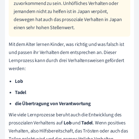
zuvorkommend zu sein. Unhöfliches Verhalten oder
jemandem nicht zu helfen ist in Japan verpönt,
deswegen hat auch das prosoziale Verhalten in Japan
einen sehr hohen Stellenwert.
Mit dem Alter lernen Kinder, was richtig und was falsch ist
und passen ihr Verhalten dem entsprechen an. Dieser
Lernprozess kann durch drei Verhaltensweisen gefördert
werden:
Lob
Tadel
die Übertragung von Verantwortung
Wie viele Lernprozesse beruht auch die Entwicklung des
prosozialen Verhaltens auf
Lob
und
Tadel
. Wenn positives
Verhalten, also Hilfsbereitschaft, das Trösten oder auch das
Teilen gelobt wird und das gegensätzliche Verhalten