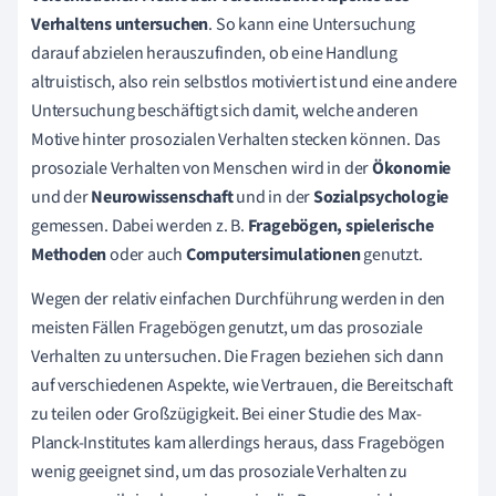
Verhaltens untersuchen
. So kann eine Untersuchung
darauf abzielen herauszufinden, ob eine Handlung
altruistisch, also rein selbstlos motiviert ist und eine andere
Untersuchung beschäftigt sich damit, welche anderen
Motive hinter prosozialen Verhalten stecken können. Das
prosoziale Verhalten von Menschen wird in der
Ökonomie
und der
Neurowissenschaft
und in der
Sozialpsychologie
gemessen. Dabei werden z. B.
Fragebögen, spielerische
Methoden
oder auch
Computersimulationen
genutzt.
Wegen der relativ einfachen Durchführung werden in den
meisten Fällen Fragebögen genutzt, um das prosoziale
Verhalten zu untersuchen. Die Fragen beziehen sich dann
auf verschiedenen Aspekte, wie Vertrauen, die Bereitschaft
zu teilen oder Großzügigkeit. Bei einer Studie des Max-
Planck-Institutes kam allerdings heraus, dass Fragebögen
wenig geeignet sind, um das prosoziale Verhalten zu