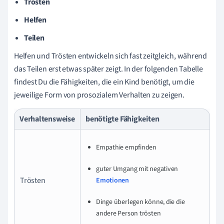
Trösten
Helfen
Teilen
Helfen und Trösten entwickeln sich fast zeitgleich, während
das Teilen erst etwas später zeigt. In der folgenden Tabelle
findest Du die Fähigkeiten, die ein Kind benötigt, um die
jeweilige Form von prosozialem Verhalten zu zeigen.
Verhaltensweise
benötigte Fähigkeiten
Empathie empfinden
guter Umgang mit negativen
Trösten
Emotionen
Dinge überlegen könne, die die
andere Person trösten