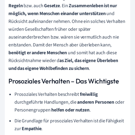
Regeln
bzw. auch
Gesetze
. Ein
Zusammenleben ist nur
möglich, wenn Menschen einander unterstützen
und
Rücksicht aufeinander nehmen. Ohne ein solches Verhalten
würden Gesellschaften früher oder später
auseinanderbrechen bzw. wären sie vermutlich auch nie
entstanden. Damit der Mensch aber überleben kann,
benötigt er andere Menschen
und somit hat auch diese
Rücksichtnahme wieder d
as Ziel, das eigene Überleben
und das eigene Wohlbefinden zu sichern
.
Prosoziales Verhalten – Das Wichtigste
Prosoziales Verhalten beschreibt
freiwillig
durchgeführte Handlungen, die
anderen Personen
oder
Personengruppen
helfen oder nutzen
.
Die Grundlage für prosoziales Verhalten ist die Fähigkeit
zur
Empathie
.