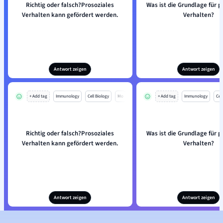
Richtig oder falsch?Prosoziales
Was ist die Grundlage für p
Verhalten kann gefördert werden.
Verhalten?
Antwort zeigen
Antwort zeigen
+ Add tag
Immunology
Cell Biology
Mo
+ Add tag
Immunology
Cell
Richtig oder falsch?Prosoziales
Was ist die Grundlage für p
Verhalten kann gefördert werden.
Verhalten?
Antwort zeigen
Antwort zeigen