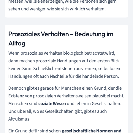
messen, weil sie eher zeigen, wie die Personen sich gern
sehen und weniger, wie sie sich wirklich verhalten.
Prosoziales Verhalten – Bedeutung im
Alltag
Wenn prosoziales Verhalten biologisch betrachtet wird,
dann machen prosoziale Handlungen auf den ersten Blick
keinen Sinn. Schließlich entstehen aus reinen, selbstlosen
Handlungen oft auch Nachteile für die handelnde Person.
Dennoch gibt es gerade für Menschen einen Grund, der die
Existenz von prosozialen Verhaltensweisen plausibel macht.
Menschen sind
soziale Wesen
und leben in Gesellschaften.
Und überall, wo es Gesellschaften gibt, gibt es auch
Altruismus.
Ein Grund dafür sind schon
gesellschaftliche Normen und