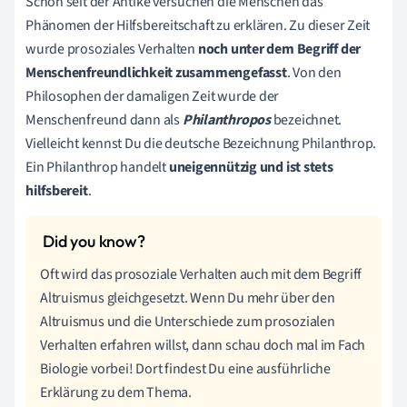
Schon seit der Antike versuchen die Menschen das
Phänomen der Hilfsbereitschaft zu erklären. Zu dieser Zeit
wurde prosoziales Verhalten
noch unter dem Begriff der
Menschenfreundlichkeit zusammengefasst
. Von den
Philosophen der damaligen Zeit wurde der
Menschenfreund dann als
Philanthropos
bezeichnet.
Vielleicht kennst Du die deutsche Bezeichnung Philanthrop.
Ein Philanthrop handelt
uneigennützig und ist stets
hilfsbereit
.
Oft wird das prosoziale Verhalten auch mit dem Begriff
Altruismus gleichgesetzt. Wenn Du mehr über den
Altruismus und die Unterschiede zum prosozialen
Verhalten erfahren willst, dann schau doch mal im Fach
Biologie vorbei! Dort findest Du eine ausführliche
Erklärung zu dem Thema.