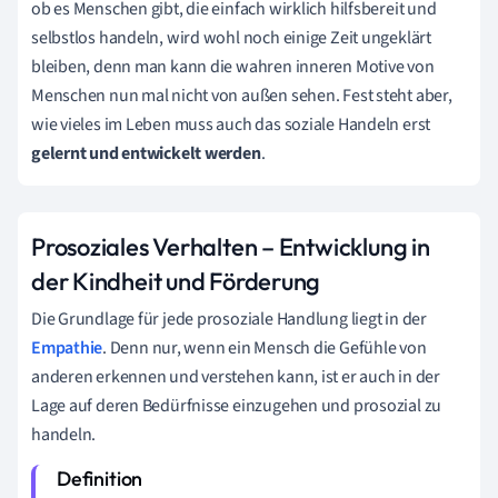
ob es Menschen gibt, die einfach wirklich hilfsbereit und
selbstlos handeln, wird wohl noch einige Zeit ungeklärt
bleiben, denn man kann die wahren inneren Motive von
Menschen nun mal nicht von außen sehen. Fest steht aber,
wie vieles im Leben muss auch das soziale Handeln erst
gelernt und entwickelt werden
.
Prosoziales Verhalten – Entwicklung in
der Kindheit und Förderung
Die Grundlage für jede prosoziale Handlung liegt in der
Empathie
. Denn nur, wenn ein Mensch die Gefühle von
anderen erkennen und verstehen kann, ist er auch in der
Lage auf deren Bedürfnisse einzugehen und prosozial zu
handeln.