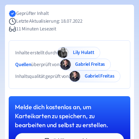
Geprüfter Inhalt
Letzte Aktualisierung: 18.07.2022
11 Minuten Lesezeit
Lily Hulatt
Inhalte erstellt durch
Gabriel Freitas
Quellen
überprüft von
Gabriel Freitas
Inhaltsqualität geprüft von
Melde dich kostenlos an, um
Karteikarten zu speichern, zu
bearbeiten und selbst zu erstellen.