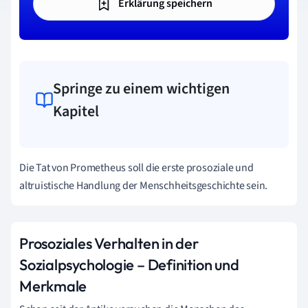
Erklärung speichern
Springe zu einem wichtigen
Kapitel
Die Tat von Prometheus soll die erste prosoziale und
altruistische Handlung der Menschheitsgeschichte sein.
Prosoziales Verhalten in der
Sozialpsychologie – Definition und
Merkmale