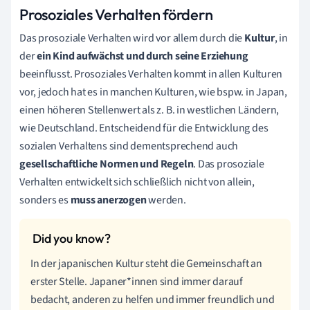
Prosoziales Verhalten fördern
Das prosoziale Verhalten wird vor allem durch die
Kultur
, in
der
ein Kind aufwächst und durch seine Erziehung
beeinflusst. Prosoziales Verhalten kommt in allen Kulturen
vor, jedoch hat es in manchen Kulturen, wie bspw. in Japan,
einen höheren Stellenwert als z. B. in westlichen Ländern,
wie Deutschland. Entscheidend für die Entwicklung des
sozialen Verhaltens sind dementsprechend auch
gesellschaftliche Normen und Regeln
. Das prosoziale
Verhalten entwickelt sich schließlich nicht von allein,
sonders es
muss anerzogen
werden.
In der japanischen Kultur steht die Gemeinschaft an
erster Stelle. Japaner*innen sind immer darauf
bedacht, anderen zu helfen und immer freundlich und