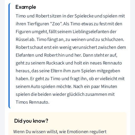
Timo und Robert sitzen in der Spielecke und spielen mit
ihren Tierfiguren "Zoo". Als Timo etwas zu fest mit den
Figuren umgeht, fällt seinem Lieblingselefanten der
Rüssel ab. Timo fängt an, zu weinen und zu schluchzen.
Robert schaut erst ein wenig verunsichert zwischen dem
Elefanten und Robert hin und her. Dann steht er auf,
geht zu seinem Rucksack und holt ein neues Rennauto
heraus, das seine Eltern ihm zum Spielen mitgegeben
haben. Er geht zu Timo und fragt ihn, ob er vielleicht mit
seinem Auto spielen möchte. Nach ein paar Minuten
spielen die beiden wieder glücklich zusammen mit
Timos Rennauto.
Wenn Du wissen willst, wie Emotionen reguliert