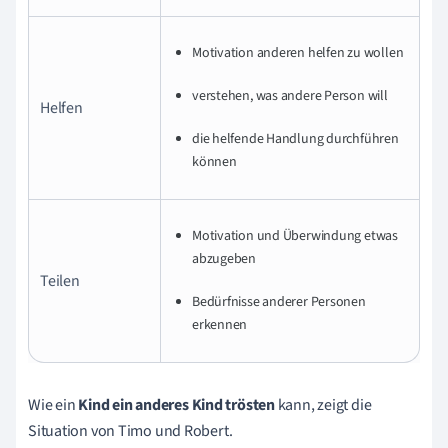
Motivation anderen helfen zu wollen
verstehen, was andere Person will
Helfen
die helfende Handlung durchführen
können
Motivation und Überwindung etwas
abzugeben
Teilen
Bedürfnisse anderer Personen
erkennen
Wie ein
Kind ein anderes Kind
trösten
kann, zeigt die
Situation von Timo und Robert.