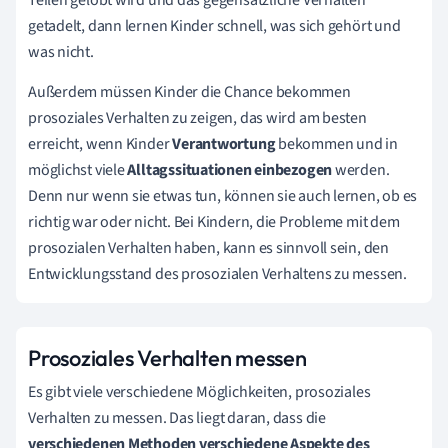
getadelt, dann lernen Kinder schnell, was sich gehört und
was nicht.
Außerdem müssen Kinder die Chance bekommen
prosoziales Verhalten zu zeigen, das wird am besten
erreicht, wenn Kinder
Verantwortung
bekommen und in
möglichst viele
Alltagssituationen
einbezogen
werden.
Denn nur wenn sie etwas tun, können sie auch lernen, ob es
richtig war oder nicht. Bei Kindern, die Probleme mit dem
prosozialen Verhalten haben, kann es sinnvoll sein, den
Entwicklungsstand des prosozialen Verhaltens zu messen.
Prosoziales Verhalten messen
Es gibt viele verschiedene Möglichkeiten, prosoziales
Verhalten zu messen. Das liegt daran, dass die
verschiedenen Methoden verschiedene Aspekte des