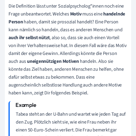
Die Definition lässt unter Sozialpsycholog*innen noch eine
Frage unbeantwortet. Welches
Motiv
muss eine
handelnde
Person
haben, damit sie prosozial handelt? Eine Person
kann nämlich so handeln, dass es anderen Menschen und
auch ihr selbst nützt
, also so, dass sie auch einen Vorteil
von ihrer Verhaltensweise hat. In diesem Fall wäre das Motiv
damit der eigene Gewinn. Allerdings könnte die Person
auch aus
uneigennützigen Motiven
handeln. Also sie
könnte das Ziel haben, anderen Menschen zu helfen, ohne
dafür selbst etwas zu bekommen. Dass eine
augenscheinlich selbstlose Handlung auch andere Motive
haben kann, zeigt Dir folgendes Beispiel.
Tabea steht an der U-Bahn und wartet wie jeden Tag auf
den Zug. Plötzlich sieht sie, wie eine Frau neben ihr
einen 50-Euro-Schein verliert. Die Frau bemerkt gar