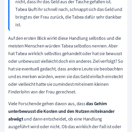
nicht, dass ihr das Geld aus der Tasche gefallen ist.
Tabea läuft ihr schnell nach, schnappt sich das Geld und
bringt es der Frau zurück, die Tabea dafür sehr dankbar
ist.
Auf den ersten Blick wirkt diese Handlung selbstlos und die
meisten Menschen würden Tabea selbstlos nennen. Aber
hat Tabea wirklich selbstlos gehandelt oder hat sie bewusst
oder unbewusst vielleicht doch ein anderes Ziel verfolgt? So
hat sie eventuell gedacht, dass andere Leute sie beobachten
und es merken würden, wenn sie das Geld einfach einsteckt
oder vielleicht hatte sie zumindest mit einem kleinen
Finderlohn von der Frau gerechnet.
Viele Forschende gehen davon aus, dass
das Gehirn
unterbewusst die Kosten und den Nutzen miteinander
abwägt
und dann entscheidet, ob eine Handlung
ausgeführt wird oder nicht. Ob das wirklich der Fall ist oder