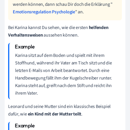
werden können, dann schau Dir doch die Erklärung "
Emotionsregulation Psychologie
" an.
Bei Karina kannst Du sehen, wie die ersten
helfenden
Verhaltensweisen
aussehen können.
Karina sitzt auf dem Boden und spielt mit ihrem
Stoffhund, während ihr Vater am Tisch sitzt und die
letzten E-Mails von Arbeit beantwortet. Durch eine
Handbewegung fällt ihm der Kugelschreiber runter.
Karina steht auf, greift nach dem Stift und reicht ihn
ihrem Vater.
Leonard und seine Mutter sind ein klassisches Beispiel
dafür, wie
ein Kind mit der Mutter teilt
.