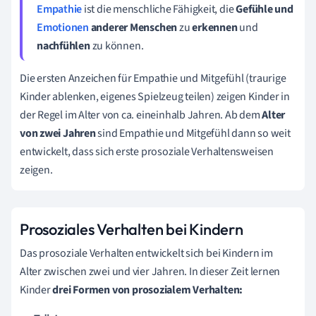
Empathie
ist die menschliche Fähigkeit, die
Gefühle und
Emotionen
anderer Menschen
zu
erkennen
und
nachfühlen
zu können.
Die ersten Anzeichen für Empathie und Mitgefühl (traurige
Kinder ablenken, eigenes Spielzeug teilen) zeigen Kinder in
der Regel im Alter von ca. eineinhalb Jahren. Ab dem
Alter
von zwei Jahren
sind Empathie und Mitgefühl dann so weit
entwickelt, dass sich erste prosoziale Verhaltensweisen
zeigen.
Prosoziales Verhalten bei Kindern
Das prosoziale Verhalten entwickelt sich bei Kindern im
Alter zwischen zwei und vier Jahren. In dieser Zeit lernen
Kinder
drei Formen von prosozialem Verhalten: