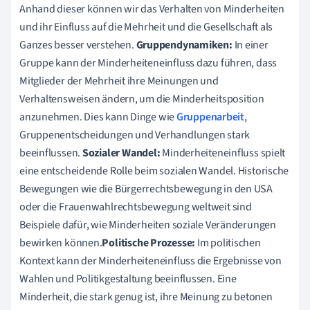
Anhand dieser können wir das Verhalten von Minderheiten
und ihr Einfluss auf die Mehrheit und die Gesellschaft als
Ganzes besser verstehen.
Gruppendynamiken:
In einer
Gruppe kann der Minderheiteneinfluss dazu führen, dass
Mitglieder der Mehrheit ihre Meinungen und
Verhaltensweisen ändern, um die Minderheitsposition
anzunehmen. Dies kann Dinge wie
Gruppenarbeit
,
Gruppenentscheidungen und Verhandlungen stark
beeinflussen.
Sozialer Wandel:
Minderheiteneinfluss spielt
eine entscheidende Rolle beim sozialen Wandel. Historische
Bewegungen wie die Bürgerrechtsbewegung in den USA
oder die Frauenwahlrechtsbewegung weltweit sind
Beispiele dafür, wie Minderheiten soziale Veränderungen
bewirken können.
Politische Prozesse:
Im politischen
Kontext kann der Minderheiteneinfluss die Ergebnisse von
Wahlen und Politikgestaltung beeinflussen. Eine
Minderheit, die stark genug ist, ihre Meinung zu betonen