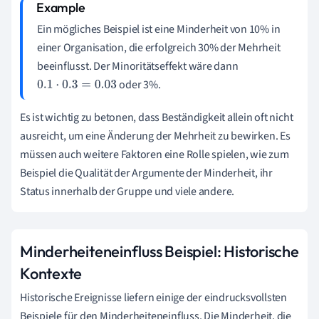
Ein mögliches Beispiel ist eine Minderheit von 10% in
einer Organisation, die erfolgreich 30% der Mehrheit
beeinflusst. Der Minoritätseffekt wäre dann
oder 3%.
0.1
⋅
0.3
=
0.03
Es ist wichtig zu betonen, dass Beständigkeit allein oft nicht
ausreicht, um eine Änderung der Mehrheit zu bewirken. Es
müssen auch weitere Faktoren eine Rolle spielen, wie zum
Beispiel die Qualität der Argumente der Minderheit, ihr
Status innerhalb der Gruppe und viele andere.
Minderheiteneinfluss Beispiel: Historische
Kontexte
Historische Ereignisse liefern einige der eindrucksvollsten
Beispiele für den Minderheiteneinfluss. Die Minderheit, die