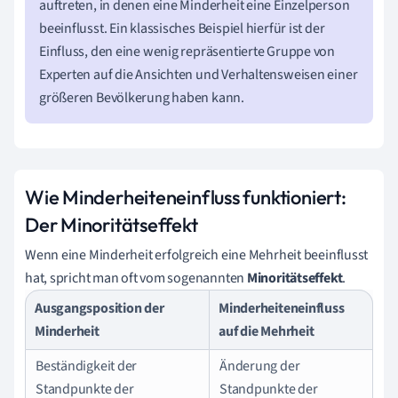
auftreten, in denen eine Minderheit eine Einzelperson
beeinflusst. Ein klassisches Beispiel hierfür ist der
Einfluss, den eine wenig repräsentierte Gruppe von
Experten auf die Ansichten und Verhaltensweisen einer
größeren Bevölkerung haben kann.
Wie Minderheiteneinfluss funktioniert:
Der Minoritätseffekt
Wenn eine Minderheit erfolgreich eine Mehrheit beeinflusst
hat, spricht man oft vom sogenannten
Minoritätseffekt
.
Ausgangsposition der
Minderheiteneinfluss
Minderheit
auf die Mehrheit
Beständigkeit der
Änderung der
Standpunkte der
Standpunkte der