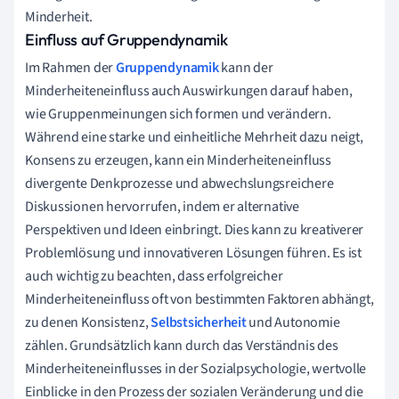
Minderheit.
Einfluss auf Gruppendynamik
Im Rahmen der
Gruppendynamik
kann der
Minderheiteneinfluss auch Auswirkungen darauf haben,
wie Gruppenmeinungen sich formen und verändern.
Während eine starke und einheitliche Mehrheit dazu neigt,
Konsens zu erzeugen, kann ein Minderheiteneinfluss
divergente Denkprozesse und abwechslungsreichere
Diskussionen hervorrufen, indem er alternative
Perspektiven und Ideen einbringt. Dies kann zu kreativerer
Problemlösung und innovativeren Lösungen führen. Es ist
auch wichtig zu beachten, dass erfolgreicher
Minderheiteneinfluss oft von bestimmten Faktoren abhängt,
zu denen Konsistenz,
Selbstsicherheit
und Autonomie
zählen. Grundsätzlich kann durch das Verständnis des
Minderheiteneinflusses in der Sozialpsychologie, wertvolle
Einblicke in den Prozess der sozialen Veränderung und die