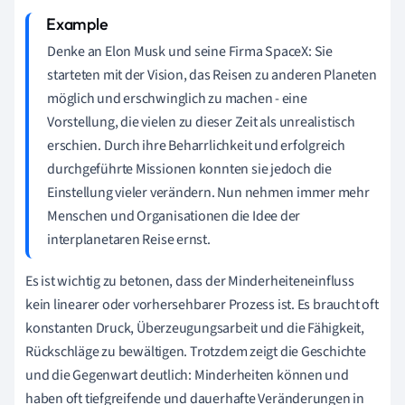
Denke an Elon Musk und seine Firma SpaceX: Sie
starteten mit der Vision, das Reisen zu anderen Planeten
möglich und erschwinglich zu machen - eine
Vorstellung, die vielen zu dieser Zeit als unrealistisch
erschien. Durch ihre Beharrlichkeit und erfolgreich
durchgeführte Missionen konnten sie jedoch die
Einstellung vieler verändern. Nun nehmen immer mehr
Menschen und Organisationen die Idee der
interplanetaren Reise ernst.
Es ist wichtig zu betonen, dass der Minderheiteneinfluss
kein linearer oder vorhersehbarer Prozess ist. Es braucht oft
konstanten Druck, Überzeugungsarbeit und die Fähigkeit,
Rückschläge zu bewältigen. Trotzdem zeigt die Geschichte
und die Gegenwart deutlich: Minderheiten können und
haben oft tiefgreifende und dauerhafte Veränderungen in