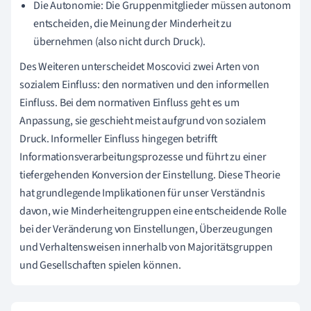
Die Autonomie: Die Gruppenmitglieder müssen autonom
entscheiden, die Meinung der Minderheit zu
übernehmen (also nicht durch Druck).
Des Weiteren unterscheidet Moscovici zwei Arten von
sozialem Einfluss: den normativen und den informellen
Einfluss. Bei dem normativen Einfluss geht es um
Anpassung, sie geschieht meist aufgrund von sozialem
Druck. Informeller Einfluss hingegen betrifft
Informationsverarbeitungsprozesse und führt zu einer
tiefergehenden Konversion der Einstellung. Diese Theorie
hat grundlegende Implikationen für unser Verständnis
davon, wie Minderheitengruppen eine entscheidende Rolle
bei der Veränderung von Einstellungen, Überzeugungen
und Verhaltensweisen innerhalb von Majoritätsgruppen
und Gesellschaften spielen können.