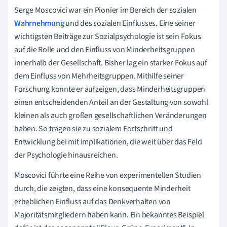
Serge Moscovici war ein Pionier im Bereich der sozialen
Wahrnehmung
und des sozialen Einflusses. Eine seiner
wichtigsten Beiträge zur Sozialpsychologie ist sein Fokus
auf die Rolle und den Einfluss von Minderheitsgruppen
innerhalb der Gesellschaft. Bisher lag ein starker Fokus auf
dem Einfluss von Mehrheitsgruppen. Mithilfe seiner
Forschung konnte er aufzeigen, dass Minderheitsgruppen
einen entscheidenden Anteil an der Gestaltung von sowohl
kleinen als auch großen gesellschaftlichen Veränderungen
haben. So tragen sie zu sozialem Fortschritt und
Entwicklung bei mit Implikationen, die weit über das Feld
der Psychologie hinausreichen.
Moscovici führte eine Reihe von experimentellen Studien
durch, die zeigten, dass eine konsequente Minderheit
erheblichen Einfluss auf das Denkverhalten von
Majoritätsmitgliedern haben kann. Ein bekanntes Beispiel