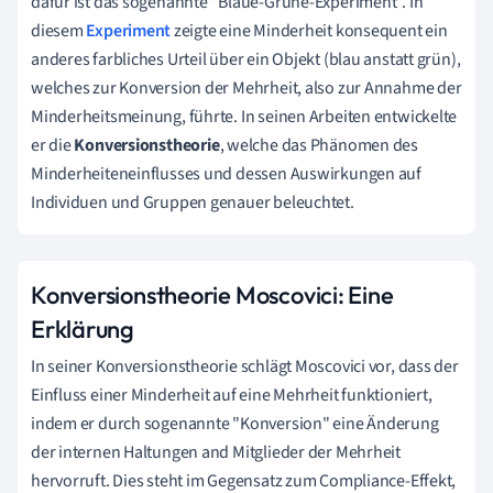
dafür ist das sogenannte "Blaue-Grüne-Experiment". In
diesem
Experiment
zeigte eine Minderheit konsequent ein
anderes farbliches Urteil über ein Objekt (blau anstatt grün),
welches zur Konversion der Mehrheit, also zur Annahme der
Minderheitsmeinung, führte. In seinen Arbeiten entwickelte
er die
Konversionstheorie
, welche das Phänomen des
Minderheiteneinflusses und dessen Auswirkungen auf
Individuen und Gruppen genauer beleuchtet.
Konversionstheorie Moscovici: Eine
Erklärung
In seiner Konversionstheorie schlägt Moscovici vor, dass der
Einfluss einer Minderheit auf eine Mehrheit funktioniert,
indem er durch sogenannte "Konversion" eine Änderung
der internen Haltungen and Mitglieder der Mehrheit
hervorruft. Dies steht im Gegensatz zum Compliance-Effekt,