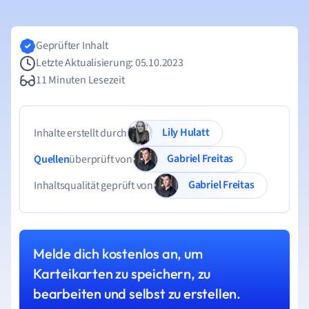
Geprüfter Inhalt
Letzte Aktualisierung: 05.10.2023
11 Minuten Lesezeit
Lily Hulatt
Inhalte erstellt durch
Gabriel Freitas
Quellen
überprüft von
Gabriel Freitas
Inhaltsqualität geprüft von
Melde dich kostenlos an, um
Karteikarten zu speichern, zu
bearbeiten und selbst zu erstellen.