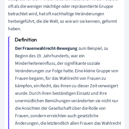
oft als die weniger mächtige oder repräsentierte Gruppe
betrachtet wird, hat oft nachhaltige Veränderungen
herbeigeführt, die die Welt, so wie wir sie kennen, geformt
haben.
Der Frauenwahlrecht-Bewegung
zum Beispiel, zu
Beginn des 19. Jahrhunderts, war ein
Minderheiteneinfluss, der signifikante soziale
Veränderungen zur Folge hatte. Eine kleine Gruppe von
Frauen begann, für das Wahlrecht von Frauen zu
kämpfen, ein Recht, das ihnen zu dieser Zeit verweigert
wurde. Durch ihren beständigen Einsatz und ihre
unermüdlichen Bemühungen veränderten sie nicht nur
die Ansichten der Gesellschaft über die Rolle von
Frauen, sondern erreichten auch gesetzliche
Änderungen, die letztendlich allen Frauen das Wahlrecht