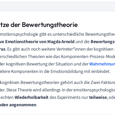
tze der Bewertungstheorie
Emotionspsychologie gibt es unterschiedliche Bewertungstheor
ive Emotionstheorie von Magda Arnold
und die
Bewertungst
rus
. Es gibt auch noch weitere Vertreter*innen der kognitive
erschiedlichen Theorien wie das Komponenten-Prozess-Model
er kognitiven Bewertung der Situation und der
Wahrnehmu
itere Komponenten in die Emotionsbildung mit einbindet.
kognitiven Bewertungstheorien gehört auch die Zwei-Faktor
er. Diese Theorie wird allerdings in der emotionspsychologi
hlechten
Wiederholbarkeit
des Experiments nur
teilweise
, od
nden angenommen
.