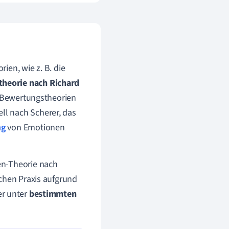
ien, wie z. B. die
heorie nach Richard
n Bewertungstheorien
l nach Scherer, das
ng
von Emotionen
en-Theorie nach
schen Praxis aufgrund
er unter
bestimmten