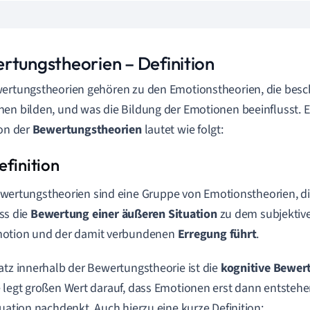
rtungstheorien – Definition
ertungstheorien gehören zu den Emotionstheorien, die besch
en bilden, und was die Bildung der Emotionen beeinflusst. 
ion der
Bewertungstheorien
lautet wie folgt:
wertungstheorien sind eine Gruppe von Emotionstheorien, d
ss die
Bewertung einer äußeren Situation
zu dem subjektive
otion und der damit verbundenen
Erregung führt
.
atz innerhalb der Bewertungstheorie ist die
kognitive Bewer
 legt großen Wert darauf, dass Emotionen erst dann entste
tuation nachdenkt. Auch hierzu eine kurze Definition: