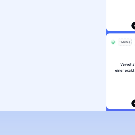
+ Add tag
Vervolls
einer exakt