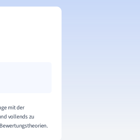
ge mit der
und vollends zu
n Bewertungstheorien.