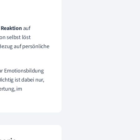
s
Reaktion
auf
on selbst löst
Bezug auf persönliche
zur Emotionsbildung
chtig ist dabei nur,
ertung, im