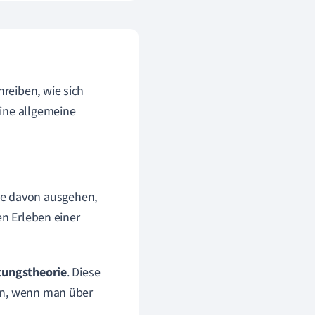
reiben, wie sich
Eine allgemeine
ie davon ausgehen,
n Erleben einer
tungstheorie
. Diese
hen, wenn man über