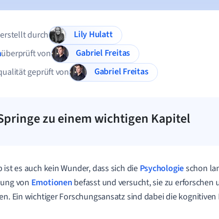
Lily Hulatt
 erstellt durch
Gabriel Freitas
n
überprüft von
Gabriel Freitas
qualität geprüft von
Springe zu einem wichtigen Kapitel
 ist es auch kein Wunder, dass sich die
Psychologie
schon lan
hung von
Emotionen
befasst und versucht, sie zu erforschen 
en. Ein wichtiger Forschungsansatz sind dabei die kognitive