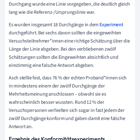
Durchgang wurde eine Linie vorgegeben, die deutlich gleich
lang wie die Referenz-/Ursprungslinie war.
Es wurden insgesamt 18 Durchgänge in dem
Experiment
durchgeführt. Bei sechs davon sollten die eingeweihten
Versuchsteilnehmer*innen eine richtige Schätzung über die
Länge der Linie abgeben. Bei den verbliebenen zwölf
Schätzungen sollten die Eingeweihten absichtlich und
einstimmig eine falsche Antwort abgeben.
Asch stellte fest, dass 76 % der echten Proband*innen sich
in mindestens einem der zwölf Durchgänge der
Mehrheitsmeinung anschlossen – obwohl sie es
wahrscheinlich besser wussten. Rund 12 % der
Versuchspersonen verhielten sich sogar in fast jedem der
zwölf Durchgänge konform und gaben damit eine falsche
Antwort an.
Ergebnis des Konformitätsexperiments