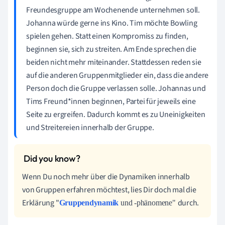
Freundesgruppe am Wochenende unternehmen soll.
Johanna würde gerne ins Kino. Tim möchte Bowling
spielen gehen. Statt einen Kompromiss zu finden,
beginnen sie, sich zu streiten. Am Ende sprechen die
beiden nicht mehr miteinander. Stattdessen reden sie
auf die anderen Gruppenmitglieder ein, dass die andere
Person doch die Gruppe verlassen solle. Johannas und
Tims Freund*innen beginnen, Partei für jeweils eine
Seite zu ergreifen. Dadurch kommt es zu Uneinigkeiten
und Streitereien innerhalb der Gruppe.
Wenn Du noch mehr über die Dynamiken innerhalb
von Gruppen erfahren möchtest, lies Dir doch mal die
Erklärung "
durch.
Gruppendynamik
und -phänomene"