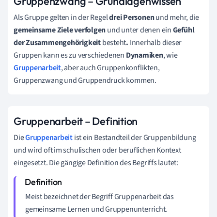
Gruppenzwang – Grundlagenwissen
Als Gruppe gelten in der Regel
drei Personen
und mehr, die
gemeinsame Ziele verfolgen
und unter denen ein
Gefühl
der Zusammengehörigkeit
besteht
.
Innerhalb dieser
Gruppen kann es zu verschiedenen
Dynamiken
, wie
Gruppenarbeit
, aber auch Gruppenkonflikten,
Gruppenzwang und Gruppendruck kommen.
Gruppenarbeit – Definition
Die
Gruppenarbeit
ist ein Bestandteil der Gruppenbildung
und wird oft im schulischen oder beruflichen Kontext
eingesetzt. Die gängige Definition des Begriffs lautet:
Meist bezeichnet der Begriff Gruppenarbeit das
gemeinsame Lernen und Gruppenunterricht.