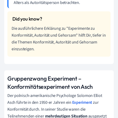
Alters als Autoritätsperson betrachten.
Die ausführlichere Erklärung zu "Experimente zu
Konformität, Autorität und Gehorsam" hilft Dir, tiefer in
die Themen Konformität, Autorität und Gehorsam
einzusteigen.
Gruppenzwang Experiment –
Konformitätsexperiment von Asch
Der polnisch-amerikanische Psychologe Solomon Elliot
Asch führte in den 1950-er Jahren ein
Experiment
zur
Konformität durch. In seiner Studie waren die
Teilnehmenden einer
mehrdeutigen Situation
ausgesetzt