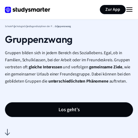
Karteikarten erstellen
Seite zusammenfassen
Zur App
Schule
Psychologie
Grundlagendisziplinen der Psychologie
Gruppenzwang
Gruppenzwang
Gruppen bilden sich in jedem Bereich des Soziallebens. Egal, ob in
Familien, Schulklassen, bei der Arbeit oder im Freundeskreis. Gruppen
vertreten oft
gleiche Interessen
und verfolgen
gemeinsame Ziele
, wie
ein gemeinsamer Urlaub einer Freundesgruppe. Dabei können bei den
gebildeten Gruppen die
unterschiedlichsten Phänomene
auftreten.
Los geht’s