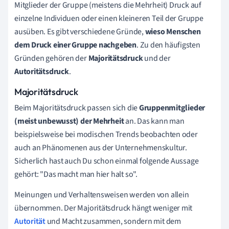
Mitglieder der Gruppe (meistens die Mehrheit) Druck auf
einzelne Individuen oder einen kleineren Teil der Gruppe
ausüben. Es gibt verschiedene Gründe,
wieso Menschen
dem Druck einer Gruppe nachgeben
. Zu den häufigsten
Gründen gehören der
Majoritätsdruck
und der
Autoritätsdruck
.
Majoritätsdruck
Beim Majoritätsdruck passen sich die
Gruppenmitglieder
(meist unbewusst) der Mehrheit
an. Das kann man
beispielsweise bei modischen Trends beobachten oder
auch an Phänomenen aus der Unternehmenskultur.
Sicherlich hast auch Du schon einmal folgende Aussage
gehört: "Das macht man hier halt so".
Meinungen und Verhaltensweisen werden von allein
übernommen. Der Majoritätsdruck hängt weniger mit
Autorität
und Macht zusammen, sondern mit dem