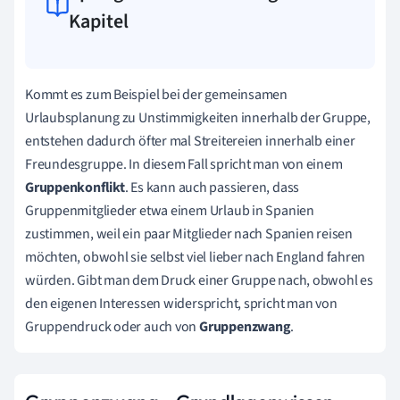
Kapitel
Kommt es zum Beispiel bei der gemeinsamen
Urlaubsplanung zu Unstimmigkeiten innerhalb der Gruppe,
entstehen dadurch öfter mal Streitereien innerhalb einer
Freundesgruppe. In diesem Fall spricht man von einem
Gruppenkonflikt
. Es kann auch passieren, dass
Gruppenmitglieder etwa einem Urlaub in Spanien
zustimmen, weil ein paar Mitglieder nach Spanien reisen
möchten, obwohl sie selbst viel lieber nach England fahren
würden. Gibt man dem Druck einer Gruppe nach, obwohl es
den eigenen Interessen widerspricht, spricht man von
Gruppendruck oder auch von
Gruppenzwang
.