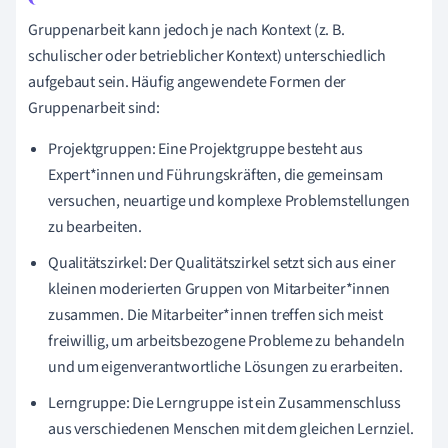
Gruppenarbeit kann jedoch je nach Kontext (z. B.
schulischer oder betrieblicher Kontext) unterschiedlich
aufgebaut sein. Häufig angewendete Formen der
Gruppenarbeit sind:
Projektgruppen:
Eine Projektgruppe besteht aus
Expert*innen und Führungskräften, die gemeinsam
versuchen, neuartige und komplexe Problemstellungen
zu bearbeiten.
Qualitätszirkel: Der Qualitätszirkel setzt sich aus einer
kleinen moderierten Gruppen von Mitarbeiter*innen
zusammen. Die Mitarbeiter*innen treffen sich meist
freiwillig, um arbeitsbezogene Probleme zu behandeln
und um eigenverantwortliche Lösungen zu erarbeiten.
Lerngruppe: Die Lerngruppe ist ein Zusammenschluss
aus verschiedenen Menschen mit dem gleichen Lernziel.