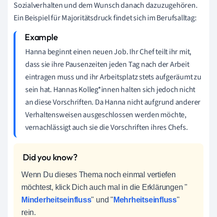
Sozialverhalten und dem Wunsch danach dazuzugehören.
Ein Beispiel für Majoritätsdruck findet sich im Berufsalltag:
Hanna beginnt einen neuen Job. Ihr Chef teilt ihr mit,
dass sie ihre Pausenzeiten jeden Tag nach der Arbeit
eintragen muss und ihr Arbeitsplatz stets aufgeräumt zu
sein hat. Hannas Kolleg*innen halten sich jedoch nicht
an diese Vorschriften. Da Hanna nicht aufgrund anderer
Verhaltensweisen ausgeschlossen werden möchte,
vernachlässigt auch sie die Vorschriften ihres Chefs.
Wenn Du dieses Thema noch einmal vertiefen
möchtest, klick Dich auch mal in die Erklärungen "
Minderheitseinfluss
" und "
Mehrheitseinfluss
"
rein.