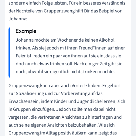
sondern einfach Folge leisten. Für ein besseres Verständnis
der Nachteile von Gruppenzwang hilft Dir das Beispiel von
Johanna:
Johanna möchte am Wochenende keinen Alkohol
trinken. Als sie jedoch mit ihren Freund*innen auf einer
Feier ist, reden ein paar von ihnen auf sie ein, dass sie
doch auch etwas trinken soll. Nach einiger Zeit gibt sie
nach, obwohl sie eigentlich nichts trinken möchte.
Gruppenzwang kann aber auch Vorteile haben. Er gehört
zur Sozialisierung und zur Vorbereitung auf das
Erwachsensein, indem Kinder und Jugendliche lernen, sich
in Gruppen einzufügen. Jedoch sollte man dabei nicht
vergessen, die vertretenen Ansichten zu hinterfragen und
auch seine eigenen Ansichten beizubehalten. Wie sich
Gruppenzwang im Alltag positiv äußern kann, zeigt das