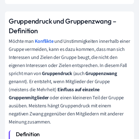
Gruppendruck und Gruppenzwang –
Definition
Möchte man
Konflikte
und Unstimmigkeiten innerhalb einer
Gruppe vermeiden, kann es dazu kommen, dass man sich
Interessen und Zielen der Gruppe beugt, die nicht den
eigenen Interessen oder Zielen entsprechen. In diesem Fall
spricht man von
Gruppendruck
(auch
Gruppenzwang
genannt). Er entsteht, wenn Mitglieder der Gruppe
(meistens die Mehrheit)
Einfluss auf einzelne
Gruppenmitglieder
oder einen kleineren Teil der Gruppe
ausüben. Meistens hängt Gruppendruck mit einem
negativen Zwang gegenüber den Mitgliedern mit anderer
Meinung zusammen.