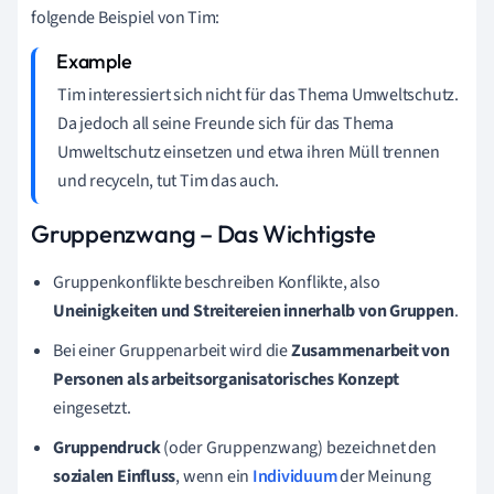
folgende Beispiel von Tim:
Tim interessiert sich nicht für das Thema Umweltschutz.
Da jedoch all seine Freunde sich für das Thema
Umweltschutz einsetzen und etwa ihren Müll trennen
und recyceln, tut Tim das auch.
Gruppenzwang – Das Wichtigste
Gruppenkonflikte beschreiben Konflikte, also
Uneinigkeiten und Streitereien innerhalb von Gruppen
.
Bei einer Gruppenarbeit wird die
Zusammenarbeit von
Personen als arbeitsorganisatorisches Konzept
eingesetzt.
Gruppendruck
(oder Gruppenzwang) bezeichnet den
sozialen Einfluss
, wenn ein
Individuum
der Meinung