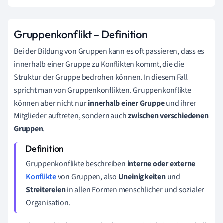
Gruppenkonflikt – Definition
Bei der Bildung von Gruppen kann es oft passieren, dass es
innerhalb einer Gruppe zu Konflikten kommt, die die
Struktur der Gruppe bedrohen können. In diesem Fall
spricht man von Gruppenkonflikten. Gruppenkonflikte
können aber nicht nur
innerhalb einer Gruppe
und ihrer
Mitglieder auftreten, sondern auch
zwischen verschiedenen
Gruppen
.
Gruppenkonflikte beschreiben
interne oder externe
Konflikte
von Gruppen,
also
Uneinigkeiten
und
Streitereien
in allen Formen menschlicher und sozialer
Organisation.