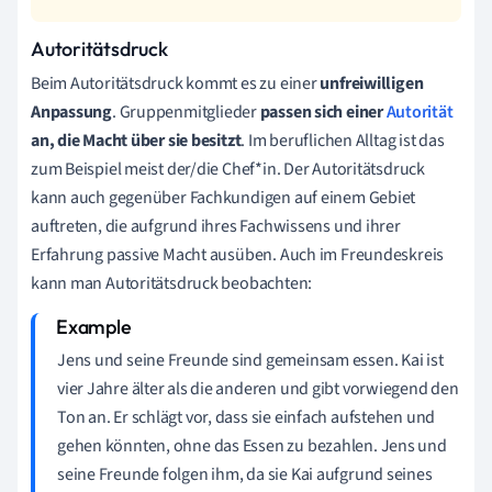
Autoritätsdruck
Beim Autoritätsdruck kommt es zu einer
unfreiwilligen
Anpassung
. Gruppenmitglieder
passen sich einer
Autorität
an, die Macht über sie besitzt
. Im beruflichen Alltag ist das
zum Beispiel meist der/die Chef*in. Der Autoritätsdruck
kann auch gegenüber Fachkundigen auf einem Gebiet
auftreten, die aufgrund ihres Fachwissens und ihrer
Erfahrung passive Macht ausüben. Auch im Freundeskreis
kann man Autoritätsdruck beobachten:
Jens und seine Freunde sind gemeinsam essen. Kai ist
vier Jahre älter als die anderen und gibt vorwiegend den
Ton an. Er schlägt vor, dass sie einfach aufstehen und
gehen könnten, ohne das Essen zu bezahlen. Jens und
seine Freunde folgen ihm, da sie Kai aufgrund seines