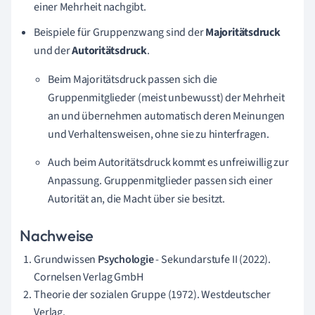
einer Mehrheit nachgibt.
Beispiele für Gruppenzwang sind der
Majoritätsdruck
und der
Autoritätsdruck
.
Beim Majoritätsdruck passen sich die
Gruppenmitglieder (meist unbewusst) der Mehrheit
an und übernehmen automatisch deren Meinungen
und Verhaltensweisen, ohne sie zu hinterfragen.
Auch beim Autoritätsdruck kommt es unfreiwillig zur
Anpassung. Gruppenmitglieder passen sich einer
Autorität an, die Macht über sie besitzt.
Nachweise
Grundwissen
Psychologie
- Sekundarstufe II (2022).
Cornelsen Verlag GmbH
Theorie der sozialen Gruppe (1972). Westdeutscher
Verlag.