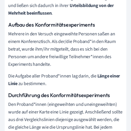
und ließen sich dadurch in ihrer
Urteilsbildung von der
Mehrheit beeinflussen
.
Aufbau des Konformitätsexperiments
Mehrere in den Versuch eingeweihte Personen saßen an
einem Konferenztisch. Als der/die Proband*in den Raum
betrat, wurde ihm/ihr mitgeteilt, dass es sich bei den
Personen um andere freiwillige Teilnehmer*innen des
Experiments handelte.
Die Aufgabe aller Proband*innen lag darin, die
Länge einer
Linie
zu bestimmen.
Durchführung des Konformitätsexperiments
Den Proband*innen (eingeweihten und uneingeweihten)
wurde auf einer Karte eine Linie gezeigt. Anschließend sollte
aus drei Vergleichslinien diejenige ausgewählt werden, die
die gleiche Länge wie die Ursprungslinie hat.
Bei jedem