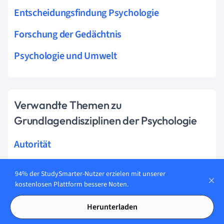
Entscheidungsfindung Psychologie
Forschung der Gedächtnis
Psychologie und Umwelt
Verwandte Themen zu
Grundlagendisziplinen der Psychologie
Autorität
James Lange Theorie
94% der StudySmarter-Nutzer erzielen mit unserer
kostenlosen Plattform bessere Noten.
Misogynie
Herunterladen
Bindungsverhalten