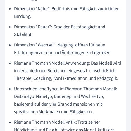
Dimension "Nähe": Bedürfnis und Fähigkeit zur intimen
Bindung.
Dimension "Dauer": Grad der Beständigkeit und
Stabilität.
Dimension "Wechsel": Neigung, offnen für neue
Erfahrungen zu sein und Änderungen zu begrüßen.
Riemann Thomann Modell Anwendung: Das Modell wird
in verschiedenen Bereichen eingesetzt, einschließlich
Therapie, Coaching, Konfliktmediation und Pädagogik.
Unterschiedliche Typen im Riemann Thomann Modell:
Distanztyp, Nähetyp, Dauertyp und Wechseltyp,
basierend auf den vier Grunddimensionen mit
spezifischen Merkmalen und Fähigkeiten.
Riemann Thomann Modell Kritik: Trotz seiner
Nützlichkeit und Flexibilität wird das Modell kritisiert,