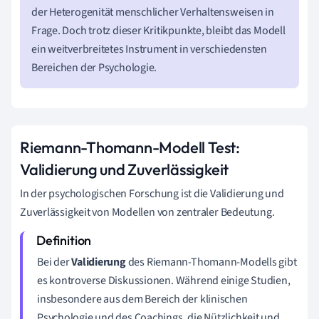
der Heterogenität menschlicher Verhaltensweisen in
Frage. Doch trotz dieser Kritikpunkte, bleibt das Modell
ein weitverbreitetes Instrument in verschiedensten
Bereichen der Psychologie.
Riemann-Thomann-Modell Test:
Validierung und Zuverlässigkeit
In der psychologischen Forschung ist die Validierung und
Zuverlässigkeit von Modellen von zentraler Bedeutung.
Bei der
Validierung
des Riemann-Thomann-Modells gibt
es kontroverse Diskussionen. Während einige Studien,
insbesondere aus dem Bereich der klinischen
Psychologie und des Coachings, die Nützlichkeit und