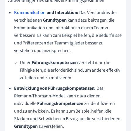
Anwendungen des Modells in Führungspositionen:
Kommunikation
und Interaktion:
Das Verständnis der
verschiedenen
Grundtypen
kann dazu beitragen, die
Kommunikation und Interaktion in einem Team zu
verbessern. Es kann zum Beispiel helfen, die Bedürfnisse
und Präferenzen der Teammitglieder besser zu
verstehen und anzusprechen.
Unter
Führungskompetenzen
versteht man die
Fähigkeiten, die erforderlich sind, um andere effektiv
zu leiten und zu motivieren.
Entwicklung von Führungskompetenzen:
Das
Riemann-Thomann-Modell kann dazu dienen,
individuelle
Führungskompetenzen
zu identifizieren
und zu entwickeln. Es kann zum Beispiel helfen, die
Stärken und Schwächen in Bezug auf die verschiedenen
Grundtypen
zu verstehen.