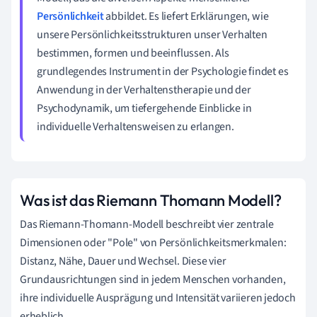
Persönlichkeit
abbildet. Es liefert Erklärungen, wie
unsere Persönlichkeitsstrukturen unser Verhalten
bestimmen, formen und beeinflussen. Als
grundlegendes Instrument in der Psychologie findet es
Anwendung in der Verhaltenstherapie und der
Psychodynamik, um tiefergehende Einblicke in
individuelle Verhaltensweisen zu erlangen.
Was ist das Riemann Thomann Modell?
Das Riemann-Thomann-Modell beschreibt vier zentrale
Dimensionen oder "Pole" von Persönlichkeitsmerkmalen:
Distanz, Nähe, Dauer und Wechsel. Diese vier
Grundausrichtungen sind in jedem Menschen vorhanden,
ihre individuelle Ausprägung und Intensität variieren jedoch
erheblich.