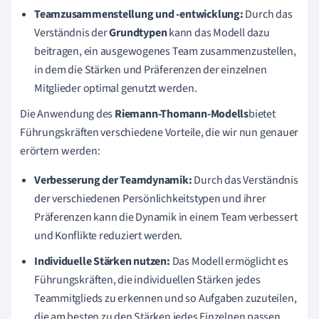
Teamzusammenstellung und -entwicklung:
Durch das
Verständnis der
Grundtypen
kann das Modell dazu
beitragen, ein ausgewogenes Team zusammenzustellen,
in dem die Stärken und Präferenzen der einzelnen
Mitglieder optimal genutzt werden.
Die Anwendung des
Riemann-Thomann-Modells
bietet
Führungskräften verschiedene Vorteile, die wir nun genauer
erörtern werden:
Verbesserung der Teamdynamik:
Durch das Verständnis
der verschiedenen Persönlichkeitstypen und ihrer
Präferenzen kann die Dynamik in einem Team verbessert
und Konflikte reduziert werden.
Individuelle Stärken nutzen:
Das Modell ermöglicht es
Führungskräften, die individuellen Stärken jedes
Teammitglieds zu erkennen und so Aufgaben zuzuteilen,
die am besten zu den Stärken jedes Einzelnen passen.