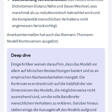
Dichotomien Distanz/Nähe und Dauer/Wechsel, was
manchmal als zu reduktionistisch betrachtet wird und
die Komplexität menschlichen Verhaltens nicht
angemessen berücksichtigt.
Anerkanntermaßen hat auch das Riemann-Thomann-
Modell Kontroversen ausgelöst.
Einige Kritiker weisen darauf hin, dass das Modell vor
allem auf klinischen Beobachtungen basiert und es an
empirischen Nachweisbarkeiten mangelt. Die
Kontroverse erstreckt sich auf die Validität der vier
Dimensionen des Modells, die möglicherweise nicht
ausreichend sind, um die volle Bandbreite
menschlichen Verhaltens zu erklären. Darüber hinaus
stellen einige die Aussagekraft des Modells aufgrund