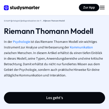
Karteikarten erstellen
Seite zusammenfassen
Zur App
Schule
Psychologie
Grundlagendisziplinen der Psychologie
Riemann Thomann Modell
Riemann Thomann Modell
In der
Psychologie
ist das Riemann Thomann Modell ein wichtiges
Instrument zur Analyse und Verbesserung der
Kommunikation
zwischen Menschen. In diesem Artikel erhältst du einen tiefen Einblick
in dieses Modell, seine Typen, Anwendungsbereiche und eine kritische
Betrachtung. Damit erhältst du nicht nur fundiertes Wissen aus dem
Gebiet der Psychologie, sondern auch praktische Hinweise für deine
alltägliche Kommunikation und Interaktion.
Los geht’s