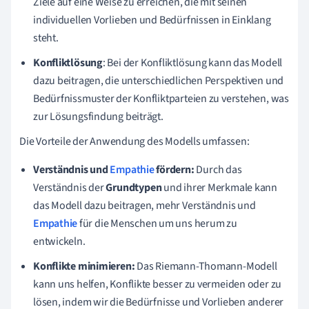
Ziele auf eine Weise zu erreichen, die mit seinen
individuellen Vorlieben und Bedürfnissen in Einklang
steht.
Konfliktlösung
: Bei der Konfliktlösung kann das Modell
dazu beitragen, die unterschiedlichen Perspektiven und
Bedürfnissmuster der Konfliktparteien zu verstehen, was
zur Lösungsfindung beiträgt.
Die Vorteile der Anwendung des Modells umfassen:
Verständnis und
Empathie
fördern:
Durch das
Verständnis der
Grundtypen
und ihrer Merkmale kann
das Modell dazu beitragen, mehr Verständnis und
Empathie
für die Menschen um uns herum zu
entwickeln.
Konflikte minimieren:
Das Riemann-Thomann-Modell
kann uns helfen, Konflikte besser zu vermeiden oder zu
lösen, indem wir die Bedürfnisse und Vorlieben anderer