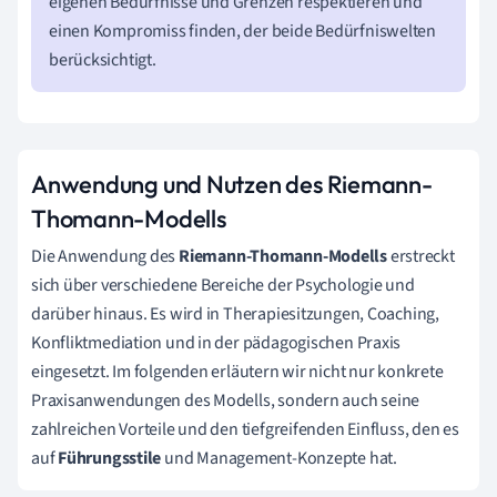
eigenen Bedürfnisse und Grenzen respektieren und
einen Kompromiss finden, der beide Bedürfniswelten
berücksichtigt.
Anwendung und Nutzen des Riemann-
Thomann-Modells
Die Anwendung des
Riemann-Thomann-Modells
erstreckt
sich über verschiedene Bereiche der Psychologie und
darüber hinaus. Es wird in Therapiesitzungen, Coaching,
Konfliktmediation und in der pädagogischen Praxis
eingesetzt. Im folgenden erläutern wir nicht nur konkrete
Praxisanwendungen des Modells, sondern auch seine
zahlreichen Vorteile und den tiefgreifenden Einfluss, den es
auf
Führungsstile
und Management-Konzepte hat.