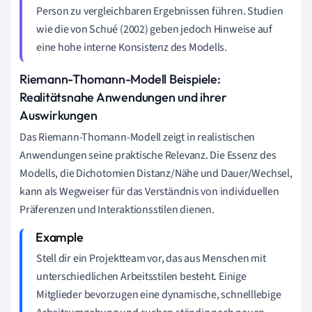
Person zu vergleichbaren Ergebnissen führen. Studien
wie die von Schué (2002) geben jedoch Hinweise auf
eine hohe interne Konsistenz des Modells.
Riemann-Thomann-Modell Beispiele:
Realitätsnahe Anwendungen und ihrer
Auswirkungen
Das Riemann-Thomann-Modell zeigt in realistischen
Anwendungen seine praktische Relevanz. Die Essenz des
Modells, die Dichotomien Distanz/Nähe und Dauer/Wechsel,
kann als Wegweiser für das Verständnis von individuellen
Präferenzen und Interaktionsstilen dienen.
Stell dir ein Projektteam vor, das aus Menschen mit
unterschiedlichen Arbeitsstilen besteht. Einige
Mitglieder bevorzugen eine dynamische, schnelllebige