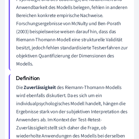
Anwendbarkeit des Modells belegen, fehlen in anderen
Bereichen konkrete empirische Nachweise.
Forschungsergebnisse von McNulty und Ben-Porath
(2003) beispielsweise weisen darauf hin, dass das
Riemann-Thomann-Modell eine strukturelle Validität
besitzt, jedoch fehlen standardisierte Testverfahren zur
objektiven Quantifizierung der Dimensionen des
Modells.
Die
Zuverlässigkeit
des Riemann-Thomann-Modells
wird ebenfalls diskutiert. Da es sich um ein
individualpsychologisches Modell handelt, hängen die
Ergebnisse stark von der subjektiven Interpretation des
Anwenders ab. Im Kontext der Test-Retest-
Zuverlässigkeit stellt sich daher die Frage, ob
wiederholte Anwendungen des Modells bei derselben