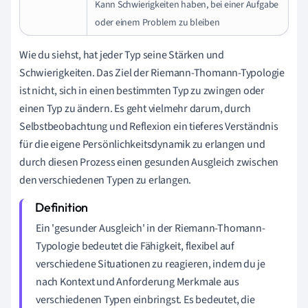
Kann Schwierigkeiten haben, bei einer Aufgabe
oder einem Problem zu bleiben
Wie du siehst, hat jeder Typ seine Stärken und
Schwierigkeiten. Das Ziel der Riemann-Thomann-Typologie
ist nicht, sich in einen bestimmten Typ zu zwingen oder
einen Typ zu ändern. Es geht vielmehr darum, durch
Selbstbeobachtung und Reflexion ein tieferes Verständnis
für die eigene Persönlichkeitsdynamik zu erlangen und
durch diesen Prozess einen gesunden Ausgleich zwischen
den verschiedenen Typen zu erlangen.
Ein 'gesunder Ausgleich' in der Riemann-Thomann-
Typologie bedeutet die Fähigkeit, flexibel auf
verschiedene Situationen zu reagieren, indem du je
nach Kontext und Anforderung Merkmale aus
verschiedenen Typen einbringst. Es bedeutet, die