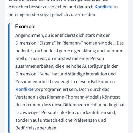
Menschen besser zu verstehen und dadurch
Konflikte
zu
bereinigen oder sogar gänzlich zu vermeiden.
Angenommen, du identifizierst dich stark mit der
Dimension "Distanz" im Riemann-Thomann-Modell. Das
bedeutet, du handelst gerne eigenständig und autonom.
Stell dir nun vor, du müsstest mit einer Person
zusammenarbeiten, die eine hohe Ausprägung in der
Dimension "Nähe" hat und ständige Interaktion und
Zusammenarbeit bevorzugt. In diesem Fall könnten
Konflikte
vorprogrammiert sein. Doch durch das
Verständnis des Riemann-Thomann-Modells könntest
du erkennen, dass diese Differenzen nicht unbedingt auf
"schwierige" Persönlichkeiten zurückzuführen sind,
sondern auf unterschiedliche Präferenzen und
Bedürfnisse beruhen.