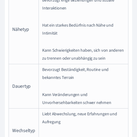
Bevorzugt enge Beziehungen und soziale
Interaktionen
Hat ein starkes Bedürfnis nach Nähe und
Nähetyp
Intimität
Kann Schwierigkeiten haben, sich von anderen
zu trennen oder unabhängig zu sein
Bevorzugt Beständigkeit, Routine und
bekanntes Terrain
Dauertyp
Kann Veränderungen und
Unvorhersehbarkeiten schwer nehmen
Liebt Abwechslung, neue Erfahrungen und
Aufregung
Wechseltyp