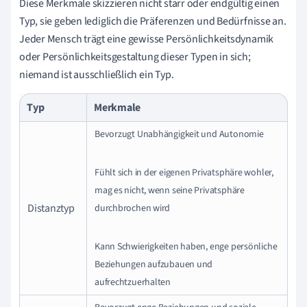
Diese Merkmale skizzieren nicht starr oder endgültig einen
Typ, sie geben lediglich die Präferenzen und Bedürfnisse an.
Jeder Mensch trägt eine gewisse Persönlichkeitsdynamik
oder Persönlichkeitsgestaltung dieser Typen in sich;
niemand ist ausschließlich ein Typ.
Typ
Merkmale
Bevorzugt Unabhängigkeit und Autonomie
Fühlt sich in der eigenen Privatsphäre wohler,
mag es nicht, wenn seine Privatsphäre
Distanztyp
durchbrochen wird
Kann Schwierigkeiten haben, enge persönliche
Beziehungen aufzubauen und
aufrechtzuerhalten