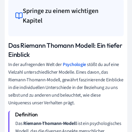
Springe zu einem wichtigen
Kapitel
Das Riemann Thomann Modell: Ein tiefer
Einblick
In der aufregenden Welt der
Psychologie
stößt du auf eine
Vielzahl unterschiedlicher Modelle. Eines davon, das
Riemann-Thomann-Modell, gewährt faszinierende Einblicke
in die individuellen Unterschiede in der Beziehung zu uns
selbst und zu anderen und beleuchtet, wie diese
Uniqueness unser Verhalten prägt.
Das
Riemann-Thomann-Modell
ist ein psychologisches
Modell, das die diversen Aspekte menschlicher