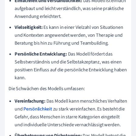
Einfachheit und Verständlichkeit:
Das Modell ist einfach
aufgebaut und leicht verständlich, was seine praktische
Anwendung erleichtert.
Vielseitigkeit:
Es kann in einer Vielzahl von Situationen
und Kontexten angewendet werden, von Therapie und
Beratung bis hin zu Führung und Teambuilding.
Persönliche Entwicklung:
Das Modell fördert das
Selbstverständnis und die Selbstakzeptanz, was einen
positiven Einfluss auf die persönliche Entwicklung haben
kann.
Die Schwächen des Modells umfassen:
Vereinfachung:
Das Modell kann menschliches Verhalten
und
Persönlichkeit
zu stark vereinfachen. Es besteht die
Gefahr, dass Menschen in starre Kategorien eingeteilt
und individuelle Unterschiede vernachlässigt werden.
Überbetonung von Dichotomien:
Das Modell betont die