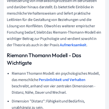
Verbesserung von Interaktionsprozessen im Berufsleben
und darüber hinaus darstellt. Es bietet tiefe Einblicke in
menschliche Verhaltensweisen und liefert praktische
Leitlinien für die Gestaltung von Beziehungen und die
Lösung von Konflikten. Obwohl es weiterer empirischer
Forschung bedarf, bleibt das Riemann-Thomann-Modell ein
wichtiger Beitrag zur Psychologie und verdient sowohl in
der Theorie als auch in der Praxis
Aufmerksamkeit
.
Riemann Thomann Modell - Das
Wichtigste
Riemann Thomann Modell: ein psychologisches Modell,
das menschliche
Persönlichkeit und Verhalten
beschreibt, anhand von vier zentralen Dimensionen -
Distanz, Nähe, Dauer und Wechsel.
Dimension "Distanz": Fähigkeit und Bedürfnis,
unabhängig zu sein.