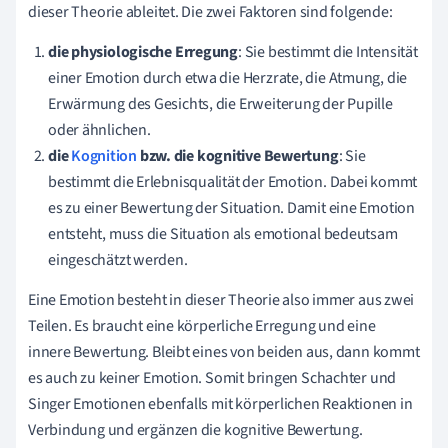
dieser Theorie ableitet. Die zwei Faktoren sind folgende:
die physiologische Erregung
: Sie bestimmt die Intensität
einer Emotion durch etwa die Herzrate, die Atmung, die
Erwärmung des Gesichts, die Erweiterung der Pupille
oder ähnlichen.
die
Kognition
bzw. die kognitive Bewertung
: Sie
bestimmt die Erlebnisqualität der Emotion. Dabei kommt
es zu einer Bewertung der Situation. Damit eine Emotion
entsteht, muss die Situation als emotional bedeutsam
eingeschätzt werden.
Eine Emotion besteht in dieser Theorie also immer aus zwei
Teilen. Es braucht eine körperliche Erregung und eine
innere Bewertung. Bleibt eines von beiden aus, dann kommt
es auch zu keiner Emotion. Somit bringen Schachter und
Singer Emotionen ebenfalls mit körperlichen Reaktionen in
Verbindung und ergänzen die kognitive Bewertung.