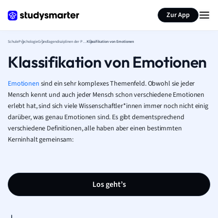
Karteikarten erstellen
Seite zusammenfassen
Zur App
Schule
Psychologie
Grundlagendisziplinen der Psychologie
Klassifikation von Emotionen
Klassifikation von Emotionen
Emotionen
sind ein sehr komplexes Themenfeld. Obwohl sie jeder
Mensch kennt und auch jeder Mensch schon verschiedene Emotionen
erlebt hat, sind sich viele Wissenschaftler*innen immer noch nicht einig
darüber, was genau Emotionen sind. Es gibt dementsprechend
verschiedene Definitionen, alle haben aber einen bestimmten
Kerninhalt gemeinsam:
Los geht’s