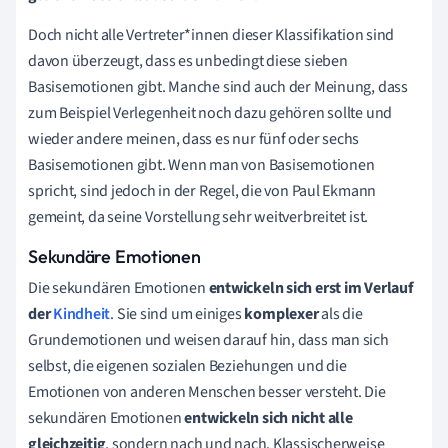
Doch nicht alle Vertreter*innen dieser Klassifikation sind
davon überzeugt, dass es unbedingt diese sieben
Basisemotionen gibt. Manche sind auch der Meinung, dass
zum Beispiel Verlegenheit noch dazu gehören sollte und
wieder andere meinen, dass es nur fünf oder sechs
Basisemotionen gibt. Wenn man von Basisemotionen
spricht, sind jedoch in der Regel, die von Paul Ekmann
gemeint, da seine Vorstellung sehr weitverbreitet ist.
Sekundäre Emotionen
Die sekundären Emotionen
entwickeln sich erst im Verlauf
der
Kindheit
. Sie sind um einiges
komplexer
als die
Grundemotionen und weisen darauf hin, dass man sich
selbst, die eigenen sozialen Beziehungen und die
Emotionen von anderen Menschen besser versteht. Die
sekundären Emotionen
entwickeln sich nicht alle
gleichzeitig
, sondern nach und nach. Klassischerweise