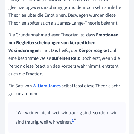
gleichzeitig zwei unabhängige und dennoch sehr ähnliche
Theorien über die Emotionen. Deswegen wurden diese
Theorien später auch als James-Lange-Theorie bekannt.
Die Grundannahme dieser Theorien ist, dass
Emotionen
nur Begleiterscheinungen von körperlichen
Veränderungen
sind. Das heißt, der
Körper reagiert
auf
eine bestimmte Weise
auf einen Reiz
. Doch erst, wenn die
Person diese Reaktion des Körpers wahrnimmt, entsteht
auch die Emotion.
Ein Satz von
William James
selbst fasst diese Theorie sehr
gut zusammen.
Wir weinen nicht, weil wir traurig sind, sondern wir
1
sind traurig, weil wir weinen.