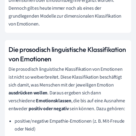
Dimensionen oder Emotionsbegriffe ergänzt wurden.
Dennoch gilt es heute immer noch als eines der
grundlegenden Modelle zur dimensionalen Klassifikation
von Emotionen.
Die prosodisch linguistische Klassifikation
von Emotionen
Die prosodisch linguistische Klassifikation von Emotionen
ist nicht so weitverbreitet. Diese Klassifikation beschäftigt
sich damit, was Menschen mit der jeweiligen Emotion
ausdrücken wollen
. Daraus ergeben sich dann
verschiedene
Emotionsklassen
, die bis auf eine Ausnahme
entweder
positiv oder negativ
sein können. Dazu gehören:
positive/negative Empathie-Emotionen (z. B. Mit-Freude
oder Neid)