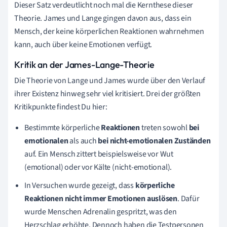
Dieser Satz verdeutlicht noch mal die Kernthese dieser
Theorie. James und Lange gingen davon aus, dass ein
Mensch, der keine körperlichen Reaktionen wahrnehmen
kann, auch über keine Emotionen verfügt.
Kritik an der James-Lange-Theorie
Die Theorie von Lange und James wurde über den Verlauf
ihrer Existenz hinweg sehr viel kritisiert. Drei der größten
Kritikpunkte findest Du hier:
Bestimmte körperliche
Reaktionen
treten sowohl
bei
emotionalen
als
auch
bei nicht-emotionalen Zuständen
auf. Ein Mensch zittert beispielsweise vor Wut
(emotional) oder vor Kälte (nicht-emotional).
In Versuchen wurde gezeigt, dass
körperliche
Reaktionen nicht immer Emotionen auslösen
. Dafür
wurde Menschen Adrenalin gespritzt, was den
Herzschlag erhöhte. Dennoch haben die Testpersonen