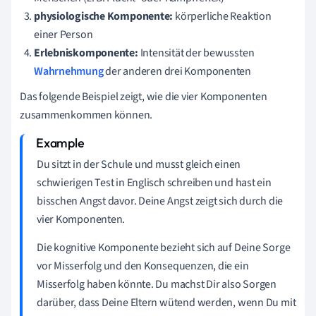
physiologische Komponente:
körperliche Reaktion
einer Person
Erlebniskomponente:
Intensität der bewussten
Wahrnehmung
der anderen drei Komponenten
Das folgende Beispiel zeigt, wie die vier Komponenten
zusammenkommen können.
Du sitzt in der Schule und musst gleich einen
schwierigen Test in Englisch schreiben und hast ein
bisschen Angst davor. Deine Angst zeigt sich durch die
vier Komponenten.
Die kognitive Komponente bezieht sich auf Deine Sorge
vor Misserfolg und den Konsequenzen, die ein
Misserfolg haben könnte. Du machst Dir also Sorgen
darüber, dass Deine Eltern wütend werden, wenn Du mit