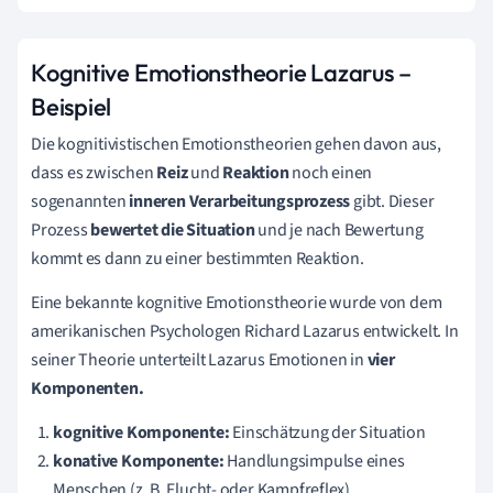
Kognitive Emotionstheorie Lazarus –
Beispiel
Die kognitivistischen Emotionstheorien gehen davon aus,
dass es zwischen
Reiz
und
Reaktion
noch einen
sogenannten
inneren Verarbeitungsprozess
gibt. Dieser
Prozess
bewertet die Situation
und je nach Bewertung
kommt es dann zu einer bestimmten Reaktion.
Eine bekannte kognitive Emotionstheorie wurde von dem
amerikanischen Psychologen Richard Lazarus entwickelt. In
seiner Theorie unterteilt Lazarus Emotionen in
vier
Komponenten.
kognitive Komponente:
Einschätzung der Situation
konative Komponente:
Handlungsimpulse eines
Menschen (z. B. Flucht- oder Kampfreflex)