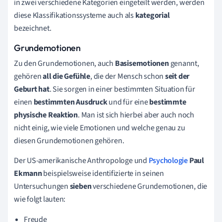
in zwei verschiedene Kategorien eingeteilt werden, werden
diese Klassifikationssysteme auch als
kategorial
bezeichnet.
Grundemotionen
Zu den Grundemotionen, auch
Basisemotionen
genannt,
gehören
all die Gefühle
, die der Mensch schon
seit der
Geburt hat
. Sie sorgen in einer bestimmten Situation für
einen
bestimmten Ausdruck
und für eine
bestimmte
physische Reaktion
. Man ist sich hierbei aber auch noch
nicht einig, wie viele Emotionen und welche genau zu
diesen Grundemotionen gehören.
Der US-amerikanische Anthropologe und
Psychologie
Paul
Ekmann
beispielsweise identifizierte in seinen
Untersuchungen
sieben
verschiedene Grundemotionen, die
wie folgt lauten:
Freude