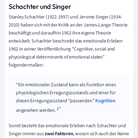
Schachter und Singer
Stanley Schachter (1922-1997) und Jerome Singer (1934-
2010) haben sich mit der Kritik an der James-Lange-Theorie
beschäftigt und daraufhin 1962 ihre eigene Theorie
entwickelt. Schachter beschreibt das emotionale Erleben
1962 in seiner Veröffentlichung "Cognitive, social and
physiological determinants of emotional states"
folgendermaßen:
Ein emotionaler Zustand kann als Funktion eines
physiologischen Erregungszustands und einer für
diesen Erregungszustand "passenden"
Kognition
2
angesehen werden.
Somit besteht das emotionale Erleben nach Schachter und
Singer immer aus
zwei Faktoren
, wovon sich auch der Name