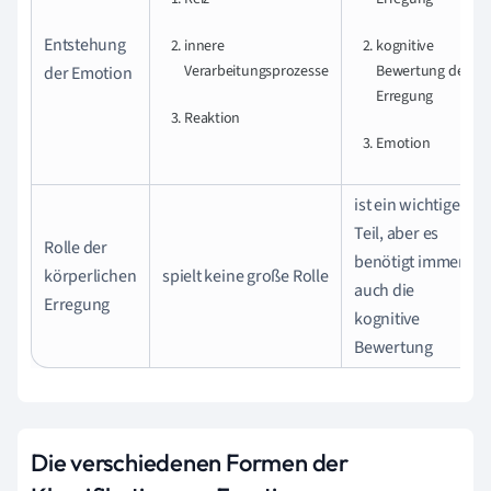
Entstehung
innere
kognitive
Verarbeitungsprozesse
Bewertung der
der Emotion
Erregung
Reaktion
Emotion
ist ein wichtiger
Teil, aber es
Rolle der
benötigt immer
körperlichen
spielt keine große Rolle
auch die
Erregung
kognitive
Bewertung
Die verschiedenen Formen der