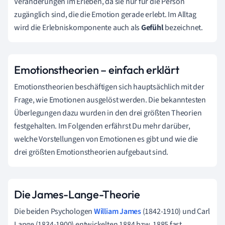
Veränderungen im Erleben, da sie nur für die Person
zugänglich sind, die die Emotion gerade erlebt. Im Alltag
wird die Erlebniskomponente auch als
Gefühl
bezeichnet.
Emotionstheorien – einfach erklärt
Emotionstheorien beschäftigen sich hauptsächlich mit der
Frage, wie Emotionen ausgelöst werden. Die bekanntesten
Überlegungen dazu wurden in den drei größten Theorien
festgehalten. Im Folgenden erfährst Du mehr darüber,
welche Vorstellungen von Emotionen es gibt und wie die
drei größten Emotionstheorien aufgebaut sind.
Die James-Lange-Theorie
Die beiden Psychologen
William James
(1842-1910) und Carl
Lange (1834-1900) entwickelten 1884 bzw. 1885 fast