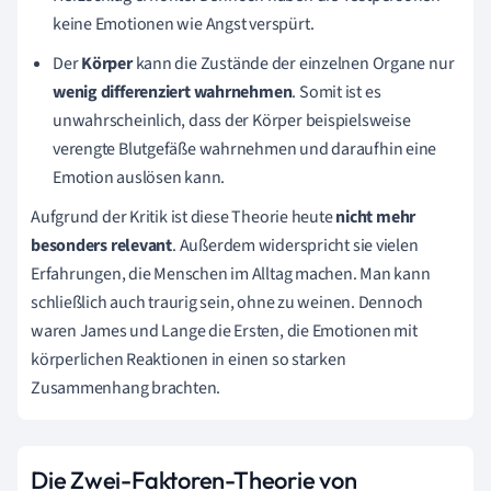
keine Emotionen wie Angst verspürt.
Der
Körper
kann die Zustände der einzelnen Organe nur
wenig differenziert wahrnehmen
. Somit ist es
unwahrscheinlich, dass der Körper beispielsweise
verengte Blutgefäße wahrnehmen und daraufhin eine
Emotion auslösen kann.
Aufgrund der Kritik ist diese Theorie heute
nicht mehr
besonders relevant
. Außerdem widerspricht sie vielen
Erfahrungen, die Menschen im Alltag machen. Man kann
schließlich auch traurig sein, ohne zu weinen. Dennoch
waren James und Lange die Ersten, die Emotionen mit
körperlichen Reaktionen in einen so starken
Zusammenhang brachten.
Die Zwei-Faktoren-Theorie von