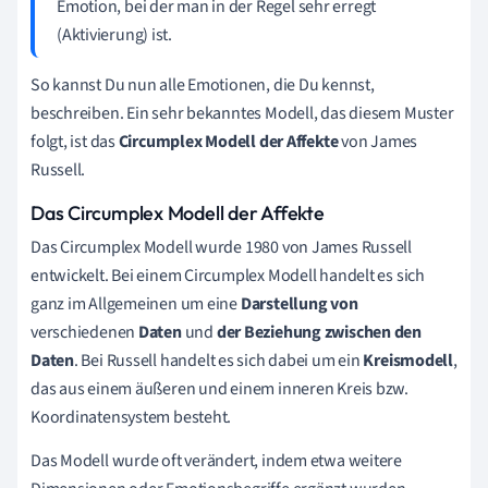
Emotion, bei der man in der Regel sehr erregt
(Aktivierung) ist.
So kannst Du nun alle Emotionen, die Du kennst,
beschreiben. Ein sehr bekanntes Modell, das diesem Muster
folgt, ist das
Circumplex Modell der Affekte
von James
Russell.
Das Circumplex Modell der Affekte
Das Circumplex Modell wurde 1980 von James Russell
entwickelt. Bei einem Circumplex Modell handelt es sich
ganz im Allgemeinen um eine
Darstellung von
verschiedenen
Daten
und
der Beziehung zwischen den
Daten
. Bei Russell handelt es sich dabei um ein
Kreismodell
,
das aus einem äußeren und einem inneren Kreis bzw.
Koordinatensystem besteht.
Das Modell wurde oft verändert, indem etwa weitere