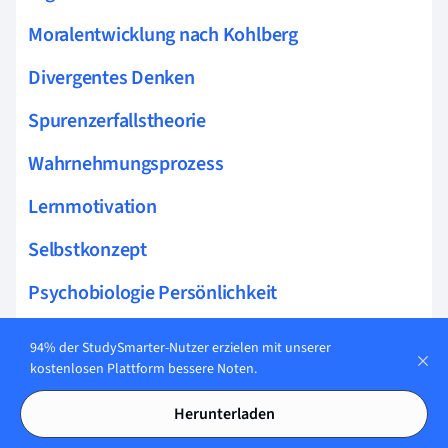
Moralentwicklung nach Kohlberg
Divergentes Denken
Spurenzerfallstheorie
Wahrnehmungsprozess
Lernmotivation
Selbstkonzept
Psychobiologie Persönlichkeit
Sozialpsychologie
94% der StudySmarter-Nutzer erzielen mit unserer
kostenlosen Plattform bessere Noten.
Intelligenztheorien
Herunterladen
Gedächtnistäuschung