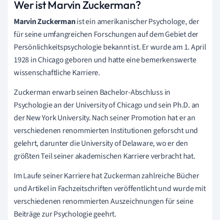
Wer ist Marvin Zuckerman?
Marvin Zuckerman
ist ein amerikanischer Psychologe, der
für seine umfangreichen Forschungen auf dem Gebiet der
Persönlichkeitspsychologie bekannt ist. Er wurde am 1. April
1928 in Chicago geboren und hatte eine bemerkenswerte
wissenschaftliche Karriere.
Zuckerman erwarb seinen Bachelor-Abschluss in
Psychologie an der University of Chicago und sein Ph.D. an
der New York University. Nach seiner Promotion hat er an
verschiedenen renommierten Institutionen geforscht und
gelehrt, darunter die University of Delaware, wo er den
größten Teil seiner akademischen Karriere verbracht hat.
Im Laufe seiner Karriere hat Zuckerman zahlreiche Bücher
und Artikel in Fachzeitschriften veröffentlicht und wurde mit
verschiedenen renommierten Auszeichnungen für seine
Beiträge zur Psychologie geehrt.