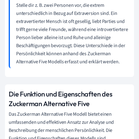
Stelle dir z. B. zwei Personen vor, die extrem
unterschiedlich in Bezug auf Extraversion sind. Ein
extravertierter Mensch ist oft gesellig, liebt Parties und
trifft gerne viele Freunde, während eine introvertiertere
Person lieber alleine ist und Ruhe und alleinige
Beschäftigungen bevorzugt. Diese Unterschiede in der
Persönlichkeit können anhand des Zuckerman
Alternative Five Modells erfasst und erklärt werden.
Die Funktion und Eigenschaften des
Zuckerman Alternative Five
Das Zuckerman Alternative Five Modell bietet einen
umfassenden und effektiven Ansatz zur Analyse und
Beschreibung der menschlichen Persönlichkeit. Die
Funktion und Eigenschaften dieses Modells sind