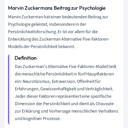
Marvin Zuckermans Beitrag zur Psychologie
Marvin Zuckerman hat einen bedeutenden Beitrag zur
Psychologie geleistet, insbesondere in der
Persönlichkeitsforschung. Er ist vor allem für die
Entwicklung des Zuckerman Alternative Five-Faktoren-
Modells der Persönlichkeit bekannt.
Das Zuckerman's Alternative Five-Faktoren-Modell teilt
die menschliche Persönlichkeit in fünf Hauptfaktoren
ein: Neurotizismus, Extraversion, Offenheit für
Erfahrungen, Gewissenhaftigkeit und Verträglichkeit.
Jeder dieser Faktoren repräsentiert eine spezifische
Dimension der Persönlichkeit und dient als Chaussée
zur Erklärung und Vorhersage menschlichen Verhaltens
und kognitiver Prozesse.