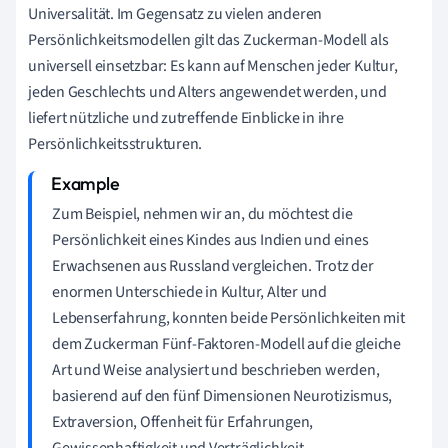
Universalität. Im Gegensatz zu vielen anderen
Persönlichkeitsmodellen gilt das Zuckerman-Modell als
universell einsetzbar: Es kann auf Menschen jeder Kultur,
jeden Geschlechts und Alters angewendet werden, und
liefert nützliche und zutreffende Einblicke in ihre
Persönlichkeitsstrukturen.
Zum Beispiel, nehmen wir an, du möchtest die
Persönlichkeit eines Kindes aus Indien und eines
Erwachsenen aus Russland vergleichen. Trotz der
enormen Unterschiede in Kultur, Alter und
Lebenserfahrung, konnten beide Persönlichkeiten mit
dem Zuckerman Fünf-Faktoren-Modell auf die gleiche
Art und Weise analysiert und beschrieben werden,
basierend auf den fünf Dimensionen Neurotizismus,
Extraversion, Offenheit für Erfahrungen,
Gewissenhaftigkeit und Verträglichkeit.