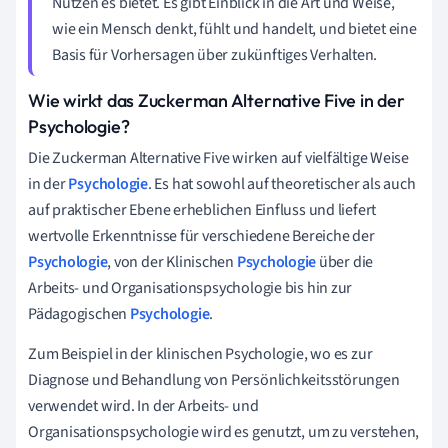
Nutzen es bietet. Es gibt Einblick in die Art und Weise,
wie ein Mensch denkt, fühlt und handelt, und bietet eine
Basis für Vorhersagen über zukünftiges Verhalten.
Wie wirkt das Zuckerman Alternative Five in der
Psychologie?
Die Zuckerman Alternative Five wirken auf vielfältige Weise
in der
Psychologie
. Es hat sowohl auf theoretischer als auch
auf praktischer Ebene erheblichen Einfluss und liefert
wertvolle Erkenntnisse für verschiedene Bereiche der
Psychologie
, von der Klinischen
Psychologie
über die
Arbeits- und Organisationspsychologie bis hin zur
Pädagogischen
Psychologie
.
Zum Beispiel in der klinischen Psychologie, wo es zur
Diagnose und Behandlung von Persönlichkeitsstörungen
verwendet wird. In der Arbeits- und
Organisationspsychologie wird es genutzt, um zu verstehen,