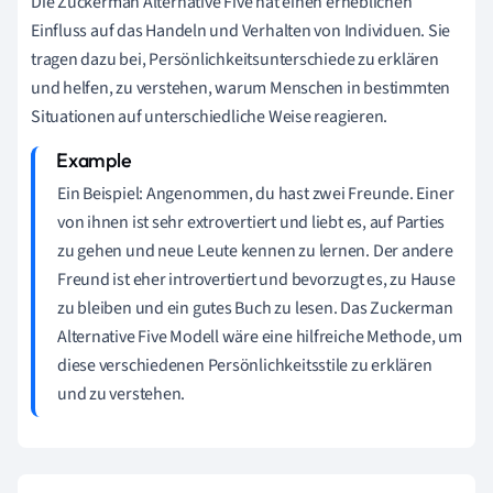
Die Zuckerman Alternative Five hat einen erheblichen
Einfluss auf das Handeln und Verhalten von Individuen. Sie
tragen dazu bei, Persönlichkeitsunterschiede zu erklären
und helfen, zu verstehen, warum Menschen in bestimmten
Situationen auf unterschiedliche Weise reagieren.
Ein Beispiel: Angenommen, du hast zwei Freunde. Einer
von ihnen ist sehr extrovertiert und liebt es, auf Parties
zu gehen und neue Leute kennen zu lernen. Der andere
Freund ist eher introvertiert und bevorzugt es, zu Hause
zu bleiben und ein gutes Buch zu lesen. Das Zuckerman
Alternative Five Modell wäre eine hilfreiche Methode, um
diese verschiedenen Persönlichkeitsstile zu erklären
und zu verstehen.