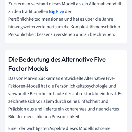
Zuckerman verstand dieses Modell als ein Alternativmodell
zu den traditionellen
Big Five
der
Persönlichkeitsdimensionen und hat es über die Jahre
hinweg weiterverfeinert, um die Komplexität menschlicher
Persönlichkeit besser zu verstehen und zu beschreiben.
Die Bedeutung des Alternative Five
Factor Models
Das von Marvin Zuckerman entwickelte Alternative Five-
Faktoren-Modell hat die Persönlichkeitspsychologie und
verwandte Bereiche im Laufe der Jahre stark beeinflusst. Es
zeichnete sich vor allem durch seine Einfachheit und
Präzision aus und lieferte ein kohärentes und nuanciertes
Bild der menschlichen Persönlichkeit.
Einer der wichtigsten Aspekte dieses Modells ist seine