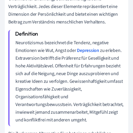
Verträglichkeit. Jedes dieser Elemente repräsentiert eine
Dimension der Persönlichkeit und bietet einen wichtigen
Beitrag zum Verständnis menschlichen Verhaltens.
Neurotizismus bezeichnet die Tendenz, negative
Emotionen wie Wut, Angst oder
Depression
zu erleben.
Extraversion betrifft die Präferenz für Geselligkeit und
hohe Aktivitätslevel. Offenheit für Erfahrungen bezieht
sich auf die Neigung, neue Dinge auszuprobieren und
kreative Ideen zu verfolgen. Gewissenhaftigkeit umfasst
Eigenschaften wie Zuverlässigkeit,
Organisationsfähigkeit und
Verantwortungsbewusstsein. Verträglichkeit betrachtet,
inwieweit jemand zusammenarbeitet, Mitgefühl zeigt
und konfliktfrei mit anderen umgeht.