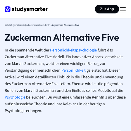
Karteikarten erstellen
Seite zusammenfassen
Zur App
Schule
Psychologie
Grundlagendisziplinen der Psychologie
Zuckerman Alternative Five
Zuckerman Alternative Five
In die spannende Welt der
Persönlichkeitspsychologie
führt das
Zuckerman Alternative Five Modell. Ein innovativer Ansatz, entwickelt
von Marvin Zuckerman, welcher einen wichtigen Beitrag zur
Verständigung der menschlichen
Persönlichkeit
geleistet hat. Dieser
Artikel wird einen detaillierten Einblick in die Theorie und Anwendung
des Zuckerman Alternative Five liefern. Ebenso wird es die prägenden
Rollen von Marvin Zuckerman und den Einfluss seines Modells auf die
Psychologie
beleuchten. Du wirst eine umfassende Kenntnis über diese
aufschlussreiche Theorie und ihre Relevanz in der heutigen
Psychologie erlangen.