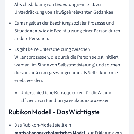
Absichtsbildung von Bedeutung sein, z. B. zur
Unterdrückung von abwägeirrelevanten Gedanken.
Es mangelt an der Beachtung sozialer Prozesse und
Situationen, wie die Beeinflussung einer Person durch
andere Personen.
Es gibt keine Unterscheidung zwischen
Willensprozessen, die durch die Person selbst initiiert
werden (im Sinne von Selbstmotivierung) und solchen,
die von außen aufgezwungen und als Selbstkontrolle
erlebt werden.
Unterschiedliche Konsequenzen für die Art und
Effizienz von Handlungsregulationsprozessen
Rubikon Modell - Das Wichtigste
Das Rubikon-Modell stellt ein
motivationspsychologisches Modell
zur Erklärung von