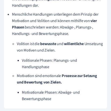
Handlungen dar.
Menschliche Handlungen unterliegen dem Prinzip der
Motivation und Volition und können mithilfe von
vier
Phasen
beschrieben werden: Abwäge-, Planungs-,
Handlungs- und Bewertungsphase.
Volition ist die
bewusste
und
willentliche
Umsetzung
von Motiven und Zielen.
Volitionale Phasen: Planungs- und
Handlungsphase
Motivation sind emotionale
Prozesse zur
Setzung
und Bewertung von Zielen.
Motivationale Phasen: Abwäge- und
Bewertungsphase