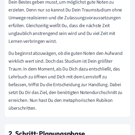
Dein Bestes geben musst, um möglichst gute Noten zu
erzielen. Denn nur so kannst Du Dein Traumstudium ohne
Umwege realisieren und die Zulassungsvoraussetzungen
erfüllen. Gleichzeitig weißt Du, dass die nächste Zeit
unglaublich anstrengend sein wird und Du viel Zeit mit
Lernen verbringen wirst.
Du beginnst abzuwägen, ob die guten Noten den Aufwand
wirklich wert sind. Doch das Studium ist Dein größter
Traum. In dem Moment, als Du Dich dazu entschließt, das
Lehrbuch zu öffnen und Dich mit dem Lernstoff zu
befassen, triffst Du die Entscheidung zur Handlung. Dabei
setzt Du Dir das Ziel, den benötigten Notendurchschnitt zu
erreichen. Nun hast Du den metaphorischen Rubikon
überschritten.
2. Schritt: Planungsphase