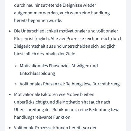
durch neu hinzutretende Ereignisse wieder
aufgenommen werden, auch wenn eine Handlung
bereits begonnen wurde.
Die Unterschiedlichkeit motivationaler und volitionaler
Phasen ist fraglich: Alle vier Prozesse zeichnen sich durch
Zielgerichtetheit aus und unterscheiden sich lediglich
hinsichtlich des Inhalts der Ziele.
Motivationales Phasenziel: Abwägen und
Entschlussbildung
Volitionales Phasenziel: Reibungslose Durchführung
Motivationale Faktoren wie Motive bleiben
unberücksichtigt und die Motivation hat auch nach
Überschreitung des Rubikon noch eine Bedeutung bzw.
handlungsrelevante Funktion.
Volitionale Prozesse können bereits vor
der