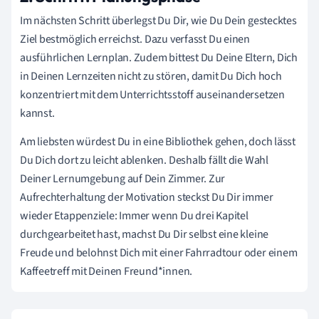
Im nächsten Schritt überlegst Du Dir, wie Du Dein gestecktes
Ziel bestmöglich erreichst. Dazu verfasst Du einen
ausführlichen Lernplan. Zudem bittest Du Deine Eltern, Dich
in Deinen Lernzeiten nicht zu stören, damit Du Dich hoch
konzentriert mit dem Unterrichtsstoff auseinandersetzen
kannst.
Am liebsten würdest Du in eine Bibliothek gehen, doch lässt
Du Dich dort zu leicht ablenken. Deshalb fällt die Wahl
Deiner Lernumgebung auf Dein Zimmer. Zur
Aufrechterhaltung der Motivation steckst Du Dir immer
wieder Etappenziele: Immer wenn Du drei Kapitel
durchgearbeitet hast, machst Du Dir selbst eine kleine
Freude und belohnst Dich mit einer Fahrradtour oder einem
Kaffeetreff mit Deinen Freund*innen.