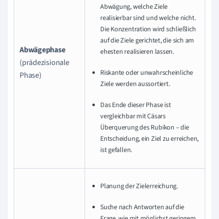
Abwägung, welche Ziele
realisierbar sind und welche nicht.
Die Konzentration wird schließlich
auf die Ziele gerichtet, die sich am
Abwägephase
ehesten realisieren lassen.
(prädezisionale
Riskante oder unwahrscheinliche
Phase)
Ziele werden aussortiert.
Das Ende dieser Phase ist
vergleichbar mit Cäsars
Überquerung des Rubikon – die
Entscheidung, ein Ziel zu erreichen,
ist gefallen.
Planung der Zielerreichung.
Suche nach Antworten auf die
Frage, wie mit möglichst geringem