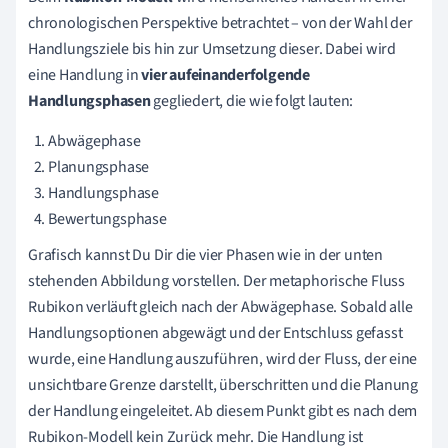
chronologischen Perspektive betrachtet
– von der Wahl der
Handlungsziele bis hin zur Umsetzung dieser. Dabei wird
eine Handlung in
vier aufeinanderfolgende
Handlungsphasen
gegliedert, die wie folgt lauten:
Abwägephase
Planungsphase
Handlungsphase
Bewertungsphase
Grafisch kannst Du Dir die vier Phasen wie in der unten
stehenden Abbildung vorstellen. Der metaphorische Fluss
Rubikon verläuft gleich nach der Abwägephase. Sobald alle
Handlungsoptionen abgewägt und der Entschluss gefasst
wurde, eine Handlung auszuführen, wird der Fluss, der eine
unsichtbare Grenze darstellt, überschritten und die Planung
der Handlung eingeleitet. Ab diesem Punkt gibt es nach dem
Rubikon-Modell kein Zurück mehr. Die Handlung ist