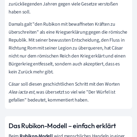
zurückliegenden Jahren gegen viele Gesetze verstoßen
haben soll.
Damals galt "den Rubikon mit bewaffneten Kräften zu
überschreiten" als eine Kriegserklärung gegen die römische
Republik. Mit seiner bewussten Entscheidung, den Fluss in
Richtung Rom mit seiner Legion zu überqueren, hat Cäsar
nicht nur dem römischen Reich den Krieg erklärt und einen
Bürgerkrieg entfesselt, sondern auch akzeptiert, dass es
kein Zurück mehr gibt.
Cäsar soll diesen geschichtlichen Schritt mit den Worten
Alea iacta est
, was übersetzt so viel wie "Der Würfel ist
gefallen" bedeutet, kommentiert haben.
Das Rubikon-Modell – einfach erklärt
Beim
Rubikon-Modell
wird menschliches Handeln
in einer