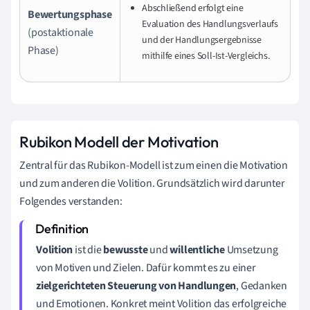
Abschließend erfolgt eine
Bewertungsphase
Evaluation des Handlungsverlaufs
(postaktionale
und der Handlungsergebnisse
Phase)
mithilfe eines Soll-Ist-Vergleichs.
Rubikon Modell der Motivation
Zentral für das Rubikon-Modell ist zum einen die Motivation
und zum anderen die Volition. Grundsätzlich wird darunter
Folgendes verstanden:
Volition
ist die
bewusste
und
willentliche
Umsetzung
von Motiven und Zielen. Dafür kommt es zu einer
zielgerichteten Steuerung von Handlungen
, Gedanken
und Emotionen. Konkret meint Volition das erfolgreiche