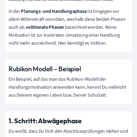
In der
Planungs- und Handlungsphase
ist hingegen vor
allem Willenskraft vonnöten, weshalb diese beiden Phasen
auch als
volitionale Phasen
bezeichnet werden. Reine
Motivation ist zur konkreten Umsetzung einer Handlung
nicht mehr ausreichend. Hier benötigt es Volition.
Rubikon Modell – Beispiel
Ein Beispiel, auf das man das Rubikon-Modell der
Handlungsmotivation anwenden kann, kennst Du vielleicht
aus Deinem eigenen Leben bzw. Deiner Schulzeit.
1. Schritt: Abwägephase
Du weißt, dass Du Dich den Abschlussprüfungen stellen und