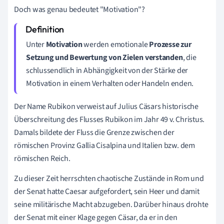
Doch was genau bedeutet "Motivation"?
Unter
Motivation
werden emotionale
Prozesse zur
Setzung und Bewertung von Zielen verstanden
, die
schlussendlich in Abhängigkeit von der Stärke der
Motivation in einem Verhalten oder Handeln enden.
Der Name Rubikon verweist auf Julius Cäsars historische
Überschreitung des Flusses Rubikon im Jahr 49 v. Christus.
Damals bildete der Fluss die Grenze zwischen der
römischen Provinz Gallia Cisalpina und Italien bzw. dem
römischen Reich.
Zu dieser Zeit herrschten chaotische Zustände
in Rom
und
der Senat hatte Caesar aufgefordert, sein Heer und damit
seine militärische Macht abzugeben. Darüber hinaus drohte
der Senat mit einer Klage gegen Cäsar, da er in den