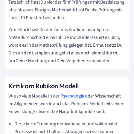
Tatsächlich hast Du vier der fünf Prüfungen mit Bestleistung
abschlossen. Einzig in Mathematik hast Du die Prüfung mit
"nur" 10 Punkten bestanden.
Zum Glück hast Du den für das Studium benötigten
Notendurchschnitt erreicht. Dennoch interessiert es Dich,
woran es in der Matheprüfung gelegen hat. Erneut setzt Du
Dich an den Lernplan und gehst alles noch einmal durch,
um Deine Handlung und Dein Vorgehen zu bewerten.
Kritik am Rubikon Modell
Wie so viele Modelle in der
Psychologie
oder Wissenschaft
im Allgemeinen wurde auch das Rubikon-Modell seit seiner
Entwicklung kritisiert. Die Hauptkritikpunkte sind:
Die scharfe Trennung motivationaler und volitionaler
Prozesse ist nicht haltbar: Abwägeprozesse können