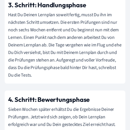
3. Schritt: Handlungsphase
Hast Du Deinen Lernplan soweit fertig, musst Du ihn im
nächsten Schritt umsetzen. Die ersten Prüfungen sind nur
noch sechs Wochen entfernt und Du beginnst nun mit dem
Lernen. Einen Punkt nach dem anderen arbeitest Du von
Deinem Lernplan ab. Die Tage vergehen wie im Flug und ehe
Du Dich versiehst, bist Du mit Deinem Lernplan durch und
die Prüfungen stehen an. Aufgeregt und voller Vorfreude,
dass Du die Prüfungsphase bald hinter Dir hast, schreibst
Du die Tests.
4. Schritt: Bewertungsphase
Sieben Wochen später erhältst Du die Ergebnisse Deiner
Prüfungen. Jetzt wird sich zeigen, ob Dein Lernplan
erfolgreich war und Du Dein gestecktes Ziel erreicht hast.