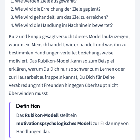
Wie werden Ziele ausgewählt?
Wie wird die Erreichung der Ziele geplant?
Wie wird gehandelt, um das Ziel zu erreichen?
Wie wird die Handlung im Nachhinein bewertet?
Kurz und knapp gesagt versucht dieses Modell aufzuzeigen,
warum ein Mensch handelt, wie er handelt und was ihn zu
bestimmten Handlungen verleitet beziehungsweise
motiviert. Das Rubikon-Modell kann so zum Beispiel
erklären, warum Du Dich nur so schwer zum Lernen oder
zur Hausarbeit aufrappeln kannst, Du Dich für Deine
Verabredung mit Freunden hingegen überhaupt nicht
überwinden musst.
Das
Rubikon-Modell
stellt ein
motivationspsychologisches Modell
zur Erklärung von
Handlungen dar.