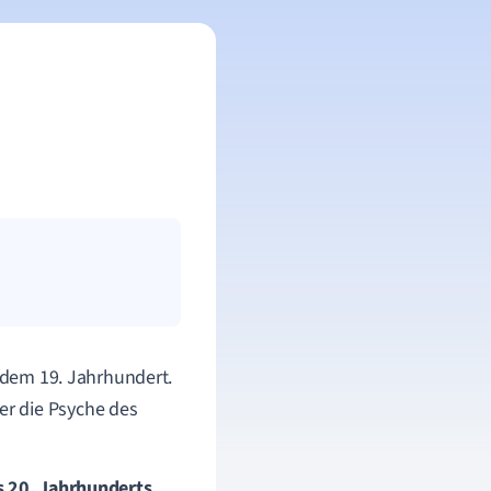
 dem 19. Jahrhundert.
r die Psyche des
 20. Jahrhunderts