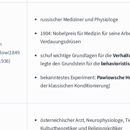
russischer Mediziner und Physiologe
1904: Nobelpreis für Medizin für seine Arb
Verdauungsdrüsen
n
low(1849
schuf wichtige Grundlagen für die
Verhal
1936)
legte den Grundstein für die
behavioristi
bekanntestes Experiment:
Pawlowsche H
der klassischen Konditionierung)
österreichischer Arzt, Neurophysiologe, T
Kulturtheoretiker und Religionskritiker