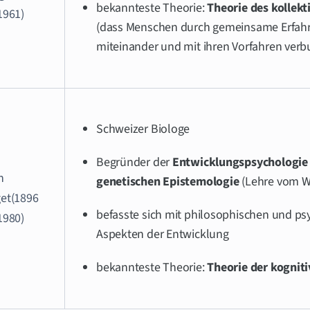
bekannteste Theorie:
Theorie des kollek
1961)
(dass Menschen durch gemeinsame Erfah
miteinander und mit ihren Vorfahren verb
Schweizer Biologe
Begründer der
Entwicklungspsychologie
n
genetischen Epistemologie
(Lehre vom W
get(1896
befasste sich mit philosophischen und ps
1980)
Aspekten der Entwicklung
bekannteste Theorie:
Theorie der kognit