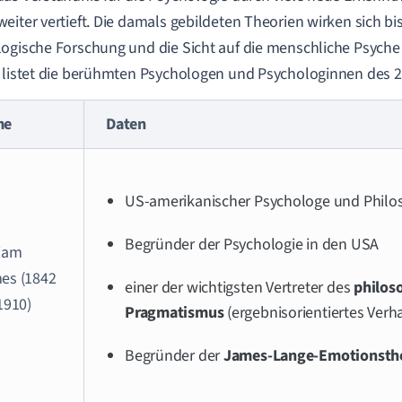
eiter vertieft. Die damals gebildeten Theorien wirken sich bis
ogische Forschung und die Sicht auf die menschliche Psyche 
 listet die berühmten Psychologen und Psychologinnen des 2
me
Daten
US-amerikanischer Psychologe und Philo
Begründer der Psychologie in den USA
liam
es (1842
einer der wichtigsten Vertreter des
philos
1910)
Pragmatismus
(ergebnisorientiertes Verh
Begründer der
James-Lange-Emotionsth