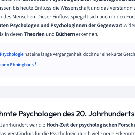
ussen bis heute Einfluss die Wissenschaft und das Verständni
 des Menschen. Dieser Einfluss spiegelt sich auch in den Fo
ten Psychologen und Psychologinnen der Gegenwart
wider 
ls in deren
Theorien
und
Büchern
erkennen.
Psychologie
hat eine lange Vergangenheit, doch nur eine kurze Gesch
1
ann Ebbinghaus
hmte Psychologen des 20. Jahrhunderts
 Jahrhundert war die
Hoch-Zeit der psychologischen Forsch
as Verständnis für die Psychologie durch viele neue Erkennt