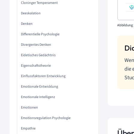
Cloninger Temperament
Deeskalation
Denken
Abbildung 1
Differentielle Psychologie
Divergentes Denken
Eidetisches Gedächtnis
Wenn
Eigenschaftstheorie
die 
Einflussfaktoren Entwicklung
Stu
Emotionale Entwicklung
Emotionale Intelligenz
Emotionen
Emotionsregulation Psychologie
Empathie
Über