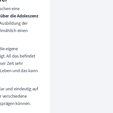
nschen eine
 über die Adoleszenz
 Ausbildung der
llmählich einen
die eigene
gt. All das befindet
ser Zeit sehr
 Leben und das kann
lar und eindeutig auf
er verschiedene
ausprägen können.