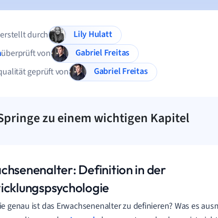
Lily Hulatt
 erstellt durch
Gabriel Freitas
n
überprüft von
Gabriel Freitas
qualität geprüft von
Springe zu einem wichtigen Kapitel
chsenenalter: Definition in der
icklungspsychologie
e genau ist das Erwachsenenalter zu definieren? Was es aus