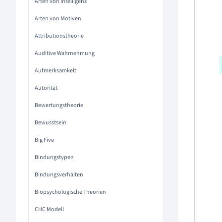
Arten von Intelligenz
Arten von Motiven
Attributionstheorie
Auditive Wahrnehmung
Aufmerksamkeit
Autorität
Bewertungstheorie
Bewusstsein
Big Five
Bindungstypen
Bindungsverhalten
Biopsychologische Theorien
CHC Modell