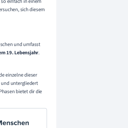
 so einfach in einem
ersuchen, sich diesem
enschen und umfasst
em 19. Lebensjahr
.
e einzelne dieser
 und untergliedert
Phasen bietet dir die