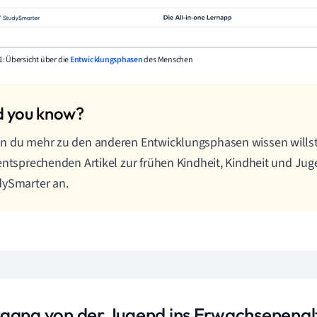
: Übersicht über die
Entwicklungsphasen
des Menschen
 du mehr zu den anderen Entwicklungsphasen wissen willst,
entsprechenden Artikel zur frühen Kindheit, Kindheit und Jug
dySmarter an.
gang von der Jugend ins Erwachsenenal