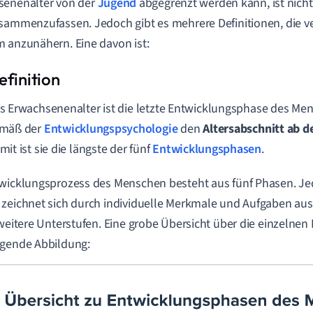
senenalter von der
Jugend
abgegrenzt werden kann, ist nicht
sammenzufassen. Jedoch gibt es mehrere Definitionen, die v
 anzunähern. Eine davon ist:
s Erwachsenenalter ist die letzte Entwicklungsphase des M
mäß der
Entwicklungspsychologie
den
Altersabschnitt ab d
mit ist sie die längste der fünf
Entwicklungsphasen
.
wicklungsprozess des Menschen besteht aus fünf Phasen. Jed
zeichnet sich durch individuelle Merkmale und Aufgaben aus
 weitere Unterstufen. Eine grobe Übersicht über die einzelnen 
lgende Abbildung: