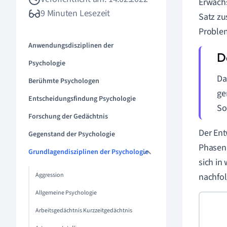
Erwach
9 Minuten Lesezeit
Satz zu
Problem
Anwendungsdisziplinen der
Psychologie
Da
Berühmte Psychologen
ge
Entscheidungsfindung Psychologie
So
Forschung der Gedächtnis
Der Ent
Gegenstand der Psychologie
Phasen 
Grundlagendisziplinen der Psychologie
sich in
Aggression
nachfo
Allgemeine Psychologie
Arbeitsgedächtnis Kurzzeitgedächtnis