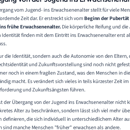
rgang vom Jugend- ins Erwachsenenalter stellt für viele Me
ordernde Zeit dar. Er erstreckt sich vom
Beginn der Pubertät
 ins frühe Erwachsenenalter.
Die körperliche Reifung und die
 Identität finden mit dem Eintritt ins Erwachsenenalter erst a
ss.
ur die Identität, sondern auch die Autonomie von den Eltern, 
chtsidentität und Zukunftsvorstellung sind noch nicht gefesti
mer noch in einem fragilen Zustand, was den Menschen in die
ndig macht. Es verändert sich vieles in teils kürzester Zeit
im
forderung und Zukunftsängsten führen.
st der Übergang von der Jugend ins Erwachsenenalter nicht k
kretes Alter zu beschränken, sondern lässt sich viel mehr üb
en definieren, die sich individuell in unterschiedlichem Alter 
h sind manche Menschen "früher" erwachsen als andere.