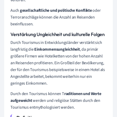
Auch
gesellschaftliche und politische Konflikte
oder
Terroranschläge können die Anzahl an Reisenden
beeinflussen.
Verstärkung Ungleichheit und kulturelle Folgen
Durch Tourismus in Entwicklungsländer verstärkt sich
langfristig die
Einkommensungleichheit
, da primär
größere Firmen wie Hotelketten von der hohen Anzahl
an Reisenden profitieren. Ein Großteil der Bevölkerung,
der für den Tourismus beispielsweise in einem Hotel als
Angestellte arbeitet, bekommt weiterhin nur ein
geringes Einkommen.
Durch den Tourismus können T
raditionen und Werte
aufgeweicht
werden und religiöse Stätten durch den
Tourismus entmythologisiert werden.