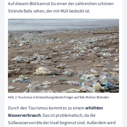
Auf diesem Bild kannst Du einen der zahlreichen schönen
Strände Balis sehen, der mit Müll bedeckt ist.
Abb. 2: Tourismus in Entwicklungsländer Folgen auf Bali: Müll an Stränden
Durch den Tourismus kommt es zu einem
erhöhten
Wasserverbrauch
. Das ist problematisch, da die
Süßwasservorräte der Insel begrenzt sind. Außerdem wird