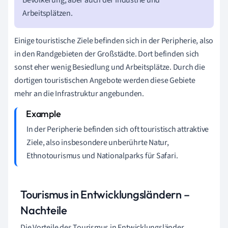
Arbeitsplätzen.
E
inige touristische Ziele befinden sich in der Peripherie, also
in den Randgebieten der Großstädte. Dort befinden sich
sonst eher wenig Besiedlung und Arbeitsplätze. Durch
die
dortigen touristischen Angebote werden
diese Gebiete
mehr an die Infrastruktur angebunden.
In der Peripherie befinden sich oft touristisch attraktive
Ziele, also insbesondere unberührte
Natur,
Ethnotourismus und Nationalparks für Safari.
Tourismus in Entwicklungsländern –
Nachteile
Die Vorteile des Tourismus in Entwicklungsländer