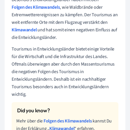
Folgen des Klimawandels
, wie Waldbrände oder
Extremwetterereignissen zu kämpfen. Der Tourismus an
weit entfernte Orte mit dem Flugzeug verstärkt den
Klimawandel
und hat somit einen negativen Einfluss auf
die Entwicklungsländer.
Tourismus in Entwicklungsländer bietet einige Vorteile
für die Wirtschaft und die Infrastruktur des Landes.
Oftmals überwiegen aber durch den Massentourismus
die negativen Folgen des Tourismus in
Entwicklungsländern.
Deshalb ist ein nachhaltiger
Tourismus besonders auch in Entwicklungsländern
wichtig.
Mehr über die
Folgen des Klimawandels
kannst Du
in der Erklärung „
Klimawandel
“ erfahren.