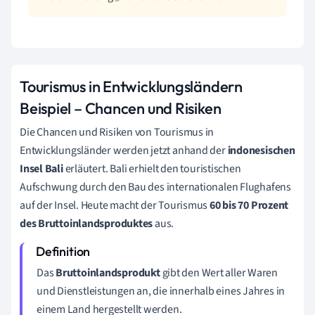
Tourismus in Entwicklungsländern
Beispiel – Chancen und Risiken
Die Chancen und Risiken von Tourismus in
Entwicklungsländer werden jetzt anhand der
indonesischen
Insel Bali
erläutert. Bali erhielt den touristischen
Aufschwung durch den Bau des internationalen Flughafens
auf der Insel. Heute macht der Tourismus
60 bis 70 Prozent
des Bruttoinlandsproduktes
aus.
Das
Bruttoinlandsprodukt
gibt den Wert aller Waren
und Dienstleistungen an, die innerhalb eines Jahres in
einem Land hergestellt werden.