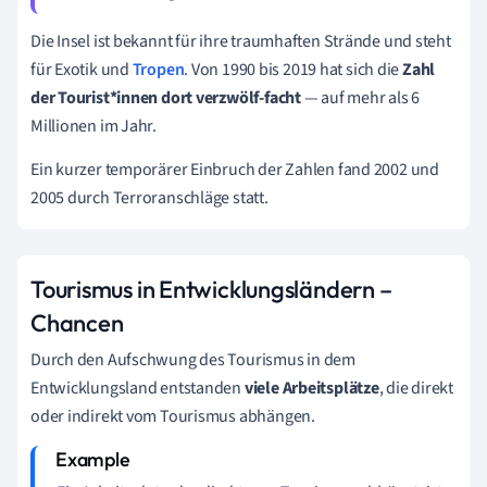
Die Insel ist bekannt für ihre traumhaften Strände und steht
für Exotik und
Tropen
. Von 1990 bis 2019 hat sich die
Zahl
der Tourist*innen dort verzwölf-facht
— auf mehr als 6
Millionen im Jahr.
Ein kurzer temporärer Einbruch der Zahlen fand 2002 und
2005 durch Terroranschläge statt.
Tourismus in Entwicklungsländern –
Chancen
Durch den Aufschwung des Tourismus in dem
Entwicklungsland entstanden
viele Arbeitsplätze
, die direkt
oder indirekt vom Tourismus abhängen.