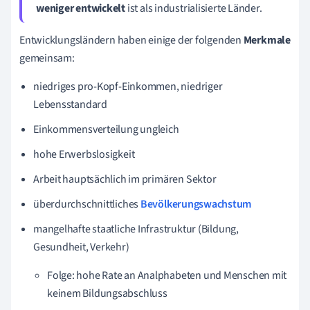
weniger entwickelt
ist als industrialisierte Länder.
Entwicklungsländern haben einige der folgenden
Merkmale
gemeinsam:
niedriges pro-Kopf-Einkommen, niedriger
Lebensstandard
Einkommensverteilung ungleich
hohe Erwerbslosigkeit
Arbeit hauptsächlich im primären Sektor
überdurchschnittliches
Bevölkerungswachstum
mangelhafte staatliche Infrastruktur (Bildung,
Gesundheit, Verkehr)
Folge: hohe Rate an Analphabeten und Menschen mit
keinem Bildungsabschluss