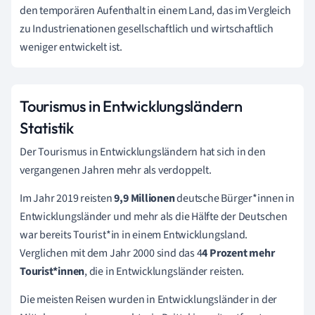
den temporären Aufenthalt in einem Land, das im Vergleich
zu Industrienationen gesellschaftlich und wirtschaftlich
weniger entwickelt ist.
Tourismus in Entwicklungsländern
Statistik
Der Tourismus in Entwicklungsländern hat sich in den
vergangenen Jahren mehr als verdoppelt.
Im Jahr 2019 reisten
9,9 Millionen
deutsche Bürger*innen in
Entwicklungsländer
und mehr als die Hälfte der Deutschen
war bereits Tourist*in in einem Entwicklungsland.
Verglichen mit dem Jahr 2000 sind das 4
4 Prozent mehr
Tourist*innen
, die in Entwicklungsländer reisten.
Die meisten Reisen wurden in Entwicklungsländer in der