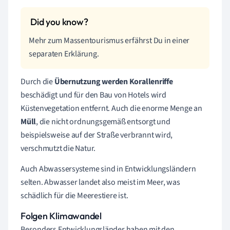
Mehr zum Massentourismus erfährst Du in einer
separaten Erklärung.
Durch die
Übernutzung werden Korallenriffe
beschädigt und für den Bau von Hotels wird
Küstenvegetation entfernt. Auch die enorme Menge an
Müll
, die nicht ordnungsgemäß entsorgt und
beispielsweise auf der Straße verbrannt wird,
verschmutzt die Natur.
Auch Abwassersysteme sind in Entwicklungsländern
selten. Abwasser landet also meist im Meer, was
schädlich für die Meerestiere ist.
Folgen Klimawandel
Besonders Entwicklungsländer haben mit den