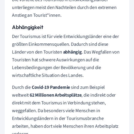
unterliegen meist den Nachteilen durch den
extremen
Anstieg an Tourist*innen.
Abhängigkeit
Der
Tourismus
ist für viele Entwicklungsländer eine der
größten Einkommensquellen. Dadurch sind diese
Länder von den Touristen
abhängig
. Das Wegfallen von
Touristen hat schwere Auswirkungen auf die
Lebensbedingungen der
Bevölkerung
und die
wirtschaftliche Situation des Landes.
Durch die
Covid-19 Pandemie
sind zum Beispiel
weltweit
62 Millionen Arbeitsplätze
, die indirekt oder
direkt mit dem Tourismus in Verbindung stehen,
weggefallen. Da besonders viele Menschen in
Entwicklungsländern in der Tourismusbranche
arbeiten, haben dort viele Menschen ihren Arbeitsplatz
verloren.