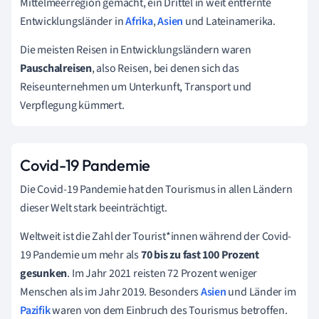
Mittelmeerregion gemacht, ein Drittel in weit entfernte
Entwicklungsländer in
Afrika
,
Asien
und Lateinamerika.
Die meisten Reisen in Entwicklungsländern waren
Pauschalreisen
, also Reisen, bei denen sich das
Reiseunternehmen um Unterkunft, Transport und
Verpflegung kümmert.
Covid-19 Pandemie
Die Covid-19 Pandemie hat den Tourismus in allen Ländern
dieser Welt stark beeinträchtigt.
Weltweit ist die Zahl der Tourist*innen während der Covid-
19 Pandemie um mehr als
70 bis zu fast 100 Prozent
gesunken
. Im Jahr 2021 reisten 72 Prozent weniger
Menschen als im Jahr 2019. Besonders
Asien
und Länder im
Pazifik
waren von dem Einbruch des Tourismus betroffen.