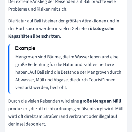
Der extreme Anstieg der Reisenden auf Bali brachte viele
Probleme und Risiken mit sich.
Die Natur auf Bali ist einer der größten Attraktionen und in
der Hochsaison werden in vielen Gebieten
ökologische
Kapazitäten überschritten
.
Mangroven sind Bäume, die im Wasser leben und eine
große Bedeutung für die Natur und zahlreiche Tiere
haben. Auf Bali sind die Bestände der Mangroven durch
Abwasser, Müll und Abgase, die durch Tourist*innen
verstärkt werden, bedroht.
Durch die vielen Reisenden wird eine
große Menge an Müll
produziert, die oft nicht ordnungsgemäß entsorgt wird. Müll
wird oft direkt am Straßenrand verbrannt oder illegal auf
der Insel deponiert.