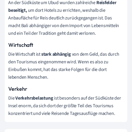
An der Südküste um Ubud wurden zahlreiche
R
eisfelder
beseitigt,
um dort Hotels zu errichten, weshalb die
Anbaufläche für Reis deutlich zurückgegangen ist. Das
macht Bali abhängiger von dem Import von Lebensmitteln
und ein Teil der Tradition geht damit verloren.
Wirtschaft
Die Wirtschaft ist
stark abhängig
von dem Geld, das durch
den Tourismus eingenommen wird. Wenn es also zu
Einbußen kommt, hat das starke Folgen für die dort
lebenden Menschen.
Verkehr
Die
Verkehrsbelastung
ist besonders auf der Südküste der
Insel enorm, da sich dort der größte Teil des Tourismus
konzentriert und viele Reisende Tagesausflüge machen.