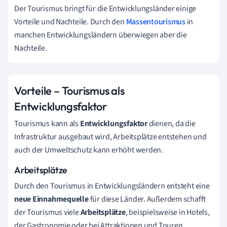
Der
Tourismus
bringt
für die Entwicklungsländer einige
Vorteile und Nachteile. Durch den
Massentourismus
in
manchen Entwicklungsländern überwiegen aber die
Nachteile.
Vorteile – Tourismus als
Entwicklungsfaktor
Tourismus
kann als
Entwicklungsfaktor
dienen, da die
Infrastruktur ausgebaut wird, Arbeitsplätze entstehen und
auch der Umweltschutz kann erhöht werden.
Arbeitsplätze
Durch den
Tourismus
in Entwicklungsländern entsteht eine
neue Einnahmequelle
für diese Länder. Außerdem schafft
der Tourismus viele
Arbeitsplätze
, beispielsweise in Hotels,
der Gastronomie oder bei Attraktionen und Touren.