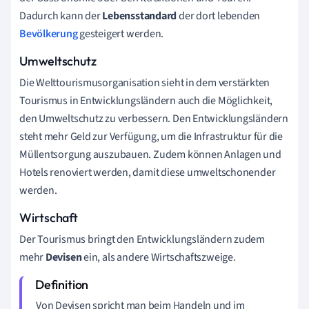
Dadurch kann der
Lebensstandard
der dort lebenden
Bevölkerung
gesteigert werden.
Umweltschutz
Die Welttourismusorganisation sieht in dem verstärkten
Tourismus
in Entwicklungsländern auch die Möglichkeit,
den Umweltschutz zu verbessern. Den Entwicklungsländern
steht mehr Geld zur Verfügung, um die Infrastruktur für die
Müllentsorgung auszubauen. Zudem können Anlagen und
Hotels renoviert werden, damit diese umweltschonender
werden.
Wirtschaft
Der
Tourismus
bringt den Entwicklungsländern zudem
mehr
Devisen
ein, als andere Wirtschaftszweige.
Von Devisen spricht man beim Handeln und im