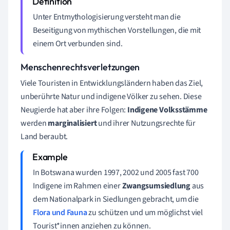
Unter Entmythologisierung versteht man die
Beseitigung von mythischen Vorstellungen, die mit
einem Ort verbunden sind.
Menschenrechtsverletzungen
Viele Touristen in Entwicklungsländern haben das Ziel,
unberührte
Natur
und indigene Völker zu sehen. Diese
Neugierde hat aber ihre Folgen:
Indigene Volksstämme
werden
marginalisiert
und ihrer Nutzungsrechte für
Land beraubt.
In Botswana wurden 1997, 2002 und 2005 fast 700
Indigene im Rahmen einer
Zwangsumsiedlung
aus
dem Nationalpark in Siedlungen gebracht, um die
Flora und Fauna
zu schützen und um möglichst viel
Tourist*innen anziehen zu können.