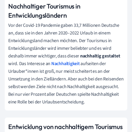
Nachhaltiger Tourismus in
Entwicklungsländern
Vor der Covid-19 Pandemie gaben 33,7 Millionen Deutsche
an, dass sie in den Jahren 2020–2022 Urlaub in einem
Entwicklungsland machen möchten.
Der
Tourismus
in
Entwicklungsländer wird immer beliebter und es wird
deshalb immer wichtiger, dass dieser
nachhaltig gestaltet
wird.
Das Interesse an
Nachhaltigkeit
aufseiten der
Urlauber*innen ist groß, nur meist scheitert es an der
Umsetzung in den Zielländern. Aber auch bei den Reisenden
selbst werden Ziele nicht nach Nachhaltigkeit ausgesucht.
Bei nur vier Prozent aller Deutschen spielte Nachhaltigkeit
eine Rolle bei der Urlaubsentscheidung.
Entwicklung von nachhaltigem Tourismus