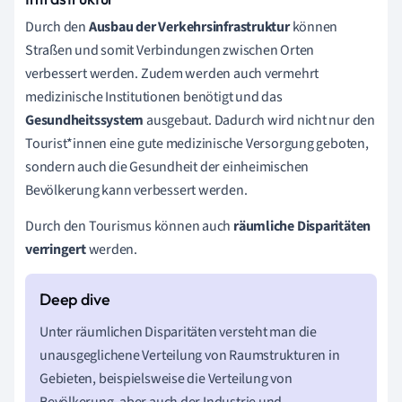
Durch den
Ausbau der Verkehrsinfrastruktur
können
Straßen und somit Verbindungen zwischen Orten
verbessert werden. Zudem werden auch vermehrt
medizinische Institutionen benötigt und das
Gesundheitssystem
ausgebaut. Dadurch wird nicht nur den
Tourist*innen eine gute medizinische Versorgung geboten,
sondern auch die Gesundheit der einheimischen
Bevölkerung
kann verbessert werden.
Durch den
Tourismus
können auch
räumliche
Disparitäten
verringert
werden.
Unter räumlichen Disparitäten versteht man die
unausgeglichene Verteilung von Raumstrukturen in
Gebieten, beispielsweise die Verteilung von
Bevölkerung, aber auch der Industrie und