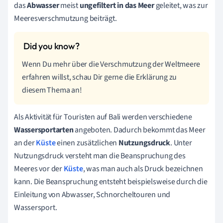
das
Abwasser
meist
ungefiltert in das Meer
geleitet, was zur
Meeresverschmutzung beiträgt.
Wenn Du mehr über die Verschmutzung der Weltmeere
erfahren willst, schau Dir gerne die Erklärung zu
diesem Thema an!
Als Aktivität für Touristen auf Bali werden verschiedene
Wassersportarten
angeboten. Dadurch bekommt das Meer
an der
Küste
einen zusätzlichen
Nutzungsdruck
. Unter
Nutzungsdruck versteht man die Beanspruchung des
Meeres vor der
Küste
, was man auch als Druck bezeichnen
kann. Die Beanspruchung entsteht beispielsweise durch die
Einleitung von Abwasser, Schnorcheltouren und
Wassersport.