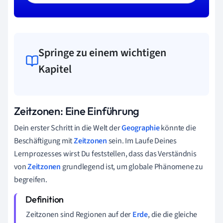
Springe zu einem wichtigen
Kapitel
Zeitzonen: Eine Einführung
Dein erster Schritt in die Welt der
Geographie
könnte die
Beschäftigung mit
Zeitzonen
sein. Im Laufe Deines
Lernprozesses wirst Du feststellen, dass das Verständnis
von
Zeitzonen
grundlegend ist, um globale Phänomene zu
begreifen.
Zeitzonen sind Regionen auf der
Erde
, die die gleiche