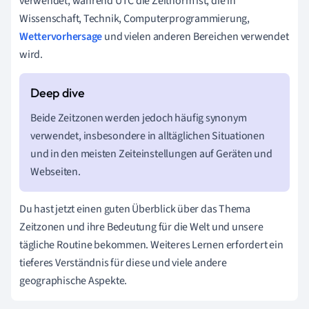
verwendet, während UTC die Zeitnorm ist, die in
Wissenschaft, Technik, Computerprogrammierung,
Wettervorhersage
und vielen anderen Bereichen verwendet
wird.
Beide Zeitzonen werden jedoch häufig synonym
verwendet, insbesondere in alltäglichen Situationen
und in den meisten Zeiteinstellungen auf Geräten und
Webseiten.
Du hast jetzt einen guten Überblick über das Thema
Zeitzonen und ihre Bedeutung für die Welt und unsere
tägliche Routine bekommen. Weiteres Lernen erfordert ein
tieferes Verständnis für diese und viele andere
geographische Aspekte.