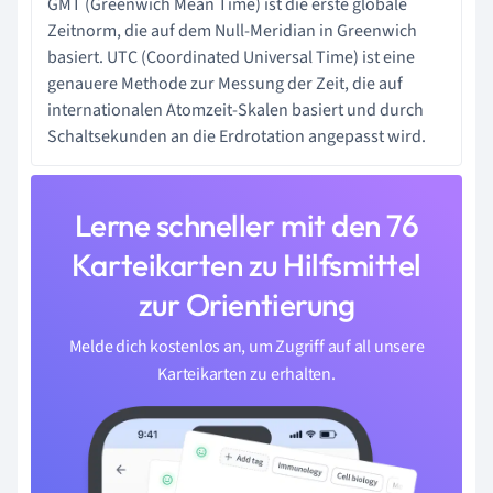
GMT (Greenwich Mean Time) ist die erste globale
Zeitnorm, die auf dem Null-Meridian in Greenwich
basiert. UTC (Coordinated Universal Time) ist eine
genauere Methode zur Messung der Zeit, die auf
internationalen Atomzeit-Skalen basiert und durch
Schaltsekunden an die Erdrotation angepasst wird.
Lerne schneller mit den 76
Karteikarten zu Hilfsmittel
zur Orientierung
Melde dich kostenlos an, um Zugriff auf all unsere
Karteikarten zu erhalten.