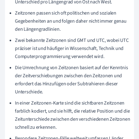
Unterschied pro Längengrad von Ost nach West.
Zeitzonen passen sich oft politischen und sozialen
Gegebenheiten an und folgen daher nicht immer genau
den Längengradlinien.
Zwei bekannte Zeitzonen sind GMT und UTC, wobei UTC
präziser ist und häufiger in Wissenschaft, Technik und
Computerprogrammierung verwendet wird.
Die Umrechnung von Zeitzonen basiert auf der Kenntnis
der Zeitverschiebungen zwischen den Zeitzonen und
erfordert das Hinzufügen oder Subtrahieren dieser
Unterschiede.
In einer Zeitzonen-Karte sind die sichtbaren Zeitzonen
farblich kodiert, und sie hilft, die relative Position und die
Zeitunterschiede zwischen den verschiedenen Zeitzonen
schnell zu erkennen.
Besondere Zeitzonen-Fälle weltweit umfassen Länder