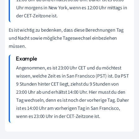
Uhr morgens in New York, wenn es 12:00 Uhr mittags in
der CET-Zeitzone ist.
Es ist wichtig zu bedenken, dass diese Berechnungen Tag
und Nacht sowie mögliche Tageswechsel einbeziehen
müssen.
Angenommen, es ist 23:00 Uhr CET und du möchtest
wissen, welche Zeit es in San Francisco (PST) ist. Da PST
9 Stunden hinter CET liegt, ziehst du 9 Stunden von
23:00 Uhr ab und erhältst 14:00 Uhr. Hier musst du den
Tag wechseln, denn es ist noch der vorherige Tag. Daher
ist es 14:00 Uhr am vorherigen Tag in San Francisco,
wenn es 23:00 Uhr in der CET-Zeitzone ist.