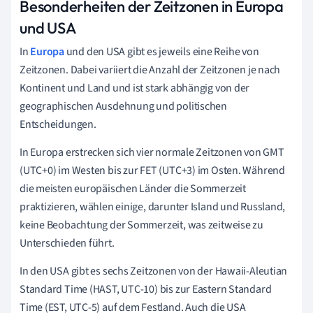
Besonderheiten der Zeitzonen in Europa
und USA
In
Europa
und den USA gibt es jeweils eine Reihe von
Zeitzonen. Dabei variiert die Anzahl der Zeitzonen je nach
Kontinent und Land und ist stark abhängig von der
geographischen Ausdehnung und politischen
Entscheidungen.
In Europa erstrecken sich vier normale Zeitzonen von GMT
(UTC+0) im Westen bis zur FET (UTC+3) im Osten. Während
die meisten europäischen Länder die Sommerzeit
praktizieren, wählen einige, darunter Island und Russland,
keine Beobachtung der Sommerzeit, was zeitweise zu
Unterschieden führt.
In den USA gibt es sechs Zeitzonen von der Hawaii-Aleutian
Standard Time (HAST, UTC-10) bis zur Eastern Standard
Time (EST, UTC-5) auf dem Festland. Auch die USA