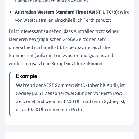
Landeshälfte einschließlich Adelaide
Australian Western Standard Time (AWST, UTC+8)
: Wird
von Westaustralien einschließlich Perth genutzt
Es ist interessant zu sehen, dass Australien trotz seiner
kleineren geographischen Größe Zeitzonen sehr
unterschiedlich handhabt. Es beobachtet auch die
Sommerzeit (außer in Trinkwasser und Queensland),
wodurch zusätzliche Komplexität hinzukommt.
Während der AEST Sommerzeit (Oktober bis April), ist
Sydney (AEST Zeitzone) zwei Stunden vor Perth (AWST
Zeitzone) und wenn es 12:00 Uhr mittags in Sydney ist,
ist es 10:00 Uhr morgens in Perth.