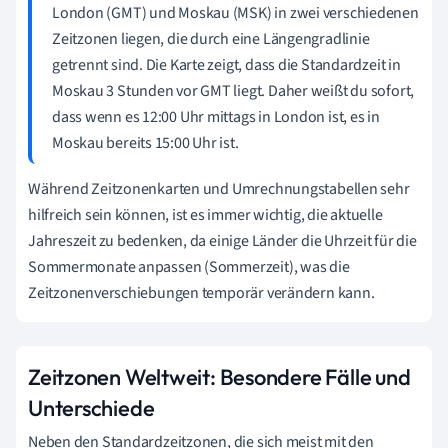
London (GMT) und Moskau (MSK) in zwei verschiedenen
Zeitzonen liegen, die durch eine Längengradlinie
getrennt sind. Die Karte zeigt, dass die Standardzeit in
Moskau 3 Stunden vor GMT liegt. Daher weißt du sofort,
dass wenn es 12:00 Uhr mittags in London ist, es in
Moskau bereits 15:00 Uhr ist.
Während Zeitzonenkarten und Umrechnungstabellen sehr
hilfreich sein können, ist es immer wichtig, die aktuelle
Jahreszeit zu bedenken, da einige Länder die Uhrzeit für die
Sommermonate anpassen (Sommerzeit), was die
Zeitzonenverschiebungen temporär verändern kann.
Zeitzonen Weltweit: Besondere Fälle und
Unterschiede
Neben den Standardzeitzonen, die sich meist mit den