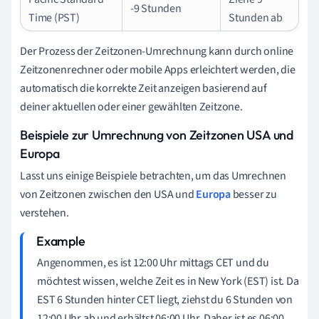
-9 Stunden
Time (PST)
Stunden ab
Der Prozess der Zeitzonen-Umrechnung kann durch online
Zeitzonenrechner oder mobile Apps erleichtert werden, die
automatisch die korrekte Zeit anzeigen basierend auf
deiner aktuellen oder einer gewählten Zeitzone.
Beispiele zur Umrechnung von Zeitzonen USA und
Europa
Lasst uns einige Beispiele betrachten, um das Umrechnen
von Zeitzonen zwischen den USA und
Europa
besser zu
verstehen.
Angenommen, es ist 12:00 Uhr mittags CET und du
möchtest wissen, welche Zeit es in New York (EST) ist. Da
EST 6 Stunden hinter CET liegt, ziehst du 6 Stunden von
12:00 Uhr ab und erhältst 06:00 Uhr. Daher ist es 06:00