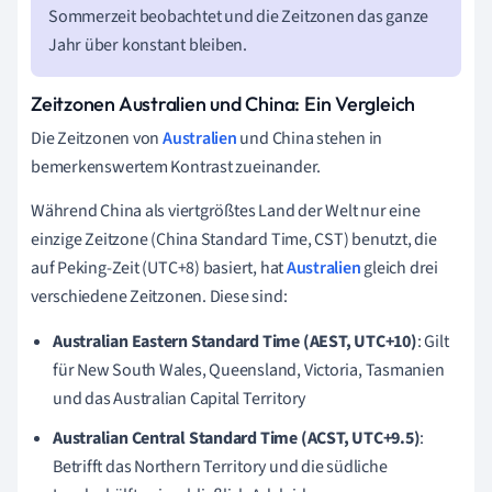
Sommerzeit beobachtet und die Zeitzonen das ganze
Jahr über konstant bleiben.
Zeitzonen Australien und China: Ein Vergleich
Die Zeitzonen von
Australien
und China stehen in
bemerkenswertem Kontrast zueinander.
Während China als viertgrößtes Land der Welt nur eine
einzige Zeitzone (China Standard Time, CST) benutzt, die
auf Peking-Zeit (UTC+8) basiert, hat
Australien
gleich drei
verschiedene Zeitzonen. Diese sind:
Australian Eastern Standard Time (AEST, UTC+10)
: Gilt
für New South Wales, Queensland, Victoria, Tasmanien
und das Australian Capital Territory
Australian Central Standard Time (ACST, UTC+9.5)
:
Betrifft das Northern Territory und die südliche