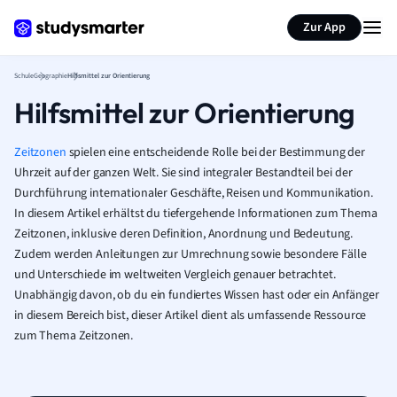
Karteikarten erstellen
Seite zusammenfassen
Zur App
Schule
Geographie
Hilfsmittel zur Orientierung
Hilfsmittel zur Orientierung
Zeitzonen
spielen eine entscheidende Rolle bei der Bestimmung der
Uhrzeit auf der ganzen Welt. Sie sind integraler Bestandteil bei der
Durchführung internationaler Geschäfte, Reisen und Kommunikation.
In diesem Artikel erhältst du tiefergehende Informationen zum Thema
Zeitzonen, inklusive deren Definition, Anordnung und Bedeutung.
Zudem werden Anleitungen zur Umrechnung sowie besondere Fälle
und Unterschiede im weltweiten Vergleich genauer betrachtet.
Unabhängig davon, ob du ein fundiertes Wissen hast oder ein Anfänger
in diesem Bereich bist, dieser Artikel dient als umfassende Ressource
zum Thema Zeitzonen.