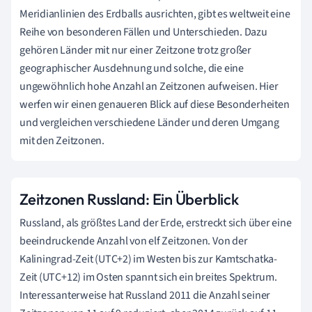
Meridianlinien des Erdballs ausrichten, gibt es weltweit eine
Reihe von besonderen Fällen und Unterschieden. Dazu
gehören Länder mit nur einer Zeitzone trotz großer
geographischer Ausdehnung und solche, die eine
ungewöhnlich hohe Anzahl an Zeitzonen aufweisen. Hier
werfen wir einen genaueren Blick auf diese Besonderheiten
und vergleichen verschiedene Länder und deren Umgang
mit den Zeitzonen.
Zeitzonen Russland: Ein Überblick
Russland, als größtes Land der Erde, erstreckt sich über eine
beeindruckende Anzahl von elf Zeitzonen. Von der
Kaliningrad-Zeit (UTC+2) im Westen bis zur Kamtschatka-
Zeit (UTC+12) im Osten spannt sich ein breites Spektrum.
Interessanterweise hat Russland 2011 die Anzahl seiner