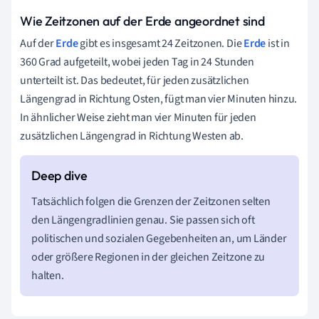
Wie Zeitzonen auf der Erde angeordnet sind
Auf der
Erde
gibt es insgesamt 24 Zeitzonen. Die
Erde
ist in
360 Grad aufgeteilt, wobei jeden Tag in 24 Stunden
unterteilt ist. Das bedeutet, für jeden zusätzlichen
Längengrad in Richtung Osten, fügt man vier Minuten hinzu.
In ähnlicher Weise zieht man vier Minuten für jeden
zusätzlichen Längengrad in Richtung Westen ab.
Tatsächlich folgen die Grenzen der Zeitzonen selten
den Längengradlinien genau. Sie passen sich oft
politischen und sozialen Gegebenheiten an, um Länder
oder größere Regionen in der gleichen Zeitzone zu
halten.