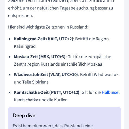
Zeitzonen von 11 auf 9 reduziert, aber 2014 zurück auf 11
erhöht, um der natürlichen Tagesbeleuchtung besser zu
entsprechen.
Hier sind wichtigste Zeitzonen in Russland:
Kaliningrad-Zeit (KALT, UTC+2)
: Betrifft die Region
Kaliningrad
Moskau-Zeit (MSK, UTC+3)
: Gilt für die europäische
Zentralregion Russlands einschließlich Moskau
Wladiwostok-Zeit (VLAT, UTC+10)
: Betrifft Wladiwostok
und Teile Sibiriens
Kamtschatka-Zeit (PETT, UTC+12)
: Gilt für die
Halbinsel
Kamtschatka und die Kurilen
Es ist bemerkenswert, dass Russland keine