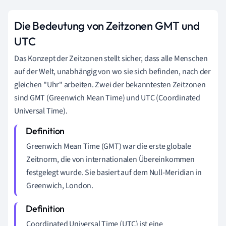
Die Bedeutung von Zeitzonen GMT und
UTC
Das Konzept der Zeitzonen stellt sicher, dass alle Menschen
auf der Welt, unabhängig von wo sie sich befinden, nach der
gleichen "Uhr" arbeiten. Zwei der bekanntesten Zeitzonen
sind GMT (Greenwich Mean Time) und UTC (Coordinated
Universal Time).
Greenwich Mean Time (GMT)
war die erste globale
Zeitnorm, die von internationalen Übereinkommen
festgelegt wurde. Sie basiert auf dem Null-Meridian in
Greenwich, London.
Coordinated Universal Time (UTC)
ist eine