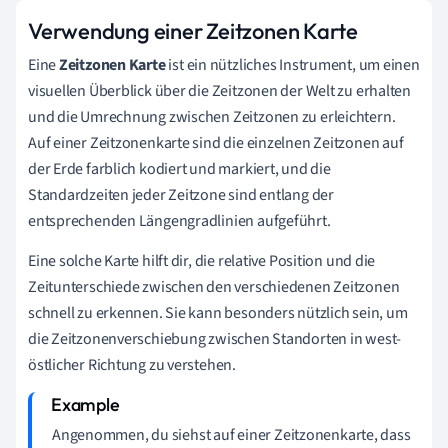
Verwendung einer Zeitzonen Karte
Eine
Zeitzonen Karte
ist ein nützliches Instrument, um einen
visuellen Überblick über die Zeitzonen der Welt zu erhalten
und die Umrechnung zwischen Zeitzonen zu erleichtern.
Auf einer Zeitzonenkarte sind die einzelnen Zeitzonen auf
der Erde farblich kodiert und markiert, und die
Standardzeiten jeder Zeitzone sind entlang der
entsprechenden Längengradlinien aufgeführt.
Eine solche Karte hilft dir, die relative Position und die
Zeitunterschiede zwischen den verschiedenen Zeitzonen
schnell zu erkennen. Sie kann besonders nützlich sein, um
die Zeitzonenverschiebung zwischen Standorten in west-
östlicher Richtung zu verstehen.
Angenommen, du siehst auf einer Zeitzonenkarte, dass