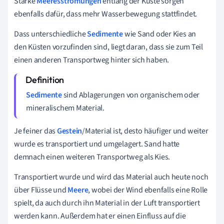
Starke
Meeresströmungen
entlang der Küste sorgen
ebenfalls dafür, dass mehr Wasserbewegung stattfindet.
Dass unterschiedliche
Sedimente
wie Sand oder Kies an
den Küsten vorzufinden sind, liegt daran, dass sie zum Teil
einen anderen Transportweg hinter sich haben.
Sedimente
sind Ablagerungen von organischem oder
mineralischem Material.
Je feiner das
Gestein
/Material ist, desto häufiger und weiter
wurde es transportiert und umgelagert. Sand hatte
demnach einen weiteren Transportweg als Kies.
Transportiert wurde und wird das Material auch heute noch
über Flüsse und
Meere
, wobei der Wind ebenfalls eine Rolle
spielt, da auch durch ihn Material in der Luft transportiert
werden kann. Außerdem hat er einen Einfluss auf die