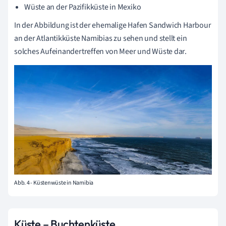
Wüste an der Pazifikküste in Mexiko
In der Abbildung ist der ehemalige Hafen Sandwich Harbour
an der Atlantikküste Namibias zu sehen und stellt ein
solches Aufeinandertreffen von Meer und Wüste dar.
Abb. 4 - Küstenwüste in Namibia
Küste – Buchtenküste