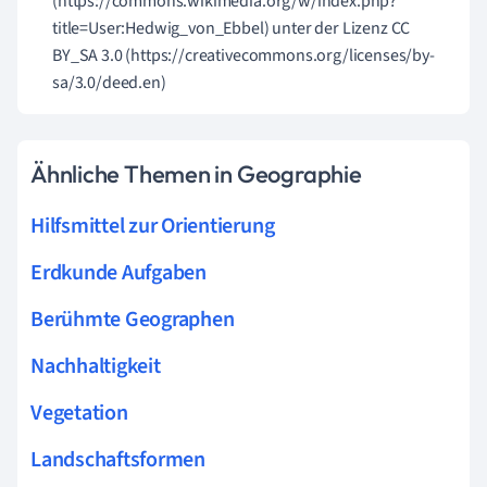
(https://commons.wikimedia.org/w/index.php?
title=User:Hedwig_von_Ebbel) unter der Lizenz CC
BY_SA 3.0 (https://creativecommons.org/licenses/by-
sa/3.0/deed.en)
Ähnliche Themen in Geographie
Hilfsmittel zur Orientierung
Erdkunde Aufgaben
Berühmte Geographen
Nachhaltigkeit
Vegetation
Landschaftsformen