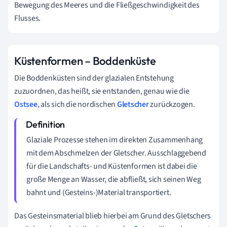
Bewegung des Meeres und die Fließgeschwindigkeit des
Flusses.
Küstenformen – Boddenküste
Die Boddenküsten sind der glazialen Entstehung
zuzuordnen, das heißt, sie entstanden, genau wie die
Ostsee
, als sich die nordischen
Gletscher
zurückzogen.
Glaziale Prozesse stehen im direkten Zusammenhang
mit dem Abschmelzen der Gletscher. Ausschlaggebend
für die Landschafts- und Küstenformen ist dabei die
große Menge an Wasser, die abfließt, sich seinen Weg
bahnt und (Gesteins-)Material transportiert.
Das Gesteinsmaterial blieb hierbei am Grund des Gletschers