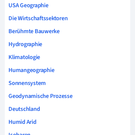
USA Geographie
Die Wirtschaftssektoren
Berühmte Bauwerke
Hydrographie
Klimatologie
Humangeographie
Sonnensystem
Geodynamische Prozesse
Deutschland
Humid Arid