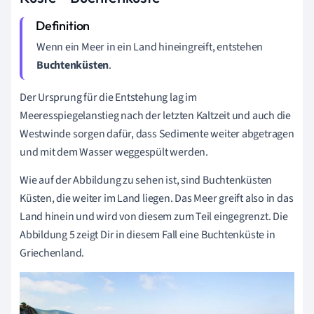
Wenn ein Meer in ein Land hineingreift, entstehen
Buchtenküsten
.
Der Ursprung für die Entstehung lag im
Meeresspiegelanstieg nach der letzten Kaltzeit und auch die
Westwinde sorgen dafür, dass Sedimente weiter abgetragen
und mit dem Wasser weggespült werden.
Wie auf der Abbildung zu sehen ist, sind Buchtenküsten
Küsten, die weiter im Land liegen. Das Meer greift also in das
Land hinein und wird von diesem zum Teil eingegrenzt. Die
Abbildung 5 zeigt Dir in diesem Fall eine Buchtenküste in
Griechenland.