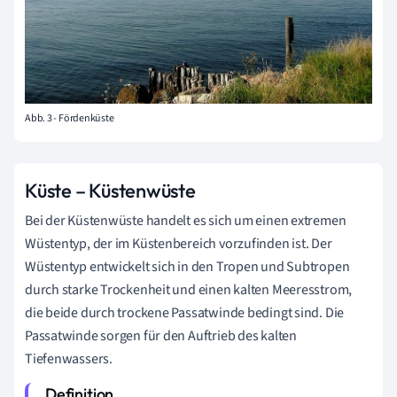
Abb. 3 - Fördenküste
Küste – Küstenwüste
Bei der Küstenwüste handelt es sich um einen extremen
Wüstentyp, der im Küstenbereich vorzufinden ist. Der
Wüstentyp entwickelt sich in den Tropen und Subtropen
durch starke Trockenheit und einen kalten Meeresstrom,
die beide durch trockene Passatwinde bedingt sind. Die
Passatwinde sorgen für den Auftrieb des kalten
Tiefenwassers.