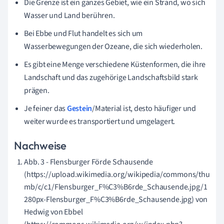
Die Grenze ist ein ganzes Gebiet, wie ein Strand, wo sich
Wasser und Land berühren.
Bei Ebbe und Flut handelt es sich um
Wasserbewegungen der Ozeane, die sich wiederholen.
Es gibt eine Menge verschiedene Küstenformen, die ihre
Landschaft und das zugehörige Landschaftsbild stark
prägen.
Je feiner das
Gestein
/Material ist, desto häufiger und
weiter wurde es transportiert und umgelagert.
Nachweise
Abb. 3 - Flensburger Förde Schausende
(https://upload.wikimedia.org/wikipedia/commons/thu
mb/c/c1/Flensburger_F%C3%B6rde_Schausende.jpg/1
280px-Flensburger_F%C3%B6rde_Schausende.jpg) von
Hedwig von Ebbel