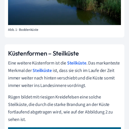
Abb. 1 - Boddenküste
Küstenformen – Steilküste
Eine weitere Küstenform ist die
Steilküste
. Das markanteste
Merkmal der
Steilküste
ist, dass sie sich im Laufe der Zeit
immer weiter nach hinten verschiebt und die Küste somit
immer weiter ins Landesinnere vordringt.
Rügen bildet mit riesigen Kreidefelsen eine solche
Steilküste, die durch die starke Brandung an der Küste
fortlaufend abgetragen wird, wie auf der Abbildung 2 zu
sehen ist.