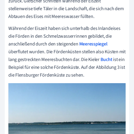
zurück. Gletscher schnitten während der Eiszeit
stellenweise tiefe Täler in die Landschaft, die sich nach dem
Abtauen des Eises mit Meereswasser füllten.
Während der Eiszeit haben sich unterhalb des Inlandeises
die Förden in den Schmelzwasserrinnen gebildet, die
anschließend durch den steigenden
Meeresspiegel
überflutet wurden. Die Fördenküsten stellen also Küsten mit
lang gestreckten Meeresbuchten dar. Die Kieler
Bucht
ist ein
Beispiel für eine solche Fördenküste. Auf der Abbildung 3 ist
die Flensburger Fördenküste zu sehen.