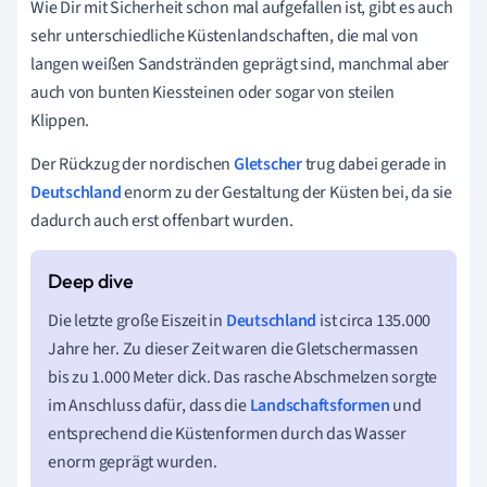
Wie Dir mit Sicherheit schon mal aufgefallen ist, gibt es auch
sehr unterschiedliche Küstenlandschaften, die mal von
langen weißen Sandstränden geprägt sind, manchmal aber
auch von bunten Kiessteinen oder sogar von steilen
Klippen.
Der Rückzug der nordischen
Gletscher
trug dabei gerade in
Deutschland
enorm zu der Gestaltung der Küsten bei, da sie
dadurch auch erst offenbart wurden.
Die letzte große Eiszeit in
Deutschland
ist circa 135.000
Jahre her. Zu dieser Zeit waren die Gletschermassen
bis zu 1.000 Meter dick. Das rasche Abschmelzen sorgte
im Anschluss dafür, dass die
Landschaftsformen
und
entsprechend die Küstenformen durch das Wasser
enorm geprägt wurden.