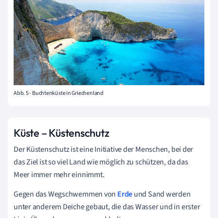
Abb. 5 - Buchtenküste in Griechenland
Küste – Küstenschutz
Der Küstenschutz ist eine Initiative der Menschen, bei der
das Ziel ist so viel Land wie möglich zu schützen, da das
Meer immer mehr einnimmt.
Gegen das Wegschwemmen von
Erde
und Sand werden
unter anderem Deiche gebaut, die das Wasser und in erster