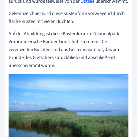
zurück und wurde teilweise von der
Ostsee
überschwemmt.
Gekennzeichnet wird diese Küstenform vorwiegend durch
flache Küsten mit vielen Buchten.
Auf der Abbildung ist diese Küstenform im Nationalpark
Vorpommersche Boddenlandschaft zu sehen. Die
vereinzelten Buchten sind das Gesteinsmaterial, das am
Grunde des Gletschers zurückblieb und anschließend
überschwemmt wurde.