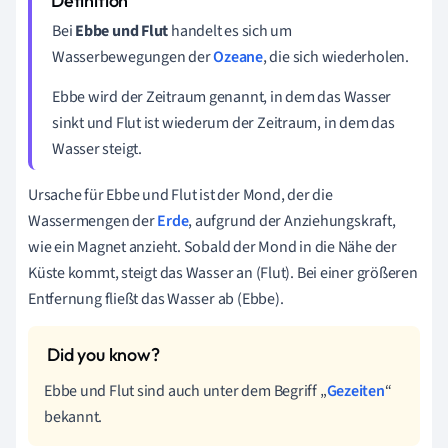
Bei
Ebbe und Flut
handelt es sich um
Wasserbewegungen der
Ozeane
, die sich wiederholen.
Ebbe wird der Zeitraum genannt, in dem das Wasser
sinkt und Flut ist wiederum der Zeitraum, in dem das
Wasser steigt.
Ursache für Ebbe und Flut ist der Mond, der die
Wassermengen der
Erde
, aufgrund der Anziehungskraft,
wie ein Magnet anzieht. Sobald der Mond in die Nähe der
Küste kommt, steigt das Wasser an (Flut). Bei einer größeren
Entfernung fließt das Wasser ab (Ebbe).
Ebbe und Flut sind auch unter dem Begriff „
Gezeiten
“
bekannt.