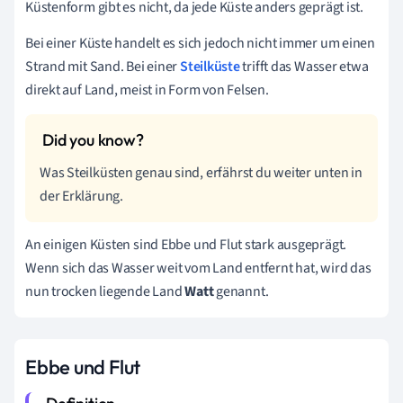
Küstenform gibt es nicht, da jede Küste anders geprägt ist.
Bei einer Küste handelt es sich jedoch nicht immer um einen
Strand mit Sand. Bei einer
Steilküste
trifft das Wasser etwa
direkt auf Land, meist in Form von Felsen.
Was Steilküsten genau sind, erfährst du weiter unten in
der Erklärung.
An einigen Küsten sind Ebbe und Flut stark ausgeprägt.
Wenn sich das Wasser weit vom Land entfernt hat, wird das
nun trocken liegende Land
Watt
genannt.
Ebbe und Flut