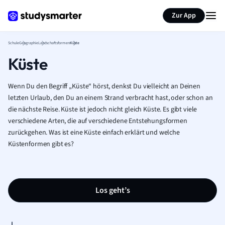
Karteikarten erstellen
Seite zusammenfassen
Zur App
Schule
Geographie
Landschaftsformen
Küste
Küste
Wenn Du den Begriff „Küste“ hörst, denkst Du vielleicht an Deinen
letzten Urlaub, den Du an einem Strand verbracht hast, oder schon an
die nächste Reise. Küste ist jedoch nicht gleich Küste. Es gibt viele
verschiedene Arten, die auf verschiedene Entstehungsformen
zurückgehen. Was ist eine Küste einfach erklärt und welche
Küstenformen gibt es?
Los geht’s