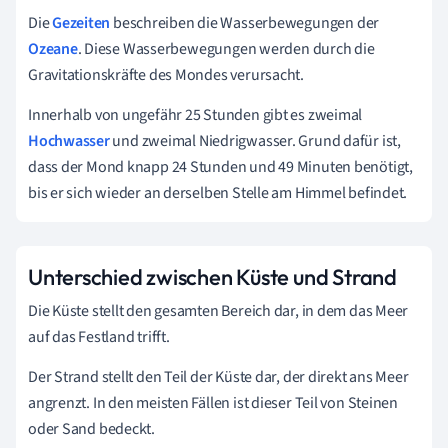
Die
Gezeiten
beschreiben die Wasserbewegungen der
Ozeane
. Diese Wasserbewegungen werden durch die
Gravitationskräfte des Mondes verursacht.
Innerhalb von ungefähr 25 Stunden gibt es zweimal
Hochwasser
und zweimal Niedrigwasser. Grund dafür ist,
dass der Mond knapp 24 Stunden und 49 Minuten benötigt,
bis er sich wieder an derselben Stelle am Himmel befindet.
Unterschied zwischen Küste und Strand
Die Küste stellt den gesamten Bereich dar, in dem das Meer
auf das Festland trifft.
Der Strand stellt den Teil der Küste dar, der direkt ans Meer
angrenzt. In den meisten Fällen ist dieser Teil von Steinen
oder Sand bedeckt.