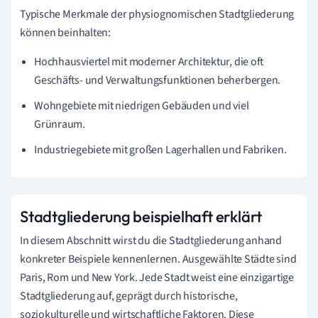
Typische Merkmale der physiognomischen Stadtgliederung
können beinhalten:
Hochhausviertel mit moderner Architektur, die oft
Geschäfts- und Verwaltungsfunktionen beherbergen.
Wohngebiete mit niedrigen Gebäuden und viel
Grünraum.
Industriegebiete mit großen Lagerhallen und Fabriken.
Stadtgliederung beispielhaft erklärt
In diesem Abschnitt wirst du die Stadtgliederung anhand
konkreter Beispiele kennenlernen. Ausgewählte Städte sind
Paris, Rom und New York. Jede Stadt weist eine einzigartige
Stadtgliederung auf, geprägt durch historische,
soziokulturelle und wirtschaftliche Faktoren. Diese