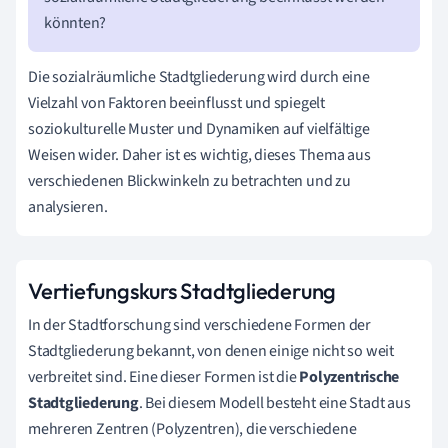
könnten?
Die sozialräumliche Stadtgliederung wird durch eine
Vielzahl von Faktoren beeinflusst und spiegelt
soziokulturelle Muster und Dynamiken auf vielfältige
Weisen wider. Daher ist es wichtig, dieses Thema aus
verschiedenen Blickwinkeln zu betrachten und zu
analysieren.
Vertiefungskurs Stadtgliederung
In der Stadtforschung sind verschiedene Formen der
Stadtgliederung bekannt, von denen einige nicht so weit
verbreitet sind. Eine dieser Formen ist die
Polyzentrische
Stadtgliederung
. Bei diesem Modell besteht eine Stadt aus
mehreren Zentren (Polyzentren), die verschiedene