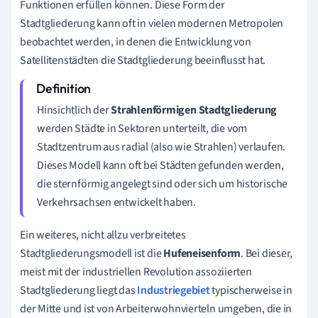
Funktionen erfüllen können. Diese Form der
Stadtgliederung kann oft in vielen modernen Metropolen
beobachtet werden, in denen die Entwicklung von
Satellitenstädten die Stadtgliederung beeinflusst hat.
Hinsichtlich der
Strahlenförmigen Stadtgliederung
werden Städte in Sektoren unterteilt, die vom
Stadtzentrum aus radial (also wie Strahlen) verlaufen.
Dieses Modell kann oft bei Städten gefunden werden,
die sternförmig angelegt sind oder sich um historische
Verkehrsachsen entwickelt haben.
Ein weiteres, nicht allzu verbreitetes
Stadtgliederungsmodell ist die
Hufeneisenform
. Bei dieser,
meist mit der industriellen Revolution assoziierten
Stadtgliederung liegt das
Industriegebiet
typischerweise in
der Mitte und ist von Arbeiterwohnvierteln umgeben, die in