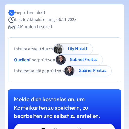
Geprüfter Inhalt
Letzte Aktualisierung: 06.11.2023
14 Minuten Lesezeit
Lily Hulatt
Inhalte erstellt durch
Gabriel Freitas
Quellen
überprüft von
Gabriel Freitas
Inhaltsqualität geprüft von
Melde dich kostenlos an, um
Karteikarten zu speichern, zu
bearbeiten und selbst zu erstellen.