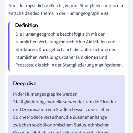
Nun, du fragst dich vielleicht, warum Stadtgliederung so ein
entscheidendes Thema in der Humangeographie ist.
Die Humangeographie beschäftigt sich mit der
räumlichen Verteilung menschlicher Aktivitäten und
Strukturen. Dazu gehört auch die Untersuchung der
räumlichen Verteilung urbaner Funktionen und
Prozesse, die sich in der Stadtgliederung manifestieren.
In der Humangeographie werden
Stadtgliederungsmodelle verwendet, um die Struktur
und Organisation von Städten besser zu verstehen.
Solche Modelle versuchen, die Zusammenhänge
zwischen sozioökonomischem Status, ethnischen
Gruppen, Wohnlage und vielen anderen Faktoren