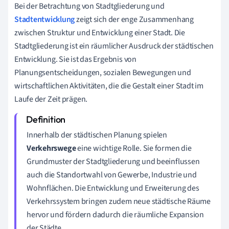
Bei der Betrachtung von Stadtgliederung und
Stadtentwicklung
zeigt sich der enge Zusammenhang
zwischen Struktur und Entwicklung einer Stadt. Die
Stadtgliederung ist ein räumlicher Ausdruck der städtischen
Entwicklung. Sie ist das Ergebnis von
Planungsentscheidungen, sozialen Bewegungen und
wirtschaftlichen Aktivitäten, die die Gestalt einer Stadt im
Laufe der Zeit prägen.
Innerhalb der städtischen Planung spielen
Verkehrswege
eine wichtige Rolle. Sie formen die
Grundmuster der Stadtgliederung und beeinflussen
auch die Standortwahl von Gewerbe, Industrie und
Wohnflächen. Die Entwicklung und Erweiterung des
Verkehrssystem bringen zudem neue städtische Räume
hervor und fördern dadurch die räumliche Expansion
der Städte.