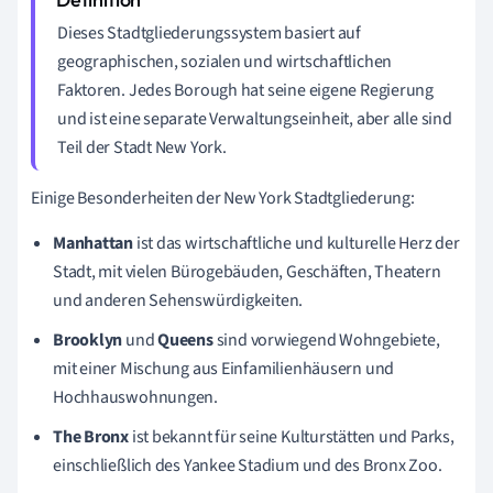
Dieses Stadtgliederungssystem basiert auf
geographischen, sozialen und wirtschaftlichen
Faktoren. Jedes Borough hat seine eigene Regierung
und ist eine separate Verwaltungseinheit, aber alle sind
Teil der Stadt New York.
Einige Besonderheiten der New York Stadtgliederung:
Manhattan
ist das wirtschaftliche und kulturelle Herz der
Stadt, mit vielen Bürogebäuden, Geschäften, Theatern
und anderen Sehenswürdigkeiten.
Brooklyn
und
Queens
sind vorwiegend Wohngebiete,
mit einer Mischung aus Einfamilienhäusern und
Hochhauswohnungen.
The Bronx
ist bekannt für seine Kulturstätten und Parks,
einschließlich des Yankee Stadium und des Bronx Zoo.