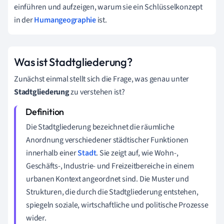
einführen und aufzeigen, warum sie ein Schlüsselkonzept
in der
Humangeographie
ist.
Was ist Stadtgliederung?
Zunächst einmal stellt sich die Frage, was genau unter
Stadtgliederung
zu verstehen ist?
Die Stadtgliederung bezeichnet die räumliche
Anordnung verschiedener städtischer Funktionen
innerhalb einer
Stadt
. Sie zeigt auf, wie Wohn-,
Geschäfts-, Industrie- und Freizeitbereiche in einem
urbanen Kontext angeordnet sind. Die Muster und
Strukturen, die durch die Stadtgliederung entstehen,
spiegeln soziale, wirtschaftliche und politische Prozesse
wider.