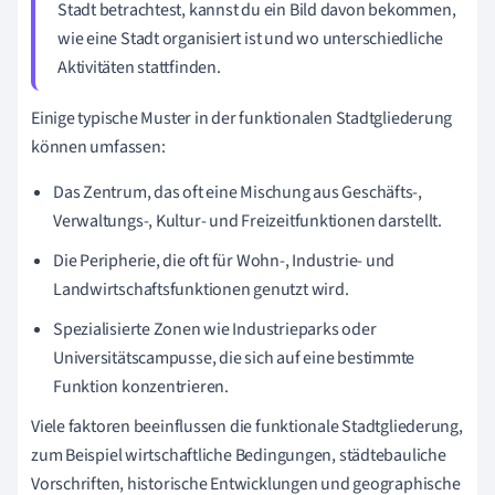
Stadt betrachtest, kannst du ein Bild davon bekommen,
wie eine Stadt organisiert ist und wo unterschiedliche
Aktivitäten stattfinden.
Einige typische Muster in der funktionalen Stadtgliederung
können umfassen:
Das Zentrum, das oft eine Mischung aus Geschäfts-,
Verwaltungs-, Kultur- und Freizeitfunktionen darstellt.
Die Peripherie, die oft für Wohn-, Industrie- und
Landwirtschaftsfunktionen genutzt wird.
Spezialisierte Zonen wie Industrieparks oder
Universitätscampusse, die sich auf eine bestimmte
Funktion konzentrieren.
Viele faktoren beeinflussen die funktionale Stadtgliederung,
zum Beispiel wirtschaftliche Bedingungen, städtebauliche
Vorschriften, historische Entwicklungen und geographische