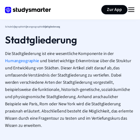
Karteikarten erstellen
Seite zusammenfassen
Zur App
Schule
Geographie
Humangeographie
Stadtgliederung
Stadtgliederung
Die Stadtgliederung ist eine wesentliche Komponente in der
Humangeographie
und bietet wichtige Erkenntnisse über die Struktur
und Entwicklung von Städten. Dieser Artikel zielt darauf ab, das
umfassende Verständnis der Stadtgliederung zu vertiefen. Dabei
werden verschiedene Arten der Stadtgliederung vorgestellt,
beispielsweise die funktionale, historisch-genetische, sozialräumliche
und physiognomische Stadtgliederung. Anhand anschaulicher
Beispiele wie Paris, Rom oder New York wird die Stadtgliederung
praxisnah erläutert. Abschließend besteht die Möglichkeit, das erlernte
Wissen durch eine Fragentour zu testen und im Vertiefungskurs das
Wissen zu erweitern.