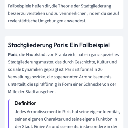
Fallbeispiele helfen dir, die Theorie der Stadtgliederung
besser zu verstehen und zu verinnerlichen, indem du sie auf
reale städtische Umgebungen anwendest.
Stadtgliederung Paris: Ein Fallbeispiel
Paris
, die Hauptstadt von Frankreich, hat ein ganz spezielles
Stadtgliederungsmuster, das durch Geschichte, Kultur und
soziale Dynamiken geprägt ist. Paris ist formal in 20
Verwaltungsbezirke, die sogenannten Arrondissements
unterteilt, die spiralförmig in Form einer Schnecke von der
Mitte der Stadt ausgehen.
Jedes Arrondissement in Paris hat seine eigene Identität,
seinen eigenen Charakter und seine eigene Funktion in
der Stadt. Einige Arrondissements, insbesondere in der