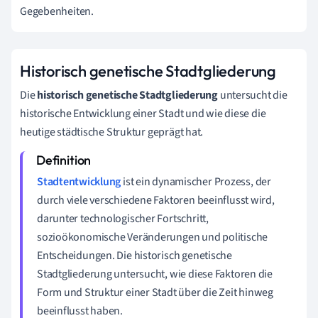
Gegebenheiten.
Historisch genetische Stadtgliederung
Die
historisch genetische Stadtgliederung
untersucht die
historische Entwicklung einer Stadt und wie diese die
heutige städtische Struktur geprägt hat.
Stadtentwicklung
ist ein dynamischer Prozess, der
durch viele verschiedene Faktoren beeinflusst wird,
darunter technologischer Fortschritt,
sozioökonomische Veränderungen und politische
Entscheidungen. Die historisch genetische
Stadtgliederung untersucht, wie diese Faktoren die
Form und Struktur einer Stadt über die Zeit hinweg
beeinflusst haben.