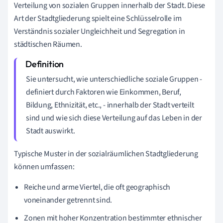
Verteilung von sozialen Gruppen innerhalb der Stadt. Diese
Art der Stadtgliederung spielt eine Schlüsselrolle im
Verständnis sozialer Ungleichheit und Segregation in
städtischen Räumen.
Sie untersucht, wie unterschiedliche soziale Gruppen -
definiert durch Faktoren wie Einkommen, Beruf,
Bildung, Ethnizität, etc., - innerhalb der Stadt verteilt
sind und wie sich diese Verteilung auf das Leben in der
Stadt auswirkt.
Typische Muster in der sozialräumlichen Stadtgliederung
können umfassen:
Reiche und arme Viertel, die oft geographisch
voneinander getrennt sind.
Zonen mit hoher Konzentration bestimmter ethnischer