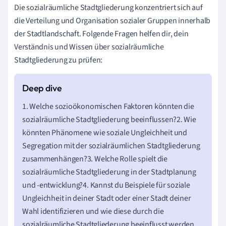
Die sozialräumliche Stadtgliederung konzentriert sich auf
die Verteilung und Organisation sozialer Gruppen innerhalb
der Stadtlandschaft. Folgende Fragen helfen dir, dein
Verständnis und Wissen über sozialräumliche
Stadtgliederung zu prüfen:
1. Welche sozioökonomischen Faktoren könnten die
sozialräumliche Stadtgliederung beeinflussen?2. Wie
könnten Phänomene wie soziale Ungleichheit und
Segregation mit der sozialräumlichen Stadtgliederung
zusammenhängen?3. Welche Rolle spielt die
sozialräumliche Stadtgliederung in der Stadtplanung
und -entwicklung?4. Kannst du Beispiele für soziale
Ungleichheit in deiner Stadt oder einer Stadt deiner
Wahl identifizieren und wie diese durch die
sozialräumliche Stadtgliederung beeinflusst werden