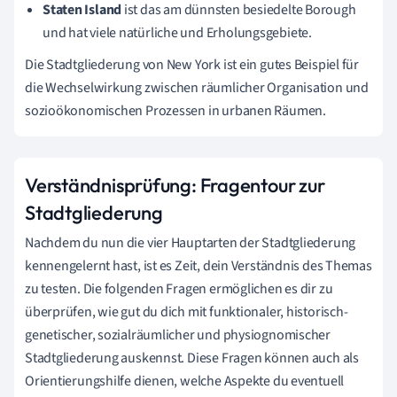
Staten Island
ist das am dünnsten besiedelte Borough
und hat viele natürliche und Erholungsgebiete.
Die Stadtgliederung von New York ist ein gutes Beispiel für
die Wechselwirkung zwischen räumlicher Organisation und
sozioökonomischen Prozessen in urbanen Räumen.
Verständnisprüfung: Fragentour zur
Stadtgliederung
Nachdem du nun die vier Hauptarten der Stadtgliederung
kennengelernt hast, ist es Zeit, dein Verständnis des Themas
zu testen. Die folgenden Fragen ermöglichen es dir zu
überprüfen, wie gut du dich mit funktionaler, historisch-
genetischer, sozialräumlicher und physiognomischer
Stadtgliederung auskennst. Diese Fragen können auch als
Orientierungshilfe dienen, welche Aspekte du eventuell