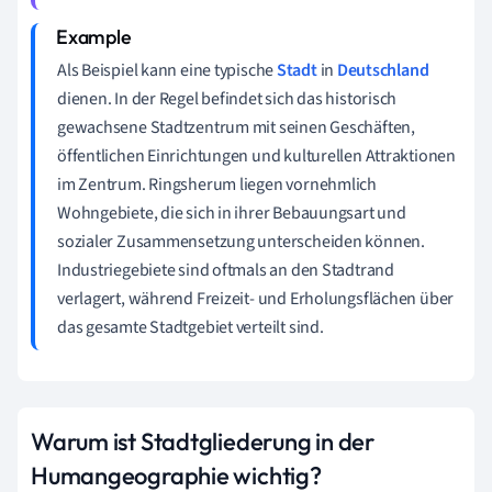
Als Beispiel kann eine typische
Stadt
in
Deutschland
dienen. In der Regel befindet sich das historisch
gewachsene Stadtzentrum mit seinen Geschäften,
öffentlichen Einrichtungen und kulturellen Attraktionen
im Zentrum. Ringsherum liegen vornehmlich
Wohngebiete, die sich in ihrer Bebauungsart und
sozialer Zusammensetzung unterscheiden können.
Industriegebiete sind oftmals an den Stadtrand
verlagert, während Freizeit- und Erholungsflächen über
das gesamte Stadtgebiet verteilt sind.
Warum ist Stadtgliederung in der
Humangeographie wichtig?