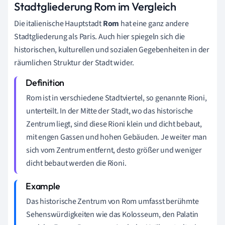
Stadtgliederung Rom im Vergleich
Die italienische Hauptstadt
Rom
hat eine ganz andere
Stadtgliederung als Paris. Auch hier spiegeln sich die
historischen, kulturellen und sozialen Gegebenheiten in der
räumlichen Struktur der Stadt wider.
Rom ist in verschiedene Stadtviertel, so genannte Rioni,
unterteilt. In der Mitte der Stadt, wo das historische
Zentrum liegt, sind diese Rioni klein und dicht bebaut,
mit engen Gassen und hohen Gebäuden. Je weiter man
sich vom Zentrum entfernt, desto größer und weniger
dicht bebaut werden die Rioni.
Das historische Zentrum von Rom umfasst berühmte
Sehenswürdigkeiten wie das Kolosseum, den Palatin