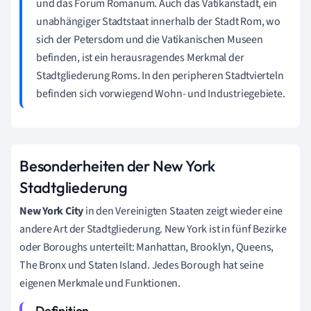
und das Forum Romanum. Auch das Vatikanstadt, ein
unabhängiger Stadtstaat innerhalb der Stadt Rom, wo
sich der Petersdom und die Vatikanischen Museen
befinden, ist ein herausragendes Merkmal der
Stadtgliederung Roms. In den peripheren Stadtvierteln
befinden sich vorwiegend Wohn- und Industriegebiete.
Besonderheiten der New York
Stadtgliederung
New York City
in den Vereinigten Staaten zeigt wieder eine
andere Art der Stadtgliederung. New York ist in fünf Bezirke
oder Boroughs unterteilt: Manhattan, Brooklyn, Queens,
The Bronx und Staten Island. Jedes Borough hat seine
eigenen Merkmale und Funktionen.