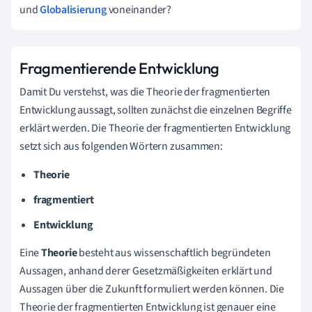
und
Globalisierung
voneinander?
Fragmentierende Entwicklung
Damit Du verstehst, was die Theorie der fragmentierten
Entwicklung aussagt, sollten zunächst die einzelnen Begriffe
erklärt werden. Die Theorie der fragmentierten Entwicklung
setzt sich aus folgenden Wörtern zusammen:
Theorie
fragmentiert
Entwicklung
Eine
Theorie
besteht aus wissenschaftlich
begründeten
Aussagen, anhand derer Gesetzmäßigkeiten erklärt und
Aussagen über die Zukunft formuliert werden können. Die
Theorie der fragmentierten Entwicklung ist genauer eine