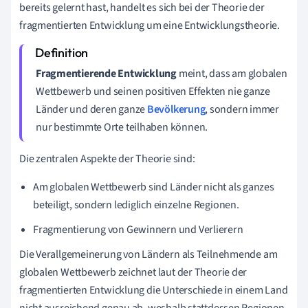
bereits gelernt hast, handelt es sich bei der Theorie der
fragmentierten Entwicklung um eine Entwicklungstheorie.
Fragmentierende Entwicklung
meint, dass am globalen
Wettbewerb und seinen positiven Effekten nie ganze
Länder und deren ganze
Bevölkerung
, sondern immer
nur bestimmte Orte teilhaben können.
Die zentralen Aspekte der Theorie sind:
Am globalen Wettbewerb sind Länder nicht als ganzes
beteiligt, sondern lediglich einzelne Regionen.
Fragmentierung von Gewinnern und Verlierern
Die Verallgemeinerung von Ländern als Teilnehmende am
globalen Wettbewerb zeichnet laut der Theorie der
fragmentierten Entwicklung die Unterschiede in einem Land
nicht ausreichend genau ab, weshalb stattdessen Regionen