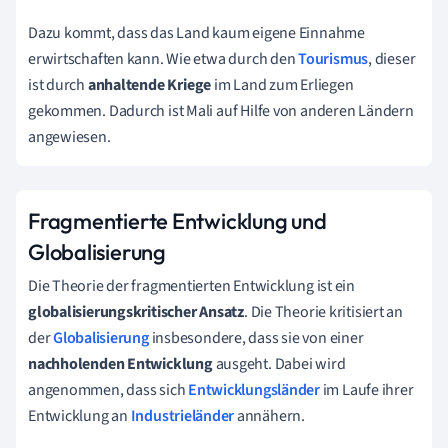
Dazu kommt, dass das Land kaum eigene Einnahme
erwirtschaften kann. Wie etwa durch den
Tourismus
, dieser
ist durch
anhaltende Kriege
im Land zum Erliegen
gekommen. Dadurch ist Mali auf Hilfe von anderen Ländern
angewiesen.
Fragmentierte Entwicklung und
Globalisierung
Die Theorie der fragmentierten Entwicklung ist ein
globalisierungskritischer Ansatz
. Die Theorie kritisiert an
der
Globalisierung
insbesondere, dass sie von einer
nachholenden Entwicklung
ausgeht. Dabei wird
angenommen, dass sich
Entwicklungsländer
im Laufe ihrer
Entwicklung an
Industrieländer
annähern.