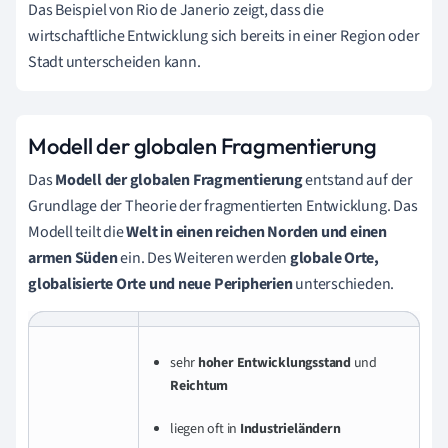
Das Beispiel von Rio de Janerio zeigt, dass die
wirtschaftliche Entwicklung sich bereits in einer Region oder
Stadt unterscheiden kann.
Modell der globalen Fragmentierung
Das
Modell der globalen Fragmentierung
entstand auf der
Grundlage der Theorie der fragmentierten Entwicklung. Das
Modell teilt die
Welt in einen reichen Norden und einen
armen Süden
ein. Des Weiteren werden
globale Orte,
globalisierte Orte und neue Peripherien
unterschieden.
sehr
hoher Entwicklungsstand
und
Reichtum
liegen oft in
Industrieländern