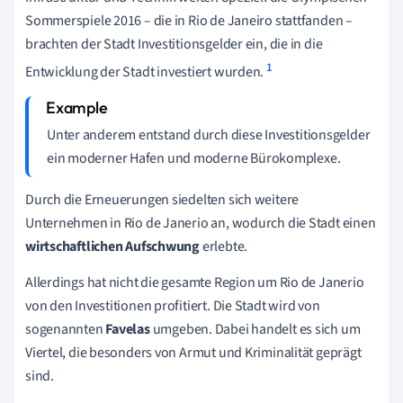
Sommerspiele 2016 – die in Rio de Janeiro stattfanden –
brachten der Stadt Investitionsgelder ein, die in die
1
Entwicklung
der Stadt
investiert wurden.
Unter anderem entstand durch diese Investitionsgelder
ein moderner Hafen und moderne Bürokomplexe.
Durch die Erneuerungen siedelten sich weitere
Unternehmen in Rio de Janerio an, wodurch die Stadt einen
wirtschaftlichen Aufschwung
erlebte.
Allerdings hat nicht die gesamte Region um Rio de Janerio
von den Investitionen profitiert. Die Stadt wird von
sogenannten
Favelas
umgeben.
Dabei handelt es sich um
Viertel, die besonders von Armut und Kriminalität geprägt
sind.