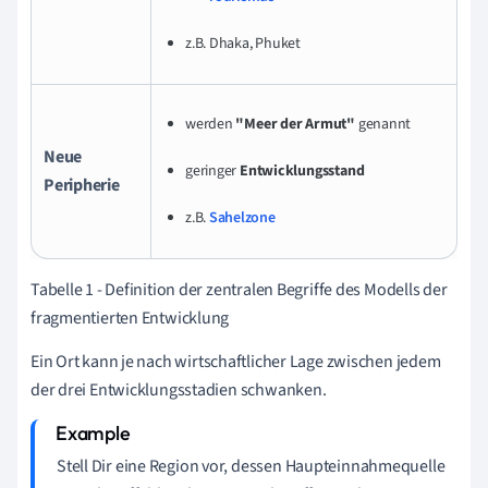
z.B. Dhaka, Phuket
werden
"Meer der Armut"
genannt
Neue
geringer
Entwicklungsstand
Peripherie
z.B.
Sahelzone
Tabelle 1 - Definition der zentralen Begriffe des Modells der
fragmentierten Entwicklung
Ein Ort kann j
e nach wirtschaftlicher Lage
zwischen jedem
der drei Entwicklungsstadien schwanken.
Stell Dir eine Region vor, dessen Haupteinnahmequelle