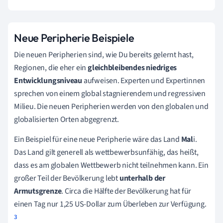
Neue Peripherie Beispiele
Die neuen Peripherien sind, wie Du bereits gelernt hast,
Regionen, die eher ein
gleichbleibendes niedriges
Entwicklungsniveau
aufweisen. Experten und Expertinnen
sprechen von einem
global stagnierendem und regressiven
Milieu. Die neuen Peripherien werden von den globalen und
globalisierten Orten abgegrenzt.
Ein Beispiel für eine neue Peripherie wäre das Land
Mal
i.
Das Land gilt generell als wettbewerbsunfähig, das heißt,
dass es am globalen Wettbewerb nicht teilnehmen kann. Ein
großer Teil der Bevölkerung lebt
unterhalb der
Armutsgrenze
. Circa die Hälfte der Bevölkerung hat für
einen Tag nur 1,25 US-Dollar zum Überleben zur Verfügung.
3