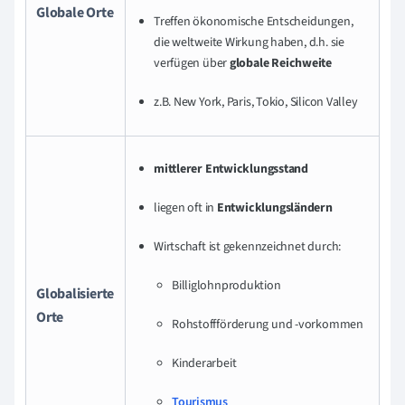
Globale Orte
Treffen ökonomische Entscheidungen,
die weltweite Wirkung haben, d.h. sie
verfügen über
globale Reichweite
z.B. New York, Paris, Tokio, Silicon Valley
mittlerer Entwicklungsstand
liegen oft in
Entwicklungsländern
Wirtschaft ist gekennzeichnet durch:
Billiglohnproduktion
Globalisierte
Orte
Rohstoffförderung und -vorkommen
Kinderarbeit
Tourismus