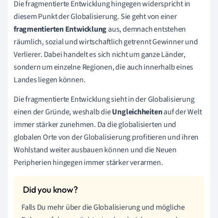
Die fragmentierte Entwicklung hingegen widerspricht in
diesem Punkt der Globalisierung. Sie geht von einer
fragmentierten Entwicklung
aus, demnach entstehen
räumlich, sozial und wirtschaftlich getrennt Gewinner und
Verlierer. Dabei handelt es sich nicht um ganze Länder,
sondern um einzelne Regionen, die auch innerhalb eines
Landes liegen können.
Die fragmentierte Entwicklung sieht in der Globalisierung
einen der Gründe, weshalb die
Ungleichheiten
auf der Welt
immer stärker zunehmen. Da die globalisierten und
globalen Orte von der Globalisierung profitieren und ihren
Wohlstand weiter ausbauen können und die Neuen
Peripherien hingegen immer stärker verarmen.
Falls Du mehr über die Globalisierung und mögliche