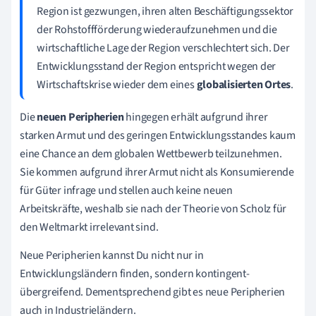
Region ist gezwungen, ihren alten Beschäftigungssektor
der Rohstoffförderung wiederaufzunehmen und die
wirtschaftliche Lage der Region verschlechtert sich. Der
Entwicklungsstand der Region entspricht wegen der
Wirtschaftskrise wieder dem eines
globalisierten Ortes
.
Die
neuen Peripherien
hingegen erhält aufgrund ihrer
starken Armut und des geringen Entwicklungsstandes kaum
eine Chance an dem globalen Wettbewerb teilzunehmen.
Sie kommen aufgrund ihrer Armut nicht als Konsumierende
für Güter infrage und stellen auch keine neuen
Arbeitskräfte, weshalb sie nach der Theorie von Scholz für
den Weltmarkt irrelevant sind.
Neue Peripherien kannst Du nicht nur in
Entwicklungsländern finden, sondern kontingent-
übergreifend. Dementsprechend gibt es neue Peripherien
auch in Industrieländern.