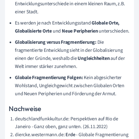
Entwicklungsunterschiede in einem kleinen Raum, z.B.
einer Stadt.
Es werden je nach Entwicklungsstand
Globale Orte,
Globalisierte Orte
und
Neue Peripherien
unterschieden.
Globalisierung versus Fragmentierung:
Die
fragmentierte Entwicklung sieht in der Globalisierung
einen der Gründe, weshalb die
Ungleichheiten
auf der
Welt immer stärker zunehmen.
Globale Fragmentierung Folgen:
Kein abgesicherter
Wohlstand, Ungleichgewicht zwischen Globalen Orten
und Neuen Peripherien und Förderung der Armut.
Nachweise
deutschlandfunkkultur.de: Perspektiven auf Rio de
Janeiro - Ganz oben, ganz unten. (26.11.2022)
diercke.westermann.de:
Erde
- Globale Fragmentierung