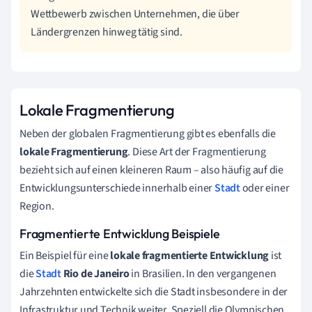
Wettbewerb zwischen Unternehmen, die über
Ländergrenzen hinweg tätig sind.
Lokale Fragmentierung
Neben der globalen Fragmentierung gibt es ebenfalls die
lokale Fragmentierung
. Diese Art der Fragmentierung
bezieht sich auf einen kleineren Raum – also häufig auf die
Entwicklungsunterschiede innerhalb einer
Stadt
oder einer
Region.
Fragmentierte Entwicklung Beispiele
Ein Beispiel für eine
lokale fragmentierte Entwicklung
ist
die
Stadt
Rio de Janeiro
in Brasilien. In den vergangenen
Jahrzehnten entwickelte sich die Stadt insbesondere in der
Infrastruktur und Technik weiter. Speziell die Olympischen