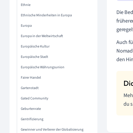
Ethnie
Die Bed
Ethnische Minderheiten in Europa
frühere
Europa
geregelt
Europa in der Weltwirtschaft
Auch fü
Europäische Kultur
Nomadi
Europäische Stadt
den Hin
Europäische Währungsunion
Fairer Handel
Gartenstadt
Meh
Gated Community
du s
Geburtenrate
Gentrifizierung
Gewinner und Verlierer der Globalisierung