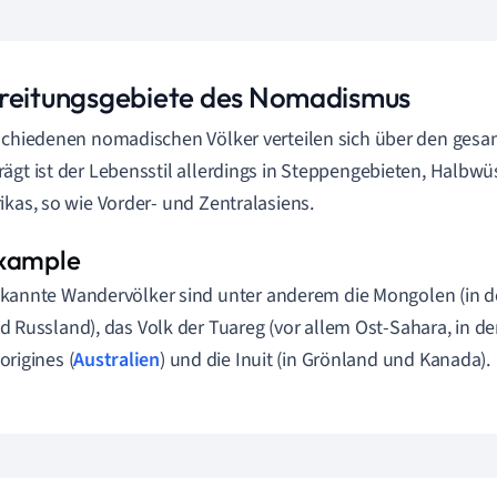
reitungsgebiete des Nomadismus
schiedenen nomadischen Völker verteilen sich über den gesa
ägt ist der Lebensstil allerdings in Steppengebieten, Halbw
ikas, so wie Vorder- und Zentralasiens.
kannte Wandervölker sind unter anderem die Mongolen (in d
d Russland), das Volk der Tuareg (vor allem Ost-Sahara, in d
origines (
Australien
) und die Inuit (in Grönland und Kanada).