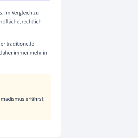
. Im Vergleich zu
dfläche, rechtlich
r traditionelle
t daher immer mehr in
omadismus erfährst