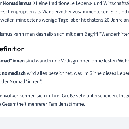
r
Nomadismus
ist eine traditionelle Lebens- und Wirtschaftsf
nschengruppen als Wandervölker zusammenleben. Sie sind n
rweilen mindestens wenige Tage, aber höchstens 20 Jahre an
smus kann man deshalb auch mit dem Begriff “Wanderhirten
mad*innen
sind wandernde Volksgruppen ohne festen Wohn
s
nomadisch
wird alles bezeichnet, was im Sinne dieses Lebens
t der Nomad*innen”.
völker können sich in ihrer Größe sehr unterscheiden. Insg
e Gesamtheit mehrerer Familienstämme.