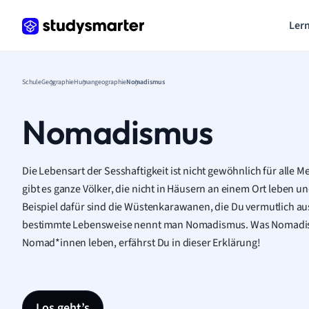
Lern
Schule
Geographie
Humangeographie
Nomadismus
Nomadismus
Die Lebensart der Sesshaftigkeit ist nicht gewöhnlich für alle M
gibt es ganze Völker, die nicht in Häusern an einem Ort leben u
Beispiel dafür sind die Wüstenkarawanen, die Du vermutlich au
bestimmte Lebensweise nennt man Nomadismus. Was Nomadis
Nomad*innen leben, erfährst Du in dieser Erklärung!
Los geht’s