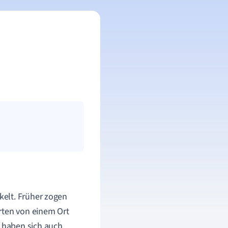
kelt. Früher zogen
rten von einem Ort
 haben sich auch