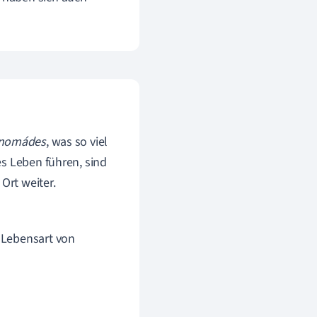
nomádes
, was so viel
es Leben führen, sind
Ort weiter.
 Lebensart von