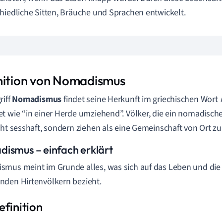
hiedliche Sitten, Bräuche und Sprachen entwickelt.
nition von Nomadismus
riff
Nomadismus
findet seine Herkunft im griechischen Wort
t wie “in einer Herde umziehend”. Völker, die ein nomadisch
cht sesshaft, sondern ziehen als eine Gemeinschaft von Ort zu 
ismus – einfach erklärt
mus meint im Grunde alles, was sich auf das Leben und die
den Hirtenvölkern bezieht.