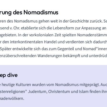
rung des Nomadismus
ren des Nomadismus gehen weit in der Geschichte zurück. S
send v. Chr. etablierte sich die Lebensform zur Anpassung a
gebieten. In der vorkolonialen Zeit spielten Nomadenstäm
ür den interkontinentalen Handel und verdienten sich dadur
 Später entwickelte sich das zum Gegenteil und Nomad*inn
renzüberschreitenden Wanderungen bekämpft und unterdrück
e heutige Kulturen wurden vom Nomadismus mitgeprägt. Auch
tenreligionen” Judentum, Christentum und Islam finden ihr
adenvölkern.