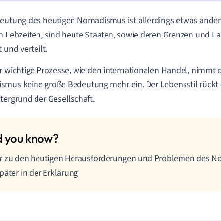
eutung des heutigen Nomadismus ist allerdings etwas anders
n Lebzeiten, sind heute Staaten, sowie deren Grenzen und Lan
 und verteilt.
r wichtige Prozesse, wie den internationalen Handel, nimmt de
smus keine große Bedeutung mehr
ein
. Der Lebensstil rück
tergrund der Gesellschaft.
r zu den heutigen Herausforderungen und Problemen des N
päter in der Erklärung