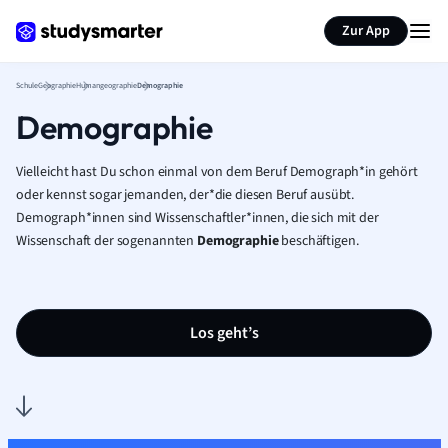
Karteikarten erstellen
Seite zusammenfassen
Zur App
Schule
Geographie
Humangeographie
Demographie
Demographie
Vielleicht hast Du schon einmal von dem Beruf Demograph*in gehört
oder kennst sogar jemanden, der*die diesen Beruf ausübt.
Demograph*innen sind Wissenschaftler*innen, die sich mit der
Wissenschaft der sogenannten
Demographie
beschäftigen.
Los geht’s