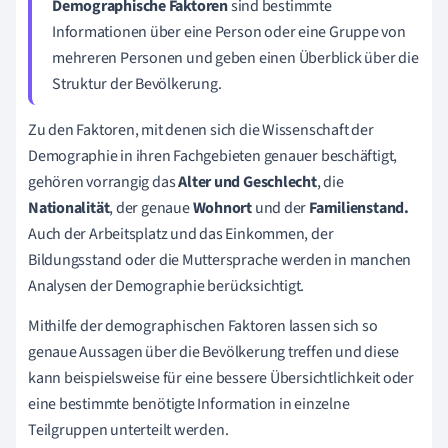
Demographische Faktoren
sind bestimmte
Informationen über eine Person oder eine Gruppe von
mehreren Personen und geben einen Überblick über die
Struktur der Bevölkerung.
Zu den Faktoren, mit denen sich die Wissenschaft der
Demographie in ihren Fachgebieten genauer beschäftigt,
gehören vorrangig das
Alter und Geschlecht
, die
Nationalität
, der genaue
Wohnort
und der
Familienstand.
Auch der Arbeitsplatz und das Einkommen, der
Bildungsstand oder die Muttersprache werden in manchen
Analysen der Demographie berücksichtigt.
Mithilfe der demographischen Faktoren lassen sich so
genaue Aussagen über die Bevölkerung treffen und diese
kann beispielsweise für eine bessere Übersichtlichkeit oder
eine bestimmte benötigte Information in einzelne
Teilgruppen unterteilt werden.