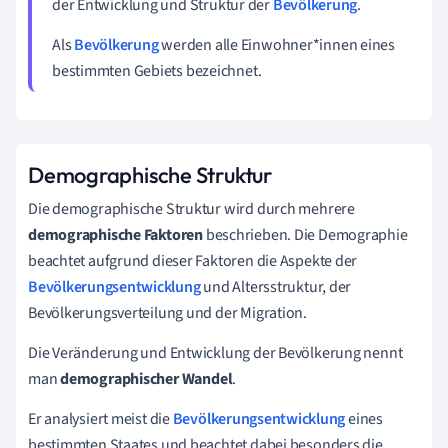
der E
ntwicklung und Struktur der
Bevölkerung
.
Als
Bevölkerung
werden alle Einwohner*innen eines
bestimmten Gebiets bezeichnet.
Demographische Struktur
Die demographische Struktur wird durch mehrere
demographische Faktoren
beschrieben. Die Demographie
beachtet aufgrund dieser Faktoren die Aspekte der
Bevölkerungsentwicklung
und Altersstruktur, der
Bevölkerungsverteilung und der Migration.
Die Veränderung und Entwicklung der Bevölkerung nennt
man
demographischer Wandel
.
Er analysiert meist die
Bevölkerungsentwicklung
eines
bestimmten Staates und beachtet dabei besonders die