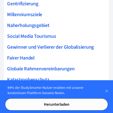
Gentrifizierung
Millenniumsziele
Naherholungsgebiet
Social Media Tourismus
Gewinner und Verlierer der Globalisierung
Fairer Handel
Globale Rahmenvereinbarungen
Katastrophenschutz
94% der StudySmarter-Nutzer erzielen mit unserer
Agenda 2030
kostenlosen Plattform bessere Noten.
Sanfter Tourismus
Herunterladen
Digitale Kluft