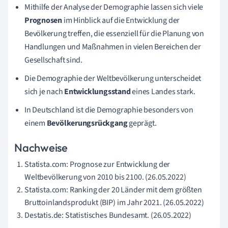
Mithilfe der Analyse der Demographie lassen sich viele
Prognosen
im Hinblick auf die Entwicklung der
Bevölkerung
treffen, die essenziell für die Planung von
Handlungen und Maßnahmen in vielen Bereichen der
Gesellschaft sind.
Die Demographie der Weltbevölkerung unterscheidet
sich je nach
Entwicklungsstand
eines Landes stark.
In Deutschland ist die Demographie besonders von
einem
Bevölkerungsrückgang
geprägt.
Nachweise
Statista.com: Prognose zur Entwicklung der
Weltbevölkerung von 2010 bis 2100. (26.05.2022)
Statista.com: Ranking der 20 Länder mit dem größten
Bruttoinlandsprodukt (BIP) im Jahr 2021. (26.05.2022)
Destatis.de: Statistisches Bundesamt. (26.05.2022)