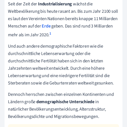
Seit der Zeit der
Industrialisierung
wächst die
Weltbevölkerung bis heute rasant an.
Bis zum Jahr 2100 soll
es laut den Vereinten Nationen bereits knappe 11 Milliarden
Menschen auf der
Erde
geben. D
as sind rund 3 Milliarden
1
mehr als im Jahr 2020.
Und auch andere demographische Faktoren wie die
durchschnittliche Lebenserwartung oder die
durchschnittliche Fertilität haben sich in den letzten
Jahrzehnten weltweit entwickelt. Durch eine höhere
Lebenserwartung und eine niedrigere Fertilität sind die
Sterberaten sowie die Geburtenraten weltweit gesunken.
Dennoch herrschen zwischen einzelnen Kontinenten und
Ländern große
demographische Unterschiede
in
natürlicher Bevölkerungsentwicklung, Altersstruktur,
Bevölkerungsdichte und Migrationsbewegungen.