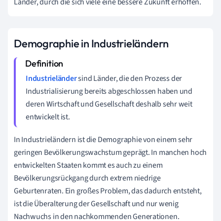
Länder, durch die sich viele eine bessere Zukunft erhoffen.
Demographie in Industrieländern
Industrieländer
sind Länder, die den Prozess der
Industrialisierung bereits abgeschlossen haben und
deren Wirtschaft und Gesellschaft deshalb sehr weit
entwickelt ist.
In Industrieländern ist die Demographie von einem sehr
geringen Bevölkerungswachstum geprägt. In manchen hoch
entwickelten Staaten kommt es auch zu einem
Bevölkerungsrückgang durch extrem niedrige
Geburtenraten. Ein großes Problem, das dadurch entsteht,
ist die Überalterung der Gesellschaft und nur wenig
Nachwuchs in den nachkommenden Generationen.