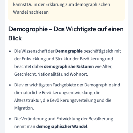
kannst Du in der Erklärung zum demographischen
Wandel nachlesen.
Demographie – Das Wichtigste auf einen
Blick
Die Wissenschaft der
Demographie
beschäftigt sich mit
der E
ntwicklung und Struktur der
Bevölkerung und
beachtet dabei
demographishe Faktoren
wie Alter,
Geschlecht, Nationalität und Wohnort.
Die vier wichtigsten Fachgebiete der Demographie sind
die natürliche Bevölkerungsentwicklung, die
Altersstruktur, die Bevölkerungsverteilung und die
Migration.
Die Veränderung und Entwicklung der Bevölkerung
nennt man
demographischer Wandel
.