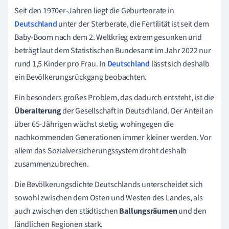
Seit den 1970er-Jahren liegt die Geburtenrate in
Deutschland
unter der Sterberate, die Fertilität ist seit dem
Baby-Boom nach dem 2. Weltkrieg extrem gesunken und
beträgt laut dem Statistischen Bundesamt im Jahr 2022 nur
rund 1,5 Kinder pro Frau. In
Deutschland
lässt sich deshalb
ein Bevölkerungsrückgang beobachten.
Ein besonders großes Problem, das dadurch entsteht, ist die
Überalterung
der Gesellschaft in Deutschland. Der Anteil an
über 65-Jährigen wächst stetig, wohingegen die
nachkommenden Generationen immer kleiner werden. Vor
allem das Sozialversicherungssystem droht deshalb
zusammenzubrechen.
Die Bevölkerungsdichte Deutschlands unterscheidet sich
sowohl zwischen dem Osten und Westen des Landes, als
auch zwischen den städtischen
Ballungsräumen
und den
ländlichen Regionen stark.