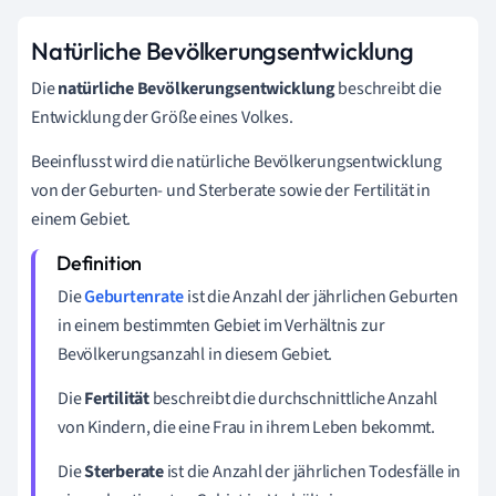
Natürliche Bevölkerungsentwicklung
Die
natürliche Bevölkerungsentwicklung
beschreibt die
Entwicklung der Größe eines Volkes.
Beeinflusst wird die natürliche Bevölkerungsentwicklung
von der Geburten- und Sterberate sowie der Fertilität in
einem Gebiet.
Die
Geburtenrate
ist die Anzahl der jährlichen Geburten
in einem bestimmten Gebiet im Verhältnis zur
Bevölkerungsanzahl in diesem Gebiet.
Die
Fertilität
beschreibt die durchschnittliche Anzahl
von Kindern, die eine Frau in ihrem Leben bekommt.
Die
Sterberate
ist die Anzahl der jährlichen Todesfälle in