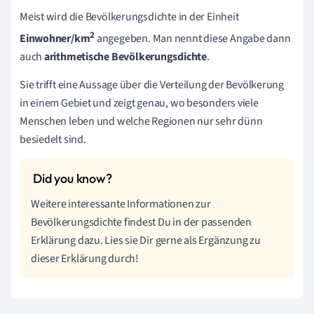
Meist wird die Bevölkerungsdichte in der Einheit
2
Einwohner/km
angegeben. Man nennt diese Angabe dann
auch
arithmetische Bevölkerungsdichte
.
Sie trifft eine Aussage über die Verteilung der Bevölkerung
in einem Gebiet und zeigt genau, wo besonders viele
Menschen leben und welche Regionen nur sehr dünn
besiedelt sind.
Weitere interessante Informationen zur
Bevölkerungsdichte findest Du in der passenden
Erklärung dazu. Lies sie Dir gerne als Ergänzung zu
dieser Erklärung durch!