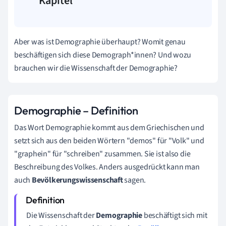
Kapitel
Aber was ist Demographie überhaupt? Womit genau
beschäftigen sich diese Demograph*innen? Und wozu
brauchen wir die Wissenschaft der Demographie?
Demographie – Definition
Das Wort Demographie kommt aus dem Griechischen und
setzt sich aus den beiden Wörtern "demos" für "Volk" und
"graphein" für "schreiben" zusammen. Sie ist also die
Beschreibung des Volkes. Anders ausgedrückt kann man
auch
Bevölkerungswissenschaft
sagen.
Die Wissenschaft der
Demographie
beschäftigt sich mit