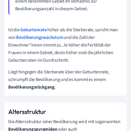
einem bestimmten Gebiet im Verhältnis zur
Bevölkerungsanzahl in diesem Gebiet.
Ist die
Geburtenrate
höher als die Sterberate, spricht man
von
Bevölkerungswachstum
und die Zahl der
Einwohner*innen nimmt zu. Je höher die Fertilität der
Frauen in einem Gebiet, desto höher sind die jährlichen
Geburtenraten im Durchschnitt.
Liegt hingegen die Sterberate über der Geburtenrate,
schrumpft die Bevölkerung und es kommt es einem
Bevölkerungsrückgang
.
Altersstruktur
Die Altersstruktur einer Bevölkerung wird mit sogenannten
Bevölkerungspyramiden
oder auch