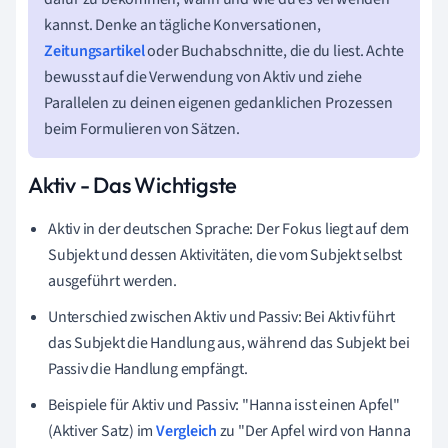
kannst. Denke an tägliche Konversationen,
Zeitungsartikel
oder Buchabschnitte, die du liest. Achte
bewusst auf die Verwendung von Aktiv und ziehe
Parallelen zu deinen eigenen gedanklichen Prozessen
beim Formulieren von Sätzen.
Aktiv - Das Wichtigste
Aktiv in der deutschen Sprache: Der Fokus liegt auf dem
Subjekt und dessen Aktivitäten, die vom Subjekt selbst
ausgeführt werden.
Unterschied zwischen Aktiv und Passiv: Bei Aktiv führt
das Subjekt die Handlung aus, während das Subjekt bei
Passiv die Handlung empfängt.
Beispiele für Aktiv und Passiv: "Hanna isst einen Apfel"
(Aktiver Satz) im
Vergleich
zu "Der Apfel wird von Hanna