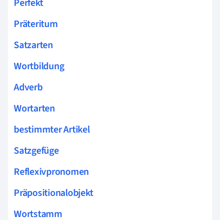
Perfekt
Präteritum
Satzarten
Wortbildung
Adverb
Wortarten
bestimmter Artikel
Satzgefüge
Reflexivpronomen
Präpositionalobjekt
Wortstamm