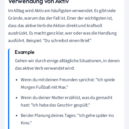
Verwendung von Aktiv
Im Alltag wird Aktiv am häufigsten verwendet. Es gibt viele
Gründe, warum das der Fall ist. Einer der wichtigsten ist,
dass das aktive Verb die Aktion direkt und kraftvoll
ausdrückt. Es macht ganz klar, wer oder was die Handlung
ausführt. Beispiel: "Du schreibst einen Brief."
Gehen wir durch einige alltägliche Situationen, in denen
das aktive Verb verwendet wird:
Wenn du mit deinen Freunden sprichst: "Ich spiele
Morgen Fußball mit Max."
Wenn du deiner Mutter erzählst, was du gemacht
hast: "Ich habe das Geschirr gespült."
Bei der Planung deines Tages: "Ich gehe später ins
Kino."