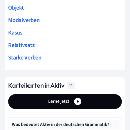
Objekt
Modalverben
Kasus
Relativsatz
Starke Verben
Karteikarten in Aktiv
14
Lerne jetzt
Was bedeutet Aktiv in der deutschen Grammatik?