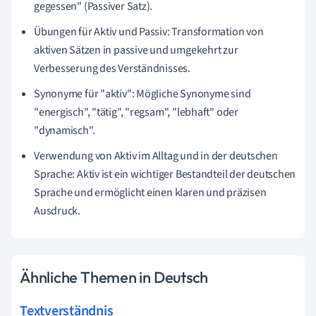
gegessen" (Passiver Satz).
Übungen für Aktiv und Passiv: Transformation von
aktiven Sätzen in passive und umgekehrt zur
Verbesserung des Verständnisses.
Synonyme für "aktiv": Mögliche Synonyme sind
"energisch", "tätig", "regsam", "lebhaft" oder
"dynamisch".
Verwendung von Aktiv im Alltag und in der deutschen
Sprache: Aktiv ist ein wichtiger Bestandteil der deutschen
Sprache und ermöglicht einen klaren und präzisen
Ausdruck.
Ähnliche Themen in Deutsch
Textverständnis