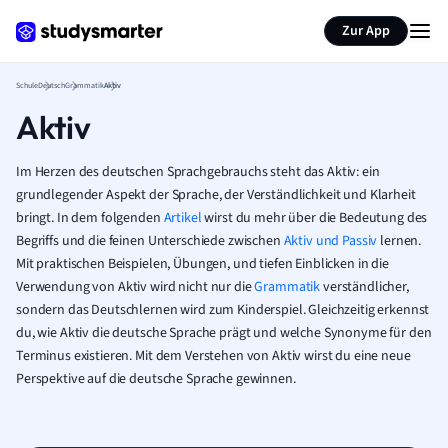
Karteikarten erstellen
Seite zusammenfassen
Zur App
Schule
Deutsch
Grammatik
Aktiv
Aktiv
Im Herzen des deutschen Sprachgebrauchs steht das Aktiv: ein
grundlegender Aspekt der Sprache, der Verständlichkeit und Klarheit
bringt. In dem folgenden
Artikel
wirst du mehr über die Bedeutung des
Begriffs und die feinen Unterschiede zwischen
Aktiv und Passiv
lernen.
Mit praktischen Beispielen, Übungen, und tiefen Einblicken in die
Verwendung von Aktiv wird nicht nur die
Grammatik
verständlicher,
sondern das Deutschlernen wird zum Kinderspiel. Gleichzeitig erkennst
du, wie Aktiv die deutsche Sprache prägt und welche Synonyme für den
Terminus existieren. Mit dem Verstehen von Aktiv wirst du eine neue
Perspektive auf die deutsche Sprache gewinnen.