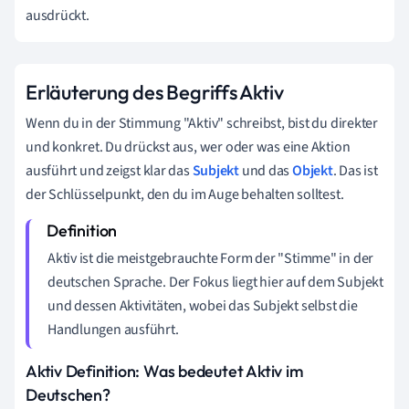
ausdrückt.
Erläuterung des Begriffs Aktiv
Wenn du in der Stimmung "Aktiv" schreibst, bist du direkter
und konkret. Du drückst aus, wer oder was eine Aktion
ausführt und zeigst klar das
Subjekt
und das
Objekt
. Das ist
der Schlüsselpunkt, den du im Auge behalten solltest.
Aktiv ist die meistgebrauchte Form der "Stimme" in der
deutschen Sprache. Der Fokus liegt hier auf dem Subjekt
und dessen Aktivitäten, wobei das Subjekt selbst die
Handlungen ausführt.
Aktiv Definition: Was bedeutet Aktiv im
Deutschen?