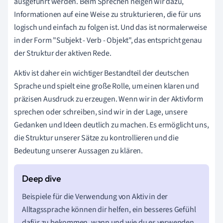
ausgeführt werden. Beim Sprechen neigen wir dazu,
Informationen auf eine Weise zu strukturieren, die für uns
logisch und einfach zu folgen ist. Und das ist normalerweise
in der Form "Subjekt - Verb - Objekt", das entspricht genau
der Struktur der aktiven Rede.
Aktiv ist daher ein wichtiger Bestandteil der deutschen
Sprache und spielt eine große Rolle, um einen klaren und
präzisen Ausdruck zu erzeugen. Wenn wir in der Aktivform
sprechen oder schreiben, sind wir in der Lage, unsere
Gedanken und Ideen deutlich zu machen. Es ermöglicht uns,
die Struktur unserer Sätze zu kontrollieren und die
Bedeutung unserer Aussagen zu klären.
Beispiele für die Verwendung von Aktiv in der
Alltagssprache können dir helfen, ein besseres Gefühl
dafür zu bekommen, wann und wie du es verwenden