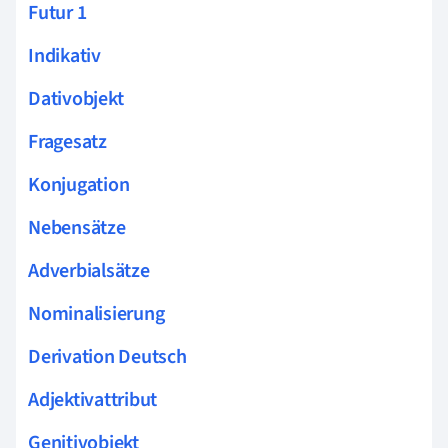
Futur 1
Indikativ
Dativobjekt
Fragesatz
Konjugation
Nebensätze
Adverbialsätze
Nominalisierung
Derivation Deutsch
Adjektivattribut
Genitivobjekt