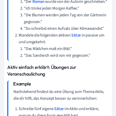
"Der
Roman
wurde von der Autorin geschrieben."
"Ich trinke jeden Morgen Kaffee."
"Die Blumen werden jeden Tag von der Gärtnerin
gegossen."
"Du schreibst einen Aufsatz über Klimawandel."
Wandele die folgenden aktiven
Sätze
in passive um
und umgekehrt:
"Das Mädchen malt ein Bild."
"Das Sandwich wird von mir gegessen."
Aktiv einfach erklärt: Übungen zur
Veranschaulichung
Nachstehend findest du eine Übung zum Thema Aktiv,
die dir hilft, das Konzept besser zu verinnerlichen:
Schreibe fünf eigene
Sätze
im Aktiv und erkläre,
warum du diese Form gewählt hast.