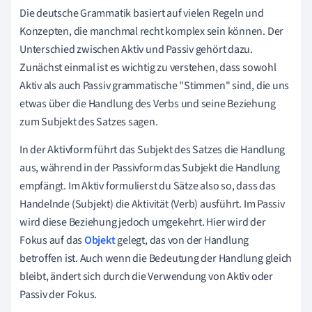
Die deutsche Grammatik basiert auf vielen Regeln und
Konzepten, die manchmal recht komplex sein können. Der
Unterschied zwischen Aktiv und Passiv gehört dazu.
Zunächst einmal ist es wichtig zu verstehen, dass sowohl
Aktiv als auch Passiv grammatische "Stimmen" sind, die uns
etwas über die Handlung des Verbs und seine Beziehung
zum Subjekt des Satzes sagen.
In der Aktivform führt das Subjekt des Satzes die Handlung
aus, während in der Passivform das Subjekt die Handlung
empfängt. Im Aktiv formulierst du Sätze also so, dass das
Handelnde (Subjekt) die Aktivität (Verb) ausführt. Im Passiv
wird diese Beziehung jedoch umgekehrt. Hier wird der
Fokus auf das
Objekt
gelegt, das von der Handlung
betroffen ist. Auch wenn die Bedeutung der Handlung gleich
bleibt, ändert sich durch die Verwendung von Aktiv oder
Passiv der Fokus.