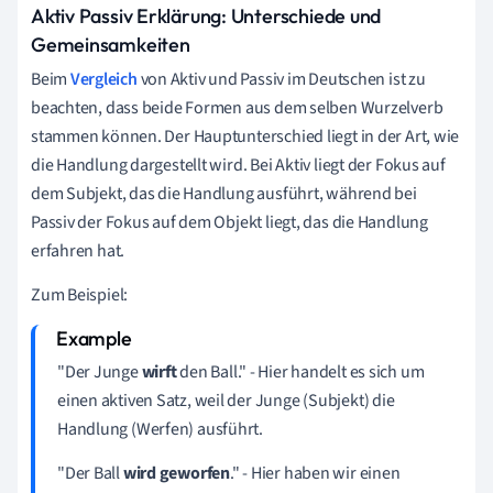
Aktiv Passiv Erklärung: Unterschiede und
Gemeinsamkeiten
Beim
Vergleich
von Aktiv und Passiv im Deutschen ist zu
beachten, dass beide Formen aus dem selben Wurzelverb
stammen können. Der Hauptunterschied liegt in der Art, wie
die Handlung dargestellt wird. Bei Aktiv liegt der Fokus auf
dem Subjekt, das die Handlung ausführt, während bei
Passiv der Fokus auf dem Objekt liegt, das die Handlung
erfahren hat.
Zum Beispiel:
"Der Junge
wirft
den Ball." - Hier handelt es sich um
einen aktiven Satz, weil der Junge (Subjekt) die
Handlung (Werfen) ausführt.
"Der Ball
wird geworfen
." - Hier haben wir einen