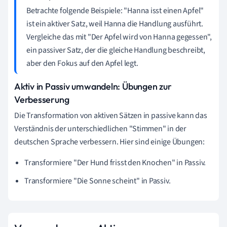
Betrachte folgende Beispiele: "Hanna isst einen Apfel"
ist ein aktiver Satz, weil Hanna die Handlung ausführt.
Vergleiche das mit "Der Apfel wird von Hanna gegessen",
ein passiver Satz, der die gleiche Handlung beschreibt,
aber den Fokus auf den Apfel legt.
Aktiv in Passiv umwandeln: Übungen zur
Verbesserung
Die Transformation von aktiven Sätzen in passive kann das
Verständnis der unterschiedlichen "Stimmen" in der
deutschen Sprache verbessern. Hier sind einige Übungen:
Transformiere "Der Hund frisst den Knochen" in Passiv.
Transformiere "Die Sonne scheint" in Passiv.