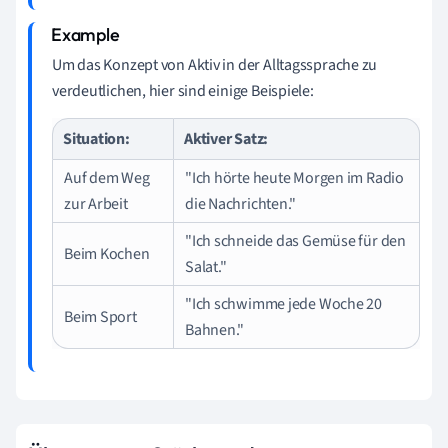
Um das Konzept von Aktiv in der Alltagssprache zu
verdeutlichen, hier sind einige Beispiele:
Situation:
Aktiver Satz:
Auf dem Weg
"Ich hörte heute Morgen im Radio
zur Arbeit
die Nachrichten."
"Ich schneide das Gemüse für den
Beim Kochen
Salat."
"Ich schwimme jede Woche 20
Beim Sport
Bahnen."