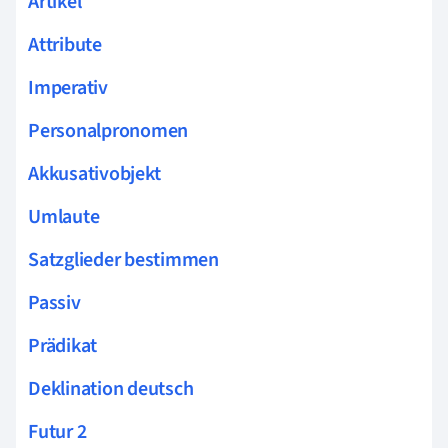
Artikel
Attribute
Imperativ
Personalpronomen
Akkusativobjekt
Umlaute
Satzglieder bestimmen
Passiv
Prädikat
Deklination deutsch
Futur 2