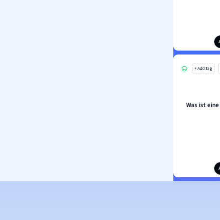
+ Add tag
Was ist ein