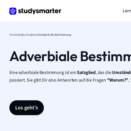
Lern
Schule
Deutsch
Grammatik
Adverbiale Bestimmung
Adverbiale Bestim
Eine adverbiale Bestimmung ist ein
Satzglied
, das die
Umständ
passiert. Sie gibt Dir also Antworten auf die Fragen
"Warum?"
,
Los geht’s