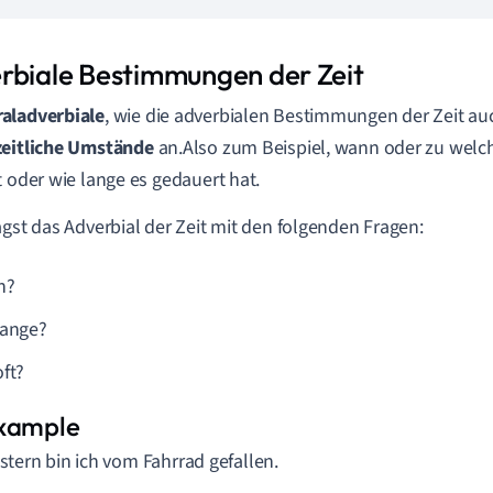
rbiale Bestimmungen der Zeit
aladverbiale
, wie die adverbialen Bestimmungen der Zeit a
zeitliche Umstände
an.Also zum Beispiel, wann oder zu wel
t oder wie lange es gedauert hat.
agst das Adverbial der Zeit mit den folgenden Fragen:
n?
lange?
oft?
stern
bin ich vom Fahrrad gefallen.