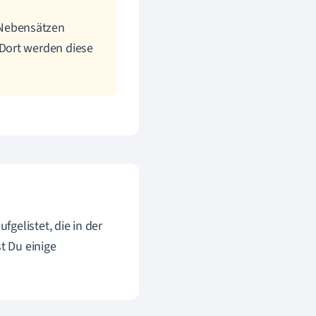
 Nebensätzen
 Dort werden diese
gelistet, die in der
t Du einige