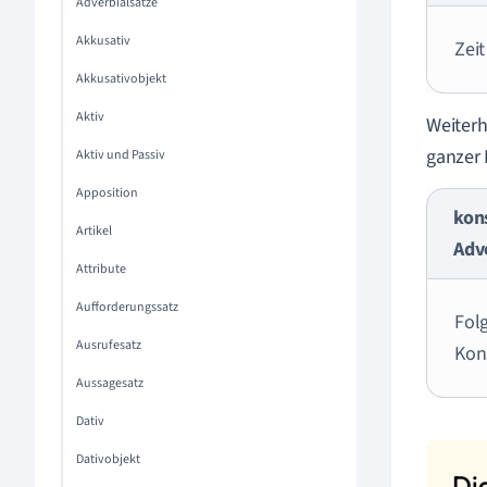
Adverbialsätze
Akkusativ
Zei
Akkusativobjekt
Aktiv
Weiterh
ganzer 
Aktiv und Passiv
Apposition
kon
Artikel
Adv
Attribute
Aufforderungssatz
Folg
Ausrufesatz
Kon
Aussagesatz
Dativ
Dativobjekt