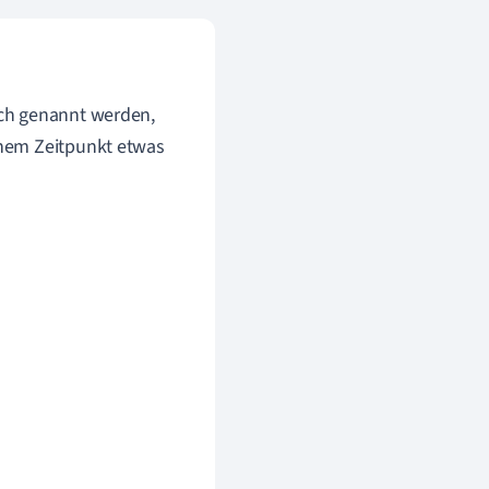
uch genannt werden,
chem Zeitpunkt etwas