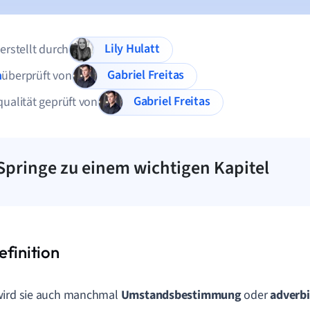
Lily Hulatt
 erstellt durch
Gabriel Freitas
n
überprüft von
Gabriel Freitas
qualität geprüft von
Springe zu einem wichtigen Kapitel
wird sie auch manchmal
Umstandsbestimmung
oder
adverbi