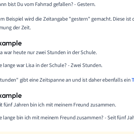
ann
bist Du vom Fahrrad gefallen? -
Gestern
.
em Beispiel wird die Zeitangabe "gestern" gemacht. Diese ist 
ung der Zeit.
sa war heute nur
zwei Stunden
in der Schule.
e lange
war Lisa in der Schule? -
Zwei Stunden
.
tunden" gibt eine Zeitspanne an und ist daher ebenfalls ein
it fünf Jahren
bin ich mit meinem Freund zusammen.
e lange
bin ich mit meinem Freund zusammen? -
Seit fünf Ja