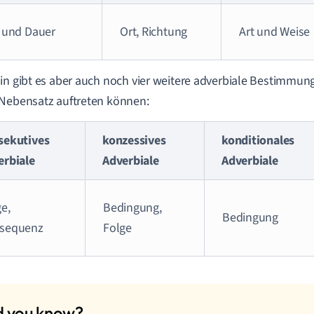
t und Dauer
Ort, Richtung
Art und Weise
in gibt es aber auch noch vier weitere adverbiale Bestimmung
Nebensatz auftreten können:
sekutives
konzessives
konditionales
erbiale
Adverbiale
Adverbiale
e,
Bedingung,
Bedingung
sequenz
Folge