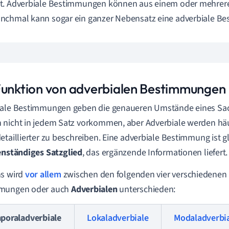
t. Adverbiale Bestimmungen können aus einem oder mehrer
chmal kann sogar ein ganzer Nebensatz eine adverbiale Be
Funktion von adverbialen Bestimmungen
ale Bestimmungen geben die genaueren Umstände eines Sach
nicht in jedem Satz vorkommen, aber Adverbiale werden hä
etaillierter zu beschreiben. Eine adverbiale Bestimmung ist g
enständiges Satzglied
, das ergänzende Informationen liefert.
ns wird
vor allem
zwischen den folgenden vier verschiedenen 
mungen oder auch
Adverbialen
unterschieden:
poraladverbiale
Lokaladverbiale
Modaladverbi