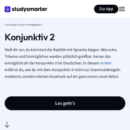
Karteikarten erstellen
Seite zusammenfassen
Zur App
Schule
Deutsch
Grammatik
Konjunktiv 2
Konjunktiv 2
Stell dir vor, du könntest die Realität mit Sprache biegen: Wünsche,
Träume und Unmögliches werden plötzlich greifbar. Genau das
ermöglicht dir der Konjunktiv II im Deutschen. In diesem
Artikel
erfährst du, wie du mit dem Konjunktiv II nicht nur Grammatikregeln
meisterst, sondern deinen Ausdruck auf ein ganz neues Level hebst.
Los geht’s