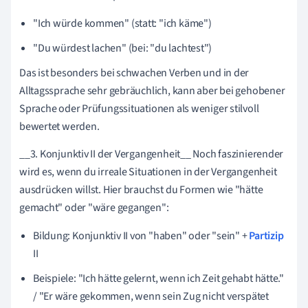
"Ich würde kommen" (statt: "ich käme")
"Du würdest lachen" (bei: "du lachtest")
Das ist besonders bei schwachen Verben und in der
Alltagssprache sehr gebräuchlich, kann aber bei gehobener
Sprache oder Prüfungssituationen als weniger stilvoll
bewertet werden.
__3. Konjunktiv II der Vergangenheit__ Noch faszinierender
wird es, wenn du irreale Situationen in der Vergangenheit
ausdrücken willst. Hier brauchst du Formen wie "hätte
gemacht" oder "wäre gegangen":
Bildung: Konjunktiv II von "haben" oder "sein" +
Partizip
II
Beispiele: "Ich hätte gelernt, wenn ich Zeit gehabt hätte."
/ "Er wäre gekommen, wenn sein Zug nicht verspätet