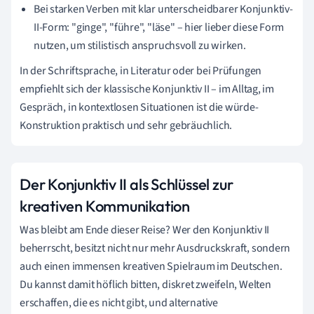
Bei starken Verben mit klar unterscheidbarer Konjunktiv-
II-Form: "ginge", "führe", "läse" – hier lieber diese Form
nutzen, um stilistisch anspruchsvoll zu wirken.
In der Schriftsprache, in Literatur oder bei Prüfungen
empfiehlt sich der klassische Konjunktiv II – im Alltag, im
Gespräch, in kontextlosen Situationen ist die würde-
Konstruktion praktisch und sehr gebräuchlich.
Der Konjunktiv II als Schlüssel zur
kreativen Kommunikation
Was bleibt am Ende dieser Reise? Wer den Konjunktiv II
beherrscht, besitzt nicht nur mehr Ausdruckskraft, sondern
auch einen immensen kreativen Spielraum im Deutschen.
Du kannst damit höflich bitten, diskret zweifeln, Welten
erschaffen, die es nicht gibt, und alternative