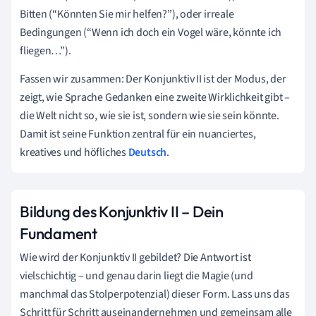
Bitten (“Könnten Sie mir helfen?”), oder irreale
Bedingungen (“Wenn ich doch ein Vogel wäre, könnte ich
fliegen…”).
Fassen wir zusammen: Der Konjunktiv II ist der Modus, der
zeigt, wie Sprache Gedanken eine zweite Wirklichkeit gibt –
die Welt nicht so, wie sie ist, sondern wie sie sein könnte.
Damit ist seine Funktion zentral für ein nuanciertes,
kreatives und höfliches
Deutsch
.
Bildung des Konjunktiv II – Dein
Fundament
Wie wird der Konjunktiv II gebildet? Die Antwort ist
vielschichtig – und genau darin liegt die Magie (und
manchmal das Stolperpotenzial) dieser Form. Lass uns das
Schritt für Schritt auseinandernehmen und gemeinsam alle