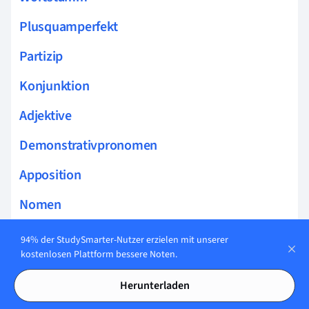
Plusquamperfekt
Partizip
Konjunktion
Adjektive
Demonstrativpronomen
Apposition
Nomen
Semideponentien Latein
94% der StudySmarter-Nutzer erzielen mit unserer
kostenlosen Plattform bessere Noten.
Dativ
Herunterladen
Infinitiv