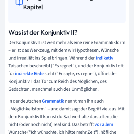
Kapitel
Was ist der Konjunktiv II?
Der Konjunktiv II ist weit mehr als eine reine Grammatikform
– er ist das Werkzeug, mit dem wir Hypothesen, Wünsche
und Irrealität ins Spiel bringen. Während der
Indikativ
Tatsachen beschreibt (“Es regnet”), und der Konjunktiv I oft
für
indirekte Rede
steht (“Er sagte, es regne”), öffnet der
Konjunktiv II das Tor zum Reich des Möglichen, des
Gedachten, manchmal auch des Unmöglichen.
In der deutschen
Grammatik
nennt man ihn auch
„Möglichkeitsform“ – und damit sagt der Begriff viel aus: Mit
dem Konjunktiv II kannst du Sachverhalte darstellen, die
nicht (oder noch nicht) real sind. Das betrifft
vor allem
Wünsche (“Ich wünschte, ich hätte mehr Zeit”), höfliche