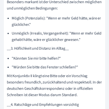
Besonders markant ist der Unterschied zwischen möglichen
und unmöglichen Bedingungen:
Möglich (Potenzialis): "Wenn er mehr Geld hätte, wäre er
glücklicher."
Unmöglich (Irrealis, Vergangenheit): "Wenn er mehr Geld
gehabt hätte, wäre er glücklicher gewesen."
__3. Höflichkeit und Distanz im Alltag__
"Könnten Sie mir bitte helfen?"
"Würden Sie bitte das Fenster schließen?"
Mit Konjunktiv II klingt eine Bitte oder ein Vorschlag
besonders freundlich, zurückhaltend und respektvoll. In der
deutschen Geschäftskorrespondenz oder in offiziellen
Schreiben ist dieser Modus darum Standard.
__4. Ratschläge und Empfehlungen vorsichtig