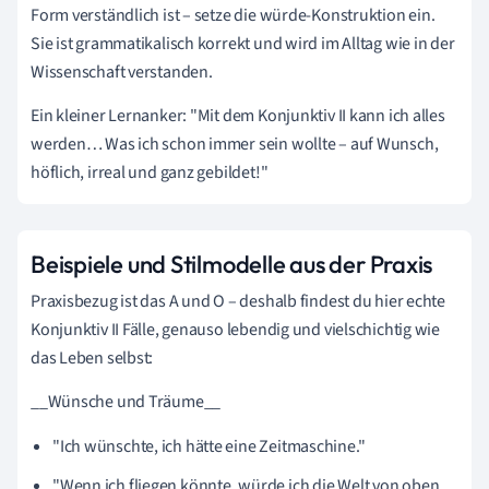
Form verständlich ist – setze die würde-Konstruktion ein.
Sie ist grammatikalisch korrekt und wird im Alltag wie in der
Wissenschaft verstanden.
Ein kleiner Lernanker: "Mit dem Konjunktiv II kann ich alles
werden… Was ich schon immer sein wollte – auf Wunsch,
höflich, irreal und ganz gebildet!"
Beispiele und Stilmodelle aus der Praxis
Praxisbezug ist das A und O – deshalb findest du hier echte
Konjunktiv II Fälle, genauso lebendig und vielschichtig wie
das Leben selbst:
__Wünsche und Träume__
"Ich wünschte, ich hätte eine Zeitmaschine."
"Wenn ich fliegen könnte, würde ich die Welt von oben