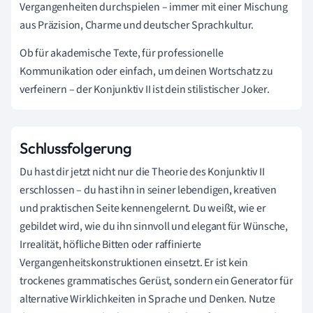
Vergangenheiten durchspielen – immer mit einer Mischung
aus Präzision, Charme und deutscher Sprachkultur.
Ob für akademische Texte, für professionelle
Kommunikation oder einfach, um deinen Wortschatz zu
verfeinern – der Konjunktiv II ist dein stilistischer Joker.
Schlussfolgerung
Du hast dir jetzt nicht nur die Theorie des Konjunktiv II
erschlossen – du hast ihn in seiner lebendigen, kreativen
und praktischen Seite kennengelernt. Du weißt, wie er
gebildet wird, wie du ihn sinnvoll und elegant für Wünsche,
Irrealität, höfliche Bitten oder raffinierte
Vergangenheitskonstruktionen einsetzt. Er ist kein
trockenes grammatisches Gerüst, sondern ein Generator für
alternative Wirklichkeiten in Sprache und Denken. Nutze