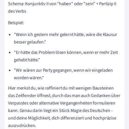
Schema: Konjunktiv II von "haben" oder "sein" + Partizip II
des Verbs
Beispiel:
"Wenn ich gestern mehr gelernt hätte, wäre die Klausur
besser gelaufen."
"Er hätte das Problem lösen können, wenn er mehr Zeit
gehabt hätte."
"Wir wären zur Party gegangen, wenn wir eingeladen
worden wären."
Hier merkst du, wie raffiniert du mit wenigen Bausteinen
das Zeitfenster öffnest, durch das man auch Gedanken über
Verpasstes oder alternative Vergangenheiten formulieren
kann. Genau darin liegt ein Stück Magie des Deutschen –
und deine Möglichkeit, dich differenziert und hochpräzise
auszudrücken.