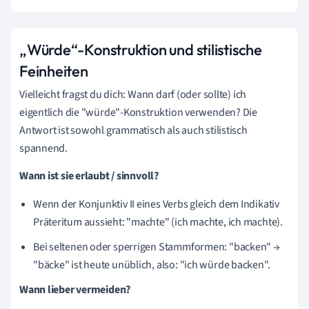
„Würde“-Konstruktion und stilistische
Feinheiten
Vielleicht fragst du dich: Wann darf (oder sollte) ich
eigentlich die "würde"-Konstruktion verwenden? Die
Antwort ist sowohl grammatisch als auch stilistisch
spannend.
Wann ist sie erlaubt / sinnvoll?
Wenn der Konjunktiv II eines Verbs gleich dem Indikativ
Präteritum aussieht: "machte" (ich machte, ich machte).
Bei seltenen oder sperrigen Stammformen: "backen" →
"bäcke" ist heute unüblich, also: "ich würde backen".
Wann lieber vermeiden?