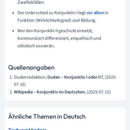
Zweifelsfällen.
Der Unterschied zu Konjunktiv I liegt
vor allem
in
Funktion (Wirklichkeitsgrad) und Bildung.
Wer den Konjunktiv II geschickt einsetzt,
kommuniziert differenziert, empathisch und
stilistisch souverän.
Quellenangaben
Dudenredaktion,
Duden – Konjunktiv I oder II?
, (2025-
07-15)
Wikipedia – Konjunktiv im Deutschen
, (2025-07-15)
Ähnliche Themen in Deutsch