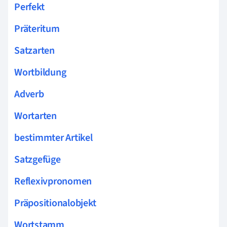
Perfekt
Präteritum
Satzarten
Wortbildung
Adverb
Wortarten
bestimmter Artikel
Satzgefüge
Reflexivpronomen
Präpositionalobjekt
Wortstamm