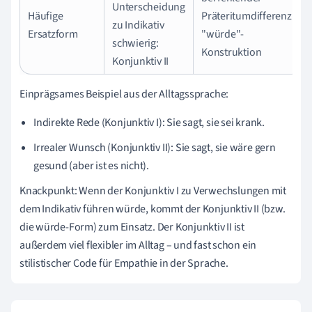
Unterscheidung
Häufige
Präteritumdifferenz:
zu Indikativ
Ersatzform
"würde"-
schwierig:
Konstruktion
Konjunktiv II
Einprägsames Beispiel aus der Alltagssprache:
Indirekte Rede (Konjunktiv I): Sie sagt, sie sei krank.
Irrealer Wunsch (Konjunktiv II): Sie sagt, sie wäre gern
gesund (aber ist es nicht).
Knackpunkt: Wenn der Konjunktiv I zu Verwechslungen mit
dem Indikativ führen würde, kommt der Konjunktiv II (bzw.
die würde-Form) zum Einsatz. Der Konjunktiv II ist
außerdem viel flexibler im Alltag – und fast schon ein
stilistischer Code für Empathie in der Sprache.