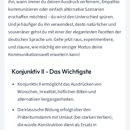
ihn, wann immer du deinen Ausdruck verfeinern, Empathie
kommunizieren oder einfach alternative Szenarien
erschaffen möchtest – du wirst den Unterschied spüren.
Und je häufiger du ihn verwendest, desto natürlicher und
souveräner gehst du mit einer der elegantesten Facetten der
deutschen Sprache um. Gehe jetzt raus, experimentiere,
und staune, wie mächtig ein einziger Modus deine
Kommunikationswelt erweitern kann!
Konjunktiv II - Das Wichtigste
Konjunktiv II ermöglicht das Ausdrücken von
Wünschen, Irrealität, höflichen Bitten und
alternativen Vergangenheiten.
Die klassische Bildung erfolgt über den
Präteritumstamm mit Umlaut (bei starken Verben),
die würde-Konstruktion dient als Ersatz in