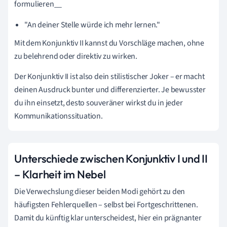
formulieren__
"An deiner Stelle würde ich mehr lernen."
Mit dem Konjunktiv II kannst du Vorschläge machen, ohne
zu belehrend oder direktiv zu wirken.
Der Konjunktiv II ist also dein stilistischer Joker – er macht
deinen Ausdruck bunter und differenzierter. Je bewusster
du ihn einsetzt, desto souveräner wirkst du in jeder
Kommunikationssituation.
Unterschiede zwischen Konjunktiv I und II
– Klarheit im Nebel
Die Verwechslung dieser beiden Modi gehört zu den
häufigsten Fehlerquellen – selbst bei Fortgeschrittenen.
Damit du künftig klar unterscheidest, hier ein prägnanter