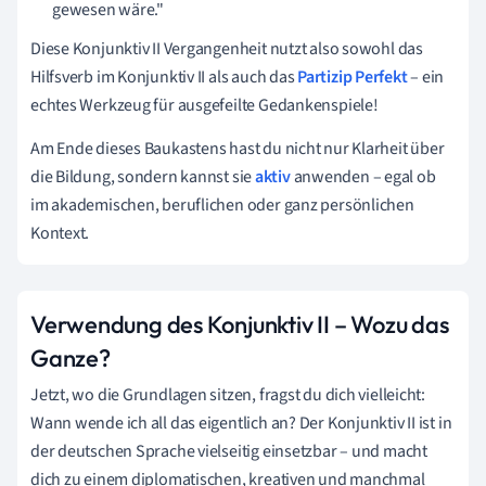
gewesen wäre."
Diese Konjunktiv II Vergangenheit nutzt also sowohl das
Hilfsverb im Konjunktiv II als auch das
Partizip
Perfekt
– ein
echtes Werkzeug für ausgefeilte Gedankenspiele!
Am Ende dieses Baukastens hast du nicht nur Klarheit über
die Bildung, sondern kannst sie
aktiv
anwenden – egal ob
im akademischen, beruflichen oder ganz persönlichen
Kontext.
Verwendung des Konjunktiv II – Wozu das
Ganze?
Jetzt, wo die Grundlagen sitzen, fragst du dich vielleicht:
Wann wende ich all das eigentlich an? Der Konjunktiv II ist in
der deutschen Sprache vielseitig einsetzbar – und macht
dich zu einem diplomatischen, kreativen und manchmal