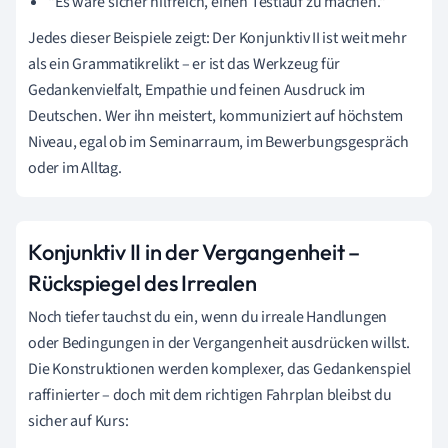
"Es wäre sicher hilfreich, einen Testlauf zu machen."
Jedes dieser Beispiele zeigt: Der Konjunktiv II ist weit mehr
als ein Grammatikrelikt – er ist das Werkzeug für
Gedankenvielfalt, Empathie und feinen Ausdruck im
Deutschen. Wer ihn meistert, kommuniziert auf höchstem
Niveau, egal ob im Seminarraum, im Bewerbungsgespräch
oder im Alltag.
Konjunktiv II in der Vergangenheit –
Rückspiegel des Irrealen
Noch tiefer tauchst du ein, wenn du irreale Handlungen
oder Bedingungen in der Vergangenheit ausdrücken willst.
Die Konstruktionen werden komplexer, das Gedankenspiel
raffinierter – doch mit dem richtigen Fahrplan bleibst du
sicher auf Kurs: