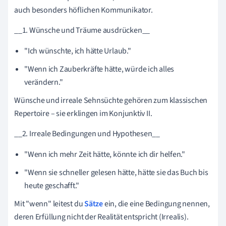
auch besonders höflichen Kommunikator.
__1. Wünsche und Träume ausdrücken__
"Ich wünschte, ich hätte Urlaub."
"Wenn ich Zauberkräfte hätte, würde ich alles
verändern."
Wünsche und irreale Sehnsüchte gehören zum klassischen
Repertoire – sie erklingen im Konjunktiv II.
__2. Irreale Bedingungen und Hypothesen__
"Wenn ich mehr Zeit hätte, könnte ich dir helfen."
"Wenn sie schneller gelesen hätte, hätte sie das Buch bis
heute geschafft."
Mit "wenn" leitest du
Sätze
ein, die eine Bedingung nennen,
deren Erfüllung nicht der Realität entspricht (Irrealis).