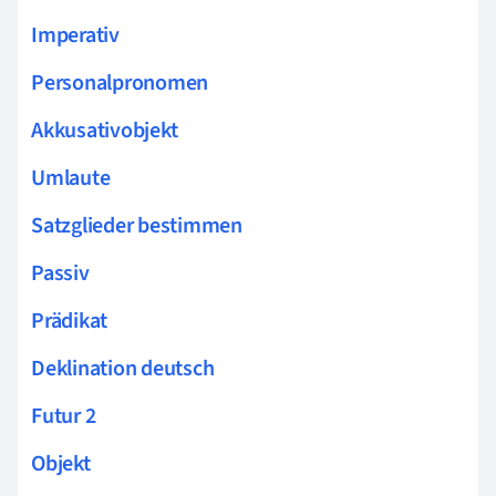
Imperativ
Personalpronomen
Akkusativobjekt
Umlaute
Satzglieder bestimmen
Passiv
Prädikat
Deklination deutsch
Futur 2
Objekt