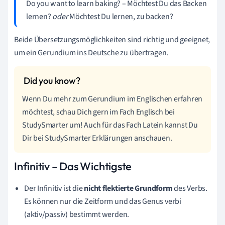
Do you want to learn baking?
–
Möchtest Du das Backen
lernen?
oder
Möchtest Du lernen, zu backen?
Beide Übersetzungsmöglichkeiten sind richtig und geeignet,
um ein Gerundium ins Deutsche zu übertragen.
Wenn Du mehr zum Gerundium im Englischen erfahren
möchtest, schau Dich gern im Fach Englisch bei
StudySmarter um! Auch für das Fach Latein kannst Du
Dir bei StudySmarter Erklärungen anschauen.
Infinitiv – Das Wichtigste
Der Infinitiv ist die
nicht flektierte Grundform
des Verbs.
Es können nur die Zeitform und das Genus verbi
(aktiv/passiv) bestimmt werden.