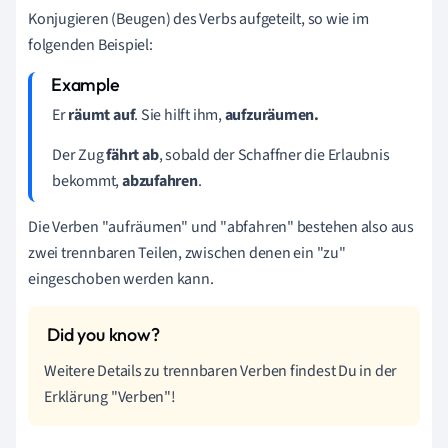
Konjugieren (Beugen) des Verbs aufgeteilt, so wie im
folgenden Beispiel:
Er
räumt auf
. Sie hilft ihm,
aufzuräumen.
Der Zug
fährt ab
, sobald der Schaffner die Erlaubnis
bekommt,
abzufahren
.
Die Verben "aufräumen" und "abfahren" bestehen also aus
zwei trennbaren Teilen, zwischen denen ein "zu"
eingeschoben werden kann.
Weitere Details zu trennbaren Verben findest Du in der
Erklärung "Verben"!