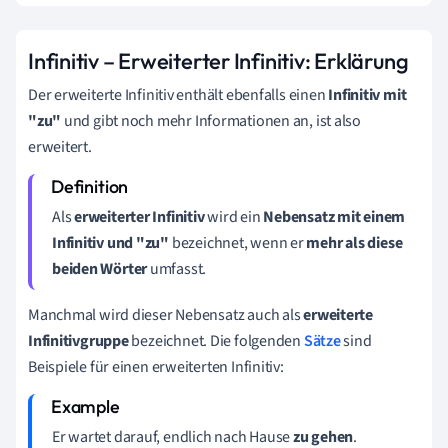
Infinitiv – Erweiterter Infinitiv: Erklärung
Der erweiterte Infinitiv enthält ebenfalls einen
Infinitiv mit
"zu"
und gibt noch mehr Informationen an, ist also
erweitert.
Als
erweiterter Infinitiv
wird ein
Nebensatz mit einem
Infinitiv und "zu"
bezeichnet, wenn er
mehr als diese
beiden Wörter
umfasst.
Manchmal wird dieser Nebensatz auch als
erweiterte
Infinitivgruppe
bezeichnet. Die folgenden
Sätze
sind
Beispiele für einen erweiterten Infinitiv:
Er wartet darauf, endlich nach Hause
zu gehen
.