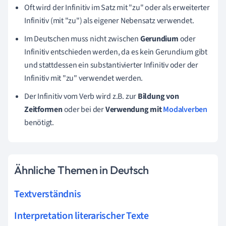
Oft wird der Infinitiv im Satz mit "zu" oder als erweiterter
Infinitiv (mit "zu") als eigener Nebensatz verwendet.
Im Deutschen muss nicht zwischen
Gerundium
oder
Infinitiv entschieden werden, da es kein Gerundium gibt
und stattdessen ein substantivierter Infinitiv oder der
Infinitiv mit "zu" verwendet werden.
Der Infinitiv vom Verb wird z.B. zur
Bildung von
Zeitformen
oder bei der
Verwendung mit
Modalverben
benötigt.
Ähnliche Themen in Deutsch
Textverständnis
Interpretation literarischer Texte