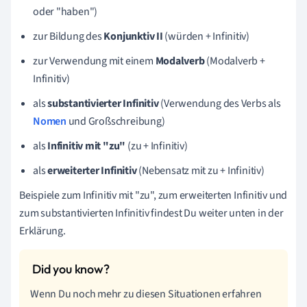
oder "haben")
zur Bildung des
Konjunktiv II
(würden + Infinitiv)
zur Verwendung mit einem
Modalverb
(Modalverb +
Infinitiv)
als
substantivierter Infinitiv
(Verwendung des Verbs als
Nomen
und
Großschreibung
)
als
Infinitiv mit "zu"
(zu + Infinitiv)
als
erweiterter Infinitiv
(Nebensatz mit zu + Infinitiv)
Beispiele zum Infinitiv mit "zu", zum erweiterten Infinitiv und
zum substantivierten Infinitiv findest Du weiter unten in der
Erklärung.
Wenn Du noch mehr zu diesen Situationen erfahren