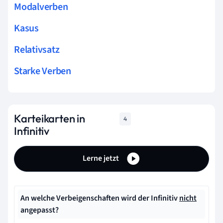
Modalverben
Kasus
Relativsatz
Starke Verben
Karteikarten in
4
Infinitiv
Lerne jetzt
An welche Verbeigenschaften wird der Infinitiv
nicht
angepasst?