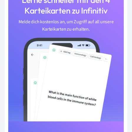
Karteikarten zu Infinitiv
Melde dich kostenlos an, um Zugriff auf all unsere
Karteikarten zu erhalten.