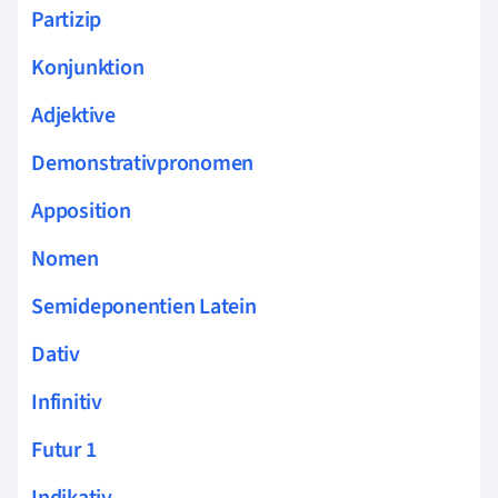
Partizip
Konjunktion
Adjektive
Demonstrativpronomen
Apposition
Nomen
Semideponentien Latein
Dativ
Infinitiv
Futur 1
Indikativ