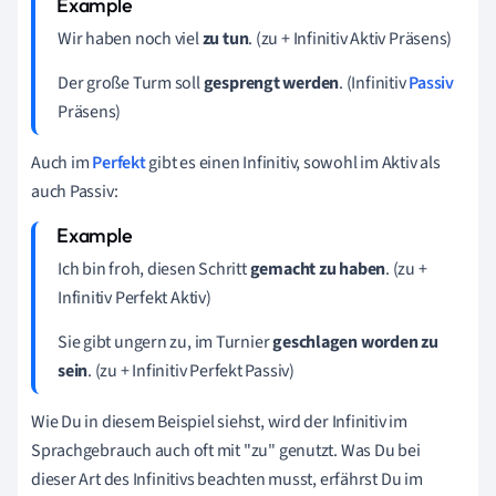
Wir haben noch viel
zu tun
. (zu + Infinitiv Aktiv Präsens)
Der große Turm soll
gesprengt werden
. (Infinitiv
Passiv
Präsens)
Auch im
Perfekt
gibt es einen Infinitiv, sowohl im Aktiv als
auch Passiv:
Ich bin froh, diesen Schritt
gemacht zu haben
. (zu +
Infinitiv
Perfekt
Aktiv)
Sie gibt ungern zu, im Turnier
geschlagen worden zu
sein
. (zu + Infinitiv Perfekt Passiv)
Wie Du in diesem Beispiel siehst, wird der Infinitiv im
Sprachgebrauch auch oft mit "zu" genutzt. Was Du bei
dieser Art des Infinitivs beachten musst, erfährst Du im