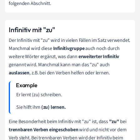
folgenden Abschnitt.
Infinitiv mit "zu"
Der Infinitiv mit "zu" wird in vielen Fällen im Satz verwendet.
Manchmal wird diese
Infinitivgruppe
auch noch durch
weitere Wörter ergänzt, was dann
erweiterter Infinitiv
genannt wird. Manchmal kann man das "zu" auch
auslassen
, z.B. bei den Verben helfen oder lernen.
Er lernt (zu) schreiben.
Sie hilft ihm
(zu) lernen.
Eine Besonderheit beim Infinitiv mit "zu" ist, dass
"zu"
bei
trennbaren Verben eingeschoben
wird und nicht vor dem
Verb steht. Bei trennbaren Verben wird der Infinitiv beim