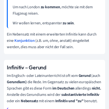
Um nach London
zu kommen
, möchte sie mit dem
Flugzeug reisen.
Wir wollen lernen, entspannter
zu sein
.
Ein Nebensatz mit einem erweiterten Infinitiv kann durch
eine
Konjunktion
(z.B. um, ohne, anstatt) eingeleitet
werden, dies muss aber nicht der Fall sein.
Infinitiv – Gerund
Im Englisch- oder Lateinunterricht ist oft vom
Gerund
(auch
Gerundium)
die Rede. Im Gegensatz zu vielen europäischen
Sprachen gibt es
diese Form
im Deutschen
allerdings
nicht.
Anstelle des Gerundiums wird der
substantivierte Infinitiv
oder ein
Nebensatz
mit einem
Infinitiv und "zu"
benutzt.