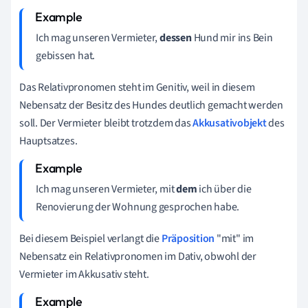
Ich mag unseren Vermieter,
dessen
Hund mir ins Bein
gebissen hat.
Das Relativpronomen steht im Genitiv, weil in diesem
Nebensatz der Besitz des Hundes deutlich gemacht werden
soll. Der Vermieter bleibt trotzdem das
Akkusativobjekt
des
Hauptsatzes.
Ich mag unseren Vermieter,
mit
dem
ich über die
Renovierung der Wohnung gesprochen habe
.
Bei diesem Beispiel verlangt die
Präposition
"mit" im
Nebensatz ein Relativpronomen im Dativ, obwohl der
Vermieter im Akkusativ steht.