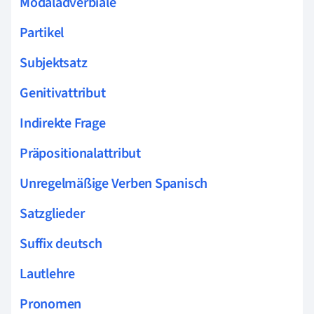
Modaladverbiale
Partikel
Subjektsatz
Genitivattribut
Indirekte Frage
Präpositionalattribut
Unregelmäßige Verben Spanisch
Satzglieder
Suffix deutsch
Lautlehre
Pronomen