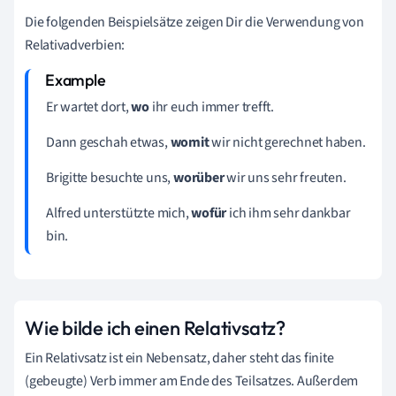
Die folgenden Beispielsätze zeigen Dir die Verwendung von
Relativadverbien:
Er wartet dort,
wo
ihr euch immer trefft.
Dann geschah etwas,
womit
wir nicht gerechnet haben.
Brigitte besuchte uns,
worüber
wir uns sehr freuten.
Alfred unterstützte mich,
wofür
ich ihm sehr dankbar
bin.
Wie bilde ich einen Relativsatz?
Ein Relativsatz ist ein Nebensatz, daher steht das finite
(gebeugte) Verb immer am Ende des Teilsatzes. Außerdem