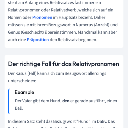
steht am Anfang eines Relativsatzes fast immer ein
Relativpronomen oder Relativadverb, welche sich auf ein
Nomen oder
Pronomen
im Hauptsatz bezieht. Daher
müssen sie mit ihrem Bezugswort in Numerus (Anzahl) und
Genus (Geschlecht) übereinstimmen. Manchmal kann aber
auch eine
Präposition
den Relativsatz beginnen.
Der richtige Fall für das Relativpronomen
Der Kasus (Fall) kann sich zum Bezugswort allerdings
unterscheiden:
Der Vater gibt dem Hund,
den
er gerade ausführt
, einen
Ball.
In diesem Satz steht das Bezugswort "Hund" im Dativ. Das