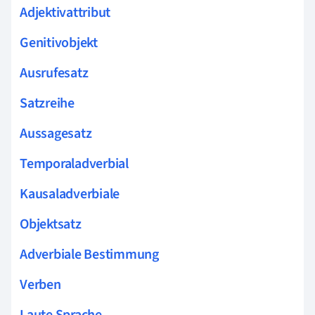
Adjektivattribut
Genitivobjekt
Ausrufesatz
Satzreihe
Aussagesatz
Temporaladverbial
Kausaladverbiale
Objektsatz
Adverbiale Bestimmung
Verben
Laute Sprache