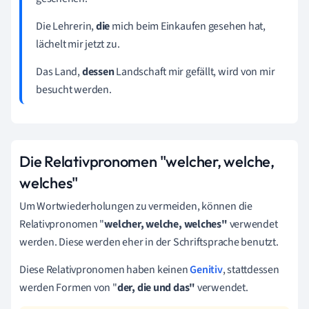
Die Lehrerin,
die
mich beim Einkaufen gesehen hat,
lächelt mir jetzt zu.
Das Land,
dessen
Landschaft mir gefällt
, wird von mir
besucht werden.
Die Relativpronomen "welcher, welche,
welches"
Um Wortwiederholungen zu vermeiden, können die
Relativpronomen "
welcher, welche, welches"
verwendet
werden. Diese werden eher in der Schriftsprache benutzt.
Diese Relativpronomen haben keinen
Genitiv
, stattdessen
werden Formen von "
der, die und das"
verwendet.