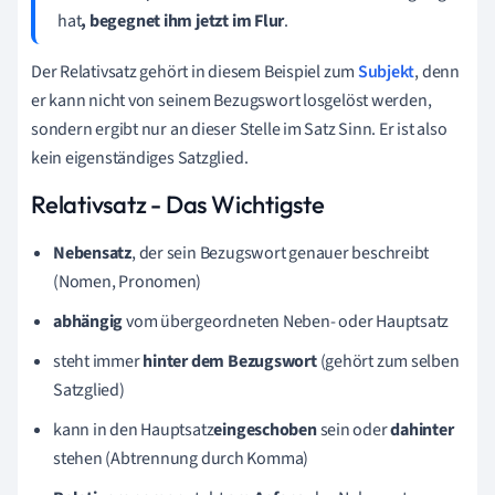
hat
, begegnet ihm jetzt im Flur
.
Der Relativsatz gehört in diesem Beispiel zum
Subjekt
, denn
er kann nicht von seinem Bezugswort losgelöst werden,
sondern ergibt nur an dieser Stelle im Satz Sinn. Er ist also
kein eigenständiges Satzglied.
Relativsatz - Das Wichtigste
Nebensatz
, der sein Bezugswort genauer beschreibt
(Nomen, Pronomen)
abhängig
vom übergeordneten Neben- oder Hauptsatz
steht immer
hinter dem Bezugswort
(gehört zum selben
Satzglied)
kann in den Hauptsatz
eingeschoben
sein oder
dahinter
stehen (Abtrennung durch Komma)