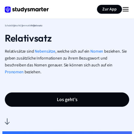
Karteikarten erstellen
Seite zusammenfassen
Zur App
Schule
Deutsch
Grammatik
Relativsatz
Relativsatz
Relativsätze sind
Nebensätze
, welche sich auf ein
Nomen
beziehen. Sie
geben zusätzliche Informationen zu ihrem Bezugswort und
beschreiben das Nomen genauer. Sie können sich auch auf ein
Pronomen
beziehen.
Los geht’s