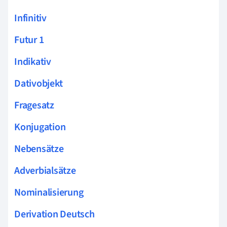
Infinitiv
Futur 1
Indikativ
Dativobjekt
Fragesatz
Konjugation
Nebensätze
Adverbialsätze
Nominalisierung
Derivation Deutsch