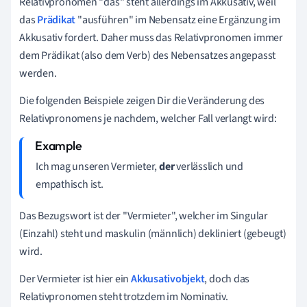
Relativpronomen "das" steht allerdings im Akkusativ, weil
das
Prädikat
"ausführen" im Nebensatz eine Ergänzung im
Akkusativ fordert. Daher muss das Relativpronomen immer
dem Prädikat (also dem Verb) des Nebensatzes angepasst
werden.
Die folgenden Beispiele zeigen Dir die Veränderung des
Relativpronomens je nachdem, welcher Fall verlangt wird:
Ich mag unseren Vermieter,
der
verlässlich und
empathisch ist
.
Das Bezugswort ist der "Vermieter", welcher im Singular
(Einzahl) steht und maskulin (männlich) dekliniert (gebeugt)
wird.
Der Vermieter ist hier ein
Akkusativobjekt
, doch das
Relativpronomen steht trotzdem im Nominativ.