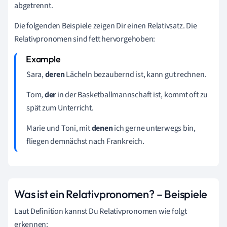
abgetrennt.
Die folgenden Beispiele zeigen Dir einen Relativsatz. Die
Relativpronomen sind fett hervorgehoben:
Sara,
deren
Lächeln bezaubernd ist
, kann gut rechnen.
Tom,
der
in der Basketballmannschaft ist,
kommt oft zu
spät zum Unterricht.
Marie und Toni,
mit
denen
ich gerne unterwegs bin
,
fliegen demnächst nach Frankreich.
Was ist ein Relativpronomen? – Beispiele
Laut Definition kannst Du Relativpronomen wie folgt
erkennen: