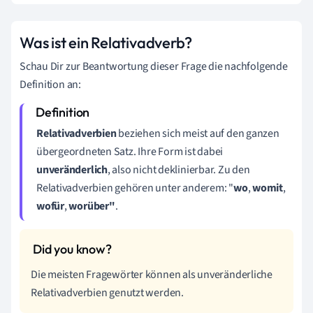
Was ist ein Relativadverb?
Schau Dir zur Beantwortung dieser Frage die nachfolgende
Definition an:
Relativadverbien
beziehen sich meist auf den ganzen
übergeordneten Satz. Ihre Form ist dabei
unveränderlich
, also nicht deklinierbar. Zu den
Relativadverbien gehören unter anderem: "
wo
,
womit
,
wofür
,
worüber"
.
Die meisten Fragewörter können als unveränderliche
Relativadverbien genutzt werden.