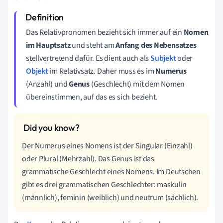
Das Relativpronomen bezieht sich immer auf ein
Nomen
im Hauptsatz
und steht am
Anfang des Nebensatzes
stellvertretend dafür. Es dient auch als
Subjekt
oder
Objekt
im Relativsatz. Daher muss es im
Numerus
(Anzahl) und
Genus
(Geschlecht) mit dem Nomen
übereinstimmen, auf das es sich bezieht.
Der Numerus eines Nomens ist der Singular (Einzahl)
oder Plural (Mehrzahl). Das Genus ist das
grammatische Geschlecht eines Nomens. Im Deutschen
gibt es drei grammatischen Geschlechter: maskulin
(männlich), feminin (weiblich) und neutrum (sächlich).