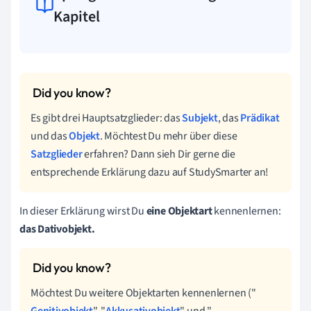
Kapitel
Es gibt drei Hauptsatzglieder: das
Subjekt
, das
Prädikat
und das
Objekt
. Möchtest Du mehr über diese
Satzglieder
erfahren? Dann sieh Dir gerne die
entsprechende Erklärung dazu auf StudySmarter an!
In dieser Erklärung wirst Du
eine Objektart
kennenlernen:
das Dativobjekt.
Möchtest Du weitere Objektarten kennenlernen ("
Genitivobjekt
", "
Akkusativobjekt
" und "