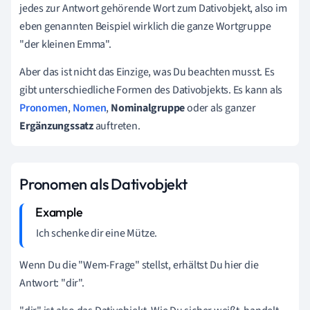
jedes zur Antwort gehörende Wort zum Dativobjekt, also im
eben genannten Beispiel wirklich die ganze Wortgruppe
"der kleinen Emma".
Aber das ist nicht das Einzige, was Du beachten musst. Es
gibt unterschiedliche Formen des Dativobjekts. Es kann als
Pronomen
,
Nomen
,
Nominalgruppe
oder als ganzer
Ergänzungssatz
auftreten.
Pronomen als Dativobjekt
Ich schenke
dir
eine Mütze.
Wenn Du die "Wem-Frage" stellst, erhältst Du hier die
Antwort: "dir".