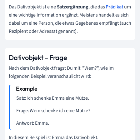
Das Dativobjekt ist eine
Satzergänzung
, die das
Prädikat
um
eine wichtige Information ergänzt. Meistens handelt es sich
dabei um eine Person, die etwas Gegebenes empfängt (auch
Rezipient oder Adressat genannt).
Dativobjekt – Frage
Nach dem Dativobjekt fragst Du mit: "Wem?", wie im
folgenden Beispiel veranschaulicht wird:
Satz: Ich schenke Emma eine Mütze.
Frage:
Wem
schenke ich eine Mütze?
Antwort:
Emma
.
In diesem Beispiel ist Emma das Dativobjekt.