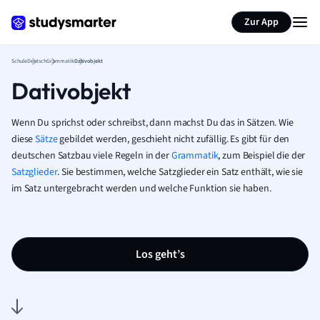
Karteikarten erstellen
Seite zusammenfassen
Zur App
Schule
Deutsch
Grammatik
Dativobjekt
Dativobjekt
Wenn Du sprichst oder schreibst, dann machst Du das in Sätzen. Wie
diese
Sätze
gebildet werden, geschieht nicht zufällig. Es gibt für den
deutschen Satzbau viele Regeln in der
Grammatik
, zum Beispiel die der
Satzglieder
. Sie bestimmen, welche Satzglieder ein Satz enthält, wie sie
im Satz untergebracht werden und welche Funktion sie haben.
Los geht’s