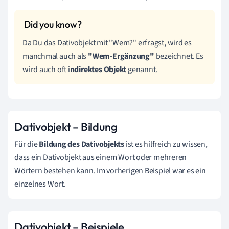
Da Du das Dativobjekt mit "Wem?" erfragst, wird es
manchmal auch als
"Wem-Ergänzung"
bezeichnet. Es
wird auch oft i
ndirektes Objekt
genannt.
Dativobjekt – Bildung
Für die
Bildung des Dativobjekts
ist es hilfreich zu wissen,
dass ein Dativobjekt aus einem Wort oder mehreren
Wörtern bestehen kann. Im vorherigen Beispiel war es ein
einzelnes Wort.
Dativobjekt – Beispiele