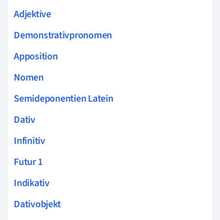
Adjektive
Demonstrativpronomen
Apposition
Nomen
Semideponentien Latein
Dativ
Infinitiv
Futur 1
Indikativ
Dativobjekt