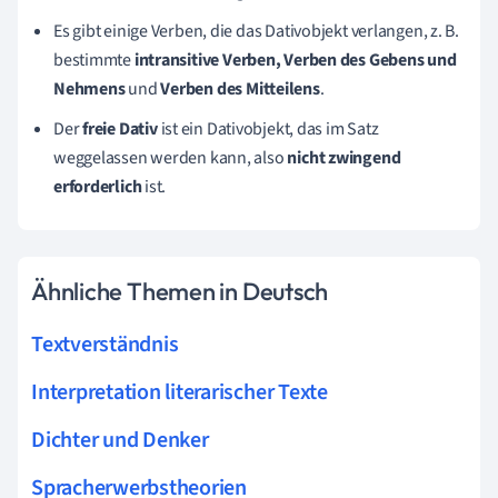
Es gibt einige Verben, die das Dativobjekt verlangen, z. B.
bestimmte
intransitive Verben, Verben des Gebens und
Nehmens
und
Verben des Mitteilens
.
Der
freie Dativ
ist ein Dativobjekt, das im Satz
weggelassen werden kann, also
nicht zwingend
erforderlich
ist.
Ähnliche Themen in Deutsch
Textverständnis
Interpretation literarischer Texte
Dichter und Denker
Spracherwerbstheorien