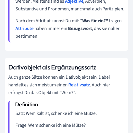
werden. Meistens sind es
Adjektive
, Adverbien,
Substantive und Pronomen, manchmal auch Partizipien.
Nach dem Attribut kannst Du mit: "
Was für ein?"
fragen.
Attribute
haben immer ein
Bezugswort
, das sie näher
bestimmen.
Dativobjekt als Ergänzungssatz
Auch ganze Sätze können ein Dativobjekt sein. Dabei
handelt es sich meist um einen
Relativsatz
. Auch hier
erfragst Du das Objekt mit "Wem?".
Satz: Wem kalt ist, schenke ich eine Mütze.
Frage:
Wem
schenke ich eine Mütze?