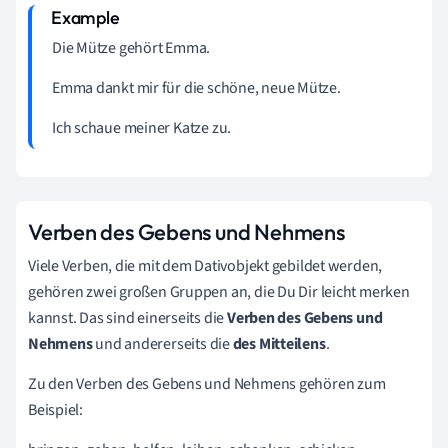
Die Mütze
gehört
Emma
.
Emma
dankt
mir
für die schöne, neue Mütze.
Ich
schaue
meiner Katze
zu
.
Verben des Gebens und Nehmens
Viele Verben, die mit dem Dativobjekt gebildet werden,
gehören zwei großen Gruppen an, die Du Dir leicht merken
kannst. Das sind einerseits die
Verben des Gebens und
Nehmens
und andererseits die
des Mitteilens
.
Zu den Verben des Gebens und Nehmens gehören zum
Beispiel: