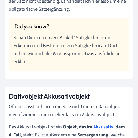
der Satz nicht vollständig. Es handelt sich hier also um eine
obligatorische Satzergänzung.
Schau Dir doch unsere Artikel "Satzglieder" zum
Erkennen und Bestimmen von Satzgliedern an. Dort
haben wir auch die Weglassprobe etwas ausführlicher
erklärt.
Dativobjekt Akkusativobjekt
Oftmals lässt sich in einem Satz nicht nur ein Dativobjekt
identifizieren, sondern ebenfalls ein Akkusativobjekt.
Das Akkusativobjekt ist ein
Objekt, das im
Akkusativ
, dem
4. Fall
, steht. Es ist außerdem eine
Satzergänzung
, welche