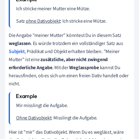
Ich stricke
meiner Mutter
eine Mütze.
Satz
ohne Dativobjekt
: Ich stricke eine Mütze.
Die Angabe "meiner Mutter" könntest Du in diesem Satz
weglassen
. Es würde trotzdem ein vollständiger Satz aus
Subjekt
, Prädikat und Objekt erhalten bleiben. "Meiner
Mutter" ist eine
zusätzliche, aber nicht zwingend
erforderliche Angabe
. Mit der
Weglassprobe
kannst Du
herausfinden, ob es sich um einen freien Dativ handelt oder
nicht.
Mir
misslingt die Aufgabe.
Ohne Dativobjekt
: Misslingt die Aufgabe.
Hier ist "mir" das Dativobjekt. Wenn Du es weglässt, wäre