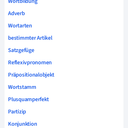
Wortbildung
Adverb
Wortarten
bestimmter Artikel
Satzgefüge
Reflexivpronomen
Präpositionalobjekt
Wortstamm
Plusquamperfekt
Partizip
Konjunktion