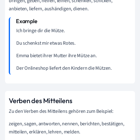
bringen, geben, helfen, leihen, schenken, schicken,
anbieten, liefern, aushändigen, dienen.
Ich
bringe
dir
die Mütze.
Du
schenkst
mir
etwas Rotes.
Emma
bietet
ihrer Mutter
ihre Mütze
an
.
Der Onlineshop
liefert
den Kindern
die Mützen.
Verben des Mitteilens
Zu den Verben des Mitteilens gehören zum Beispiel:
zeigen, sagen, antworten, nennen, berichten, bestätigen,
mitteilen, erklären, lehren, melden.