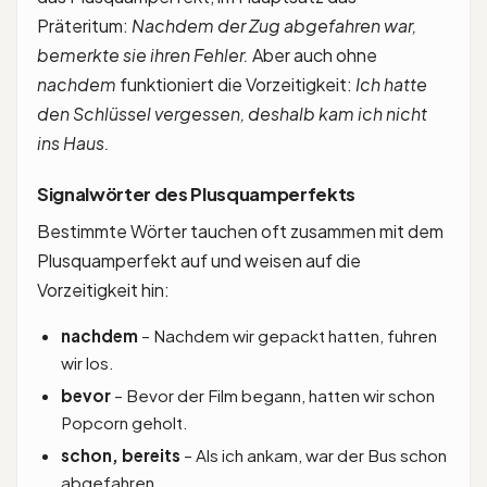
Präteritum:
Nachdem der Zug abgefahren war,
bemerkte sie ihren Fehler.
Aber auch ohne
nachdem
funktioniert die Vorzeitigkeit:
Ich hatte
den Schlüssel vergessen, deshalb kam ich nicht
ins Haus.
Signalwörter des Plusquamperfekts
Bestimmte Wörter tauchen oft zusammen mit dem
Plusquamperfekt auf und weisen auf die
Vorzeitigkeit hin:
nachdem
– Nachdem wir gepackt hatten, fuhren
wir los.
bevor
– Bevor der Film begann, hatten wir schon
Popcorn geholt.
schon, bereits
– Als ich ankam, war der Bus schon
abgefahren.