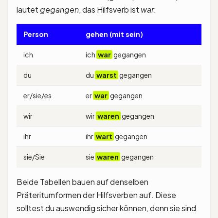
lautet
gegangen
, das Hilfsverb ist
war
:
Person
gehen (mit sein)
ich
ich
war
gegangen
du
du
warst
gegangen
er/sie/es
er
war
gegangen
wir
wir
waren
gegangen
ihr
ihr
wart
gegangen
sie/Sie
sie
waren
gegangen
Beide Tabellen bauen auf denselben
Präteritumformen der Hilfsverben auf. Diese
solltest du auswendig sicher können, denn sie sind