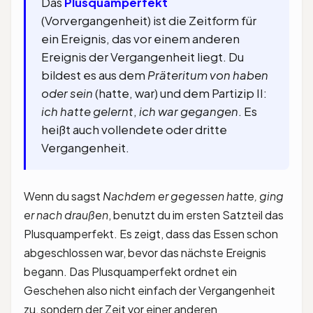
Das
Plusquamperfekt
(Vorvergangenheit) ist die Zeitform für
ein Ereignis, das vor einem anderen
Ereignis der Vergangenheit liegt. Du
bildest es aus dem
Präteritum von haben
oder sein
(hatte, war) und dem Partizip II:
ich hatte gelernt
,
ich war gegangen
. Es
heißt auch vollendete oder dritte
Vergangenheit.
Wenn du sagst
Nachdem er gegessen hatte, ging
er nach draußen
, benutzt du im ersten Satzteil das
Plusquamperfekt. Es zeigt, dass das Essen schon
abgeschlossen war, bevor das nächste Ereignis
begann. Das Plusquamperfekt ordnet ein
Geschehen also nicht einfach der Vergangenheit
zu, sondern der Zeit vor einer anderen