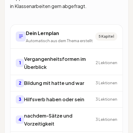
in Klassenarbeiten gern abgefragt.
Dein Lernplan
5 Kapitel
Automatisch aus dem Thema erstellt
Vergangenheitsformen im
1
2 Lektionen
Überblick
Bildung mit hatte und war
2
3 Lektionen
Hilfsverb haben oder sein
3
3 Lektionen
nachdem-Sätze und
4
3 Lektionen
Vorzeitigkeit