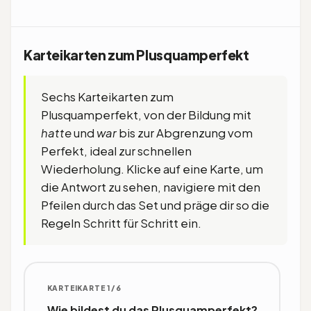
Karteikarten zum Plusquamperfekt
Sechs Karteikarten zum
Plusquamperfekt, von der Bildung mit
hatte
und
war
bis zur Abgrenzung vom
Perfekt, ideal zur schnellen
Wiederholung. Klicke auf eine Karte, um
die Antwort zu sehen, navigiere mit den
Pfeilen durch das Set und präge dir so die
Regeln Schritt für Schritt ein.
KARTEIKARTE 1/6
ANTWORT
Wie bildest du das Plusquamperfekt?
Mit dem Präteritum von haben oder