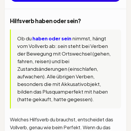
Hilfsverb haben oder sein?
Ob du
haben oder sein
nimmst, hängt
vom Vollverb ab:
sein
steht bei Verben
der Bewegung mit Ortswechsel (gehen,
fahren, reisen) und bei
Zustandsänderungen (einschlafen,
aufwachen). Alle übrigen Verben,
besonders die mit Akkusativobjekt,
bilden das Plusquamperfekt mit
haben
(hatte gekauft, hatte gegessen).
Welches Hilfsverb du brauchst, entscheidet das
Vollverb, genau wie beim Perfekt. Wenn du das