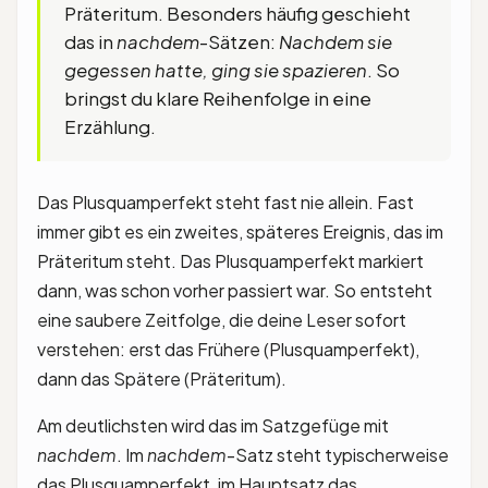
Präteritum. Besonders häufig geschieht
das in
nachdem
-Sätzen:
Nachdem sie
gegessen hatte, ging sie spazieren
. So
bringst du klare Reihenfolge in eine
Erzählung.
Das Plusquamperfekt steht fast nie allein. Fast
immer gibt es ein zweites, späteres Ereignis, das im
Präteritum steht. Das Plusquamperfekt markiert
dann, was schon vorher passiert war. So entsteht
eine saubere Zeitfolge, die deine Leser sofort
verstehen: erst das Frühere (Plusquamperfekt),
dann das Spätere (Präteritum).
Am deutlichsten wird das im Satzgefüge mit
nachdem
. Im
nachdem
-Satz steht typischerweise
das Plusquamperfekt, im Hauptsatz das