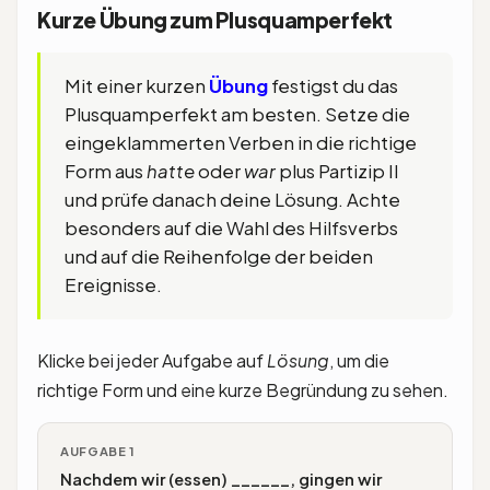
Kurze Übung zum Plusquamperfekt
Mit einer kurzen
Übung
festigst du das
Plusquamperfekt am besten. Setze die
eingeklammerten Verben in die richtige
Form aus
hatte
oder
war
plus Partizip II
und prüfe danach deine Lösung. Achte
besonders auf die Wahl des Hilfsverbs
und auf die Reihenfolge der beiden
Ereignisse.
Klicke bei jeder Aufgabe auf
Lösung
, um die
richtige Form und eine kurze Begründung zu sehen.
AUFGABE 1
Nachdem wir (essen) ______, gingen wir