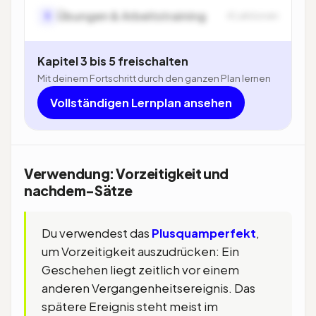
Übungen & Arbeitstraining
5
4 Lektionen
Kapitel 3 bis 5 freischalten
Mit deinem Fortschritt durch den ganzen Plan lernen
Vollständigen Lernplan ansehen
Verwendung: Vorzeitigkeit und
nachdem-Sätze
Du verwendest das
Plusquamperfekt
,
um Vorzeitigkeit auszudrücken: Ein
Geschehen liegt zeitlich vor einem
anderen Vergangenheitsereignis. Das
spätere Ereignis steht meist im