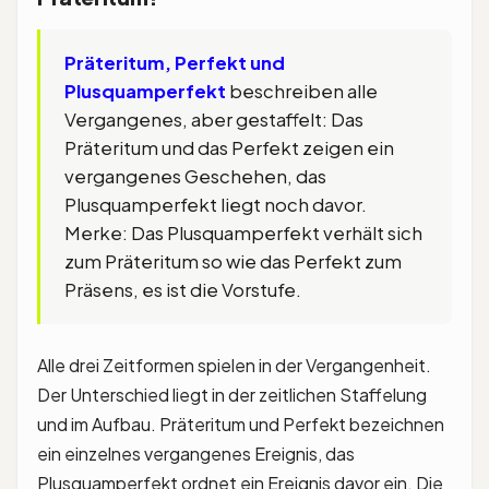
Präteritum, Perfekt und
Plusquamperfekt
beschreiben alle
Vergangenes, aber gestaffelt: Das
Präteritum und das Perfekt zeigen ein
vergangenes Geschehen, das
Plusquamperfekt liegt noch davor.
Merke: Das Plusquamperfekt verhält sich
zum Präteritum so wie das Perfekt zum
Präsens, es ist die Vorstufe.
Alle drei Zeitformen spielen in der Vergangenheit.
Der Unterschied liegt in der zeitlichen Staffelung
und im Aufbau. Präteritum und Perfekt bezeichnen
ein einzelnes vergangenes Ereignis, das
Plusquamperfekt ordnet ein Ereignis davor ein. Die