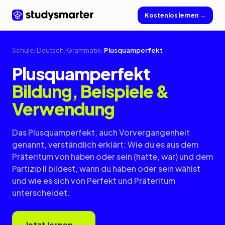
Kostenlos lernen →
Schule
/
Deutsch
/
Grammatik
/
Plusquamperfekt
Plusquamperfekt
Bildung, Beispiele &
Verwendung
Das Plusquamperfekt, auch Vorvergangenheit
genannt, verständlich erklärt: Wie du es aus dem
Präteritum von haben oder sein (hatte, war) und dem
Partizip II bildest, wann du haben oder sein wählst
und wie es sich von Perfekt und Präteritum
unterscheidet.
Jetzt lernen →