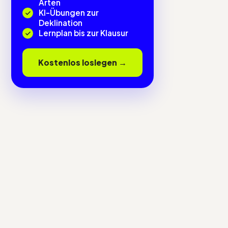
Arten
KI-Übungen zur
Deklination
Lernplan bis zur Klausur
Kostenlos loslegen →