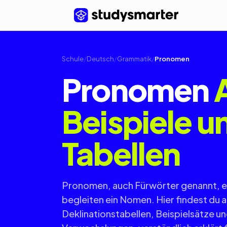
Schule
/
Deutsch
/
Grammatik
/
Pronomen
Pronomen
Beispiele u
Tabellen
Pronomen, auch Fürwörter genannt, e
begleiten ein Nomen. Hier findest du al
Deklinationstabellen, Beispielsätze un