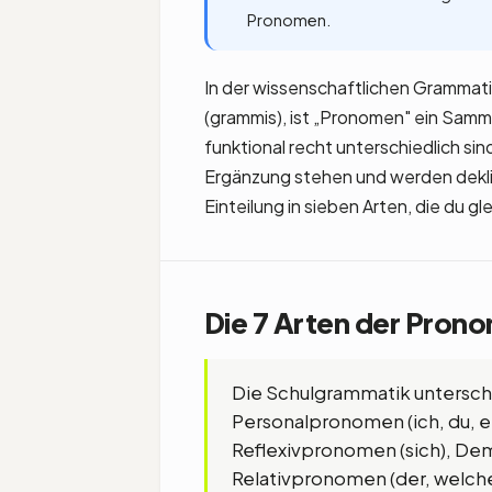
Pronomen.
In der wissenschaftlichen Grammati
(grammis), ist „Pronomen" ein Samme
funktional recht unterschiedlich sin
Ergänzung stehen und werden deklin
Einteilung in sieben Arten, die du gl
Die 7 Arten der Pron
Die Schulgrammatik untersc
Personalpronomen (ich, du, e
Reflexivpronomen (sich), Dem
Relativpronomen (der, welche