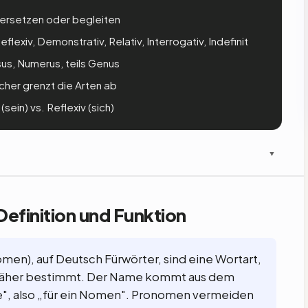
 ersetzen oder begleiten
flexiv, Demonstrativ, Relativ, Interrogativ, Indefinit
sus, Numerus, teils Genus
er grenzt die Arten ab
sein) vs. Reflexiv (sich)
▼
efinition und Funktion
omen), auf Deutsch Fürwörter, sind eine Wortart,
 näher bestimmt. Der Name kommt aus dem
e", also „für ein Nomen". Pronomen vermeiden