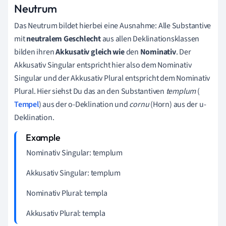
Neutrum
Das Neutrum bildet hierbei eine Ausnahme: Alle Substantive
mit
neutralem Geschlecht
aus allen Deklinationsklassen
bilden ihren
Akkusativ
gleich wie
den
Nominativ
. Der
Akkusativ Singular entspricht hier also dem Nominativ
Singular und der Akkusativ Plural entspricht dem Nominativ
Plural. Hier siehst Du das an den Substantiven
templum
(
Tempel
) aus der o-Deklination und
cornu
(Horn) aus der u-
Deklination.
Nominativ Singular: templum
Akkusativ Singular: templum
Nominativ Plural: templa
Akkusativ Plural: templa