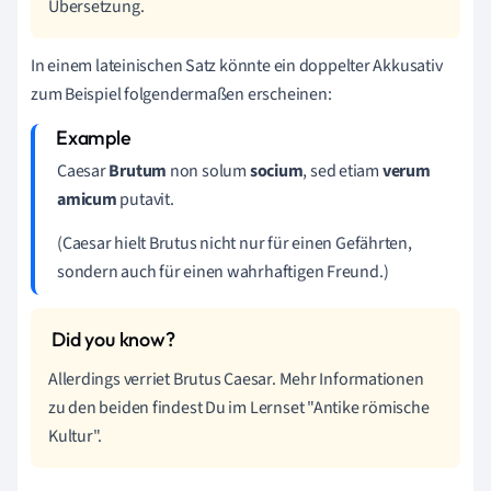
Übersetzung.
In einem lateinischen Satz könnte ein doppelter Akkusativ
zum Beispiel folgendermaßen erscheinen:
Caesar
Brutum
non solum
socium
, sed etiam
verum
amicum
putavit.
(Caesar hielt Brutus nicht nur für einen Gefährten,
sondern auch für einen wahrhaftigen Freund.)
Allerdings verriet Brutus Caesar. Mehr Informationen
zu den beiden findest Du im Lernset "Antike römische
Kultur".