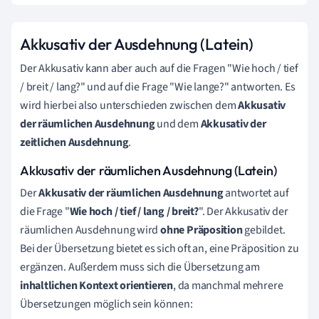
Akkusativ der Ausdehnung (Latein)
Der Akkusativ kann aber auch auf die Fragen "Wie hoch / tief
/ breit / lang?" und auf die Frage "Wie lange?" antworten. Es
wird hierbei also unterschieden zwischen dem
Akkusativ
der räumlichen Ausdehnung
und dem
Akkusativ
der
zeitlichen Ausdehnung
.
Akkusativ der räumlichen Ausdehnung (Latein)
Der
Akkusativ der räumlichen Ausdehnung
antwortet auf
die Frage "
Wie hoch / tief / lang / breit?
". Der Akkusativ der
räumlichen Ausdehnung wird
ohne Präposition
gebildet.
Bei der Übersetzung bietet es sich oft an, eine Präposition zu
ergänzen. Außerdem muss sich die Übersetzung am
inhaltlichen Kontext orientieren
, da manchmal mehrere
Übersetzungen möglich sein können: