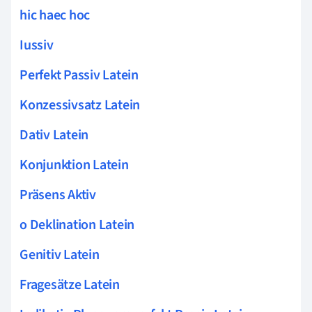
hic haec hoc
Iussiv
Perfekt Passiv Latein
Konzessivsatz Latein
Dativ Latein
Konjunktion Latein
Präsens Aktiv
o Deklination Latein
Genitiv Latein
Fragesätze Latein