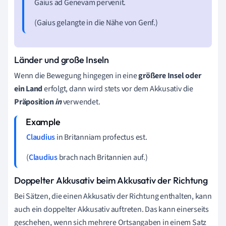
Gaius ad Genevam pervenit.
(Gaius gelangte in die Nähe von Genf.)
Länder und große Inseln
Wenn die Bewegung hingegen in eine
größere Insel oder
ein Land
erfolgt, dann wird stets vor dem Akkusativ die
Präposition
in
verwendet.
Claudius
in Britanniam profectus est.
(
Claudius
brach nach Britannien auf.)
Doppelter Akkusativ beim Akkusativ der Richtung
Bei Sätzen, die einen Akkusativ der Richtung enthalten, kann
auch ein doppelter Akkusativ auftreten. Das kann einerseits
geschehen, wenn sich mehrere Ortsangaben in einem Satz