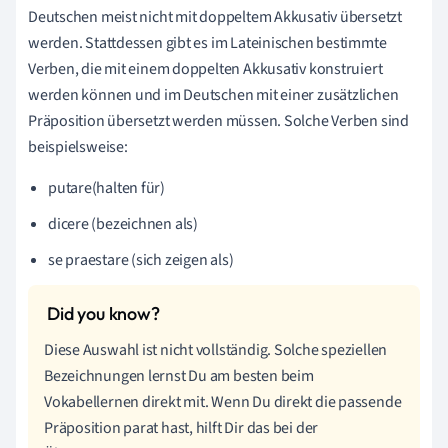
Deutschen meist nicht mit doppeltem Akkusativ übersetzt
werden. Stattdessen gibt es im Lateinischen bestimmte
Verben, die mit einem doppelten Akkusativ konstruiert
werden können und im Deutschen mit einer zusätzlichen
Präposition übersetzt werden müssen. Solche Verben sind
beispielsweise:
putare(halten für)
dicere (bezeichnen als)
se praestare (sich zeigen als)
Diese Auswahl ist nicht vollständig. Solche speziellen
Bezeichnungen lernst Du am besten beim
Vokabellernen direkt mit. Wenn Du direkt die passende
Präposition parat hast, hilft Dir das bei der