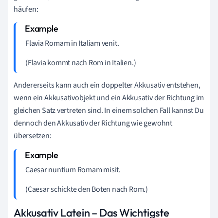
häufen:
Flavia Romam in Italiam venit.
(Flavia kommt nach Rom in Italien.)
Andererseits kann auch ein doppelter Akkusativ entstehen,
wenn ein Akkusativobjekt und ein Akkusativ der Richtung im
gleichen Satz vertreten sind. In einem solchen Fall kannst Du
dennoch den Akkusativ der Richtung wie gewohnt
übersetzen:
Caesar nuntium Romam misit.
(Caesar schickte den Boten nach Rom.)
Akkusativ Latein – Das Wichtigste