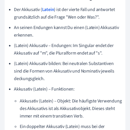
Der Akkusativ (
Latein
) ist der vierte Fall und antwortet
grundsätzlich auf die Frage "Wen oder Was?".
An seinen Endungen kannst Du einen (Latein) Akkusativ
erkennen.
(Latein) Akkusativ – Endungen: Im Singular endet der
Akkusativ auf "m", die Pluralform endet auf "s".
(Latein) Akkusativ bilden: Bei neutralen Substantiven
sind die Formen von Akkusativ und Nominativ jeweils
deckungsgleich.
Akkusativ (Latein) – Funktionen:
Akkusativ (Latein) – Objekt: Die häufigste Verwendung
des Akkusativs ist als Akkusativobjekt. Dieses steht
immer mit einem transitiven Verb.
Ein doppelter Akkusativ (Latein) muss bei der