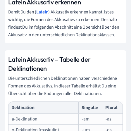
Latein Akkusativ erkennen
Damit Du den (
Latein
) Akkusativ erkennen kannst, ist es
wichtig, die Formen des Akkusativs zu erkennen. Deshalb
findest Du im folgenden Abschnitt eine Übersicht über den
Akkusativ in den unterschiedlichen Deklinationsklassen.
Latein Akkusativ – Tabelle der
Deklinationen
Die unterschiedlichen Deklinationen haben verschiedene
Formen des Akkusativs. In dieser Tabelle erhältst Du eine
Übersicht über die Endungen aller Deklinationen.
Deklination
Singular
Plural
a-Deklination
-am
-as
o-Deklination (maskulin)
-um
-os