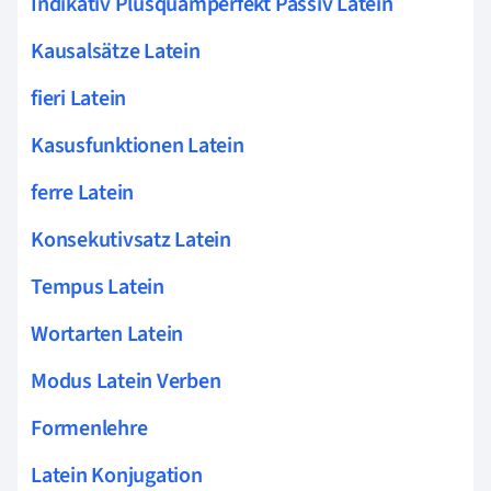
Indikativ Plusquamperfekt Passiv Latein
Kausalsätze Latein
fieri Latein
Kasusfunktionen Latein
ferre Latein
Konsekutivsatz Latein
Tempus Latein
Wortarten Latein
Modus Latein Verben
Formenlehre
Latein Konjugation