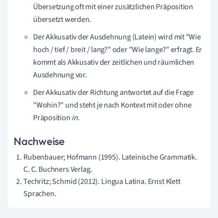
Übersetzung oft mit einer zusätzlichen Präposition
übersetzt werden.
Der Akkusativ der Ausdehnung (Latein) wird mit "Wie
hoch / tief / breit / lang?" oder "Wie lange?" erfragt. Er
kommt als Akkusativ der zeitlichen und räumlichen
Ausdehnung vor.
Der Akkusativ der Richtung antwortet auf die Frage
"Wohin?" und steht je nach Kontext mit oder ohne
Präposition
in
.
Nachweise
Rubenbauer; Hofmann (1995). Lateinische Grammatik.
C. C. Buchners Verlag.
Techritz; Schmid (2012). Lingua Latina. Ernst Klett
Sprachen.