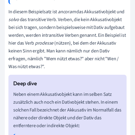
In diesem Beispielsatz ist
ancoram
das Akkusativobjekt und
solvo
das transitive Verb. Verben, die kein Akkusativobjekt
bei sich tragen, sondern beispielsweise mit Dativ aufgebaut
werden, werden intransitive Verben genannt. Ein Beispiel ist
hier das Verb
prodesse
(nützen), bei dem der Akkusativ
keinen Sinn ergibt. Man kann nämlich nur den Dativ
erfragen, nämlich "Wem nützt etwas?" aber nicht "Wen /
Was nützt etwas?".
Neben einem Akkusativobjekt kann im selben Satz
zusätzlich auch noch ein Dativobjekt stehen. In einem
solchen Fall bezeichnet der Akkusativ im Normalfall das
nähere oder direkte Objekt und der Dativ das
entferntere oder indirekte Objekt: