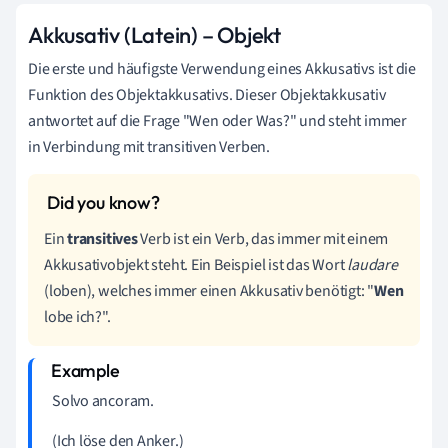
Akkusativ (Latein) – Objekt
Die erste und häufigste Verwendung eines Akkusativs ist die
Funktion des Objektakkusativs. Dieser Objektakkusativ
antwortet auf die Frage "Wen oder Was?" und steht immer
in Verbindung mit transitiven Verben.
Ein
transitives
Verb ist ein Verb, das immer mit einem
Akkusativobjekt steht. Ein Beispiel ist das Wort
laudare
(loben), welches immer einen Akkusativ benötigt: "
Wen
lobe ich?".
Solvo ancoram.
(Ich löse den Anker.)