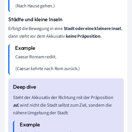
(Nach Hause gehen.)
Städte und kleine Inseln
Erfolgt die Bewegung in eine
Stadt oder eine kleinere Insel
,
dann steht vor dem Akkusativ
keine Präposition
.
Caesar Romam rediit.
(Caesar kehrte nach Rom zurück.)
Steht der Akkusativ der Richtung mit der Präposition
ad
, wird nicht die Stadt selbst zum Ziel, sondern die
nähere Umgebung der Stadt: