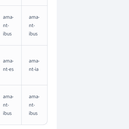
ama-
ama-
nt-
nt-
ibus
ibus
ama-
ama-
nt-es
nt-ia
ama-
ama-
nt-
nt-
ibus
ibus