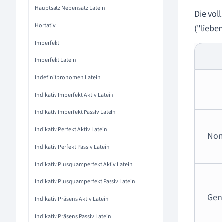
Hauptsatz Nebensatz Latein
Die vol
Hortativ
("lieben
Imperfekt
Imperfekt Latein
Indefinitpronomen Latein
Indikativ Imperfekt Aktiv Latein
Indikativ Imperfekt Passiv Latein
Indikativ Perfekt Aktiv Latein
Nom
Indikativ Perfekt Passiv Latein
Indikativ Plusquamperfekt Aktiv Latein
Indikativ Plusquamperfekt Passiv Latein
Geni
Indikativ Präsens Aktiv Latein
Indikativ Präsens Passiv Latein