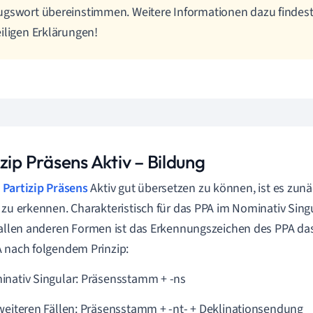
ugswort übereinstimmen.
Weitere Informationen dazu findest
iligen Erklärungen!
zip Präsens Aktiv – Bildung
s
Partizip Präsens
Aktiv gut übersetzen zu können, ist es zunä
 zu erkennen. Charakteristisch für das PPA im Nominativ Singu
n allen anderen Formen ist das Erkennungszeichen des PPA das
 nach folgendem Prinzip:
nativ Singular: Präsensstamm + -ns
weiteren Fällen: Präsensstamm + -nt- + Deklinationsendung