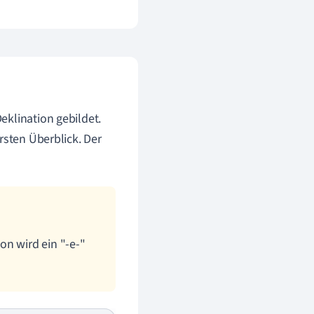
eklination gebildet.
rsten Überblick. Der
on wird ein "-e-"