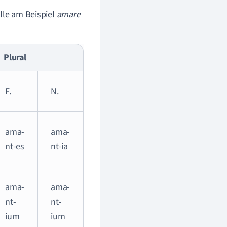
elle am Beispiel
amare
Plural
F.
N.
ama-
ama-
nt-es
nt-ia
ama-
ama-
nt-
nt-
ium
ium