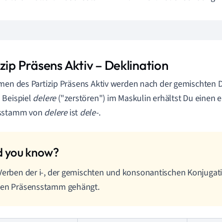
zip Präsens Aktiv – Deklination
men des Partizip Präsens Aktiv werden nach der gemischten D
 Beispiel
delere
("zerstören") im Maskulin erhältst Du einen e
sstamm von
delere
ist
dele-
.
Verben der i-, der gemischten und konsonantischen Konjugati
den Präsensstamm gehängt.