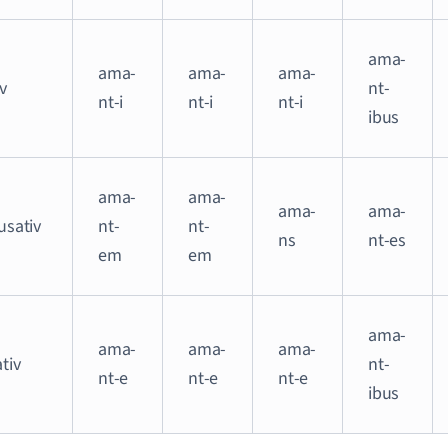
ama-
ama-
ama-
ama-
v
nt-
nt-i
nt-i
nt-i
ibus
ama-
ama-
ama-
ama-
usativ
nt-
nt-
ns
nt-es
em
em
ama-
ama-
ama-
ama-
tiv
nt-
nt-e
nt-e
nt-e
ibus