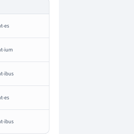
nt-es
nt-ium
nt-ibus
nt-es
nt-ibus