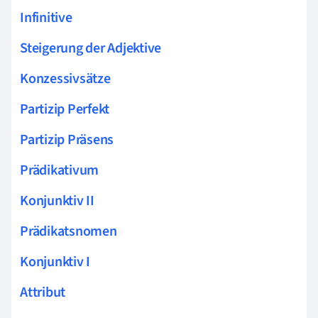
Infinitive
Steigerung der Adjektive
Konzessivsätze
Partizip Perfekt
Partizip Präsens
Prädikativum
Konjunktiv II
Prädikatsnomen
Konjunktiv I
Attribut