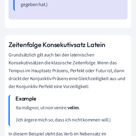
gegeben hat.)
Zeitenfolge Konsekutivsatz Latein
Grundsätzlich gilt auch bei den lateinischen
Konsekutivsätzen die klassische Zeitenfolge. Wenn das
Tempus im Hauptsatz Präsens, Perfekt oder Futur ist, dann
drückt der Konjunktiv Präsens eine Gleichzeitigkeit aus und
der Konjunktiv Perfekt eine Vorzeitigkeit:
Ita indignor, ut non venire
velim
.
(Ich ärgere mich so, dass ich nicht kommen will.)
In diesem Beispiel steht das Verb im Nebensatz im