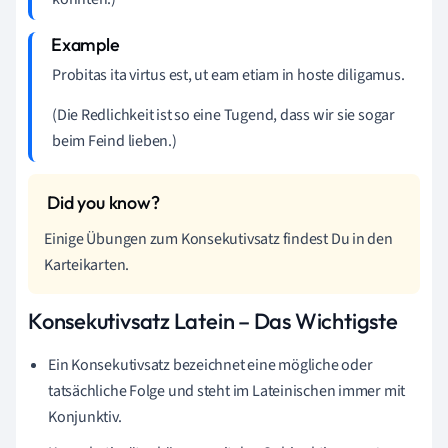
Probitas ita virtus est, ut eam etiam in hoste diligamus.
(Die Redlichkeit ist so eine Tugend, dass wir sie sogar
beim Feind lieben.)
Einige Übungen zum Konsekutivsatz findest Du in den
Karteikarten.
Konsekutivsatz Latein – Das Wichtigste
Ein Konsekutivsatz bezeichnet eine mögliche oder
tatsächliche Folge und steht im Lateinischen immer mit
Konjunktiv.