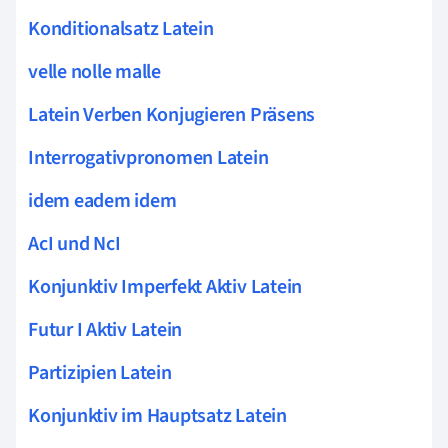
Konditionalsatz Latein
velle nolle malle
Latein Verben Konjugieren Präsens
Interrogativpronomen Latein
idem eadem idem
AcI und NcI
Konjunktiv Imperfekt Aktiv Latein
Futur I Aktiv Latein
Partizipien Latein
Konjunktiv im Hauptsatz Latein