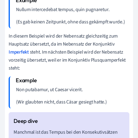
Nullum intercedebat tempus, quin pugnaretur.
(Es gab keinen Zeitpunkt, ohne dass gekämpft wurde.)
In diesem Beispiel wird der Nebensatz gleichzeitig zum
Hauptsatz übersetzt, da im Nebensatz der Konjunktiv
Imperfekt
steht. Im nächsten Beispiel wird der Nebensatz
vorzeitig übersetzt, weil er im Konjunktiv Plusquamperfekt
steht:
Non putabamur, ut Caesar vicerit.
(Wir glaubten nicht, dass Cäsar gesiegt hatte.)
Manchmal ist das Tempus bei den Konsekutivsätzen