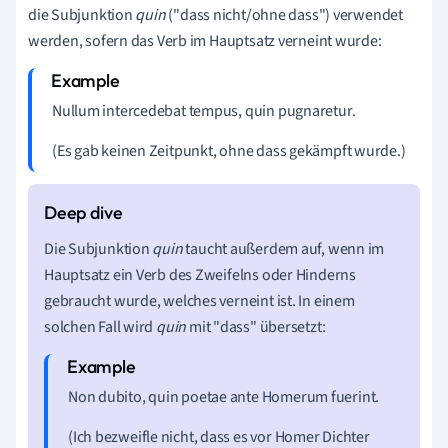
die Subjunktion
quin
("dass nicht/ohne dass") verwendet
werden, sofern das Verb im Hauptsatz verneint wurde:
Nullum intercedebat tempus, quin pugnaretur.
(Es gab keinen Zeitpunkt, ohne dass gekämpft wurde.)
Die Subjunktion
quin
taucht außerdem auf, wenn im
Hauptsatz ein Verb des Zweifelns oder Hinderns
gebraucht wurde, welches verneint ist. In einem
solchen Fall wird
quin
mit "dass" übersetzt:
Non dubito, quin poetae ante Homerum fuerint.
(Ich bezweifle nicht, dass es vor Homer Dichter