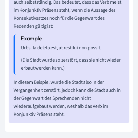
auch selbstständig. Das bedeutet, dass das Verb meist
im Konjunktiv Präsens steht, wenn die Aussage des
Konsekutivsatzes noch für die Gegenwart des
Redenden gültig ist:
Urbs ita deleta est, ut restitui non possit.
(Die Stadt wurde so zerstört, dass sie nicht wieder
erbaut werden kann.)
In diesem Beispiel wurde die Stadt also in der
Vergangenheit zerstört, jedoch kann die Stadt auch in
der Gegenwart des Sprechenden nicht
wiederaufgebaut werden, weshalb das Verb im
Konjunktiv Präsens steht.