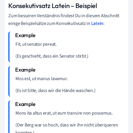
Konsekutivsatz Latein – Beispiel
Zum besseren Verständnis findest Du in diesem Abschnitt
einige Beispielsätze zum Konsekutivsatz in
Latein
:
Fit, ut senator pereat.
(Es geschieht, dass ein Senator stirbt.)
Mos est, ut manus lavamur.
(Es ist Sitte, dass wir die Hände waschen.)
Mons ita altus erat, ut eum transire non possemus.
(Der Berg war so hoch, dass wir ihn nicht überqueren
konnten.)