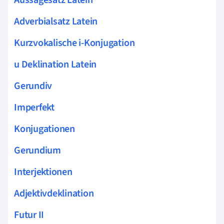
Adverbialsatz Latein
Kurzvokalische i-Konjugation
u Deklination Latein
Gerundiv
Imperfekt
Konjugationen
Gerundium
Interjektionen
Adjektivdeklination
Futur II