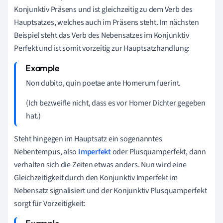
Konjunktiv Präsens und ist gleichzeitig zu dem Verb des
Hauptsatzes, welches auch im Präsens steht. Im nächsten
Beispiel steht das Verb des Nebensatzes im Konjunktiv
Perfekt und ist somit vorzeitig zur Hauptsatzhandlung:
Non dubito, quin poetae ante Homerum fuerint.
(Ich bezweifle nicht, dass es vor Homer Dichter gegeben
hat.)
Steht hingegen im Hauptsatz ein sogenanntes
Nebentempus, also
Imperfekt
oder Plusquamperfekt, dann
verhalten sich die Zeiten etwas anders. Nun wird eine
Gleichzeitigkeit durch den Konjunktiv Imperfekt im
Nebensatz signalisiert und der Konjunktiv Plusquamperfekt
sorgt für Vorzeitigkeit: