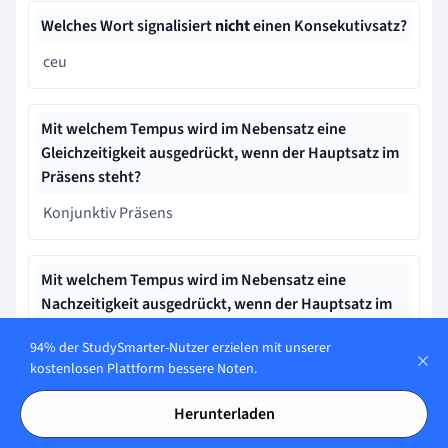
Welches Wort signalisiert
nicht
einen Konsekutivsatz?
ceu
Mit welchem Tempus wird im Nebensatz eine
Gleichzeitigkeit ausgedrückt, wenn der Hauptsatz im
Präsens steht?
Konjunktiv Präsens
Mit welchem Tempus wird im Nebensatz eine
Nachzeitigkeit ausgedrückt, wenn der Hauptsatz im
Futur steht?
94% der StudySmarter-Nutzer erzielen mit unserer
Konjunktiv Perfekt
kostenlosen Plattform bessere Noten.
Herunterladen
Mit welchem Tempus wird im Nebensatz eine