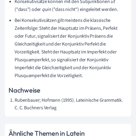
Konsekutivsätze können mit den Subjunktionen
ut
("dass") oder
quin
("dass nicht") eingeleitet werden.
Bei Konsekutivsätzen gilt meistens die klassische
Zeitenfolge: Steht der Hauptsatz im Präsens, Perfekt
oder Futur, signalisiert der Konjunktiv Präsens die
Gleichzeitigkeit und der Konjunktiv Perfekt die
Vorzeitigkeit. Steht der Hauptsatz im Imperfekt oder
Plusquamperfekt, so signalisiert der Konjunktiv
Imperfekt die Gleichzeitigkeit und der Konjunktiv
Plusquamperfekt die Vorzeitigkeit.
Nachweise
Rubenbauer; Hofmann (1995). Lateinische Grammatik.
C. C. Buchners Verlag
Ähnliche Themen in Latein