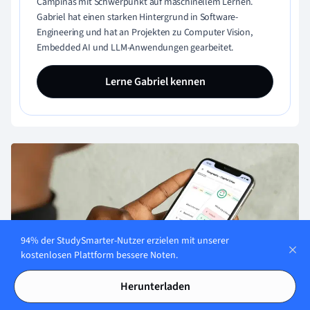
Campinas mit Schwerpunkt auf maschinellem Lernen.
Gabriel hat einen starken Hintergrund in Software-
Engineering und hat an Projekten zu Computer Vision,
Embedded AI und LLM-Anwendungen gearbeitet.
Lerne Gabriel kennen
94% der StudySmarter-Nutzer erzielen mit unserer
kostenlosen Plattform bessere Noten.
Herunterladen