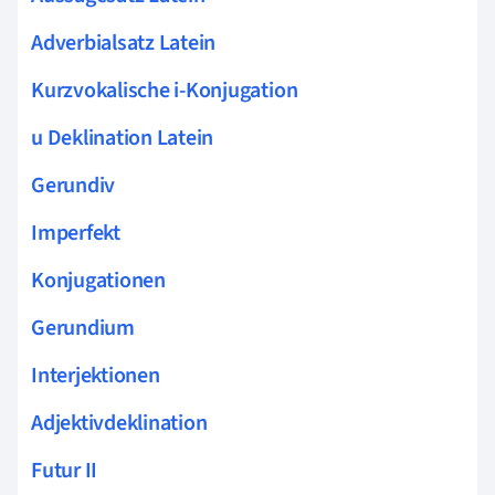
Adverbialsatz Latein
Kurzvokalische i-Konjugation
u Deklination Latein
Gerundiv
Imperfekt
Konjugationen
Gerundium
Interjektionen
Adjektivdeklination
Futur II