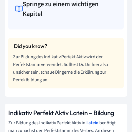
Springe zu einem wichtigen
Kapitel
Zur Bildung des Indikativ Perfekt Aktiv wird der
Perfektstamm verwendet. Solltest Du Dir hier also
unsicher sein, schaue Dir gerne die Erklärung zur
Perfektbildung an.
Indikativ Perfekt Aktiv Latein – Bildung
Zur Bildung des Indikativ Perfekt Aktiv in
Latein
benötigt
man zunächst den Perfektstamm des Verbes. An diesen