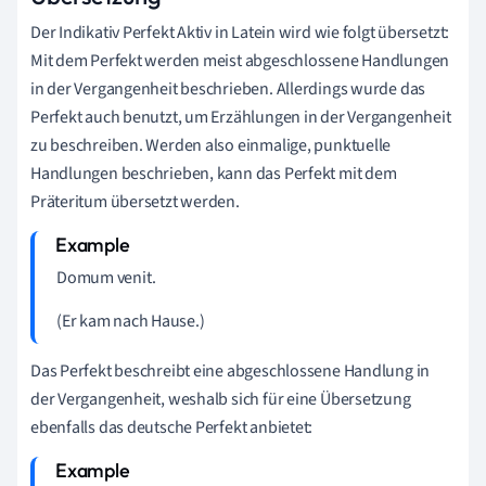
Der Indikativ Perfekt Aktiv in Latein wird wie folgt übersetzt:
Mit dem Perfekt werden meist abgeschlossene Handlungen
in der Vergangenheit beschrieben. Allerdings wurde das
Perfekt auch benutzt, um Erzählungen in der Vergangenheit
zu beschreiben. Werden also einmalige, punktuelle
Handlungen beschrieben, kann das Perfekt mit dem
Präteritum übersetzt werden.
Domum venit.
(Er kam nach Hause.)
Das Perfekt beschreibt eine abgeschlossene Handlung in
der Vergangenheit, weshalb sich für eine Übersetzung
ebenfalls das deutsche Perfekt anbietet: