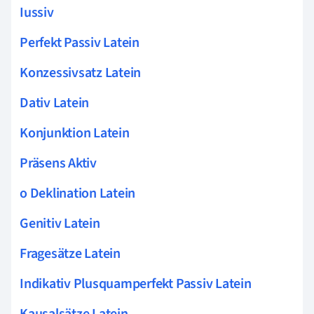
Iussiv
Perfekt Passiv Latein
Konzessivsatz Latein
Dativ Latein
Konjunktion Latein
Präsens Aktiv
o Deklination Latein
Genitiv Latein
Fragesätze Latein
Indikativ Plusquamperfekt Passiv Latein
Kausalsätze Latein