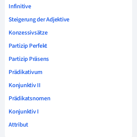
Infinitive
Steigerung der Adjektive
Konzessivsätze
Partizip Perfekt
Partizip Präsens
Prädikativum
Konjunktiv II
Prädikatsnomen
Konjunktiv I
Attribut