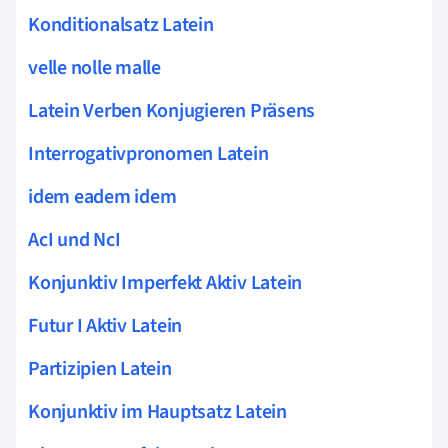
Konditionalsatz Latein
velle nolle malle
Latein Verben Konjugieren Präsens
Interrogativpronomen Latein
idem eadem idem
AcI und NcI
Konjunktiv Imperfekt Aktiv Latein
Futur I Aktiv Latein
Partizipien Latein
Konjunktiv im Hauptsatz Latein