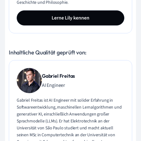
Geschichte und Philosophie.
Lerne Lily kennen
Inhaltliche Qualität geprüft von:
Gabriel Freitas
AI Engineer
Gabriel Freitas ist AI Engineer mit solider Erfahrung in
Softwareentwicklung, maschinellen Lernalgorithmen und
generativer KI, einschließlich Anwendungen großer
Sprachmodelle (LLMs). Er hat Elektrotechnik an der
Universität von São Paulo studiert und macht aktuell
seinen MSc in Computertechnik an der Universität von