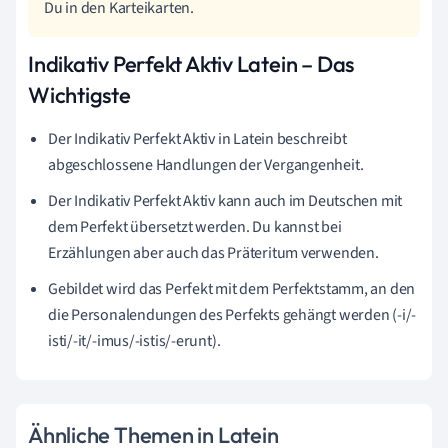
Du in den Karteikarten.
Indikativ Perfekt Aktiv Latein – Das
Wichtigste
Der Indikativ Perfekt Aktiv in Latein beschreibt
abgeschlossene Handlungen der Vergangenheit.
Der Indikativ Perfekt Aktiv kann auch im Deutschen mit
dem Perfekt übersetzt werden. Du kannst
bei
Erzählungen aber auch das Präteritum verwenden.
Gebildet wird das Perfekt mit dem Perfektstamm, an den
die Personalendungen des Perfekts gehängt werden (-i/-
isti/-it/-imus/-istis/-erunt).
Ähnliche Themen in Latein