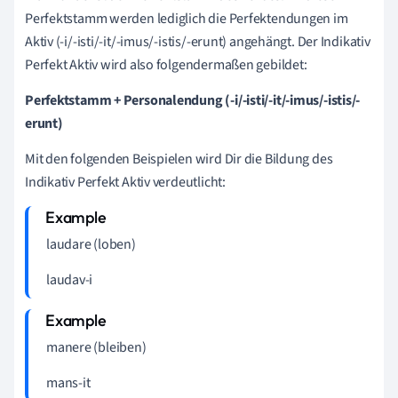
Perfektstamm werden lediglich die Perfektendungen im
Aktiv (-i/-isti/-it/-imus/-istis/-erunt) angehängt. Der Indikativ
Perfekt Aktiv wird also folgendermaßen gebildet:
Perfektstamm + Personalendung (-i/-isti/-it/-imus/-istis/-
erunt)
Mit den folgenden Beispielen wird Dir die Bildung des
Indikativ Perfekt Aktiv verdeutlicht:
laudare (loben)
laudav-i
manere (bleiben)
mans-it