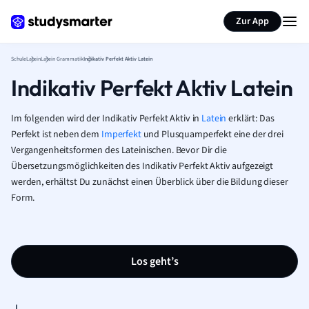
Karteikarten erstellen
Seite zusammenfassen
Zur App
Schule
Latein
Latein Grammatik
Indikativ Perfekt Aktiv Latein
Indikativ Perfekt Aktiv Latein
Im folgenden wird der Indikativ Perfekt Aktiv in
Latein
erklärt: Das
Perfekt ist neben dem
Imperfekt
und Plusquamperfekt eine der drei
Vergangenheitsformen des Lateinischen. Bevor Dir die
Übersetzungsmöglichkeiten des Indikativ Perfekt Aktiv aufgezeigt
werden, erhältst Du zunächst einen Überblick über die Bildung dieser
Form.
Los geht’s