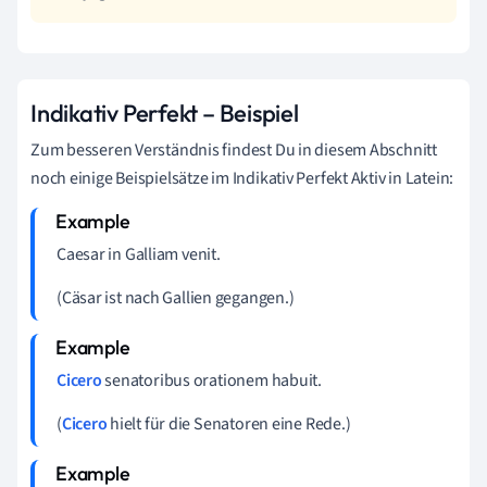
Indikativ Perfekt – Beispiel
Zum besseren Verständnis findest Du in diesem Abschnitt
noch einige Beispielsätze im Indikativ Perfekt Aktiv in Latein:
Caesar in Galliam venit.
(Cäsar ist nach Gallien gegangen.)
Cicero
senatoribus orationem habuit.
(
Cicero
hielt für die Senatoren eine Rede.)