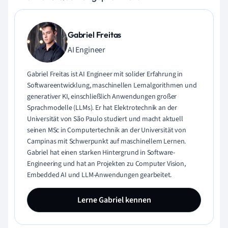
Gabriel Freitas
AI Engineer
Gabriel Freitas ist AI Engineer mit solider Erfahrung in
Softwareentwicklung, maschinellen Lernalgorithmen und
generativer KI, einschließlich Anwendungen großer
Sprachmodelle (LLMs). Er hat Elektrotechnik an der
Universität von São Paulo studiert und macht aktuell
seinen MSc in Computertechnik an der Universität von
Campinas mit Schwerpunkt auf maschinellem Lernen.
Gabriel hat einen starken Hintergrund in Software-
Engineering und hat an Projekten zu Computer Vision,
Embedded AI und LLM-Anwendungen gearbeitet.
Lerne Gabriel kennen