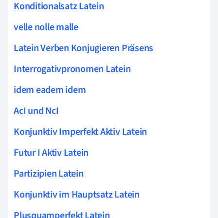
Konditionalsatz Latein
velle nolle malle
Latein Verben Konjugieren Präsens
Interrogativpronomen Latein
idem eadem idem
AcI und NcI
Konjunktiv Imperfekt Aktiv Latein
Futur I Aktiv Latein
Partizipien Latein
Konjunktiv im Hauptsatz Latein
Plusquamperfekt Latein