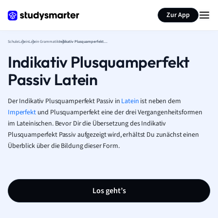
Karteikarten erstellen
Seite zusammenfassen
Zur App
Schule
Latein
Latein Grammatik
Indikativ Plusquamperfekt Passiv Latein
Indikativ Plusquamperfekt
Passiv Latein
Der Indikativ Plusquamperfekt Passiv in
Latein
ist neben dem
Imperfekt
und Plusquamperfekt eine der drei Vergangenheitsformen
im Lateinischen. Bevor Dir die Übersetzung des Indikativ
Plusquamperfekt Passiv aufgezeigt wird, erhältst Du zunächst einen
Überblick über die Bildung dieser Form.
Los geht’s