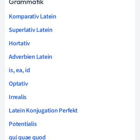
Grammatik
Komparativ Latein
Superlativ Latein
Hortativ
Adverbien Latein
is, ea, id
Optativ
Irrealis
Latein Konjugation Perfekt
Potentialis
qui quae quod