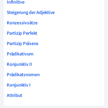
Infinitive
Steigerung der Adjektive
Konzessivsätze
Partizip Perfekt
Partizip Präsens
Prädikativum
Konjunktiv II
Prädikatsnomen
Konjunktiv I
Attribut