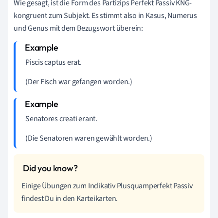
Wie gesagt, ist die Form des Partizips Perfekt Passiv KNG-
kongruent zum Subjekt. Es stimmt also in Kasus, Numerus
und Genus mit dem Bezugswort überein:
P
iscis capt
us
erat.
(Der Fisch war gefangen worden.)
Senator
es creati
erant.
(Die Senatoren waren gewählt worden.)
Einige Übungen zum Indikativ Plusquamperfekt Passiv
findest Du in den Karteikarten.