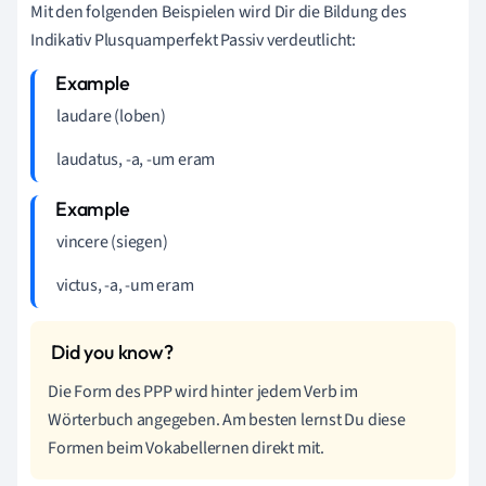
Mit den folgenden Beispielen wird Dir die Bildung des
Indikativ Plusquamperfekt Passiv verdeutlicht:
laudare (loben)
laudatus, -a, -um eram
vincere (siegen)
victus, -a, -um eram
Die Form des PPP wird hinter jedem Verb im
Wörterbuch angegeben. Am besten lernst Du diese
Formen beim Vokabellernen direkt mit.