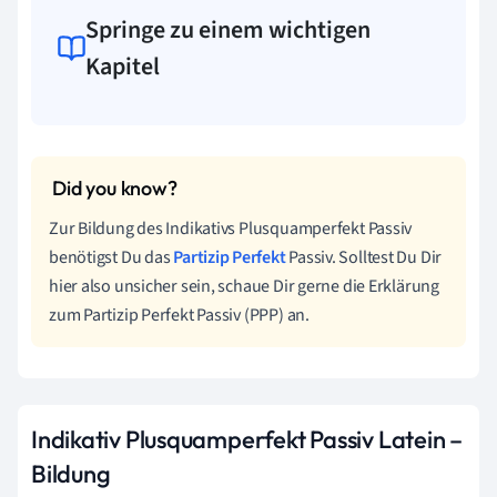
Springe zu einem wichtigen
Kapitel
Zur Bildung des Indikativs Plusquamperfekt Passiv
benötigst Du das
Partizip Perfekt
Passiv. Solltest Du Dir
hier also unsicher sein, schaue Dir gerne die Erklärung
zum Partizip Perfekt Passiv (PPP) an.
Indikativ Plusquamperfekt Passiv Latein –
Bildung