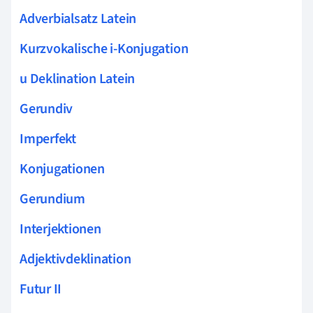
Adverbialsatz Latein
Kurzvokalische i-Konjugation
u Deklination Latein
Gerundiv
Imperfekt
Konjugationen
Gerundium
Interjektionen
Adjektivdeklination
Futur II