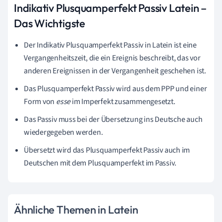
Indikativ Plusquamperfekt Passiv Latein –
Das Wichtigste
Der Indikativ Plusquamperfekt Passiv in Latein ist eine
Vergangenheitszeit, die ein Ereignis beschreibt, das vor
anderen Ereignissen in der Vergangenheit geschehen ist.
Das Plusquamperfekt Passiv wird aus dem PPP und einer
Form von
esse
im Imperfekt zusammengesetzt.
Das Passiv muss bei der Übersetzung ins Deutsche auch
wiedergegeben werden.
Übersetzt wird das Plusquamperfekt Passiv auch im
Deutschen mit dem Plusquamperfekt im Passiv.
Ähnliche Themen in Latein