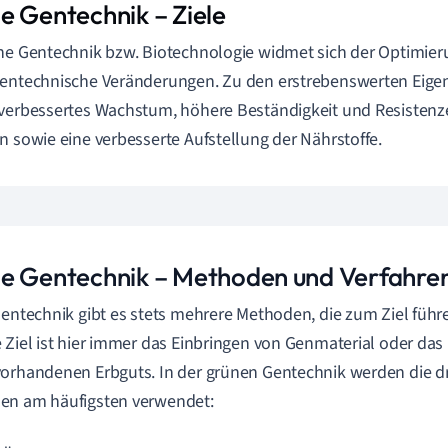
e Gentechnik
–
Ziele
ne Gentechnik bzw. Biotechnologie widmet sich der Optimier
entechnische Veränderungen. Zu den erstrebenswerten Eige
verbessertes Wachstum, höhere Beständigkeit und Resisten
n sowie eine verbesserte Aufstellung der Nährstoffe.
e Gentechnik
–
Methoden und Verfahre
Gentechnik gibt es stets mehrere Methoden, die zum Ziel füh
 Ziel ist hier immer das Einbringen von Genmaterial oder das
orhandenen Erbguts. In der grünen Gentechnik werden die d
en am häufigsten verwendet: