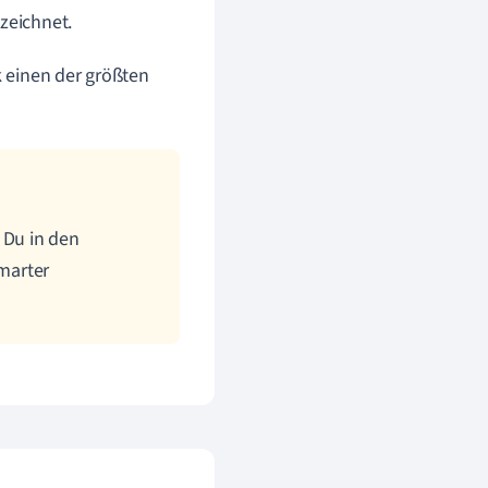
zeichnet.
 einen der größten
 Du in den
marter