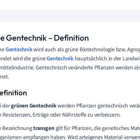
e Gentechnik
–
Definition
üne
Gentechnik
wird auch als grüne Biotechnologie bzw. Agro
ndet wird die grüne
Gentechnik
hauptsächlich in der Landwi
ittelindustrie. Gentechnisch veränderte Pflanzen werden al
net.
i der
grünen Gentechnik
werden Pflanzen gentechnisch verän
 Resistenzen, Erträge oder Nährstoffe zu verbessern.
e Bezeichnung
transgen
gilt für Pflanzen, die genetisches Ma
ganismen empfangen haben. Wird arteigenes Material verwen