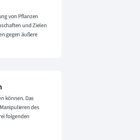
ung von Pflanzen
nschaften und Zielen
zen gegen äußere
n
ren können. Das
 Manipulieren des
rei folgenden