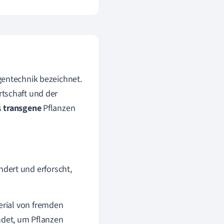
gentechnik bezeichnet.
rtschaft und der
s
transgene
Pflanzen
dert und erforscht,
terial von fremden
det, um Pflanzen