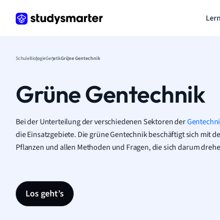
Lern
Schule
Biologie
Genetik
Grüne Gentechnik
Grüne Gentechnik
Bei der Unterteilung der verschiedenen Sektoren der
Gentechn
die Einsatzgebiete. Die grüne Gentechnik beschäftigt sich mit d
Pflanzen und allen Methoden und Fragen, die sich darum dreh
Los geht’s