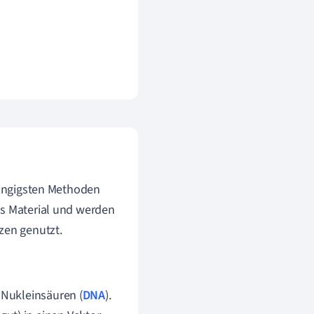
gängigsten Methoden
es Material und werden
zen genutzt.
 Nukleinsäuren (
DNA
).