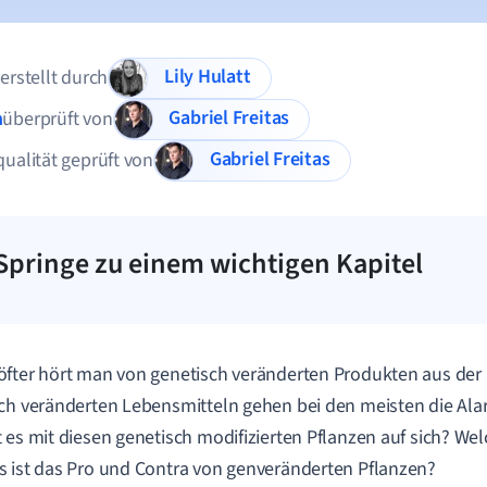
Lily Hulatt
 erstellt durch
Gabriel Freitas
n
überprüft von
Gabriel Freitas
qualität geprüft von
Springe zu einem wichtigen Kapitel
fter hört man von genetisch veränderten Produkten aus der 
ch veränderten Lebensmitteln gehen bei den meisten die Ala
 es mit diesen genetisch modifizierten Pflanzen auf sich? Welc
 ist das Pro und Contra von genveränderten Pflanzen?