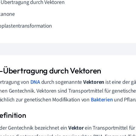
Übertragung durch Vektoren
kanone
oplastentransformation
Übertragung durch
Vektoren
ertragung von
DNA
durch sogenannte
Vektoren
ist eine der 
nen Gentechnik. Vektoren sind Transportmittel für genetisch
chlich zur genetischen Modifikation von
Bakterien
und Pflan
 der Gentechnik bezeichnet ein
Vektor
ein Transportmittel für