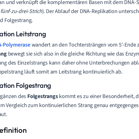
an und verknüpft die komplementären Basen mit dem DNA-Str
:
fünf-zu-drei-Strich
). Der Ablauf der DNA-Replikation untersc
nd Folgestrang.
ation Leitstrang
-Polymerase
wandert an den Tochtersträngen vom 5'-Ende 
ang
bewegt sie sich also in die gleiche Richtung wie das Enzym
ng des Einzelstrangs kann daher ohne Unterbrechungen abl
pelstrang läuft somit am Leitstrang kontinuierlich ab.
ation Folgestrang
rgänzen des
Folgestrangs
kommt es zu einer Besonderheit, 
r im Vergleich zum kontinuierlichen Strang genau entgegengese
ut.