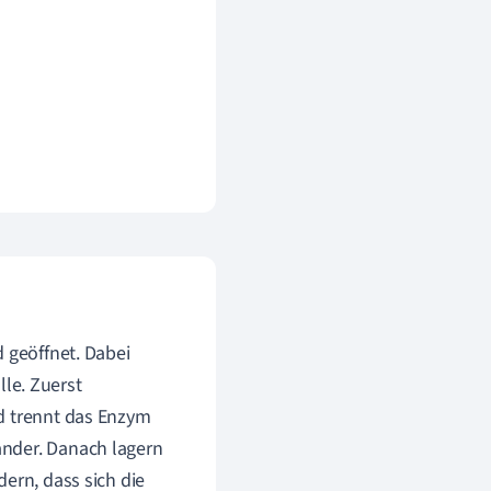
 geöffnet. Dabei
le. Zuerst
nd trennt das Enzym
ander. Danach lagern
ern, dass sich die