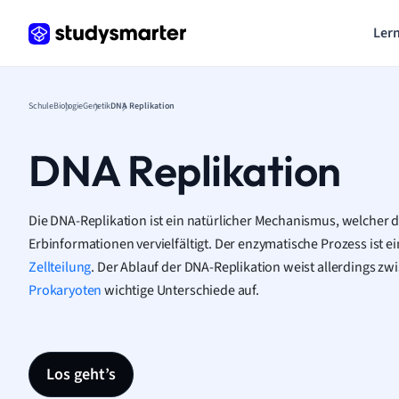
Lern
Schule
Biologie
Genetik
DNA Replikation
DNA Replikation
Die DNA-Replikation ist ein natürlicher Mechanismus, welcher 
Erbinformationen vervielfältigt. Der enzymatische Prozess ist e
Zellteilung
. Der Ablauf der DNA-Replikation weist allerdings z
Prokaryoten
wichtige Unterschiede auf.
Los geht’s