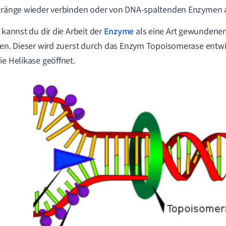
tränge wieder verbinden oder von DNA-spaltenden Enzymen 
h kannst du dir die Arbeit der
Enzyme
als eine Art gewundenen
len. Dieser wird zuerst durch das Enzym Topoisomerase entw
ie Helikase geöffnet.