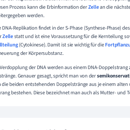
esen Prozess kann die Erbinformation der
Zelle
an die nächste
itergegeben werden.
e DNA-Replikation findet in der S-Phase (Synthese-Phase) de
r
Zelle
statt und ist eine Voraussetzung für die Kernteilung s
llteilung
(Cytokinese). Damit ist sie wichtig für die
Fortpflanz
neuerung der Körpersubstanz.
r Verdopplung der DNA werden aus einem DNA-Doppelstrang 
tränge. Genauer gesagt, spricht man von der
semikonservati
 die beiden entstehenden Doppelstränge aus je einem alte
trang bestehen. Diese bezeichnet man auch als Mutter- und T