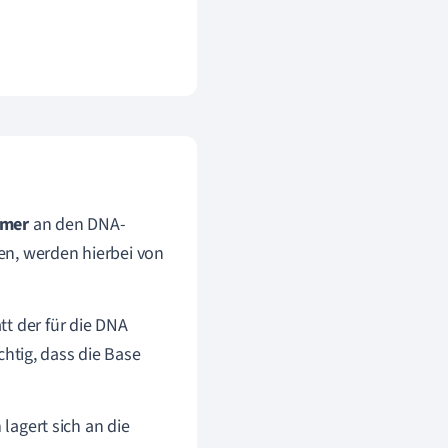
imer
an den DNA-
n, werden hierbei von
t der für die DNA
ichtig, dass die Base
 lagert sich an die