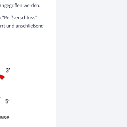
angegriffen werden.
 "Reißverschluss"
irrt und anschließend