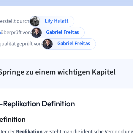
Lily Hulatt
 erstellt durch
Gabriel Freitas
n
überprüft von
Gabriel Freitas
qualität geprüft von
Springe zu einem wichtigen Kapitel
Replikation Definition
ter der
Replikation
versteht man die identische Verdopplun