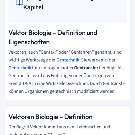
Kapitel
Vektor Biologie –
Definition und
Eigenschaften
Vektoren, auch "Gentaxi" oder "Genfähren" genannt, sind
wichtige Werkzeuge der
Gentechnik
. Sie werden in der
Gentechnik
für den sogenannten
Gentransfer
benötigt. Als
Gentransfer wird das Einbringen oder Übertragen von
Fremd-DNA in eine Wirtszelle bezeichnet. Durch Gentransfer
können Organismen gentechnisch modifiziert werden.
Vektoren Biologie –
Definition
Der Begriff Vektor kommt aus dem Lateinischen und
bedeutet so viel wie "Träger".