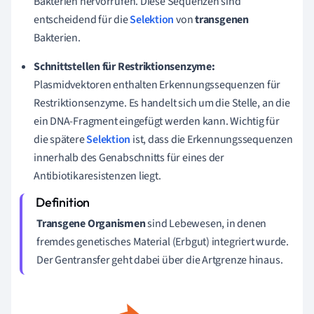
Bakterien hervorrufen. Diese Sequenzen sind
entscheidend für die
Selektion
von
transgenen
Bakterien.
Schnittstellen für Restriktionsenzyme:
Plasmidvektoren enthalten Erkennungssequenzen für
Restriktionsenzyme. Es handelt sich um die Stelle, an die
ein DNA-Fragment eingefügt werden kann. Wichtig für
die spätere
Selektion
ist, dass die Erkennungssequenzen
innerhalb des Genabschnitts für eines der
Antibiotikaresistenzen liegt.
Transgene Organismen
sind Lebewesen, in denen
fremdes genetisches Material (Erbgut) integriert wurde.
Der Gentransfer geht dabei über die Artgrenze hinaus.