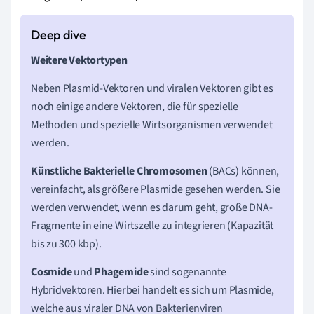
Weitere Vektortypen
Neben Plasmid-Vektoren und viralen Vektoren gibt es
noch einige andere Vektoren, die für spezielle
Methoden und spezielle Wirtsorganismen verwendet
werden.
Künstliche Bakterielle Chromosomen
(BACs) können,
vereinfacht, als größere Plasmide gesehen werden. Sie
werden verwendet, wenn es darum geht, große DNA-
Fragmente in eine Wirtszelle zu integrieren (Kapazität
bis zu 300 kbp).
Cosmide
und
Phagemide
sind sogenannte
Hybridvektoren. Hierbei handelt es sich um Plasmide,
welche aus viraler DNA von Bakterienviren