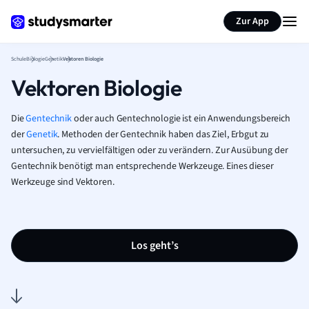
Karteikarten erstellen
Seite zusammenfassen
Zur App
Schule
Biologie
Genetik
Vektoren Biologie
Vektoren Biologie
Die
Gentechnik
oder auch Gentechnologie ist ein Anwendungsbereich
der
Genetik
. Methoden der Gentechnik haben das Ziel, Erbgut zu
untersuchen, zu vervielfältigen oder zu verändern. Zur Ausübung der
Gentechnik benötigt man entsprechende Werkzeuge. Eines dieser
Werkzeuge sind Vektoren.
Los geht’s