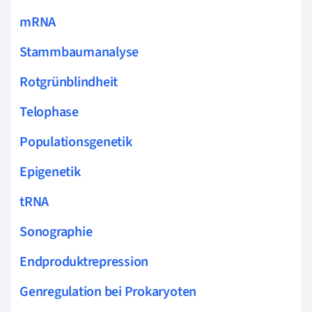
mRNA
Stammbaumanalyse
Rotgrünblindheit
Telophase
Populationsgenetik
Epigenetik
tRNA
Sonographie
Endproduktrepression
Genregulation bei Prokaryoten