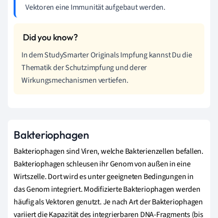
Vektoren eine Immunität aufgebaut werden.
In dem StudySmarter Originals Impfung kannst Du die
Thematik der Schutzimpfung und derer
Wirkungsmechanismen vertiefen.
Bakteriophagen
Bakteriophagen sind Viren, welche Bakterienzellen befallen.
Bakteriophagen schleusen ihr Genom von außen in eine
Wirtszelle. Dort wird es unter geeigneten Bedingungen in
das Genom integriert. Modifizierte Bakteriophagen werden
häufig als Vektoren genutzt. Je nach Art der Bakteriophagen
variiert die Kapazität des integrierbaren DNA-Fragments (bis