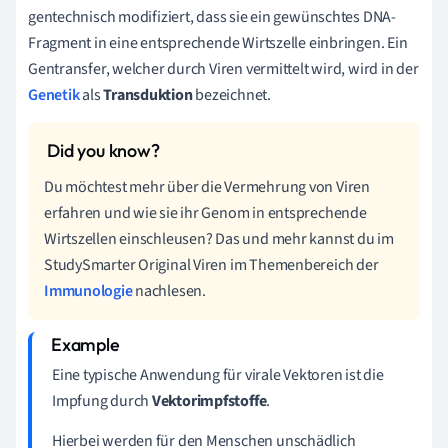
gentechnisch modifiziert, dass sie ein gewünschtes DNA-
Fragment in eine entsprechende Wirtszelle einbringen. Ein
Gentransfer, welcher durch Viren vermittelt wird, wird in der
Genetik
als
Transduktion
bezeichnet.
Du möchtest mehr über die Vermehrung von Viren
erfahren und wie sie ihr Genom in entsprechende
Wirtszellen einschleusen? Das und mehr kannst du im
StudySmarter Original Viren im Themenbereich der
Immunologie
nachlesen.
Eine typische Anwendung für virale Vektoren ist die
Impfung durch
Vektorimpfstoffe
.
Hierbei werden für den Menschen unschädlich