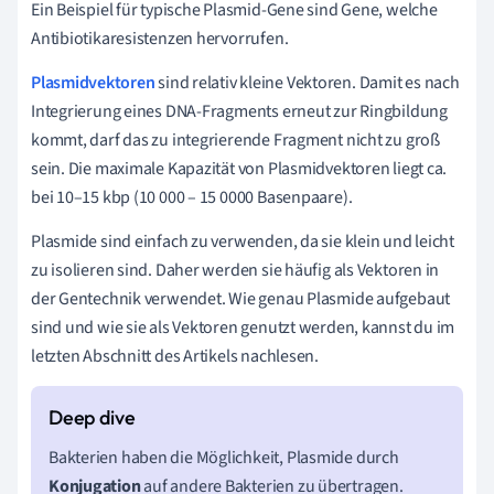
Ein Beispiel für typische Plasmid-Gene sind Gene, welche
Antibiotikaresistenzen hervorrufen.
Plasmidvektoren
sind relativ kleine Vektoren. Damit es nach
Integrierung eines DNA-Fragments erneut zur Ringbildung
kommt, darf das zu integrierende Fragment nicht zu groß
sein. Die maximale Kapazität von Plasmidvektoren liegt ca.
bei 10–15 kbp (10 000 – 15 0000 Basenpaare).
Plasmide sind einfach zu verwenden, da sie klein und leicht
zu isolieren sind. Daher werden sie häufig als Vektoren in
der Gentechnik verwendet. Wie genau Plasmide aufgebaut
sind und wie sie als Vektoren genutzt werden, kannst du im
letzten Abschnitt des Artikels nachlesen.
Bakterien haben die Möglichkeit, Plasmide durch
Konjugation
auf andere Bakterien zu übertragen.