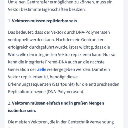
Um einen Gentransfer ermöglichen zu können, muss ein
Vektor bestimmte Eigenschaften besitzen.
1.
Vektoren müssen replizierbar sein
.
Das bedeutet, dass der Vektor durch DNA-Polymerasen
verdoppelt werden kann. Nachdem ein Gentransfer
erfolgreich durchgeführt wurde, ist es wichtig, dass die
Wirtszelle den integrierten Vektor replizieren kann. Nur so
kann die integrierte Fremd-DNA auch an die nächste
Generation der
Zelle
weitergegeben werden. Damit ein
Vektor replizierbar ist, benötigt dieser
Erkennungssequenzen (Startpunkt) für die entsprechenden
Replikationsenzyme (DNA-Polymerasen).
2.
Vektoren müssen einfach und in großen Mengen
isolierbar sein.
Die meisten Vektoren, die in der Gentechnik Verwendung