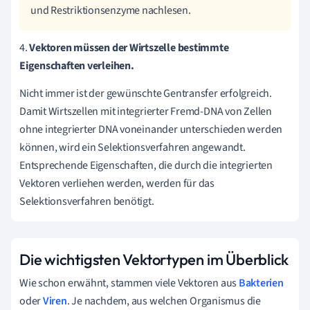
und Restriktionsenzyme nachlesen.
4.
Vektoren müssen der Wirtszelle bestimmte
Eigenschaften verleihen.
Nicht immer ist der gewünschte Gentransfer erfolgreich.
Damit Wirtszellen mit integrierter Fremd-DNA von Zellen
ohne integrierter DNA voneinander unterschieden werden
können, wird ein Selektionsverfahren angewandt.
Entsprechende Eigenschaften, die durch die integrierten
Vektoren verliehen werden, werden für das
Selektionsverfahren benötigt.
Die wichtigsten Vektortypen im Überblick
Wie schon erwähnt, stammen viele Vektoren aus
Bakterien
oder
Viren
. Je nachdem, aus welchen Organismus die