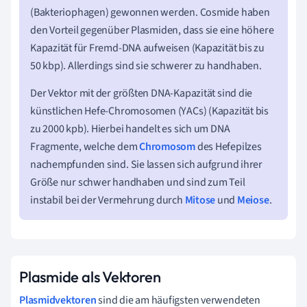
(Bakteriophagen) gewonnen werden. Cosmide haben
den Vorteil gegenüber Plasmiden, dass sie eine höhere
Kapazität für Fremd-DNA aufweisen (Kapazität bis zu
50 kbp). Allerdings sind sie schwerer zu handhaben.
Der Vektor mit der größten DNA-Kapazität sind die
künstlichen Hefe-Chromosomen (YACs) (Kapazität bis
zu 2000 kpb). Hierbei handelt es sich um DNA
Fragmente, welche dem
Chromosom
des Hefepilzes
nachempfunden sind. Sie lassen sich aufgrund ihrer
Größe nur schwer handhaben und sind zum Teil
instabil bei der Vermehrung durch
Mitose
und
Meiose
.
Plasmide als Vektoren
Plasmidvektoren
sind die am häufigsten verwendeten