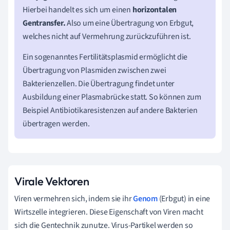
Hierbei handelt es sich um einen
horizontalen
Gentransfer.
Also um eine Übertragung von Erbgut,
welches nicht auf Vermehrung zurückzuführen ist.
Ein sogenanntes Fertilitätsplasmid ermöglicht die
Übertragung von Plasmiden zwischen zwei
Bakterienzellen. Die Übertragung findet unter
Ausbildung einer Plasmabrücke statt. So können zum
Beispiel Antibiotikaresistenzen auf andere Bakterien
übertragen werden.
Virale Vektoren
Viren vermehren sich, indem sie ihr
Genom
(Erbgut) in eine
Wirtszelle integrieren. Diese Eigenschaft von Viren macht
sich die Gentechnik zunutze. Virus-Partikel werden so