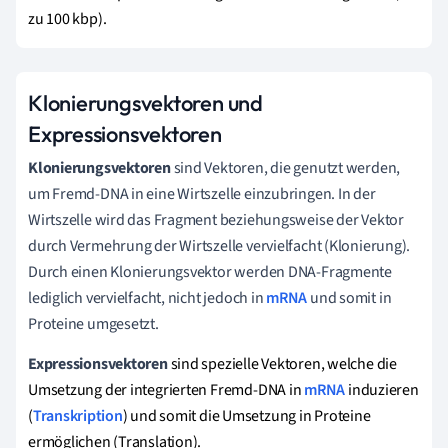
zu 100 kbp).
Klonierungsvektoren und
Expressionsvektoren
Klonierungsvektoren
sind Vektoren, die genutzt werden,
um Fremd-DNA in eine Wirtszelle einzubringen. In der
Wirtszelle wird das Fragment beziehungsweise der Vektor
durch Vermehrung der Wirtszelle vervielfacht (Klonierung).
Durch einen Klonierungsvektor werden DNA-Fragmente
lediglich vervielfacht, nicht jedoch in
mRNA
und somit in
Proteine umgesetzt.
Expressionsvektoren
sind spezielle Vektoren, welche die
Umsetzung der integrierten Fremd-DNA in
mRNA
induzieren
(
Transkription
) und somit die Umsetzung in Proteine
ermöglichen (Translation).