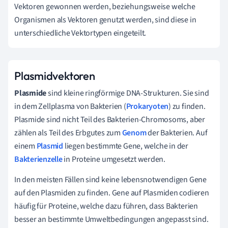
Vektoren gewonnen werden, beziehungsweise welche
Organismen als Vektoren genutzt werden, sind diese in
unterschiedliche Vektortypen eingeteilt.
Plasmidvektoren
Plasmide
sind kleine ringförmige DNA-Strukturen. Sie sind
in dem Zellplasma von Bakterien (
Prokaryoten
) zu finden.
Plasmide sind nicht Teil des Bakterien-Chromosoms, aber
zählen als Teil des Erbgutes zum
Genom
der Bakterien. Auf
einem
Plasmid
liegen bestimmte Gene, welche in der
Bakterienzelle
in Proteine umgesetzt werden.
In den meisten Fällen sind keine lebensnotwendigen Gene
auf den Plasmiden zu finden. Gene auf Plasmiden codieren
häufig für Proteine, welche dazu führen, dass Bakterien
besser an bestimmte Umweltbedingungen angepasst sind.