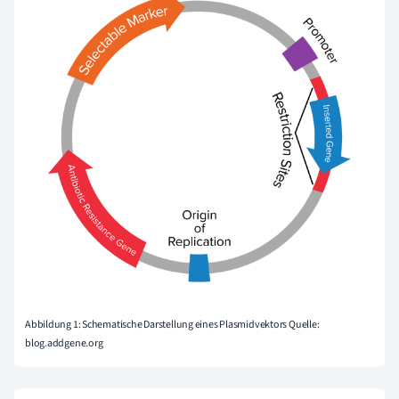
Abbildung 1: Schematische Darstellung eines Plasmidvektors Quelle:
blog.addgene.org