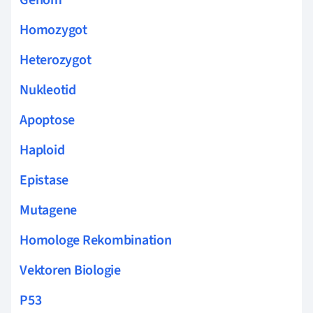
Homozygot
Heterozygot
Nukleotid
Apoptose
Haploid
Epistase
Mutagene
Homologe Rekombination
Vektoren Biologie
P53