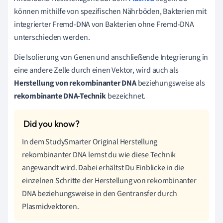
können mithilfe von spezifischen Nährböden, Bakterien mit
integrierter Fremd-DNA von Bakterien ohne Fremd-DNA
unterschieden werden.
Die Isolierung von Genen und anschließende Integrierung in
eine andere Zelle durch einen Vektor, wird auch als
Herstellung von rekombinanter DNA
beziehungsweise als
rekombinante DNA-Technik
bezeichnet.
In dem StudySmarter Original Herstellung
rekombinanter DNA lernst du wie diese Technik
angewandt wird. Dabei erhältst Du Einblicke in die
einzelnen Schritte der Herstellung von rekombinanter
DNA beziehungsweise in den Gentransfer durch
Plasmidvektoren.