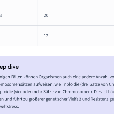
s
20
s
12
inigen Fällen können Organismen auch eine andere Anzahl v
omosomensätzen aufweisen, wie Triploidie (drei Sätze von
ploidie (vier oder mehr Sätze von Chromosomen). Dies ist häu
en und führt zu größerer genetischer Vielfalt und Resistenz 
eltstress.