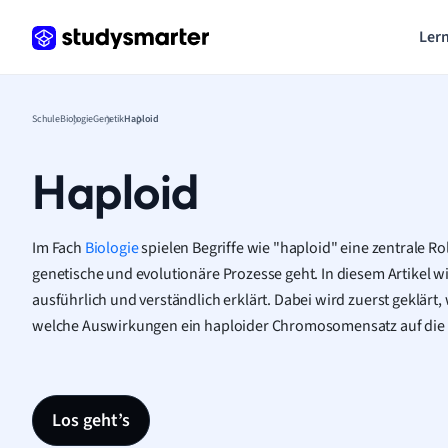
Lern
Schule
Biologie
Genetik
Haploid
Haploid
Im Fach
Biologie
spielen Begriffe wie "haploid" eine zentrale R
genetische und evolutionäre Prozesse geht. In diesem Artikel wi
ausführlich und verständlich erklärt. Dabei wird zuerst geklärt,
welche Auswirkungen ein haploider Chromosomensatz auf die
Los geht’s