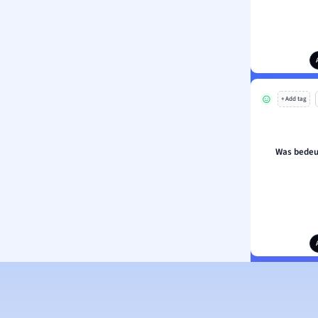
+ Add tag
Was bedeut