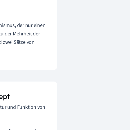
nismus, der nur einen
zu der Mehrheit der
d zwei Sätze von
ept
ktur und Funktion von