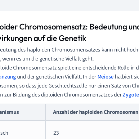
oider Chromosomensatz: Bedeutung un
irkungen auf die Genetik
deutung des haploiden Chromosomensatzes kann nicht hoch 
 wenn es um die genetische Vielfalt geht.
loide Chromosomensatz spielt eine entscheidende Rolle in d
lanzung
und der genetischen Vielfalt. In der
Meiose
halbiert si
omen, so dass jede Geschlechtszelle nur einen Satz von C
nn zur Bildung des diploiden Chromosomensatzes der
Zygot
anismus
Anzahl der haploiden Chromosomen
sch
23