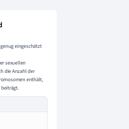
d
genug eingeschätzt
er sexuellen
ch die Anzahl der
hromosomen enthält,
e
beiträgt.