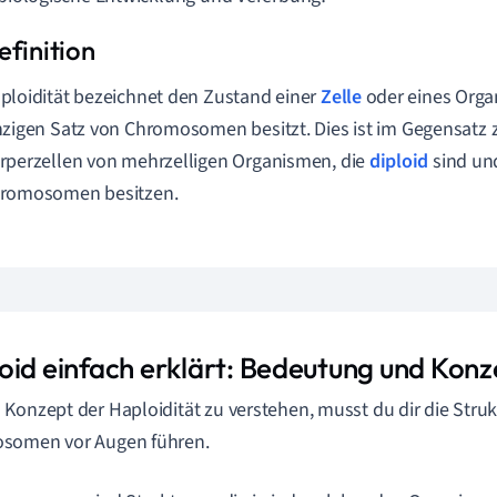
ploidität bezeichnet den Zustand einer
Zelle
oder eines Orga
nzigen Satz von Chromosomen besitzt. Dies ist im Gegensatz 
rperzellen von mehrzelligen Organismen, die
diploid
sind un
romosomen besitzen.
oid einfach erklärt: Bedeutung und Konz
Konzept der Haploidität zu verstehen, musst du dir die Stru
somen vor Augen führen.