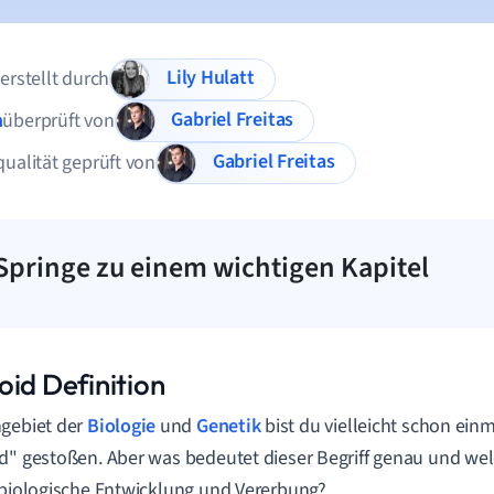
Lily Hulatt
 erstellt durch
Gabriel Freitas
n
überprüft von
Gabriel Freitas
qualität geprüft von
Springe zu einem wichtigen Kapitel
oid Definition
gebiet der
Biologie
und
Genetik
bist du vielleicht schon einm
d" gestoßen. Aber was bedeutet dieser Begriff genau und wel
 biologische Entwicklung und Vererbung?