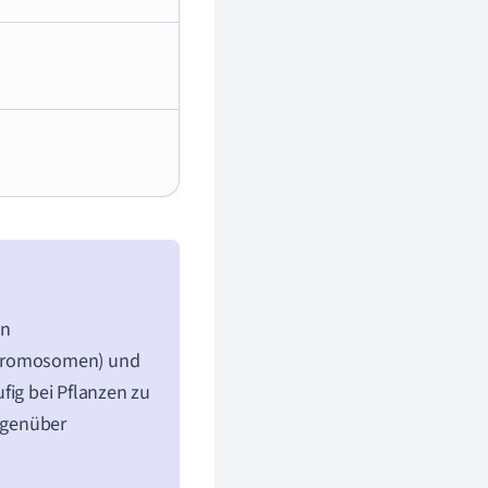
on
 Chromosomen) und
fig bei Pflanzen zu
gegenüber