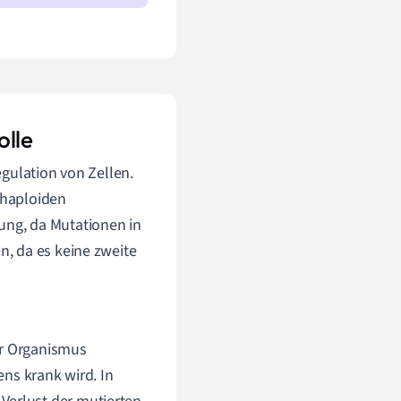
olle
gulation von Zellen.
 haploiden
ng, da Mutationen in
, da es keine zweite
er Organismus
ns krank wird. In