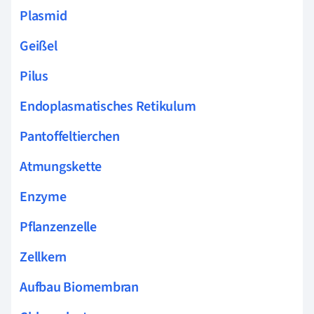
Plasmid
Geißel
Pilus
Endoplasmatisches Retikulum
Pantoffeltierchen
Atmungskette
Enzyme
Pflanzenzelle
Zellkern
Aufbau Biomembran