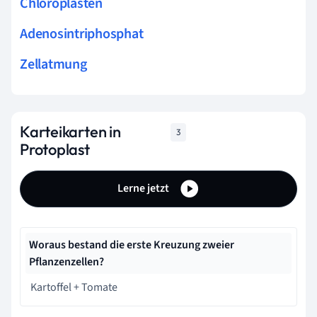
Chloroplasten
Adenosintriphosphat
Zellatmung
Karteikarten in
3
Protoplast
Lerne jetzt
Woraus bestand die erste Kreuzung zweier
Pflanzenzellen?
Kartoffel + Tomate