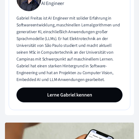
AI Engineer
Gabriel Freitas ist AI Engineer mit solider Erfahrung in
Softwareentwicklung, maschinellen Lernalgorithmen und
generativer KI, einschließlich Anwendungen großer
Sprachmodelle (LLMs). Er hat Elektrotechnik an der
Universität von São Paulo studiert und macht aktuell
seinen MSc in Computertechnik an der Universität von
Campinas mit Schwerpunkt auf maschinellem Lernen.
Gabriel hat einen starken Hintergrund in Software-
Engineering und hat an Projekten zu Computer Vision,
Embedded AI und LLM-Anwendungen gearbeitet.
Lerne Gabriel kennen