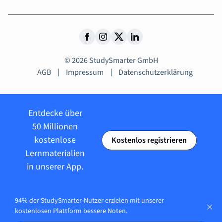
© 2026 StudySmarter GmbH
AGB
Impressum
Datenschutzerklärung
Entdecke über
50 Millionen
kostenlose
Kostenlos registrieren
Lernmaterialien
in unserer App.
94% der StudySmarter-Nutzer erzielen mit unserer
kostenlosen Plattform bessere Noten.