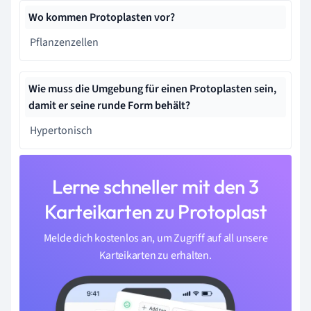
Wo kommen Protoplasten vor?
Pflanzenzellen
Wie muss die Umgebung für einen Protoplasten sein,
damit er seine runde Form behält?
Hypertonisch
Lerne schneller mit den 3
Karteikarten zu Protoplast
Melde dich kostenlos an, um Zugriff auf all unsere
Karteikarten zu erhalten.