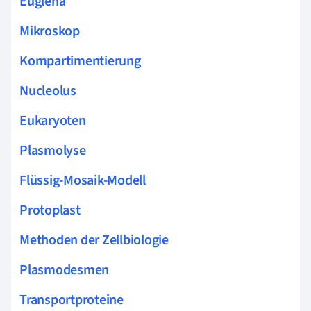
Euglena
Mikroskop
Kompartimentierung
Nucleolus
Eukaryoten
Plasmolyse
Flüssig-Mosaik-Modell
Protoplast
Methoden der Zellbiologie
Plasmodesmen
Transportproteine