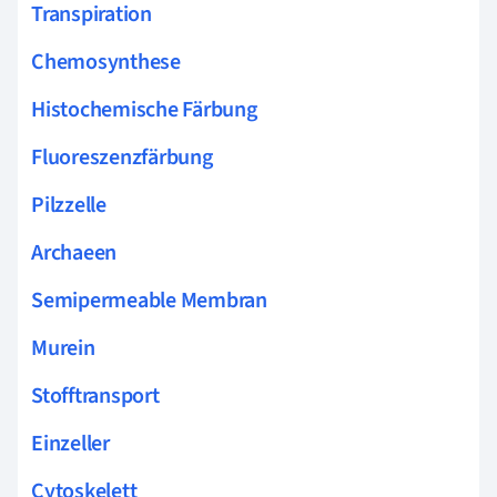
Transpiration
Chemosynthese
Histochemische Färbung
Fluoreszenzfärbung
Pilzzelle
Archaeen
Semipermeable Membran
Murein
Stofftransport
Einzeller
Cytoskelett