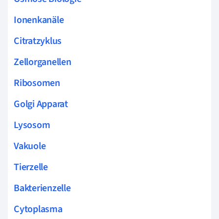
Ionenkanäle
Citratzyklus
Zellorganellen
Ribosomen
Golgi Apparat
Lysosom
Vakuole
Tierzelle
Bakterienzelle
Cytoplasma