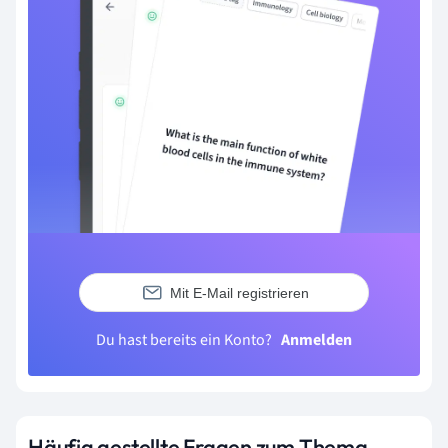
Mit E-Mail registrieren
Du hast bereits ein Konto?
Anmelden
Häufig gestellte Fragen zum Thema