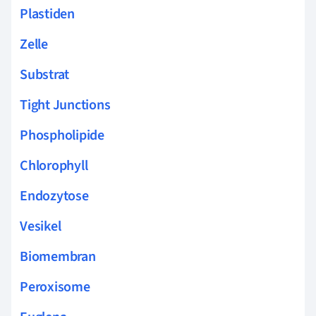
Plastiden
Zelle
Substrat
Tight Junctions
Phospholipide
Chlorophyll
Endozytose
Vesikel
Biomembran
Peroxisome