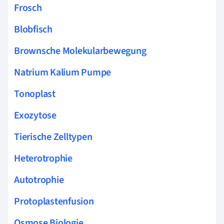
Frosch
Blobfisch
Brownsche Molekularbewegung
Natrium Kalium Pumpe
Tonoplast
Exozytose
Tierische Zelltypen
Heterotrophie
Autotrophie
Protoplastenfusion
Osmose Biologie