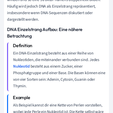
Häufig wird jedoch DNA als Einzelstrang repräsentiert,
insbesondere wenn DNA-Sequenzen diskutiert oder
dargestellt werden.
DNA Einzelstrang Aufbau: Eine nähere
Betrachtung
Ein DNA-Einzelstrang besteht aus einer Reihe von
Nukleotiden, die miteinander verbunden sind. Jedes
Nukleotid
besteht aus einem Zucker, einer
Phosphatgruppe und einer Base. Die Basen können eine
von vier Sorten sein: Adenin, Cytosin, Guanin oder
Thymin.
Als Beispiel kannst dir eine Kette von Perlen vorstellen,
wobei jede Perle ein Nukleotid ist. Die Kette selbst wäre