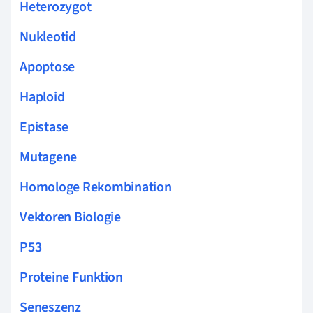
Heterozygot
Nukleotid
Apoptose
Haploid
Epistase
Mutagene
Homologe Rekombination
Vektoren Biologie
P53
Proteine Funktion
Seneszenz