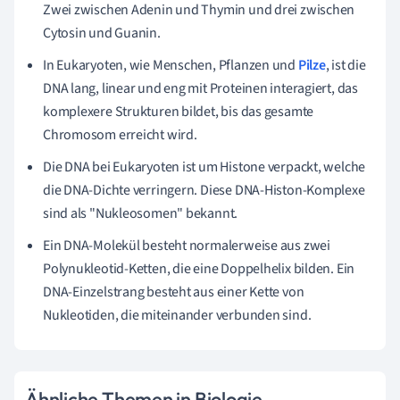
Zwei zwischen Adenin und Thymin und drei zwischen
Cytosin und Guanin.
In Eukaryoten, wie Menschen, Pflanzen und
Pilze
, ist die
DNA lang, linear und eng mit Proteinen interagiert, das
komplexere Strukturen bildet, bis das gesamte
Chromosom erreicht wird.
Die DNA bei Eukaryoten ist um Histone verpackt, welche
die DNA-Dichte verringern. Diese DNA-Histon-Komplexe
sind als "Nukleosomen" bekannt.
Ein DNA-Molekül besteht normalerweise aus zwei
Polynukleotid-Ketten, die eine Doppelhelix bilden. Ein
DNA-Einzelstrang besteht aus einer Kette von
Nukleotiden, die miteinander verbunden sind.
Ähnliche Themen in Biologie