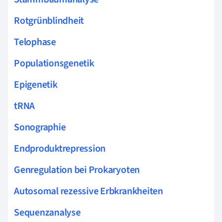
Rotgrünblindheit
Telophase
Populationsgenetik
Epigenetik
tRNA
Sonographie
Endproduktrepression
Genregulation bei Prokaryoten
Autosomal rezessive Erbkrankheiten
Sequenzanalyse