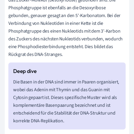
Phosphatgruppe ist ebenfalls an die Desoxyribose
gebunden, genauer gesagt an den 5'-Karbonatom. Bei der
Verbindung von Nukleotiden in einer Kette ist die
Phosphatgruppe des einen Nukleotids mit dem 3'-Karbon
des Zuckers des nächsten Nukleotids verbunden, wodurch
eine Phosphodiesterbindung entsteht. Dies bildet das
Rückgrat des DNA-Stranges.
Die Basen in der DNA sind immer in Paaren organisiert,
wobei das Adenin mit Thymin und das Guanin mit
Cytosin gepaart ist. Dieses spezifische Muster wird als
komplementäre Basenpaarung bezeichnet und ist
entscheidend für die Stabilität der DNA-Struktur und
korrekte DNA-Replikation.