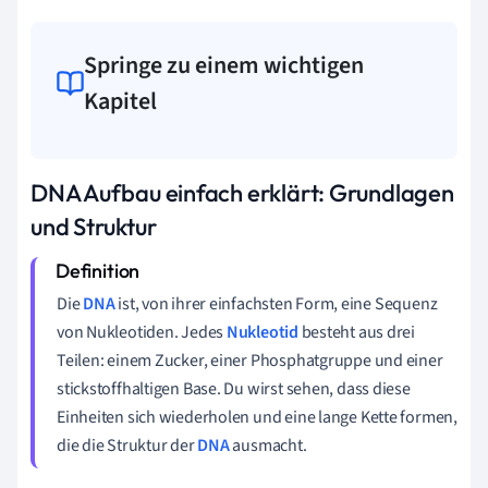
Springe zu einem wichtigen
Kapitel
DNA Aufbau einfach erklärt: Grundlagen
und Struktur
Die
DNA
ist, von ihrer einfachsten Form, eine Sequenz
von Nukleotiden. Jedes
Nukleotid
besteht aus drei
Teilen: einem Zucker, einer Phosphatgruppe und einer
stickstoffhaltigen Base. Du wirst sehen, dass diese
Einheiten sich wiederholen und eine lange Kette formen,
die die Struktur der
DNA
ausmacht.