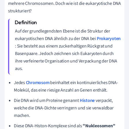
mehrere Chromosomen. Doch wie ist die eukaryotische DNA
strukturiert?
Auf der grundlegendsten Ebene ist die Struktur der
eukaryotischen DNA ähnlich zu der DNA bei
Prokaryoten
: Sie besteht aus einem zuckerhaltigen Rückgrat und
Basenpaare. Jedoch zeichnen sich Eukaryoten durch
ihre verfeinerte Organisation und Verpackung der DNA
aus.
Jedes
Chromosom
beinhaltet ein kontinuierliches DNA-
Molekül, das eine riesige Anzahl an Genen enthält.
Die DNA wird um Proteine genannt
Histone
verpackt,
welche die DNA-Dichte verringern und sie verwaldbar
machen.
Diese DNA-Histon-Komplexe sind als
"Nukleosomen"