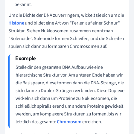
bekannt.
Um die Dichte der DNA zu verringern, wickelt sie sich um die
Histone
und bildet eine Art von "Perlen auf einer Schnur"
Struktur. Sieben Nukleosomen zusammen nennt man
"Solenoide". Solenoide formen Schleifen, und die Schleifen
spulen sich dann zu formbaren Chromosomen auf.
Stelle dir den gesamten DNA Aufbau wie eine
hierarchische Struktur vor. Am unteren Ende haben wir
die Basispaare, diese formen dann die DNA-Stränge, die
sich dann zu Duplex-Strängen verbinden. Diese Duplexe
wickeln sich dann um Proteine zu Nukleosomen, die
schließlich spiralisierend um andere Proteine gewickelt
werden, um komplexere Strukturen zu formen, bis wir
letztlich das gesamte
Chromosom
erreichen.