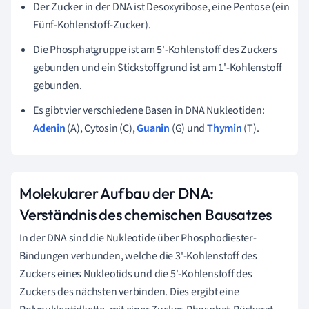
Der Zucker in der DNA ist Desoxyribose, eine Pentose (ein
Fünf-Kohlenstoff-Zucker).
Die Phosphatgruppe ist am 5'-Kohlenstoff des Zuckers
gebunden und ein Stickstoffgrund ist am 1'-Kohlenstoff
gebunden.
Es gibt vier verschiedene Basen in DNA Nukleotiden:
Adenin
(A), Cytosin (C),
Guanin
(G) und
Thymin
(T).
Molekularer Aufbau der DNA:
Verständnis des chemischen Bausatzes
In der DNA sind die Nukleotide über Phosphodiester-
Bindungen verbunden, welche die 3'-Kohlenstoff des
Zuckers eines Nukleotids und die 5'-Kohlenstoff des
Zuckers des nächsten verbinden. Dies ergibt eine