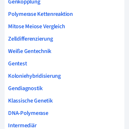
Genkopplung
Polymerase Kettenreaktion
Mitose Meiose Vergleich
Zelldifferenzierung
Weiße Gentechnik
Gentest
Koloniehybridisierung
Gendiagnostik
Klassische Genetik
DNA-Polymerase
Intermediär