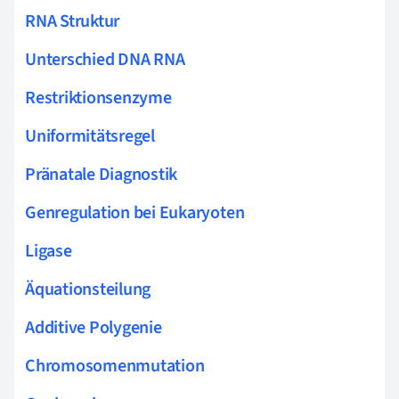
RNA Struktur
Unterschied DNA RNA
Restriktionsenzyme
Uniformitätsregel
Pränatale Diagnostik
Genregulation bei Eukaryoten
Ligase
Äquationsteilung
Additive Polygenie
Chromosomenmutation