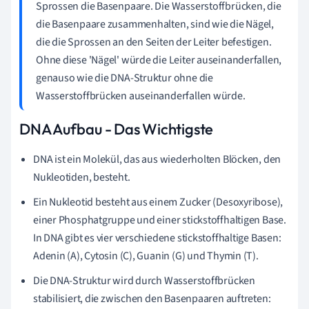
Sprossen die Basenpaare. Die Wasserstoffbrücken, die
die Basenpaare zusammenhalten, sind wie die Nägel,
die die Sprossen an den Seiten der Leiter befestigen.
Ohne diese 'Nägel' würde die Leiter auseinanderfallen,
genauso wie die DNA-Struktur ohne die
Wasserstoffbrücken auseinanderfallen würde.
DNA Aufbau - Das Wichtigste
DNA ist ein Molekül, das aus wiederholten Blöcken, den
Nukleotiden, besteht.
Ein Nukleotid besteht aus einem Zucker (Desoxyribose),
einer Phosphatgruppe und einer stickstoffhaltigen Base.
In DNA gibt es vier verschiedene stickstoffhaltige Basen:
Adenin (A), Cytosin (C), Guanin (G) und Thymin (T).
Die DNA-Struktur wird durch Wasserstoffbrücken
stabilisiert, die zwischen den Basenpaaren auftreten: