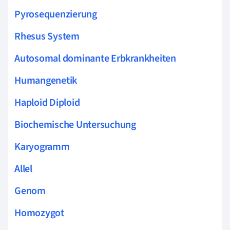
Pyrosequenzierung
Rhesus System
Autosomal dominante Erbkrankheiten
Humangenetik
Haploid Diploid
Biochemische Untersuchung
Karyogramm
Allel
Genom
Homozygot