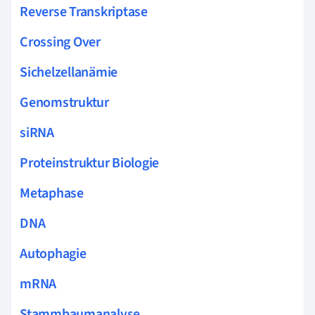
Reverse Transkriptase
Crossing Over
Sichelzellanämie
Genomstruktur
siRNA
Proteinstruktur Biologie
Metaphase
DNA
Autophagie
mRNA
Stammbaumanalyse