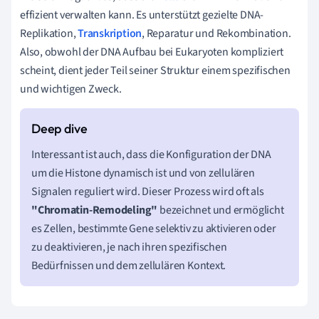
effizient verwalten kann. Es unterstützt gezielte DNA-
Replikation,
Transkription
, Reparatur und Rekombination.
Also, obwohl der DNA Aufbau bei Eukaryoten kompliziert
scheint, dient jeder Teil seiner Struktur einem spezifischen
und wichtigen Zweck.
Interessant ist auch, dass die Konfiguration der DNA
um die Histone dynamisch ist und von zellulären
Signalen reguliert wird. Dieser Prozess wird oft als
"Chromatin-Remodeling"
bezeichnet und ermöglicht
es Zellen, bestimmte Gene selektiv zu aktivieren oder
zu deaktivieren, je nach ihren spezifischen
Bedürfnissen und dem zellulären Kontext.