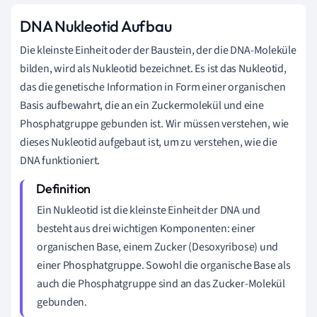
DNA Nukleotid Aufbau
Die kleinste Einheit oder der Baustein, der die DNA-Moleküle
bilden, wird als Nukleotid bezeichnet. Es ist das Nukleotid,
das die genetische Information in Form einer organischen
Basis aufbewahrt, die an ein Zuckermolekül und eine
Phosphatgruppe gebunden ist. Wir müssen verstehen, wie
dieses Nukleotid aufgebaut ist, um zu verstehen, wie die
DNA funktioniert.
Ein Nukleotid ist die kleinste Einheit der DNA und
besteht aus drei wichtigen Komponenten: einer
organischen Base, einem Zucker (Desoxyribose) und
einer Phosphatgruppe. Sowohl die organische Base als
auch die Phosphatgruppe sind an das Zucker-Molekül
gebunden.