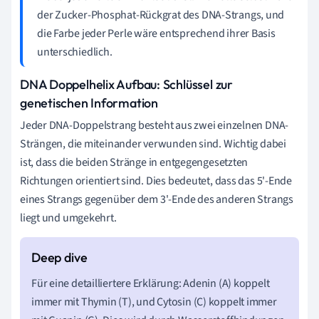
der Zucker-Phosphat-Rückgrat des DNA-Strangs, und
die Farbe jeder Perle wäre entsprechend ihrer Basis
unterschiedlich.
DNA Doppelhelix Aufbau: Schlüssel zur
genetischen Information
Jeder DNA-Doppelstrang besteht aus zwei einzelnen DNA-
Strängen, die miteinander verwunden sind. Wichtig dabei
ist, dass die beiden Stränge in entgegengesetzten
Richtungen orientiert sind. Dies bedeutet, dass das 5'-Ende
eines Strangs gegenüber dem 3'-Ende des anderen Strangs
liegt und umgekehrt.
Für eine detailliertere Erklärung: Adenin (A) koppelt
immer mit Thymin (T), und Cytosin (C) koppelt immer