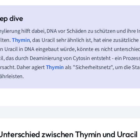
ylierung hilft dabei, DNA vor Schäden zu schützen und ihre In
lten.
Thymin
, das Uracil sehr ähnlich ist, hat eine zusätzlic
 Uracil in DNA eingebaut würde, könnte es nicht unterschi
il, das durch Deaminierung von Cytosin entsteht - ein Proze
rsacht. Daher agiert
Thymin
als "Sicherheitsnetz", um die Sta
hrleisten.
Unterschied zwischen Thymin und Uracil