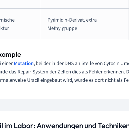
mische
Pyrimidin-Derivat, extra
uktur
Methylgruppe
i einer
Mutation
, bei der in der DNS an Stelle von Cytosin Ura
rde das Repair-System der Zellen dies als Fehler erkennen. D
rmalerweise Uracil eingebaut wird, würde es dort nicht als F
il im Labor: Anwendungen und Technike