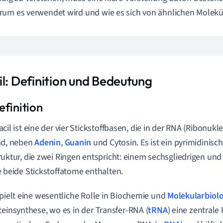
um es verwendet wird und wie es sich von ähnlichen Molekü
il: Definition und Bedeutung
acil ist eine der vier Stickstoffbasen, die in der RNA (Ribonuk
nd, neben
Adenin
,
Guanin
und Cytosin. Es ist ein pyrimidinisch
ruktur, die zwei Ringen entspricht: einem sechsgliedrigen und
e beide Stickstoffatome enthalten.
spielt eine wesentliche Rolle in Biochemie und
Molekularbiol
teinsynthese, wo es in der Transfer-RNA (
tRNA
) eine zentrale 