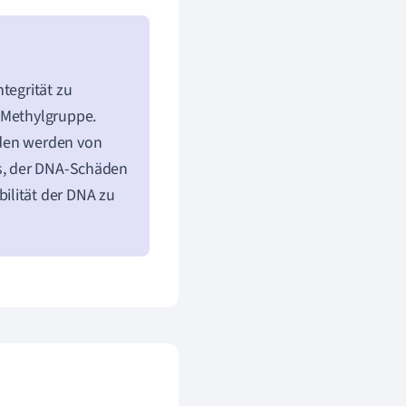
tegrität zu
he Methylgruppe.
eden werden von
ss, der DNA-Schäden
bilität der DNA zu