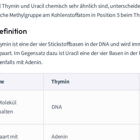
Thymin und Uracil chemisch sehr ähnlich sind, unterscheiden
iche Methylgruppe am Kohlenstoffatom in Position 5 beim Th
ymin ist eine der vier Stickstoffbasen in der DNA und wird i
paart. Im Gegensatz dazu ist Uracil eine der vier Basen in de
enfalls mit Adenin.
me
Thymin
Molekül
DNA
halten
aart mit
Adenin