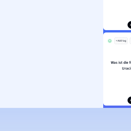
+ Add tag
Was ist die
Uraci