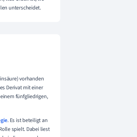
len unterscheidet.
leinsäure) vorhanden
es Derivat mit einer
 einem fünfgliedrigen,
ogie
. Es ist beteiligt an
Rolle spielt. Dabei liest