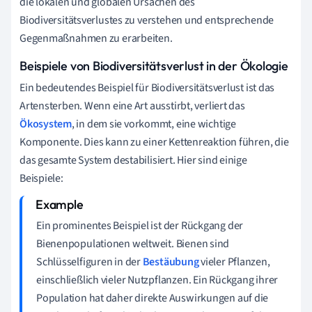
die lokalen und globalen Ursachen des
Biodiversitätsverlustes zu verstehen und entsprechende
Gegenmaßnahmen zu erarbeiten.
Beispiele von Biodiversitätsverlust in der Ökologie
Ein bedeutendes Beispiel für Biodiversitätsverlust ist das
Artensterben. Wenn eine Art ausstirbt, verliert das
Ökosystem
, in dem sie vorkommt, eine wichtige
Komponente. Dies kann zu einer Kettenreaktion führen, die
das gesamte System destabilisiert. Hier sind einige
Beispiele:
Ein prominentes Beispiel ist der Rückgang der
Bienenpopulationen weltweit. Bienen sind
Schlüsselfiguren in der
Bestäubung
vieler Pflanzen,
einschließlich vieler Nutzpflanzen. Ein Rückgang ihrer
Population hat daher direkte Auswirkungen auf die