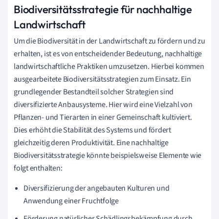
Biodiversitätsstrategie für nachhaltige
Landwirtschaft
Um die Biodiversität in der Landwirtschaft zu fördern und zu
erhalten, ist es von entscheidender Bedeutung, nachhaltige
landwirtschaftliche Praktiken umzusetzen. Hierbei kommen
ausgearbeitete Biodiversitätsstrategien zum Einsatz. Ein
grundlegender Bestandteil solcher Strategien sind
diversifizierte Anbausysteme. Hier wird eine Vielzahl von
Pflanzen- und Tierarten in einer Gemeinschaft kultiviert.
Dies erhöht die Stabilität des Systems und fördert
gleichzeitig deren Produktivität. Eine nachhaltige
Biodiversitätsstrategie könnte beispielsweise Elemente wie
folgt enthalten:
Diversifizierung der angebauten Kulturen und
Anwendung einer Fruchtfolge
Förderung natürlicher Schädlingsbekämpfung durch