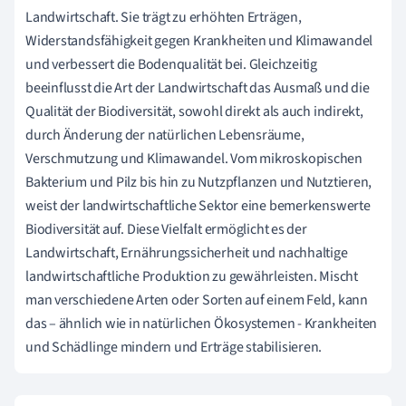
Landwirtschaft. Sie trägt zu erhöhten Erträgen,
Widerstandsfähigkeit gegen Krankheiten und Klimawandel
und verbessert die Bodenqualität bei. Gleichzeitig
beeinflusst die Art der Landwirtschaft das Ausmaß und die
Qualität der Biodiversität, sowohl direkt als auch indirekt,
durch Änderung der natürlichen Lebensräume,
Verschmutzung und Klimawandel. Vom mikroskopischen
Bakterium und Pilz bis hin zu Nutzpflanzen und Nutztieren,
weist der landwirtschaftliche Sektor eine bemerkenswerte
Biodiversität auf. Diese Vielfalt ermöglicht es der
Landwirtschaft, Ernährungssicherheit und nachhaltige
landwirtschaftliche Produktion zu gewährleisten. Mischt
man verschiedene Arten oder Sorten auf einem Feld, kann
das – ähnlich wie in natürlichen Ökosystemen - Krankheiten
und Schädlinge mindern und Erträge stabilisieren.