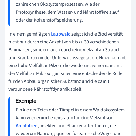
zahlreichen Ökosystemprozessen, wie der
Photosynthese, dem Wasser- und Nährstoffkreislauf
oder der Kohlenstoffspeicherung.
In einem gemäßigten
Laubwald
zeigt sich die Biodiversität
nicht nur durch eine Anzahl von bis zu 30 verschiedenen
Baumarten, sondern auch durch eine Vielzahl an Strauch-
und Krautarten in der Unterwuchsvegetation. Hinzu kommt
eine hohe Vielfalt an Pilzen, die wiederum gemeinsam mit
der Vielfalt an Mikroorganismen eine entscheidende Rolle
für den Abbau organischer Substanz und die damit
verbundene Nährstoffdynamik spielt.
Ein kleiner Teich oder Tümpel in einem Waldökosystem
kann wiederum Lebensraum für eine Vielzahl von
Amphibien
, Insekten und Pflanzenarten bieten, die
wiederum Nahrungsquellen für zahlreiche Vogel- und