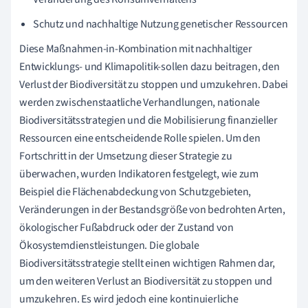
Schutz und nachhaltige Nutzung genetischer Ressourcen
Diese Maßnahmen-in-Kombination mit nachhaltiger
Entwicklungs- und Klimapolitik-sollen dazu beitragen, den
Verlust der Biodiversität zu stoppen und umzukehren. Dabei
werden zwischenstaatliche Verhandlungen, nationale
Biodiversitätsstrategien und die Mobilisierung finanzieller
Ressourcen eine entscheidende Rolle spielen. Um den
Fortschritt in der Umsetzung dieser Strategie zu
überwachen, wurden Indikatoren festgelegt, wie zum
Beispiel die Flächenabdeckung von Schutzgebieten,
Veränderungen in der Bestandsgröße von bedrohten Arten,
ökologischer Fußabdruck oder der Zustand von
Ökosystemdienstleistungen. Die globale
Biodiversitätsstrategie stellt einen wichtigen Rahmen dar,
um den weiteren Verlust an Biodiversität zu stoppen und
umzukehren. Es wird jedoch eine kontinuierliche