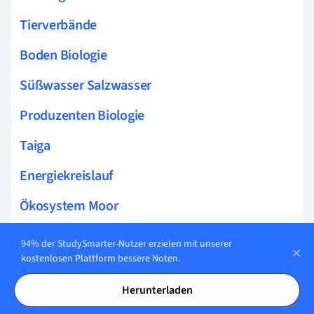
Tierverbände
Boden Biologie
Süßwasser Salzwasser
Produzenten Biologie
Taiga
Energiekreislauf
Ökosystem Moor
Populationsstruktur
94% der StudySmarter-Nutzer erzielen mit unserer
kostenlosen Plattform bessere Noten.
Treibhauseffekt Biologie
Herunterladen
Destruenten Biologie