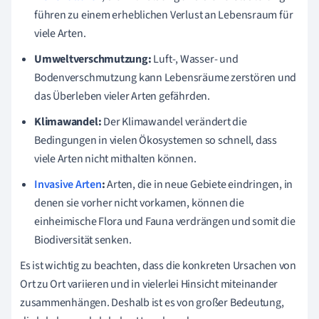
führen zu einem erheblichen Verlust an Lebensraum für
viele Arten.
Umweltverschmutzung:
Luft-, Wasser- und
Bodenverschmutzung kann Lebensräume zerstören und
das Überleben vieler Arten gefährden.
Klimawandel:
Der Klimawandel verändert die
Bedingungen in vielen Ökosystemen so schnell, dass
viele Arten nicht mithalten können.
Invasive Arten
:
Arten, die in neue Gebiete eindringen, in
denen sie vorher nicht vorkamen, können die
einheimische Flora und Fauna verdrängen und somit die
Biodiversität senken.
Es ist wichtig zu beachten, dass die konkreten Ursachen von
Ort zu Ort variieren und in vielerlei Hinsicht miteinander
zusammenhängen. Deshalb ist es von großer Bedeutung,