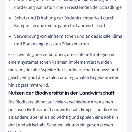
Förderung von natürlichen Fressfeinden der Schädlinge
Schutz und Erhöhung der Bodenfruchtbarkeit durch
Kompostierung und organische Landwirtschaft
Verwendung von einheimischen und an das lokale Klima
und Boden angepassten Pflanzenarten
Es ist wichtig, hier zu betonen, dass solche Strategien in
einem systematischen Rahmen implementiert werden
müssen, der alle Aspekte der Landwirtschaft umfasst und
gleichzeitig auf die lokalen und regionalen Gegebenheiten
hin abgestimmt wird.
Nutzen der Biodiversität in der Landwirtschaft
Die Biodiversität hat auf viele verschiedene Arten einen
positiven Einfluss auf Landwirtschaft. Einige sind direkter
als andere, aber alle sind wichtig und spielen eine Rolle in
der Landwirtschaft. Schauen wir uns einige von diesen