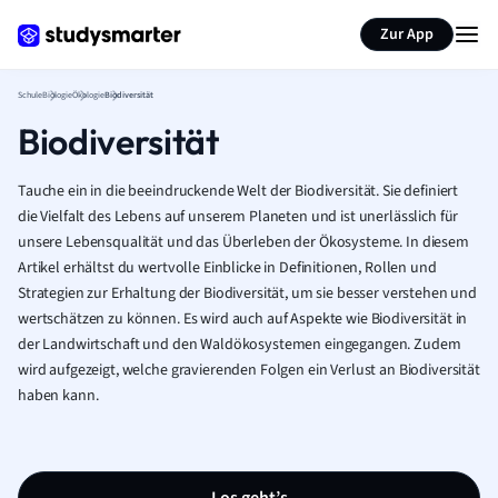
Karteikarten erstellen
Seite zusammenfassen
Zur App
Schule
Biologie
Ökologie
Biodiversität
Biodiversität
Tauche ein in die beeindruckende Welt der Biodiversität. Sie definiert
die Vielfalt des Lebens auf unserem Planeten und ist unerlässlich für
unsere Lebensqualität und das Überleben der Ökosysteme. In diesem
Artikel erhältst du wertvolle Einblicke in Definitionen, Rollen und
Strategien zur Erhaltung der Biodiversität, um sie besser verstehen und
wertschätzen zu können. Es wird auch auf Aspekte wie Biodiversität in
der Landwirtschaft und den Waldökosystemen eingegangen. Zudem
wird aufgezeigt, welche gravierenden Folgen ein Verlust an Biodiversität
haben kann.