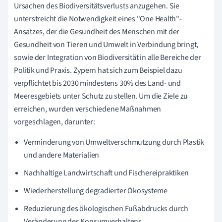
Ursachen des Biodiversitätsverlusts anzugehen. Sie
unterstreicht die Notwendigkeit eines "One Health"-
Ansatzes, der die Gesundheit des Menschen mit der
Gesundheit von Tieren und Umwelt in Verbindung bringt,
sowie der Integration von Biodiversität in alle Bereiche der
Politik und Praxis. Zypern hat sich zum Beispiel dazu
verpflichtet bis 2030 mindestens 30% des Land- und
Meeresgebiets unter Schutz zu stellen. Um die Ziele zu
erreichen, wurden verschiedene Maßnahmen
vorgeschlagen, darunter:
Verminderung von Umweltverschmutzung durch Plastik
und andere Materialien
Nachhaltige Landwirtschaft und Fischereipraktiken
Wiederherstellung degradierter Ökosysteme
Reduzierung des ökologischen Fußabdrucks durch
Veränderung des Konsumverhaltens