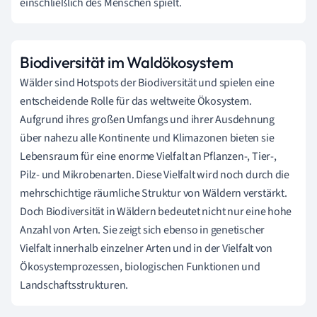
einschließlich des Menschen spielt.
Biodiversität im Waldökosystem
Wälder sind Hotspots der Biodiversität und spielen eine
entscheidende Rolle für das weltweite Ökosystem.
Aufgrund ihres großen Umfangs und ihrer Ausdehnung
über nahezu alle Kontinente und Klimazonen bieten sie
Lebensraum für eine enorme Vielfalt an Pflanzen-, Tier-,
Pilz- und Mikrobenarten. Diese Vielfalt wird noch durch die
mehrschichtige räumliche Struktur von Wäldern verstärkt.
Doch Biodiversität in Wäldern bedeutet nicht nur eine hohe
Anzahl von Arten. Sie zeigt sich ebenso in genetischer
Vielfalt innerhalb einzelner Arten und in der Vielfalt von
Ökosystemprozessen, biologischen Funktionen und
Landschaftsstrukturen.