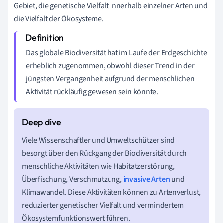
Gebiet, die genetische Vielfalt innerhalb einzelner Arten und
die Vielfalt der Ökosysteme.
Das globale Biodiversität hat im Laufe der Erdgeschichte
erheblich zugenommen, obwohl dieser Trend in der
jüngsten Vergangenheit aufgrund der menschlichen
Aktivität rückläufig gewesen sein könnte.
Viele Wissenschaftler und Umweltschützer sind
besorgt über den Rückgang der Biodiversität durch
menschliche Aktivitäten wie Habitatzerstörung,
Überfischung, Verschmutzung,
invasive Arten
und
Klimawandel. Diese Aktivitäten können zu Artenverlust,
reduzierter genetischer Vielfalt und vermindertem
Ökosystemfunktionswert führen.