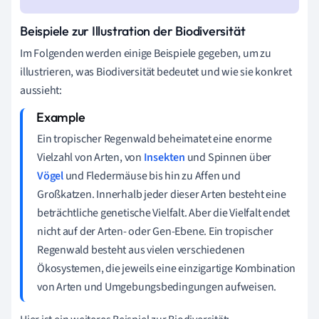
Beispiele zur Illustration der Biodiversität
Im Folgenden werden einige Beispiele gegeben, um zu
illustrieren, was Biodiversität bedeutet und wie sie konkret
aussieht:
Ein tropischer Regenwald beheimatet eine enorme
Vielzahl von Arten, von
Insekten
und Spinnen über
Vögel
und Fledermäuse bis hin zu Affen und
Großkatzen. Innerhalb jeder dieser Arten besteht eine
beträchtliche genetische Vielfalt. Aber die Vielfalt endet
nicht auf der Arten- oder Gen-Ebene. Ein tropischer
Regenwald besteht aus vielen verschiedenen
Ökosystemen, die jeweils eine einzigartige Kombination
von Arten und Umgebungsbedingungen aufweisen.