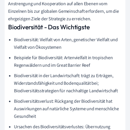
Anstrengung und Kooperation auf allen Ebenen vom
Einzelnen bis zur globalen Gemeinschaft erfordern, um die
ehrgeizigen Ziele der Strategie zu erreichen.
Biodiversität - Das Wichtigste
Biodiversität: Vielfalt von Arten, genetischer Vielfalt und
Vielfalt von Ökosystemen
Beispiele für Biodiversität: Artenvielfalt in tropischen
Regenwäldern und im Great Barrier Reef
Biodiversität in der Landwirtschaft: trägt zu Erträgen,
Widerstandsfähigkeit und Bodenqualität bei;
Biodiversitätsstrategien für nachhaltige Landwirtschaft
Biodiversitätsverlust: Rückgang der Biodiversität hat
Auswirkungen auf natürliche Systeme und menschliche
Gesundheit
Ursachen des Biodiversitätsverlustes: Übernutzung