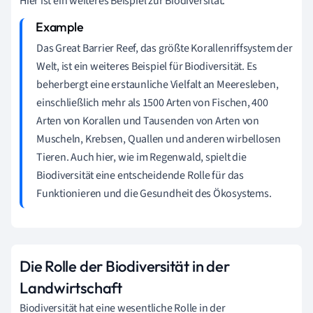
Hier ist ein weiteres Beispiel zur Biodiversität:
Das Great Barrier Reef, das größte Korallenriffsystem der
Welt, ist ein weiteres Beispiel für Biodiversität. Es
beherbergt eine erstaunliche Vielfalt an Meeresleben,
einschließlich mehr als 1500 Arten von Fischen, 400
Arten von Korallen und Tausenden von Arten von
Muscheln, Krebsen, Quallen und anderen wirbellosen
Tieren. Auch hier, wie im Regenwald, spielt die
Biodiversität eine entscheidende Rolle für das
Funktionieren und die Gesundheit des Ökosystems.
Die Rolle der Biodiversität in der
Landwirtschaft
Biodiversität hat eine wesentliche Rolle in der