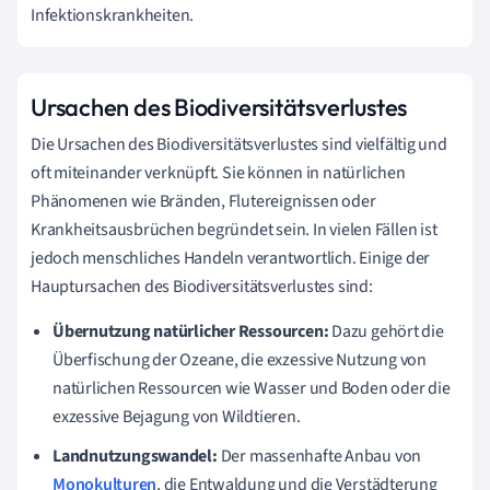
Infektionskrankheiten.
Ursachen des Biodiversitätsverlustes
Die Ursachen des Biodiversitätsverlustes sind vielfältig und
oft miteinander verknüpft. Sie können in natürlichen
Phänomenen wie Bränden, Flutereignissen oder
Krankheitsausbrüchen begründet sein. In vielen Fällen ist
jedoch menschliches Handeln verantwortlich. Einige der
Hauptursachen des Biodiversitätsverlustes sind:
Übernutzung natürlicher Ressourcen:
Dazu gehört die
Überfischung der Ozeane, die exzessive Nutzung von
natürlichen Ressourcen wie Wasser und Boden oder die
exzessive Bejagung von Wildtieren.
Landnutzungswandel:
Der massenhafte Anbau von
Monokulturen
, die Entwaldung und die Verstädterung