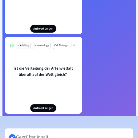
Antwort zeigen
+ Add tag
Immunology
Cell Biology
Mo
Ist die Verteilung der Artenvielfalt
überall auf der Welt gleich?
Antwort zeigen
Geprüfter Inhalt