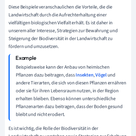
Diese Beispiele veranschaulichen die Vorteile, die die
Landwirtschaft durch die Aufrechterhaltung einer
vielfältigen biologischen Vielfalt erhält. Es ist daher in
unserem aller Interesse, Strategien zur Bewahrung und
Steigerung der Biodiversität in der Landwirtschaft zu
fördern und umzusetzen.
Beispielsweise kann der Anbau von heimischen
Pflanzen dazu beitragen, dass
Insekten
,
Vögel
und
andere Tierarten, die sich von diesen Pflanzen ernähren
oder sie für ihren Lebensraum nutzen, in der Region
erhalten bleiben. Ebenso können unterschiedliche
Pflanzenarten dazu beitragen, dass der Boden gesund
bleibt und nicht erodiert.
Es ist wichtig, die Rolle der Biodiversität in der