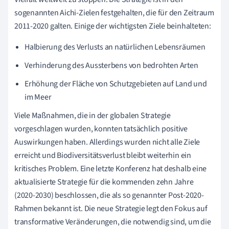
sogenannten Aichi-Zielen festgehalten, die für den Zeitraum
2011-2020 galten. Einige der wichtigsten Ziele beinhalteten:
Halbierung des Verlusts an natürlichen Lebensräumen
Verhinderung des Aussterbens von bedrohten Arten
Erhöhung der Fläche von Schutzgebieten auf Land und
im Meer
Viele Maßnahmen, die in der globalen Strategie
vorgeschlagen wurden, konnten tatsächlich positive
Auswirkungen haben. Allerdings wurden nicht alle Ziele
erreicht und Biodiversitätsverlust bleibt weiterhin ein
kritisches Problem. Eine letzte Konferenz hat deshalb eine
aktualisierte Strategie für die kommenden zehn Jahre
(2020-2030) beschlossen, die als so genannter Post-2020-
Rahmen bekannt ist. Die neue Strategie legt den Fokus auf
transformative Veränderungen, die notwendig sind, um die