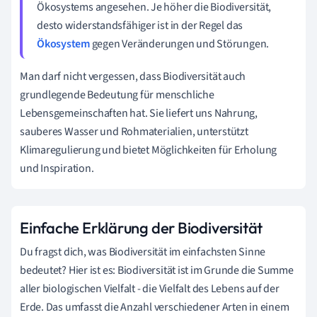
Ökosystems angesehen. Je höher die Biodiversität,
desto widerstandsfähiger ist in der Regel das
Ökosystem
gegen Veränderungen und Störungen.
Man darf nicht vergessen, dass Biodiversität auch
grundlegende Bedeutung für menschliche
Lebensgemeinschaften hat. Sie liefert uns Nahrung,
sauberes Wasser und Rohmaterialien, unterstützt
Klimaregulierung und bietet Möglichkeiten für Erholung
und Inspiration.
Einfache Erklärung der Biodiversität
Du fragst dich, was Biodiversität im einfachsten Sinne
bedeutet? Hier ist es: Biodiversität ist im Grunde die Summe
aller biologischen Vielfalt - die Vielfalt des Lebens auf der
Erde. Das umfasst die Anzahl verschiedener Arten in einem