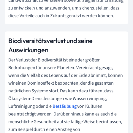
Landwirtschaft zu verstehen sowie Strategien zur Erhaltung
zu entwickeln und anzuwenden, um sicherzustellen, dass
diese Vorteile auch in Zukunft genutzt werden können.
Biodiversitätsverlust und seine
Auswirkungen
Der Verlust der Biodiversität ist eine der größten
Bedrohungen für unsere Planeten. Vereinfacht gesagt,
wenn die Vielfalt des Lebens auf der Erde abnimmt, können
wir einen Dominoeffekt beobachten, der die gesamten
natürlichen Systeme stört. Das kann dazu führen, dass
Ökosystem-Dienstleistungen wie Wasserreinigung,
Luftreinigung oder die
Bestäubung
von Kulturen
beeinträchtigt werden. Darüber hinaus kann es auch die
menschliche Gesundheit auf vielfältige Weise beeinflussen,
zum Beispiel durch einen Anstieg von