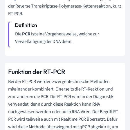
der Reverse Transkriptase-Polymerase-Kettenreaktion, kurz
RT-PCR.
Die
PCR
ist eine Vorgehensweise, welche zur
Vervielfältigung der DNA dient.
Funktion der RT-PCR
Bei der RT-PCR werden zwei gentechnische Methoden
miteinander kombiniert. Einerseits die RT-Reaktion und
zum anderen die PCR. Die RT-PCR wird in der Diagnostik
verwendet, denn durch diese Reaktion kann RNA
nachgewiesen werden oder auch RNA Viren. Der Begriff RT-
PCR wird teilweise auch mit Realtime PCR übersetzt. Dafür
wird diese Methode überwiegend mit qPCR abgekürzt, um