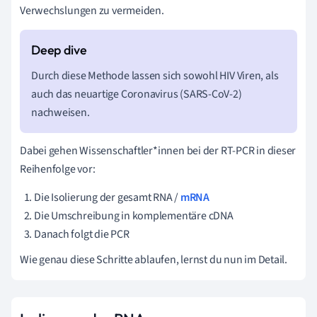
Verwechslungen zu vermeiden.
Durch diese Methode lassen sich sowohl HIV Viren, als
auch das neuartige Coronavirus (SARS-CoV-2)
nachweisen.
Dabei gehen Wissenschaftler*innen bei der RT-PCR in dieser
Reihenfolge vor:
Die Isolierung der gesamt RNA /
mRNA
Die Umschreibung in komplementäre cDNA
Danach folgt die PCR
Wie genau diese Schritte ablaufen, lernst du nun im Detail.