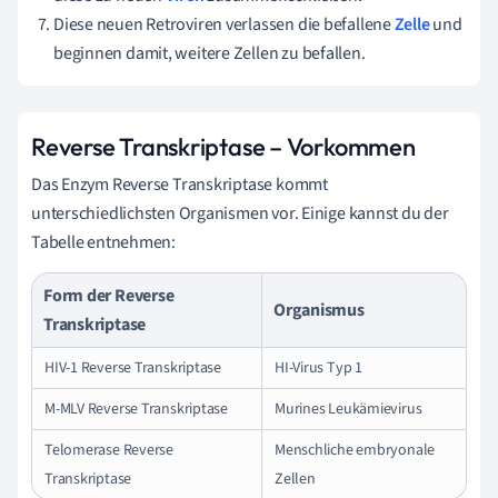
Diese neuen Retroviren verlassen die befallene
Zelle
und
beginnen damit, weitere Zellen zu befallen.
Reverse Transkriptase – Vorkommen
Das Enzym Reverse Transkriptase kommt
unterschiedlichsten Organismen vor. Einige kannst du der
Tabelle entnehmen:
Form der Reverse
Organismus
Transkriptase
HIV-1 Reverse Transkriptase
HI-Virus Typ 1
M-MLV Reverse Transkriptase
Murines Leukämievirus
Telomerase Reverse
Menschliche embryonale
Transkriptase
Zellen