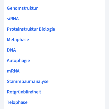
Genomstruktur
siRNA
Proteinstruktur Biologie
Metaphase
DNA
Autophagie
mRNA
Stammbaumanalyse
Rotgrünblindheit
Telophase