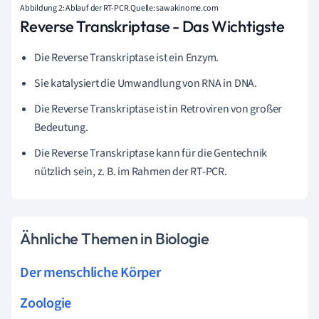
Abbildung 2: Ablauf der RT-PCR.Quelle: sawakinome.com
Reverse Transkriptase - Das Wichtigste
Die Reverse Transkriptase ist ein Enzym.
Sie katalysiert die Umwandlung von RNA in DNA.
Die Reverse Transkriptase ist in Retroviren von großer
Bedeutung.
Die Reverse Transkriptase kann für die Gentechnik
nützlich sein, z. B. im Rahmen der RT-PCR.
Ähnliche Themen in Biologie
Der menschliche Körper
Zoologie