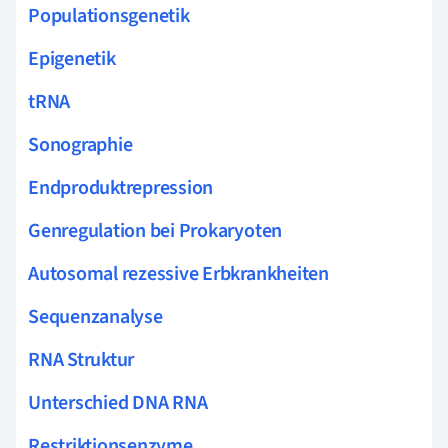
Populationsgenetik
Epigenetik
tRNA
Sonographie
Endproduktrepression
Genregulation bei Prokaryoten
Autosomal rezessive Erbkrankheiten
Sequenzanalyse
RNA Struktur
Unterschied DNA RNA
Restriktionsenzyme