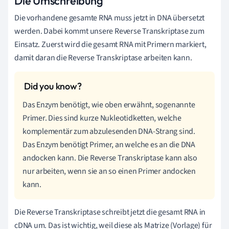
Die Umschreibung
Die vorhandene gesamte RNA muss jetzt in DNA übersetzt
werden. Dabei kommt unsere Reverse Transkriptase zum
Einsatz. Zuerst wird die gesamt RNA mit Primern markiert,
damit daran die Reverse Transkriptase arbeiten kann.
Das Enzym benötigt, wie oben erwähnt, sogenannte
Primer. Dies sind kurze Nukleotidketten, welche
komplementär zum abzulesenden DNA-Strang sind.
Das Enzym benötigt Primer, an welche es an die DNA
andocken kann. Die Reverse Transkriptase kann also
nur arbeiten, wenn sie an so einen Primer andocken
kann.
Die Reverse Transkriptase schreibt jetzt die gesamt RNA in
cDNA um. Das ist wichtig, weil diese als Matrize (Vorlage) für