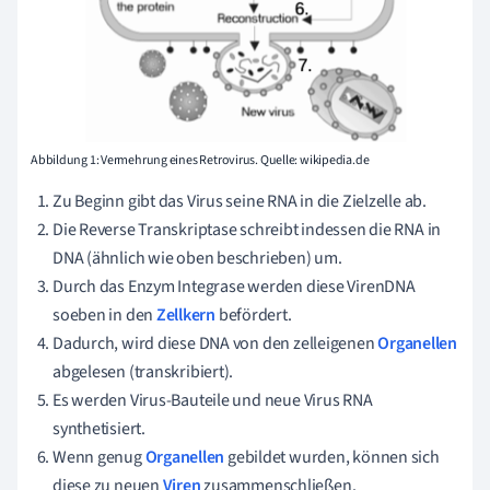
Abbildung 1: Vermehrung eines Retrovirus. Quelle: wikipedia.de
Zu Beginn gibt das Virus seine RNA in die Zielzelle ab.
Die Reverse Transkriptase schreibt indessen die RNA in
DNA (ähnlich wie oben beschrieben) um.
Durch das Enzym Integrase werden diese VirenDNA
soeben in den
Zellkern
befördert.
Dadurch, wird diese DNA von den zelleigenen
Organellen
abgelesen (transkribiert).
Es werden Virus-Bauteile und neue Virus RNA
synthetisiert.
Wenn genug
Organellen
gebildet wurden, können sich
diese zu neuen
Viren
zusammenschließen.