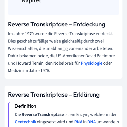
Kapitel
Reverse Transkriptase – Entdeckung
Im Jahre 1970 wurde die Reverse Transkriptase entdeckt.
Dies geschah zufälligerweise gleichzeitig durch zwei
Wissenschaftler, die unabhängig voneinander arbeiteten.
Dafür bekamen beide, die US-Amerikaner David Baltimore
und Howard Temin, den Nobelpreis für
Physiologie
oder
Medizin im Jahre 1975.
Reverse Transkriptase – Erklärung
Die
Reverse Transkriptase
ist ein Enzym, welches in der
Gentechnik
eingesetzt wird und
RNA
in
DNA
umwandeln