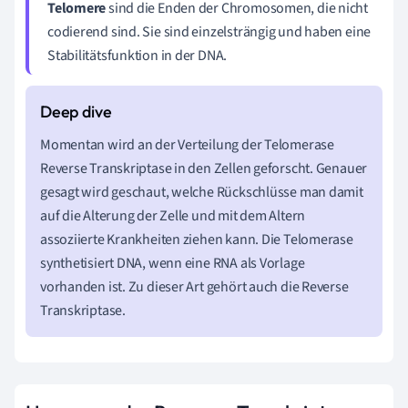
Telomere
sind die Enden der Chromosomen, die nicht
codierend sind. Sie sind einzelsträngig und haben eine
Stabilitätsfunktion in der DNA.
Momentan wird an der Verteilung der Telomerase
Reverse Transkriptase in den Zellen geforscht. Genauer
gesagt wird geschaut, welche Rückschlüsse man damit
auf die Alterung der Zelle und mit dem Altern
assoziierte Krankheiten ziehen kann. Die Telomerase
synthetisiert DNA, wenn eine RNA als Vorlage
vorhanden ist. Zu dieser Art gehört auch die Reverse
Transkriptase.