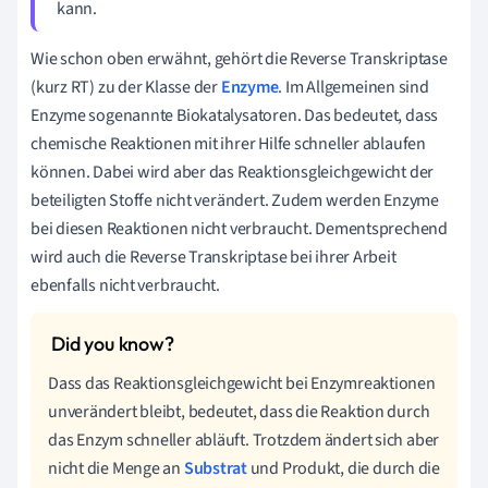
kann.
Wie schon oben erwähnt, gehört die Reverse Transkriptase
(kurz RT) zu der Klasse der
Enzyme
. Im Allgemeinen sind
Enzyme sogenannte Biokatalysatoren. Das bedeutet, dass
chemische Reaktionen mit ihrer Hilfe schneller ablaufen
können. Dabei wird aber das Reaktionsgleichgewicht der
beteiligten Stoffe nicht verändert. Zudem werden Enzyme
bei diesen Reaktionen nicht verbraucht. Dementsprechend
wird auch die Reverse Transkriptase bei ihrer Arbeit
ebenfalls nicht verbraucht.
Dass das Reaktionsgleichgewicht bei Enzymreaktionen
unverändert bleibt, bedeutet, dass die Reaktion durch
das Enzym schneller abläuft. Trotzdem ändert sich aber
nicht die Menge an
Substrat
und Produkt, die durch die