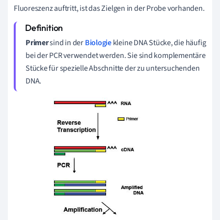
Fluoreszenz auftritt, ist das Zielgen in der Probe vorhanden.
Primer
sind in der
Biologie
kleine DNA Stücke, die häufig
bei der PCR verwendet werden. Sie sind komplementäre
Stücke für spezielle Abschnitte der zu untersuchenden
DNA.