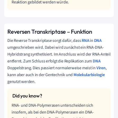
Reaktion gebildet werden würde.
Reversen Transkriptase – Funktion
Die Reverse Transkriptase sorgt dafür, dass
RNA
in
DNA
umgeschrieben wird. Dabei wird zunächst ein RNA-DNA-
Hybridstrang synthetisiert. Im Anschluss wird der RNA-Anteil
entfernt. Zum Schluss erfolgt die Replikation zum
DNA
Doppelstrang. Dies passiert normalerweise meist in
Viren
,
kann aber auch in der Gentechnik und
Molekularbiologie
genutzt werden.
RNA- und DNA-Polymerasen unterscheiden sich
insofern, als bei den DNA-Polymerasen ein DNA-