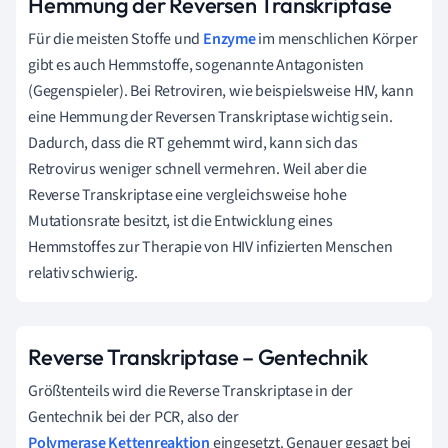
Hemmung der Reversen Transkriptase
Für die meisten Stoffe und
Enzyme
im menschlichen Körper
gibt es auch Hemmstoffe, sogenannte Antagonisten
(Gegenspieler). Bei Retroviren, wie beispielsweise HIV, kann
eine Hemmung der Reversen Transkriptase wichtig sein.
Dadurch, dass die RT gehemmt wird, kann sich das
Retrovirus weniger schnell vermehren. Weil aber die
Reverse Transkriptase eine vergleichsweise hohe
Mutationsrate besitzt, ist die Entwicklung eines
Hemmstoffes zur Therapie von HIV infizierten Menschen
relativ schwierig.
Reverse Transkriptase – Gentechnik
Größtenteils wird die Reverse Transkriptase in der
Gentechnik bei der PCR, also der
Polymerase Kettenreaktion
eingesetzt. Genauer gesagt bei