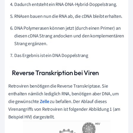
Dadurch entsteht ein RNA-DNA-Hybrid-Doppelstrang.
RNAsen bauen nun die RNA ab, die cDNA bleibt erhalten.
DNA Polymerasen können jetzt (durch einen Primer) an
diesen cDNA Strang andocken und den komplementären
Strang ergänzen.
Das Ergebnis ist ein DNA Doppelstrang
Reverse Transkription bei Viren
Retroviren benötigen die Reverse Transkriptase. Sie
enthalten nämlich lediglich RNA, benötigen aber DNA, um
die gewünschte
Zelle
zu befallen. Der Ablauf dieses
Virenangriffs von Retroviren ist folgender Abbildung 1 (am
Beispiel HIV) dargestellt.