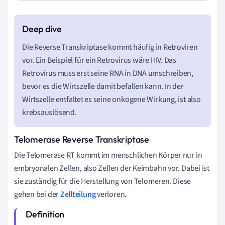
Die Reverse Transkriptase kommt häufig in Retroviren
vor. Ein Beispiel für ein Retrovirus wäre HIV. Das
Retrovirus muss erst seine RNA in DNA umschreiben,
bevor es die Wirtszelle damit befallen kann. In der
Wirtszelle entfaltet es seine onkogene Wirkung, ist also
krebsauslösend.
Telomerase Reverse Transkriptase
Die Telomerase RT kommt im menschlichen Körper nur in
embryonalen Zellen, also Zellen der Keimbahn vor. Dabei ist
sie zuständig für die Herstellung von Telomeren. Diese
gehen bei der
Zellteilung
verloren.