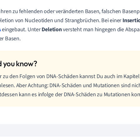
ühren zu fehlenden oder veränderten Basen, falschen Basenp
letion von Nucleotiden und Strangbrüchen. Bei einer
Insert
A
eingebaut. Unter
Deletion
versteht man hingegen die Abspal
er Basen.
r zu den Folgen von DNA-Schäden kannst Du auch im Kapite
lesen. Aber Achtung: DNA-Schäden und Mutationen sind nich
ttdessen kann es infolge der DNA-Schäden zu Mutationen k