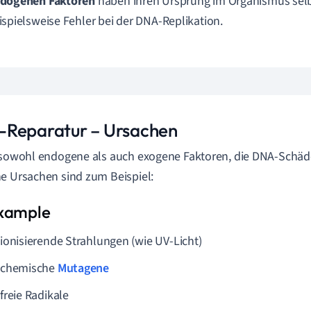
dogenen
Faktoren
haben ihren Ursprung im Organismus selb
ispielsweise Fehler bei der DNA-Replikation.
Reparatur – Ursachen
 sowohl endogene als auch exogene Faktoren, die DNA-Schäd
e Ursachen sind zum Beispiel:
ionisierende Strahlungen (wie UV-Licht)
chemische
Mutagene
freie Radikale