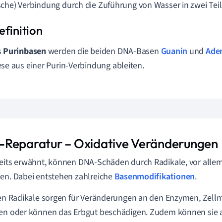
sche) Verbindung
durch die Zuführung von Wasser
in zwei Tei
s
Purinbasen
werden die beiden DNA-Basen
Guanin
und
Ade
ese aus einer Purin-Verbindung ableiten.
Reparatur –
Oxidative Veränderungen
eits erwähnt, können DNA-Schäden durch Radikale, vor allem
en. Dabei entstehen zahlreiche
Basenmodifikationen
.
ien Radikale sorgen für Veränderungen an den Enzymen, Ze
en oder können das Erbgut beschädigen. Zudem können sie 