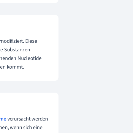
odifiziert. Diese
ene Substanzen
echenden Nucleotide
onen kommt.
me
verursacht werden
hen, wenn sich eine