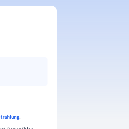
Strahlung
.