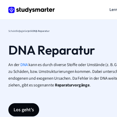
Lern
Schule
Biologie
Genetik
DNA Reparatur
DNA Reparatur
An der
DNA
kann es durch diverse Stoffe oder Umstände (z. B. Gi
zu Schäden, bzw. Umstrukturierungen kommen. Dabei untersch
endogenen und exogenen Ursachen. Da Fehler in der DNA weite
ziehen, gibt es sogenannte
Reparaturvorgänge
.
Los geht’s