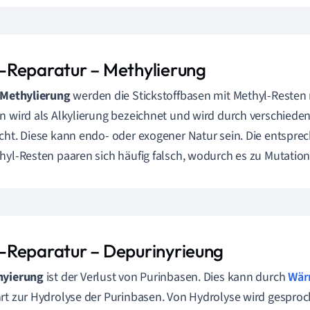
Reparatur – Methylierung
Methylierung
werden die Stickstoffbasen mit Methyl-Resten m
n wird als Alkylierung bezeichnet und wird durch verschied
cht. Diese kann endo- oder exogener Natur sein. Die entspr
hyl-Resten paaren sich häufig falsch, wodurch es zu Mutati
Reparatur –
Depurinyrieung
nyierung
ist der Verlust von Purinbasen. Dies kann durch
Wär
rt zur Hydrolyse der Purinbasen. Von Hydrolyse wird gesproc