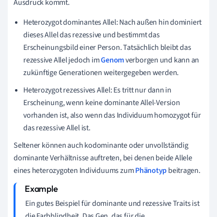
Ausdruck kommt.
Heterozygot dominantes Allel: Nach außen hin dominiert
dieses Allel das rezessive und bestimmt das
Erscheinungsbild einer Person. Tatsächlich bleibt das
rezessive Allel jedoch im
Genom
verborgen und kann an
zukünftige Generationen weitergegeben werden.
Heterozygot rezessives Allel: Es tritt nur dann in
Erscheinung, wenn keine dominante Allel-Version
vorhanden ist, also wenn das Individuum homozygot für
das rezessive Allel ist.
Seltener können auch kodominante oder unvollständig
dominante Verhältnisse auftreten, bei denen beide Allele
eines heterozygoten Individuums zum
Phänotyp
beitragen.
Ein gutes Beispiel für dominante und rezessive Traits ist
die Farbblindheit. Das Gen, das für die