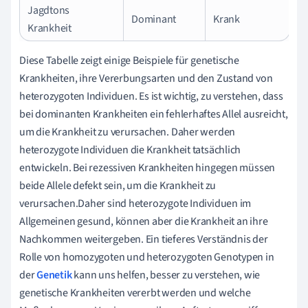
Jagdtons
Dominant
Krank
Krankheit
Diese Tabelle zeigt einige Beispiele für genetische
Krankheiten, ihre Vererbungsarten und den Zustand von
heterozygoten Individuen. Es ist wichtig, zu verstehen, dass
bei dominanten Krankheiten ein fehlerhaftes Allel ausreicht,
um die Krankheit zu verursachen. Daher werden
heterozygote Individuen die Krankheit tatsächlich
entwickeln. Bei rezessiven Krankheiten hingegen müssen
beide Allele defekt sein, um die Krankheit zu
verursachen.Daher sind heterozygote Individuen im
Allgemeinen gesund, können aber die Krankheit an ihre
Nachkommen weitergeben. Ein tieferes Verständnis der
Rolle von homozygoten und heterozygoten Genotypen in
der
Genetik
kann uns helfen, besser zu verstehen, wie
genetische Krankheiten vererbt werden und welche