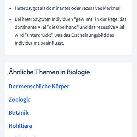
Heterozygot als dominantes oder rezessives Merkmal:
Bei heterozygoten Individuen "gewinnt" in der Regel das
dominante Allel "die Oberhand" und das rezessive Allel
wird "unterdrückt", was das Erscheinungsbild des
Individuums beeinflusst.
Ähnliche Themen in Biologie
Der menschliche Körper
Zoologie
Botanik
Hohltiere