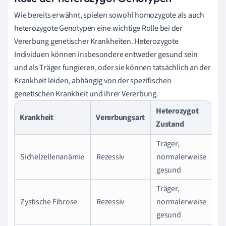
Wie bereits erwähnt, spielen sowohl homozygote als auch
heterozygote Genotypen eine wichtige Rolle bei der
Vererbung genetischer Krankheiten. Heterozygote
Individuen können insbesondere entweder gesund sein
und als Träger fungieren, oder sie können tatsächlich an der
Krankheit leiden, abhängig von der spezifischen
genetischen Krankheit und ihrer Vererbung.
Heterozygot
Krankheit
Vererbungsart
Zustand
Träger,
Sichelzellenanämie
Rezessiv
normalerweise
gesund
Träger,
Zystische Fibrose
Rezessiv
normalerweise
gesund