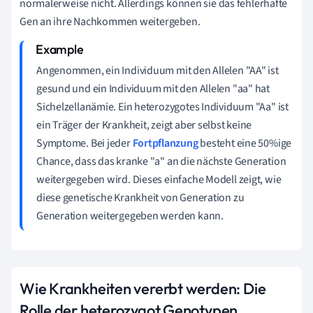
normalerweise nicht. Allerdings können sie das fehlerhafte
Gen an ihre Nachkommen weitergeben.
Angenommen, ein Individuum mit den Allelen "AA" ist
gesund und ein Individuum mit den Allelen "aa" hat
Sichelzellanämie. Ein heterozygotes Individuum "Aa" ist
ein Träger der Krankheit, zeigt aber selbst keine
Symptome. Bei jeder
Fortpflanzung
besteht eine 50%ige
Chance, dass das kranke "a" an die nächste Generation
weitergegeben wird. Dieses einfache Modell zeigt, wie
diese genetische Krankheit von Generation zu
Generation weitergegeben werden kann.
Wie Krankheiten vererbt werden: Die
Rolle der heterozygot Genotypen