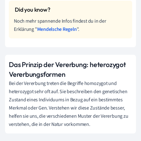
Noch mehr spannende Infos findest du in der
Erklärung "
Mendelsche Regeln
".
Das Prinzip der Vererbung: heterozygot
Vererbungsformen
Bei der Vererbung treten die Begriffe homozygot und
heterozygot sehr oft auf. Sie beschreiben den genetischen
Zustand eines Individuums in Bezug auf ein bestimmtes
Merkmal oder Gen. Verstehen wir diese Zustände besser,
helfen sie uns, die verschiedenen Muster der Vererbung zu
verstehen, die in der Natur vorkommen.