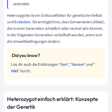
verbreitet.
Heterozygotie ist ein Schlüsselfaktor für genetische Vielfalt
und
Evolution
. Sie ermöglicht es, dass Genvarianten (Allele),
die in einer Generation schädlich oder neutral sein können,
in der folgenden Generation vorteilhaft werden, wenn sich
die Umweltbedingungen ändern.
Lies dir auch die Erklärungen "
Gen
", "
Genom
" und "
Allel
" durch.
Heterozygot einfach erklärt: Konzepte
der Genetik