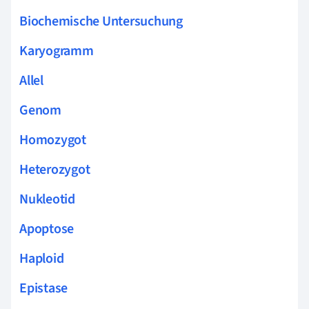
Biochemische Untersuchung
Karyogramm
Allel
Genom
Homozygot
Heterozygot
Nukleotid
Apoptose
Haploid
Epistase