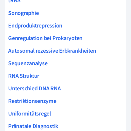
tRNA
Sonographie
Endproduktrepression
Genregulation bei Prokaryoten
Autosomal rezessive Erbkrankheiten
Sequenzanalyse
RNA Struktur
Unterschied DNA RNA
Restriktionsenzyme
Uniformitätsregel
Pränatale Diagnostik