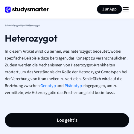
Karteikarten erstellen
Seite zusammenfassen
Zur App
Schule
Biologie
Genetik
Heterozygot
Heterozygot
In diesem Artikel wirst du lernen, was heterozygot bedeutet, wobei
spezifische Beispiele dazu beitragen, das Konzept zu veranschaulichen.
Zudem werden die Mechanismen von Heterozygot-Krankheiten
erörtert, um das Verständnis der Rolle der Heterozygot Genotypen bei
der Vererbung von Krankheiten zu vertiefen. Schließlich wird auf die
Beziehung zwischen
Genotyp
und
Phänotyp
eingegangen, um zu
vermitteln, wie Heterozygotie das Erscheinungsbild beeinflusst.
Los geht’s