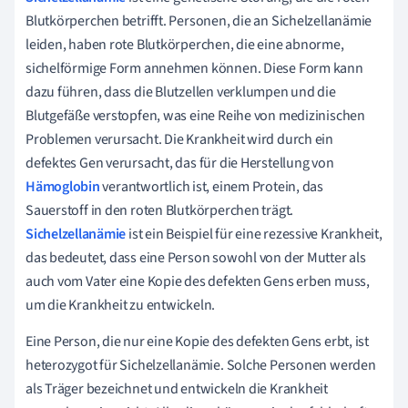
Blutkörperchen betrifft. Personen, die an Sichelzellanämie
leiden, haben rote Blutkörperchen, die eine abnorme,
sichelförmige Form annehmen können. Diese Form kann
dazu führen, dass die Blutzellen verklumpen und die
Blutgefäße verstopfen, was eine Reihe von medizinischen
Problemen verursacht. Die Krankheit wird durch ein
defektes Gen verursacht, das für die Herstellung von
Hämoglobin
verantwortlich ist, einem Protein, das
Sauerstoff in den roten Blutkörperchen trägt.
Sichelzellanämie
ist ein Beispiel für eine rezessive Krankheit,
das bedeutet, dass eine Person sowohl von der Mutter als
auch vom Vater eine Kopie des defekten Gens erben muss,
um die Krankheit zu entwickeln.
Eine Person, die nur eine Kopie des defekten Gens erbt, ist
heterozygot für Sichelzellanämie. Solche Personen werden
als Träger bezeichnet und entwickeln die Krankheit