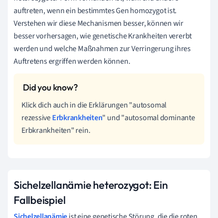
auftreten, wenn ein bestimmtes Gen homozygot ist.
Verstehen wir diese Mechanismen besser, können wir
besser vorhersagen, wie genetische Krankheiten vererbt
werden und welche Maßnahmen zur Verringerung ihres
Auftretens ergriffen werden können.
Klick dich auch in die Erklärungen "autosomal
rezessive
Erbkrankheiten
" und "autosomal dominante
Erbkrankheiten" rein.
Sichelzellanämie heterozygot: Ein
Fallbeispiel
Sichelzellanämie
ist eine genetische Störung, die die roten