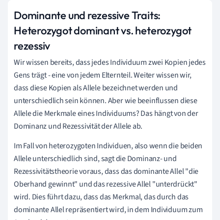
Dominante und rezessive Traits:
Heterozygot dominant vs. heterozygot
rezessiv
Wir wissen bereits, dass jedes Individuum zwei Kopien jedes
Gens trägt - eine von jedem Elternteil. Weiter wissen wir,
dass diese Kopien als Allele bezeichnet werden und
unterschiedlich sein können. Aber wie beeinflussen diese
Allele die Merkmale eines Individuums? Das hängt von der
Dominanz und Rezessivität der Allele ab.
Im Fall von heterozygoten Individuen, also wenn die beiden
Allele unterschiedlich sind, sagt die Dominanz- und
Rezessivitätstheorie voraus, dass das dominante Allel "die
Oberhand gewinnt" und das rezessive Allel "unterdrückt"
wird. Dies führt dazu, dass das Merkmal, das durch das
dominante Allel repräsentiert wird, in dem Individuum zum