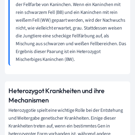
der Fellfarbe von Kaninchen. Wenn ein Kaninchen mit
rein schwarzem Fell (BB) und ein Kaninchen mit rein
weißem Fell (WW) gepaart werden, wird der Nachwuchs
nicht, wie vielleicht erwartet, grau. Stattdessen weisen
die Jungtiere eine scheckige Fellfärbung auf, als
Mischung aus schwarzen und weißen Fellbereichen. Das
Ergebnis dieser Paarung ist ein Heterozygot
Mischerbiges Kaninchen (BW).
Heterozygot Krankheiten und ihre
Mechanismen
Heterozygotie spielt eine wichtige Rolle bei der Entstehung
und Weitergabe genetischer Krankheiten. Einige dieser
Krankheiten treten auf, wenn ein bestimmtes Gen in
heterozygoter Form vorhanden ist, während andere