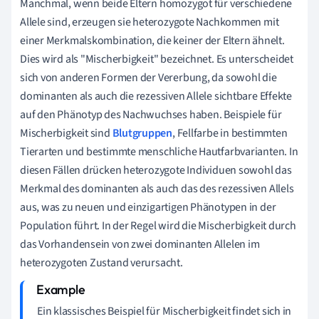
Manchmal, wenn beide Eltern homozygot für verschiedene
Allele sind, erzeugen sie heterozygote Nachkommen mit
einer Merkmalskombination, die keiner der Eltern ähnelt.
Dies wird als "Mischerbigkeit" bezeichnet. Es unterscheidet
sich von anderen Formen der Vererbung, da sowohl die
dominanten als auch die rezessiven Allele sichtbare Effekte
auf den Phänotyp des Nachwuchses haben. Beispiele für
Mischerbigkeit sind
Blutgruppen
, Fellfarbe in bestimmten
Tierarten und bestimmte menschliche Hautfarbvarianten. In
diesen Fällen drücken heterozygote Individuen sowohl das
Merkmal des dominanten als auch das des rezessiven Allels
aus, was zu neuen und einzigartigen Phänotypen in der
Population führt. In der Regel wird die Mischerbigkeit durch
das Vorhandensein von zwei dominanten Allelen im
heterozygoten Zustand verursacht.
Ein klassisches Beispiel für Mischerbigkeit findet sich in