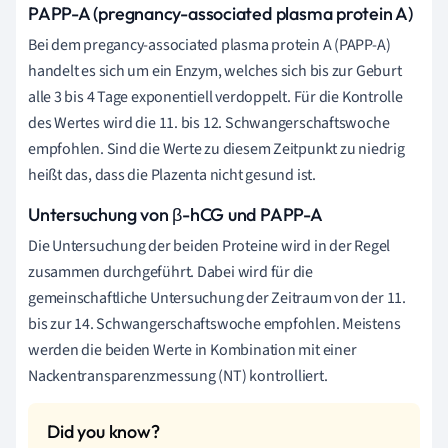
PAPP-A (pregnancy-associated plasma protein A)
Bei dem pregancy-associated plasma protein A (PAPP-A)
handelt es sich um ein Enzym, welches sich bis zur Geburt
alle 3 bis 4 Tage exponentiell verdoppelt. Für die Kontrolle
des Wertes wird die 11. bis 12. Schwangerschaftswoche
empfohlen. Sind die Werte zu diesem Zeitpunkt zu niedrig
heißt das, dass die Plazenta nicht gesund ist.
Untersuchung von β-hCG und PAPP-A
Die Untersuchung der beiden Proteine wird in der Regel
zusammen durchgeführt. Dabei wird für die
gemeinschaftliche Untersuchung der Zeitraum von der 11.
bis zur 14. Schwangerschaftswoche empfohlen. Meistens
werden die beiden Werte in Kombination mit einer
Nackentransparenzmessung (NT) kontrolliert.