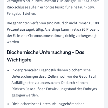
verringert sind. Zudem lässt ein zu niedriger PAPP-A Gehalt
Rückschlüsse auf ein erhöhtes Risiko für eine Früh- bzw.
Fehlgeburt ziehen.
Die genannten Verfahren sind natürlich nicht immer zu 100
Prozent aussagekräftig. Allerdings kann in etwa 95 Prozent
der Fälle eine Chromosomenstörung richtig vorhergesagt
werden.
Biochemische Untersuchung - Das
Wichtigste
In der pränatalen Diagnostik dienen biochemische
Untersuchungen dazu, Zellen noch vor der Geburt auf
Auffälligkeiten zu untersuchen. Dadurch können
Rückschlüsse auf den Entwicklungsstand des Embryos
gezogen werden.
Die biochemische Untersuchung gehört neben