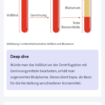
Abbildung 1: Unterschied zwischen Vollblut und Blutserum.
Würde man das Vollblut vor der Zentrifugation mit
Gerinnungsmitteln bearbeiten, erhält man
sogenanntes Blutplasma. Dieses dient bspw. als Basis
für die Herstellung verschiedener Arzneimittel.