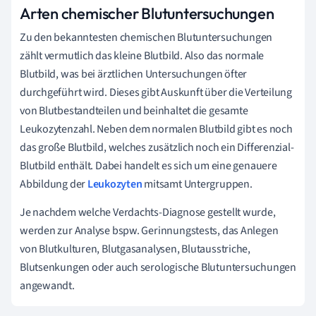
Arten chemischer Blutuntersuchungen
Zu den bekanntesten chemischen Blutuntersuchungen
zählt vermutlich das kleine Blutbild. Also das normale
Blutbild, was bei ärztlichen Untersuchungen öfter
durchgeführt wird. Dieses gibt Auskunft über die Verteilung
von Blutbestandteilen und beinhaltet die gesamte
Leukozytenzahl. Neben dem normalen Blutbild gibt es noch
das große Blutbild, welches zusätzlich noch ein Differenzial-
Blutbild enthält. Dabei handelt es sich um eine genauere
Abbildung der
Leukozyten
mitsamt Untergruppen.
Je nachdem welche Verdachts-Diagnose gestellt wurde,
werden zur Analyse bspw. Gerinnungstests, das Anlegen
von Blutkulturen, Blutgasanalysen, Blutausstriche,
Blutsenkungen oder auch serologische Blutuntersuchungen
angewandt.