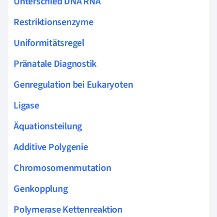
Unterschied DNA RNA
Restriktionsenzyme
Uniformitätsregel
Pränatale Diagnostik
Genregulation bei Eukaryoten
Ligase
Äquationsteilung
Additive Polygenie
Chromosomenmutation
Genkopplung
Polymerase Kettenreaktion