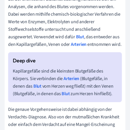
Analysen, die anhand des Blutes vorgenommen werden.
Dabei werden mithilfe chemisch-biologischer Verfahren die
Werte von Enzymen, Elektrolyten und anderer
Stoffwechselstoffe untersucht und anschließend
ausgewertet. Verwendet wird dafür
Blut
, das entweder aus
den Kapillargefäßen, Venen oder
Arterien
entnommen wird.
Kapillargefäße sind die kleinsten Blutgefäße des
Körpers. Sie verbinden die
Arterien
(Blutgefäße, in
denen das
Blut
vom Herzen weg fließt) mit den Venen
(Blutgefäße, in denen das
Blut
zum Herzen hinfließt).
Die genaue Vorgehensweise ist dabei abhängig von der
Verdachts-Diagnose. Also von der mutmaßlichen Krankheit
oder einfach dem Verdacht auf eine Mangel-Erscheinung