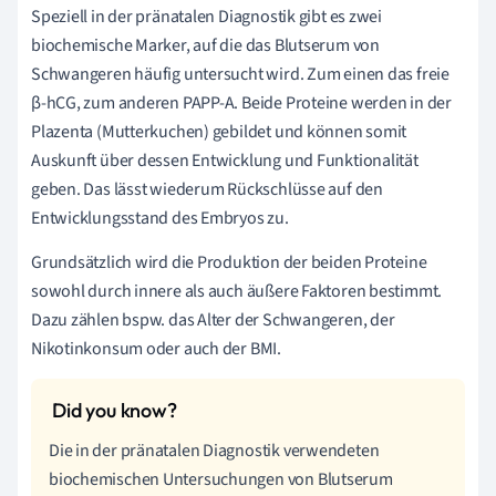
Speziell in der pränatalen Diagnostik gibt es zwei
biochemische Marker, auf die das Blutserum von
Schwangeren häufig untersucht wird. Zum einen das freie
β-hCG, zum anderen PAPP-A. Beide Proteine werden in der
Plazenta (Mutterkuchen) gebildet und können somit
Auskunft über dessen Entwicklung und Funktionalität
geben. Das lässt wiederum Rückschlüsse auf den
Entwicklungsstand des Embryos zu.
Grundsätzlich wird die Produktion der beiden Proteine
sowohl durch innere als auch äußere Faktoren bestimmt.
Dazu zählen bspw. das Alter der Schwangeren, der
Nikotinkonsum oder auch der BMI.
Die in der pränatalen Diagnostik verwendeten
biochemischen Untersuchungen von Blutserum