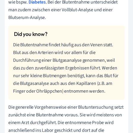
wie bspw.
Diabetes
. Bei der Blutentnahme unterscheidet
man zudem zwischen einer Vollblut-Analyse und einer
Blutserum-Analyse.
Die Blutentnahme findet häufig aus den Venen statt.
Blut aus den Arterien wird vor allem für die
Durchführung einer Blutgasanalyse genommen, weil
das zu den zuverlässigsten Ergebnissen führt. Werden
nur sehr kleine Blutmengen benötigt, kann das Blut für
die Blutgasanalyse auch aus den Kapillaren (z.B. am
Finger oder Ohrläppchen) entnommen werden.
Die generelle Vorgehensweise einer Blutuntersuchung setzt
zunächst eine Blutentnahme voraus. Sie wird meistens von
einem Arzt durchgeführt. Die entnommene Probe wird
anschließend ins Labor geschickt und dort auf die