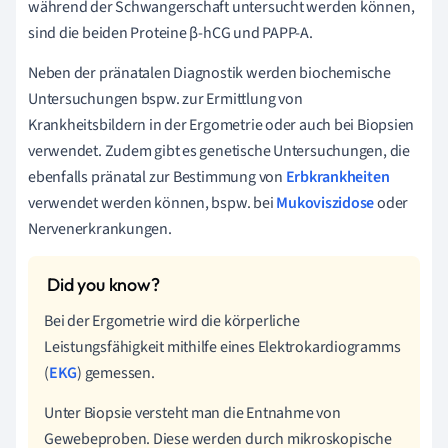
während der Schwangerschaft untersucht werden können,
sind die beiden Proteine β-hCG und PAPP-A.
Neben der pränatalen Diagnostik werden biochemische
Untersuchungen bspw. zur Ermittlung von
Krankheitsbildern in der Ergometrie oder auch bei Biopsien
verwendet. Zudem gibt es genetische Untersuchungen, die
ebenfalls pränatal zur Bestimmung von
Erbkrankheiten
verwendet werden können, bspw. bei
Mukoviszidose
oder
Nervenerkrankungen.
Bei der Ergometrie wird die körperliche
Leistungsfähigkeit mithilfe eines Elektrokardiogramms
(
EKG
) gemessen.
Unter Biopsie versteht man die Entnahme von
Gewebeproben. Diese werden durch mikroskopische