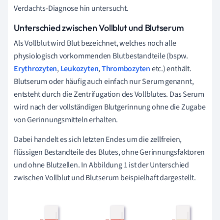
Verdachts-Diagnose hin untersucht.
Unterschied zwischen Vollblut und Blutserum
Als Vollblut wird Blut bezeichnet, welches noch alle
physiologisch vorkommenden Blutbestandteile (bspw.
Erythrozyten
,
Leukozyten
,
Thrombozyten
etc.) enthält.
Blutserum oder häufig auch einfach nur Serum genannt,
entsteht durch die Zentrifugation des Vollblutes. Das Serum
wird nach der vollständigen Blutgerinnung ohne die Zugabe
von Gerinnungsmitteln erhalten.
Dabei handelt es sich letzten Endes um die zellfreien,
flüssigen Bestandteile des Blutes, ohne Gerinnungsfaktoren
und ohne Blutzellen.
In Abbildung 1 ist der Unterschied
zwischen Vollblut und Blutserum beispielhaft dargestellt.