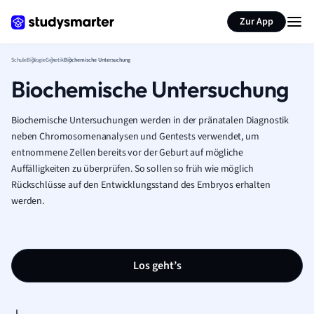
Karteikarten erstellen
Seite zusammenfassen
Zur App
Schule
Biologie
Genetik
Biochemische Untersuchung
Biochemische Untersuchung
Biochemische Untersuchungen werden in der pränatalen Diagnostik
neben Chromosomenanalysen und Gentests verwendet, um
entnommene Zellen bereits vor der Geburt auf mögliche
Auffälligkeiten zu überprüfen. So sollen so früh wie möglich
Rückschlüsse auf den Entwicklungsstand des Embryos erhalten
werden.
Los geht’s