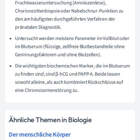
Fruchtwasseruntersuchung (Amniozentese),
Chorionzottenbiopsie oder Nabelschnur-Punktion zu
den am häufigsten durchgeführten Verfahren der
pränatalen Diagnostik.
Untersucht werden meistens Parameter im Vollblut oder
im Blutserum (flüssige, zellfreie Blutbestandteile ohne
Gerinnungsfaktoren und ohne Blutzellen).
Die wichtigsten biochemischen Marker, die im Blutserum
zu finden sind, sind β-hCG und PAPP-A. Beide lassen
sowohl alleine, als auch kombiniert Rückschlüsse auf
eine Chromosomenstörung zu.
Ähnliche Themen in Biologie
Der menschliche Körper