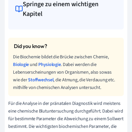
Springe zu einem wichtigen
Kapitel
Die Biochemie bildet die Brücke zwischen Chemie,
Biologie
und
Physiologie
. Dabei werden die
Lebenserscheinungen von Organismen, also sowas
wie der
Stoffwechsel
, die Atmung, die Verdauung etc.
mithilfe von chemischen Analysen untersucht.
Für die Analyse in der pränatalen Diagnostik wird meistens
eine chemische Blutuntersuchung durchgeführt. Dabei wird
für bestimmte Parameter die Abweichung zu einem Sollwert
bestimmt. Die wichtigsten biochemischen Parameter, die