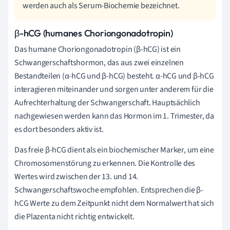
werden auch als Serum-Biochemie bezeichnet.
β-hCG (humanes Choriongonadotropin)
Das humane Choriongonadotropin (β-hCG) ist ein
Schwangerschaftshormon, das aus zwei einzelnen
Bestandteilen (α-hCG und β-hCG) besteht. α-hCG und β-hCG
interagieren miteinander und sorgen unter anderem für die
Aufrechterhaltung der Schwangerschaft. Hauptsächlich
nachgewiesen werden kann das Hormon im 1. Trimester, da
es dort besonders aktiv ist.
Das freie β-hCG dient als ein biochemischer Marker, um eine
Chromosomenstörung zu erkennen. Die Kontrolle des
Wertes wird zwischen der 13. und 14.
Schwangerschaftswoche empfohlen. Entsprechen die β-
hCG Werte zu dem Zeitpunkt nicht dem Normalwert hat sich
die Plazenta nicht richtig entwickelt.