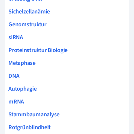
Sichelzellanämie
Genomstruktur
siRNA
Proteinstruktur Biologie
Metaphase
DNA
Autophagie
mRNA
Stammbaumanalyse
Rotgrünblindheit