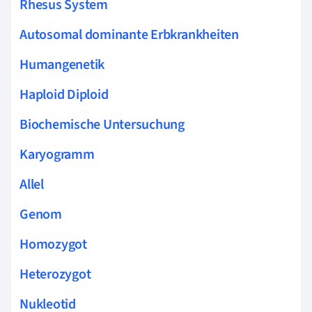
Rhesus System
Autosomal dominante Erbkrankheiten
Humangenetik
Haploid Diploid
Biochemische Untersuchung
Karyogramm
Allel
Genom
Homozygot
Heterozygot
Nukleotid