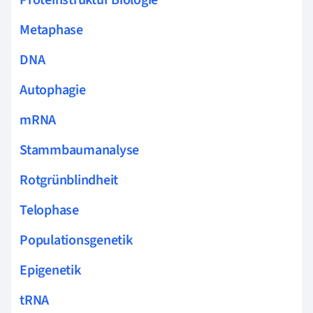
Metaphase
DNA
Autophagie
mRNA
Stammbaumanalyse
Rotgrünblindheit
Telophase
Populationsgenetik
Epigenetik
tRNA