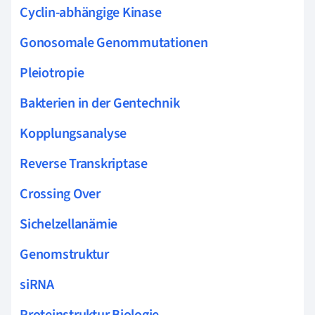
Cyclin-abhängige Kinase
Gonosomale Genommutationen
Pleiotropie
Bakterien in der Gentechnik
Kopplungsanalyse
Reverse Transkriptase
Crossing Over
Sichelzellanämie
Genomstruktur
siRNA
Proteinstruktur Biologie