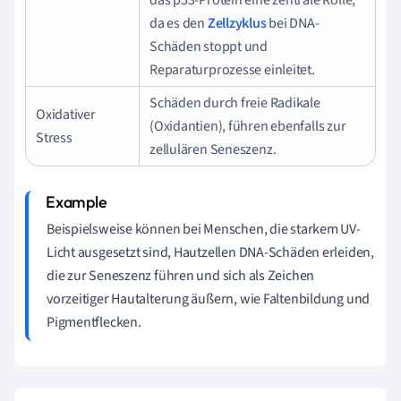
da es den
Zellzyklus
bei DNA-
Schäden stoppt und
Reparaturprozesse einleitet.
Schäden durch freie Radikale
Oxidativer
(Oxidantien), führen ebenfalls zur
Stress
zellulären Seneszenz.
Beispielsweise können bei Menschen, die starkem UV-
Licht ausgesetzt sind, Hautzellen DNA-Schäden erleiden,
die zur Seneszenz führen und sich als Zeichen
vorzeitiger Hautalterung äußern, wie Faltenbildung und
Pigmentflecken.