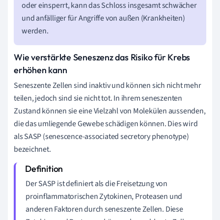
oder einsperrt, kann das Schloss insgesamt schwächer
und anfälliger für Angriffe von außen (Krankheiten)
werden.
Wie verstärkte Seneszenz das Risiko für Krebs
erhöhen kann
Seneszente Zellen sind inaktiv und können sich nicht mehr
teilen, jedoch sind sie nicht tot. In ihrem seneszenten
Zustand können sie eine Vielzahl von Molekülen aussenden,
die das umliegende Gewebe schädigen können. Dies wird
als SASP (senescence-associated secretory phenotype)
bezeichnet.
Der SASP ist definiert als die Freisetzung von
proinflammatorischen Zytokinen, Proteasen und
anderen Faktoren durch seneszente Zellen. Diese