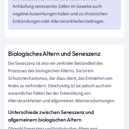
Anhäufung seneszenter Zellen im Gewebe auch
negative Auswirkungen haben und zu chronischen
Entzündungen oder Alterskrankheiten beitragen.
Biologisches Altern und Seneszenz
Die Seneszenz ist also ein zentraler Bestandteil des
Prozesses des biologischen Alterns. Sie ist ein
Schutzmechanismus, der dazu dient, das Entstehen von
Krebs zu verhindern. Gleichzeitig ist sie jedoch auch ein
wesentlicher Faktor bei der Entwicklung von
Alterskrankheiten und allgemeinen Alterserscheinungen.
Unterschiede zwischen Seneszenz und
allgemeinem biologischen Altern
Obwohl Seneszenz und biologisches Altern eng