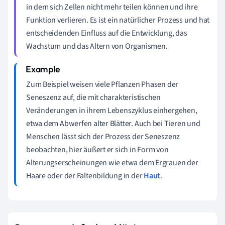
in dem sich Zellen nicht mehr teilen können und ihre
Funktion verlieren. Es ist ein natürlicher Prozess und hat
entscheidenden Einfluss auf die Entwicklung, das
Wachstum und das Altern von Organismen.
Zum Beispiel weisen viele Pflanzen Phasen der
Seneszenz auf, die mit charakteristischen
Veränderungen in ihrem Lebenszyklus einhergehen,
etwa dem Abwerfen alter Blätter. Auch bei Tieren und
Menschen lässt sich der Prozess der Seneszenz
beobachten, hier äußert er sich in Form von
Alterungserscheinungen wie etwa dem Ergrauen der
Haare oder der Faltenbildung in der
Haut
.