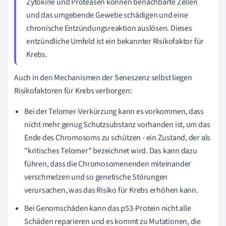
Zytokine und Proteasen können benachbarte Zellen
und das umgebende Gewebe schädigen und eine
chronische Entzündungsreaktion auslösen. Dieses
entzündliche Umfeld ist ein bekannter Risikofaktor für
Krebs.
Auch in den Mechanismen der Seneszenz selbst liegen
Risikofaktoren für Krebs verborgen:
Bei der Telomer-Verkürzung kann es vorkommen, dass
nicht mehr genug Schutzsubstanz vorhanden ist, um das
Ende des Chromosoms zu schützen - ein Zustand, der als
"kritisches Telomer" bezeichnet wird. Das kann dazu
führen, dass die Chromosomenenden miteinander
verschmelzen und so genetische Störungen
verursachen, was das Risiko für Krebs erhöhen kann.
Bei Genomschäden kann das p53-Protein nicht alle
Schäden reparieren und es kommt zu Mutationen, die