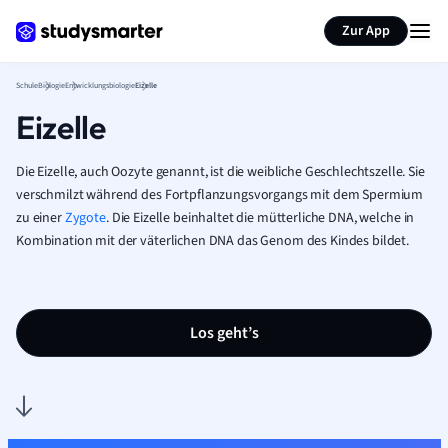
Karteikarten erstellen
Seite zusammenfassen
Zur App
Schule
Biologie
Entwicklungsbiologie
Eizelle
Eizelle
Die Eizelle, auch Oozyte genannt, ist die weibliche Geschlechtszelle. Sie
verschmilzt während des Fortpflanzungsvorgangs mit dem Spermium
zu einer
Zygote
. Die Eizelle beinhaltet die mütterliche DNA, welche in
Kombination mit der väterlichen DNA das Genom des Kindes bildet.
Los geht’s