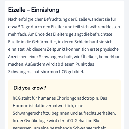
Eizelle – Einnistung
Nach erfolgreicher Befruchtung der Eizelle wandert sie für
etwa 5 Tage durch den Eileiter und teilt sich währenddessen
mehrfach. Am Ende des Eileiters gelangt die befruchtete
Eizelle in die Gebärmutter, in deren Schleimhaut sie sich
einnistet. Ab diesem Zeitpunkt können sich erste physische
Anzeichen einer Schwangerschaft, wie Übelkeit, bemerkbar
machen. Außerdem wird ab diesem Punkt das
Schwangerschaftshormon hCG gebildet.
hCG steht für humanes Choriongonadotropin. Das
Hormon ist dafür verantwortlich, eine
Schwangerschaft zu beginnen und aufrechtzuerhalten.
In der Gynäkologie wird der hCG-Gehalt im Blut
gemessen, um eine bestehende Schwangerschaft