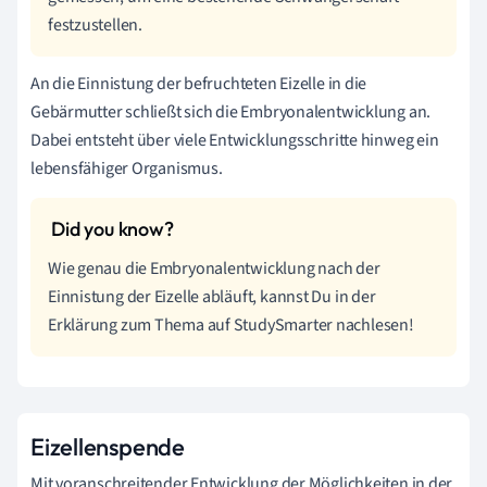
festzustellen.
An die Einnistung der befruchteten Eizelle in die
Gebärmutter schließt sich die Embryonalentwicklung an.
Dabei entsteht über viele Entwicklungsschritte hinweg ein
lebensfähiger Organismus.
Wie genau die Embryonalentwicklung nach der
Einnistung der Eizelle abläuft, kannst Du in der
Erklärung zum Thema auf StudySmarter nachlesen!
Eizellenspende
Mit voranschreitender Entwicklung der Möglichkeiten in der