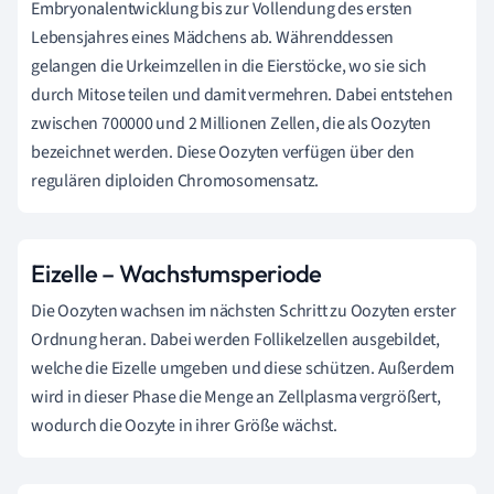
Embryonalentwicklung bis zur Vollendung des ersten
Lebensjahres eines Mädchens ab. Währenddessen
gelangen die Urkeimzellen in die Eierstöcke, wo sie sich
durch Mitose teilen und damit vermehren. Dabei entstehen
zwischen 700000 und 2 Millionen Zellen, die als Oozyten
bezeichnet werden. Diese Oozyten verfügen über den
regulären diploiden Chromosomensatz.
Eizelle – Wachstumsperiode
Die Oozyten wachsen im nächsten Schritt zu Oozyten erster
Ordnung heran. Dabei werden Follikelzellen ausgebildet,
welche die Eizelle umgeben und diese schützen. Außerdem
wird in dieser Phase die Menge an Zellplasma vergrößert,
wodurch die Oozyte in ihrer Größe wächst.