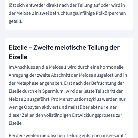
löst sich entweder direkt nach der Teilung auf oder wird in
der Meiose 2 in zwei befruchtungsunfähige Polkörperchen
geteilt.
Eizelle – Zweite meiotische Teilung der
Eizelle
Im Anschluss an die Meiose 1 wird durch eine hormonelle
Anregung der zweite Abschnitt der Meiose ausgelöst und in
der Metaphase angehalten. Erst nach der Befruchtung der
Eizelle durch ein Spermium, wird der letzte Teilschritt der
Meiose 2 ausgeführt. Pro Menstruationszyklus werden nur
wenige Oozyten aktiviert und meist überlebt nur einer
dieser Zellen den vollständigen Entwicklungsprozess zur
Eizelle.
Bei der zweiten meiotischen Teilung entstehen insgesamt 4