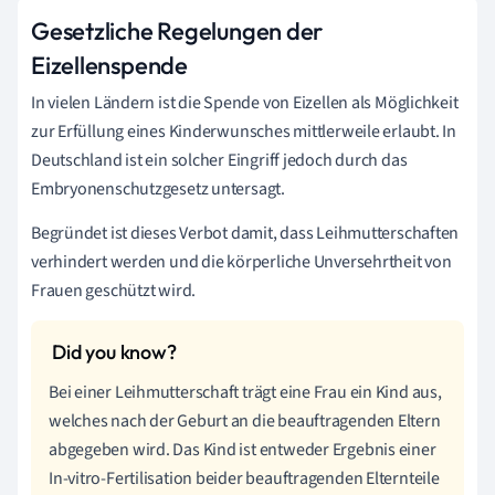
Gesetzliche Regelungen der
Eizellenspende
In vielen Ländern ist die Spende von Eizellen als Möglichkeit
zur Erfüllung eines Kinderwunsches mittlerweile erlaubt. In
Deutschland ist ein solcher Eingriff jedoch durch das
Embryonenschutzgesetz untersagt.
Begründet ist dieses Verbot damit, dass Leihmutterschaften
verhindert werden und die körperliche Unversehrtheit von
Frauen geschützt wird.
Bei einer Leihmutterschaft trägt eine Frau ein Kind aus,
welches nach der Geburt an die beauftragenden Eltern
abgegeben wird. Das Kind ist entweder Ergebnis einer
In-vitro-Fertilisation beider beauftragenden Elternteile