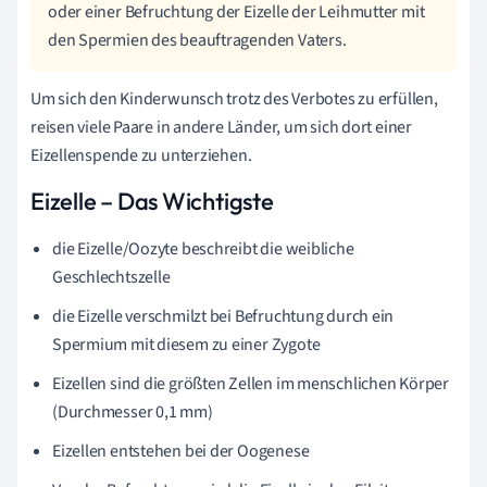
oder einer Befruchtung der Eizelle der Leihmutter mit
den Spermien des beauftragenden Vaters.
Um sich den Kinderwunsch trotz des Verbotes zu erfüllen,
reisen viele Paare in andere Länder, um sich dort einer
Eizellenspende zu unterziehen.
Eizelle – Das Wichtigste
die Eizelle/Oozyte beschreibt die weibliche
Geschlechtszelle
die Eizelle verschmilzt bei Befruchtung durch ein
Spermium mit diesem zu einer Zygote
Eizellen sind die größten Zellen im menschlichen Körper
(Durchmesser 0,1 mm)
Eizellen entstehen bei der Oogenese