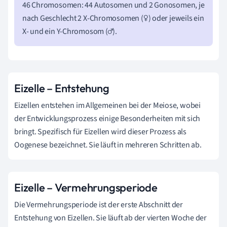
46 Chromosomen: 44 Autosomen und 2 Gonosomen, je
nach Geschlecht 2 X-Chromosomen (♀) oder jeweils ein
X- und ein Y-Chromosom (♂).
Eizelle – Entstehung
Eizellen entstehen im Allgemeinen bei der Meiose, wobei
der Entwicklungsprozess einige Besonderheiten mit sich
bringt. Spezifisch für Eizellen wird dieser Prozess als
Oogenese bezeichnet. Sie läuft in mehreren Schritten ab.
Eizelle – Vermehrungsperiode
Die Vermehrungsperiode ist der erste Abschnitt der
Entstehung von Eizellen. Sie läuft ab der vierten Woche der