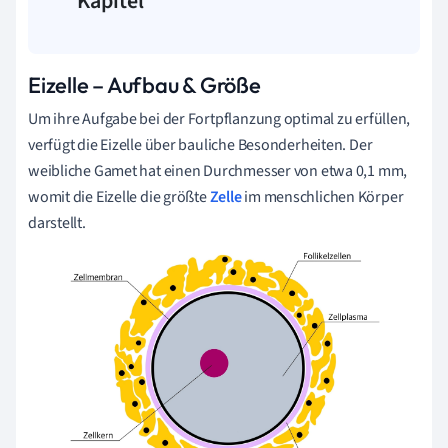
Kapitel
Eizelle – Aufbau & Größe
Um ihre Aufgabe bei der Fortpflanzung optimal zu erfüllen,
verfügt die Eizelle über bauliche Besonderheiten. Der
weibliche Gamet hat einen Durchmesser von etwa 0,1 mm,
womit die Eizelle die größte
Zelle
im menschlichen Körper
darstellt.