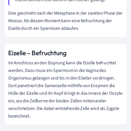
Dies geschieht nach der Metaphase in der zweiten Phase der
Meiose. Ab diesem Moment kann eine Befruchtung der
Eizelle durch ein Spermium ablaufen.
Eizelle – Befruchtung
Im Anschluss an den Eisprung kann die Eizelle befruchtet
werden. Dazu muss ein Spermium in die Vagina des
Organismus gelangen und bis in den Eileiter vordringen.
Dort penetriert die Samenzelle mithilfe von Enzymen die
Hülle der Eizelle und ihr Kopf dringt in das Innere der Oozyte
ein, wo die Zellkerne der beiden Zellen miteinander
verschmelzen. Die dabei entstehende Zelle wird als Zygote
bezeichnet.