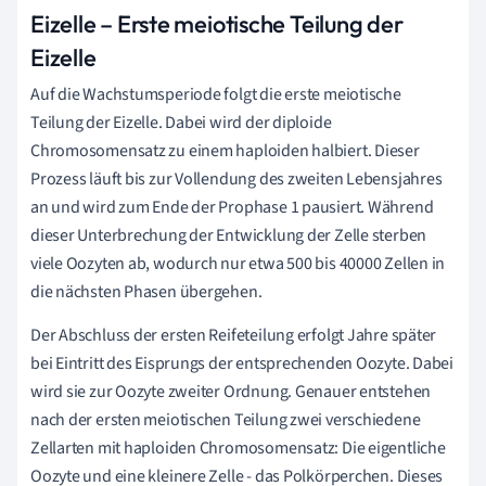
Eizelle – Erste meiotische Teilung der
Eizelle
Auf die Wachstumsperiode folgt die erste meiotische
Teilung der Eizelle. Dabei wird der diploide
Chromosomensatz zu einem haploiden halbiert. Dieser
Prozess läuft bis zur Vollendung des zweiten Lebensjahres
an und wird zum Ende der Prophase 1 pausiert. Während
dieser Unterbrechung der Entwicklung der Zelle sterben
viele Oozyten ab, wodurch nur etwa 500 bis 40000 Zellen in
die nächsten Phasen übergehen.
Der Abschluss der ersten Reifeteilung erfolgt Jahre später
bei Eintritt des Eisprungs der entsprechenden Oozyte. Dabei
wird sie zur Oozyte zweiter Ordnung. Genauer entstehen
nach der ersten meiotischen Teilung zwei verschiedene
Zellarten mit haploiden Chromosomensatz: Die eigentliche
Oozyte und eine kleinere Zelle - das Polkörperchen. Dieses