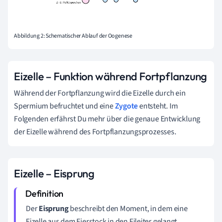
Abbildung 2: Schematischer Ablauf der Oogenese
Eizelle – Funktion während Fortpflanzung
Während der Fortpflanzung wird die Eizelle durch ein
Spermium befruchtet und eine
Zygote
entsteht. Im
Folgenden erfährst Du mehr über die genaue Entwicklung
der Eizelle während des Fortpflanzungsprozesses.
Eizelle – Eisprung
Der
Eisprung
beschreibt den Moment, in dem eine
Eizelle aus dem Eierstock in den Eileiter gelangt.