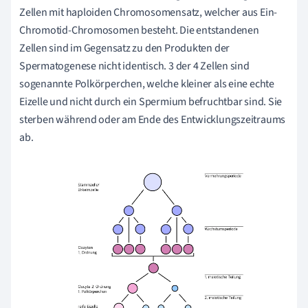
Zellen mit haploiden Chromosomensatz, welcher aus Ein-
Chromotid-Chromosomen besteht. Die entstandenen
Zellen sind im Gegensatz zu den Produkten der
Spermatogenese nicht identisch. 3 der 4 Zellen sind
sogenannte Polkörperchen, welche kleiner als eine echte
Eizelle und nicht durch ein Spermium befruchtbar sind. Sie
sterben während oder am Ende des Entwicklungszeitraums
ab.