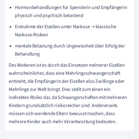
Hormonbehandlungen für Spenderin und Empfängerin
physisch und psychisch belastend
Entnahme der Eizellen unter Narkose ➝ klassische
Narkose-Risiken
mentale Belastung durch Ungewissheit über Erfolg der
Behandlung
Des Weiteren ist es durch das Einsetzen mehrerer Eizellen
wahrscheinlicher, dass eine Mehrlingsschwangerschaft
entsteht, die Empfängerin der Eizellen also Zwillinge oder
Mehrlinge zur Welt bringt. Dies stellt zum einen ein
indirektes Risiko dar, da Schwangerschaften mit mehreren
Kindern grundsätzlich risikoreicher sind. Andererseits
müssen sich werdende Eltern bewusst machen, dass
mehrere Kinder auch mehr Verantwortung bedeuten.