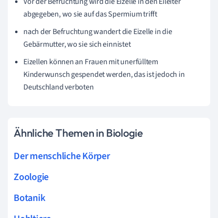
Vor der Befruchtung wird die Eizelle in den Eileiter
abgegeben, wo sie auf das Spermium trifft
nach der Befruchtung wandert die Eizelle in die
Gebärmutter, wo sie sich einnistet
Eizellen können an Frauen mit unerfülltem
Kinderwunsch gespendet werden, das ist jedoch in
Deutschland verboten
Ähnliche Themen in Biologie
Der menschliche Körper
Zoologie
Botanik