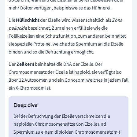
mehr Dotter verfügen, beispielsweise das Hühnerei.
Die
Hüllschicht
der Eizelle wird wissenschaftlich als
Zona
pellucida
bezeichnet. Zum einen erfüllt sie wie die
Follikelzellen eine Schutzfunktion, zum anderen beinhaltet
sie spezielle Proteine, welche das Spermium an die Eizelle
binden und so die Befruchtung ermöglicht.
Der
Zellkern
beinhaltet die DNA der Eizelle. Der
Chromosomensatz der Eizelle ist haploid, sie verfügt also
über 22 Autosomen und ein Gonosom, welches in jedem Fall
ein X-Chromosom ist.
Bei der Befruchtung der Eizelle verschmelzen die
haploiden Chromosomensätze von Eizelle und
Spermium zu einem diploiden Chromosomensatz mit