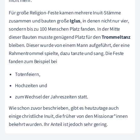
nicht mehr.
Für große Religion-Feste kamen mehrere Inuit-Stämme
zusammen und bauten große
Iglus
, in denen nicht nur vier,
sondern bis zu 100 Menschen Platz fanden. In der Mitte
dieser Bauten musste genügend Platz für den
Trommeltanz
bleiben. Dieser wurde von einem Mann aufgeführt, der eine
Rahmentrommel spielte, dazu tanzte und sang. Die Feste
fanden zum Beispiel bei
Totenfeiern,
Hochzeiten und
zum Wechsel der Jahreszeiten statt.
Wie schon zuvor beschrieben, gibt es heutzutage auch
einige christliche Inuit, die früher von den Missionar*innen
bekehrt wurden. Ihr Anteil ist jedoch sehr gering.