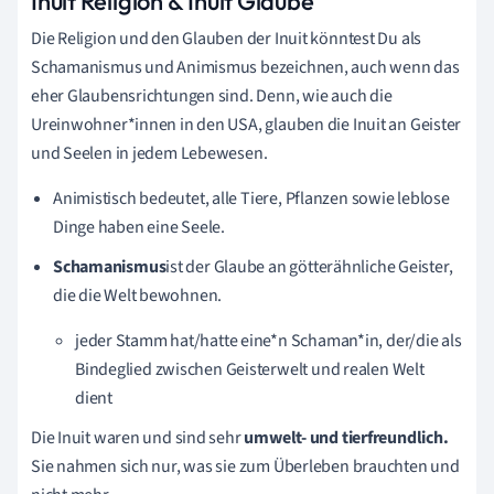
Inuit Religion & Inuit Glaube
Die Religion und den Glauben der Inuit könntest Du als
Schamanismus und Animismus bezeichnen, auch wenn das
eher Glaubensrichtungen sind. Denn, wie auch die
Ureinwohner*innen in den USA, glauben die Inuit an Geister
und Seelen in jedem Lebewesen.
Animistisch bedeutet, alle Tiere, Pflanzen sowie leblose
Dinge haben eine Seele.
Schamanismus
ist der Glaube an götterähnliche Geister,
die die Welt bewohnen.
jeder Stamm hat/hatte eine*n Schaman*in, der/die als
Bindeglied zwischen Geisterwelt und realen Welt
dient
Die Inuit waren und sind sehr
umwelt- und tierfreundlich.
Sie nahmen sich nur, was sie zum Überleben brauchten und