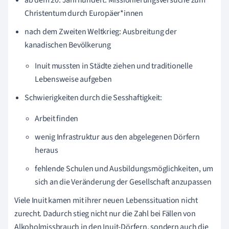
Christentum durch Europäer*innen
nach dem Zweiten Weltkrieg: Ausbreitung der
kanadischen Bevölkerung
Inuit mussten in Städte ziehen und traditionelle
Lebensweise aufgeben
Schwierigkeiten durch die Sesshaftigkeit:
Arbeit finden
wenig Infrastruktur aus den abgelegenen Dörfern
heraus
fehlende Schulen und Ausbildungsmöglichkeiten, um
sich an die Veränderung der Gesellschaft anzupassen
Viele Inuit kamen mit ihrer neuen Lebenssituation nicht
zurecht. Dadurch stieg nicht nur die Zahl bei Fällen von
Alkoholmissbrauch in den Inuit-Dörfern, sondern auch die