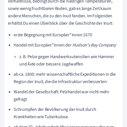
Verhältnisse, bedingt durch die niedrigen Temperaturen,
sowie wenig fruchtbaren Boden, gab es lange Zeit kaum
andere Menschen, die zu den Inuit fanden. Im Folgenden
erhältst Du einen Überblick über die Geschichte der Inuit:
erste Begegnung mit Europäer*innen 1670
Handel mit Europäer*innen der
Hudson's Bay Company
z. B. Pelze gegen Handwerksutensilien wie Hammer
und Äxte oder bessere Jagdwaffen
ab ca. 1800: mehr wissenschaftliche Expeditionen in die
Region der Inuit, die die Infrastruktur verbesserten
Wandel der Gesellschaft: Pelzhandel war nicht mehr
gefragt
Schrumpfen der Bevölkerung der Inuit durch
Krankheiten wie Tuberkulose
ab dem 20. Jahrhundert: Missionierungsversuche zum