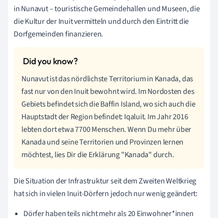
in Nunavut – touristische Gemeindehallen und Museen, die
die Kultur der Inuit vermitteln und durch den Eintritt die
Dorfgemeinden finanzieren.
Nunavut ist das nördlichste Territorium in Kanada, das
fast nur von den Inuit bewohnt wird. Im Nordosten des
Gebiets befindet sich die Baffin Island, wo sich auch die
Hauptstadt der Region befindet: Iqaluit. Im Jahr 2016
lebten dort etwa 7700 Menschen. Wenn Du mehr über
Kanada und seine Territorien und Provinzen lernen
möchtest, lies Dir die Erklärung "Kanada" durch.
Die Situation der Infrastruktur seit dem Zweiten Weltkrieg
hat sich in vielen Inuit-Dörfern jedoch nur wenig geändert:
Dörfer haben teils nicht mehr als 20 Einwohner*innen