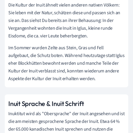
Die Kultur der Inuit ähnelt vielen anderen nativen Völkern:
Sie leben mit der Natur, schätzen diese und passen sich an
sie an. Das siehst Du bereits an ihrer Behausung: In der
Vergangenheit wohnten die Inuit in Iglus, kleine runde
Eisdome, die ca. vier Leute beherbergten.
Im Sommer wurden Zelte aus Stein, Gras und Fell
aufgebaut, die Schutz boten. Während heutzutage statt Iglus
eher Blockhütten bewohnt werden und manche Teile der
Kultur der Inuit verblasst sind, konnten wiederum andere
Aspekte der Kultur der Inuit erhalten werden.
Inuit Sprache & Inuit Schrift
Inuktitut wird als "Obersprache" der Inuit angesehen und ist
die am meisten gesprochene Sprache der Inuit.
Etwa 64 %
der 65.000 kanadischen Inuit sprechen und nutzen die