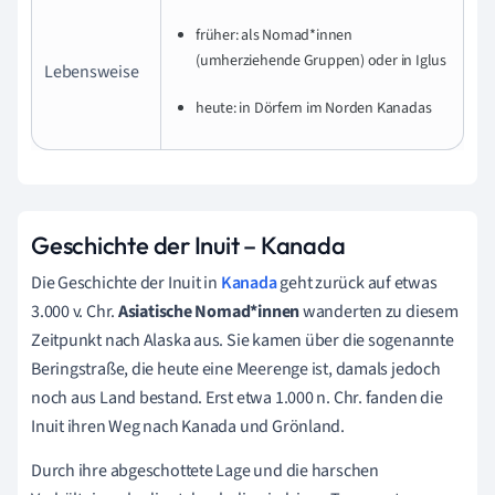
früher: als Nomad*innen
(umherziehende Gruppen) oder in Iglus
Lebensweise
heute: in Dörfern im Norden Kanadas
Geschichte der Inuit – Kanada
Die Geschichte der Inuit in
Kanada
geht zurück auf etwas
3.000 v. Chr.
Asiatische Nomad*innen
wanderten zu diesem
Zeitpunkt nach Alaska aus. Sie kamen über die sogenannte
Beringstraße, die heute eine Meerenge ist, damals jedoch
noch aus Land bestand. Erst etwa 1.000 n. Chr. fanden die
Inuit ihren Weg nach Kanada und Grönland.
Durch ihre abgeschottete Lage und die harschen