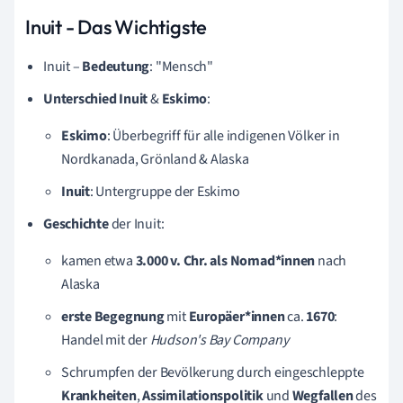
Inuit - Das Wichtigste
Inuit –
Bedeutung
: "Mensch"
Unterschied
Inuit
&
Eskimo
:
Eskimo
: Überbegriff für alle indigenen Völker in
Nordkanada, Grönland & Alaska
Inuit
: Untergruppe der Eskimo
Geschichte
der Inuit:
kamen etwa
3.000 v. Chr. als Nomad*innen
nach
Alaska
erste Begegnung
mit
Europäer*innen
ca.
1670
:
Handel mit der
Hudson's Bay Company
Schrumpfen der Bevölkerung durch eingeschleppte
Krankheiten
,
Assimilationspolitik
und
Wegfallen
des