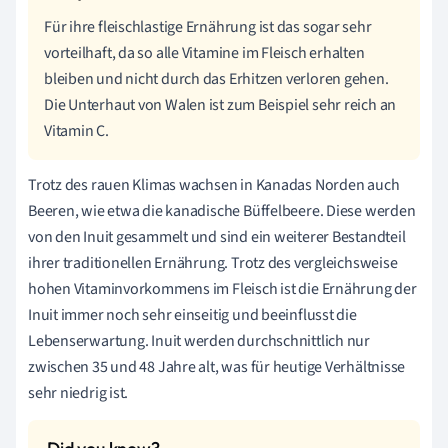
Für ihre fleischlastige Ernährung ist das sogar sehr
vorteilhaft, da so alle Vitamine im Fleisch erhalten
bleiben und nicht durch das Erhitzen verloren gehen.
Die Unterhaut von Walen ist zum Beispiel sehr reich an
Vitamin C.
Trotz des rauen Klimas wachsen in Kanadas Norden auch
Beeren, wie etwa die kanadische Büffelbeere. Diese werden
von den Inuit gesammelt und sind ein weiterer Bestandteil
ihrer traditionellen Ernährung. Trotz des vergleichsweise
hohen Vitaminvorkommens im Fleisch ist die Ernährung der
Inuit immer noch sehr einseitig und beeinflusst die
Lebenserwartung. Inuit werden durchschnittlich nur
zwischen 35 und 48 Jahre alt, was für heutige Verhältnisse
sehr niedrig ist.