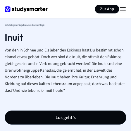
Karteikarten erstellen
Seite zusammenfassen
Zur App
Schule
Englisch
Landeskunde Englisch
Inuit
Inuit
Von den in Schnee und Eis lebenden Eskimos hast Du bestimmt schon
einmal etwas gehört. Doch wer sind die Inuit, die oft mit den Eskimos
gleichgesetzt und in Verbindung gebracht werden? Die Inuit sind eine
Ureinwohnergruppe Kanadas, die gelernt hat, in der Eiswelt des
Nordens zu überleben. Die Inuit haben ihre Kultur, Ernährung und
Kleidung auf diesen kalten Lebensraum angepasst, doch was bedeutet
das? Und wie leben die Inuit heute?
Los geht’s