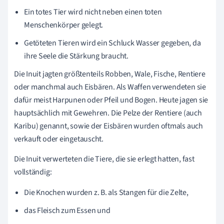
Ein totes Tier wird nicht neben einen toten
Menschenkörper gelegt.
Getöteten Tieren wird ein Schluck Wasser gegeben, da
ihre Seele die Stärkung braucht.
Die Inuit jagten größtenteils Robben, Wale, Fische, Rentiere
oder manchmal auch Eisbären. Als Waffen verwendeten sie
dafür meist Harpunen oder Pfeil und Bogen. Heute jagen sie
hauptsächlich mit Gewehren. Die Pelze der Rentiere (auch
Karibu) genannt, sowie der Eisbären wurden oftmals auch
verkauft oder eingetauscht.
Die Inuit verwerteten die Tiere, die sie erlegt hatten, fast
vollständig:
Die Knochen wurden z. B. als Stangen für die Zelte,
das Fleisch zum Essen und