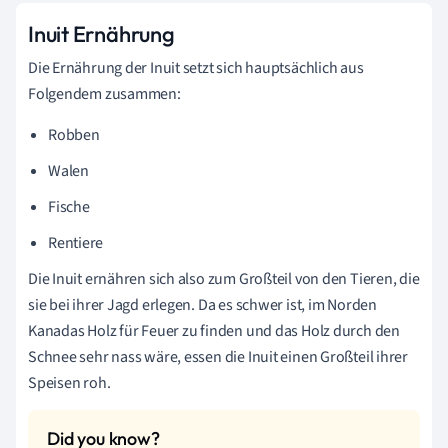
Inuit Ernährung
Die Ernährung der Inuit setzt sich hauptsächlich aus
Folgendem zusammen:
Robben
Walen
Fische
Rentiere
Die Inuit ernähren sich also zum Großteil von den Tieren, die
sie bei ihrer Jagd erlegen. Da es schwer ist, im Norden
Kanadas Holz für Feuer zu finden und das Holz durch den
Schnee sehr nass wäre, essen die Inuit einen Großteil ihrer
Speisen roh.