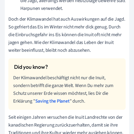
die Jagd, allerdings werden heutzutage Gewehre statt
Harpunen verwendet.
Doch der Klimawandel hat auch Auswirkungen auf die Jagd.
So gefriert das Eis im Winter nicht mehr dick genug. Durch
die Einbruchsgefahr ins Eis können die Inuit oft nicht mehr
jagen gehen. Wie der Klimawandel das Leben der Inuit
weiter beeinflusst, bleibt noch abzusehen.
Der Klimawandel beschäftigt nicht nur die Inuit,
sondern betrifft die ganze Welt. Wenn Du mehr zum
Schutz unserer Erde wissen möchtest, lies Dir die
Erklärung "
Saving the Planet
" durch.
Seit einigen Jahren versuchen die Inuit Landrechte von der
kanadischen Regierung zurückzuerhalten, damit sie ihre
Traditionen und ihre Kultur wieder mehr ausleben können.