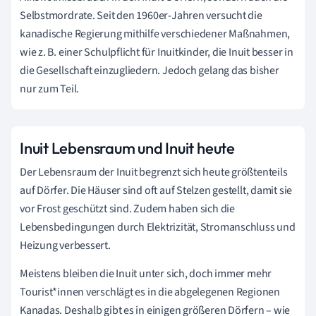
Selbstmordrate. Seit den 1960er-Jahren versucht die
kanadische Regierung mithilfe verschiedener Maßnahmen,
wie z. B. einer Schulpflicht für Inuitkinder, die Inuit besser in
die Gesellschaft einzugliedern. Jedoch gelang das bisher
nur zum Teil.
Inuit Lebensraum und Inuit heute
Der Lebensraum der Inuit begrenzt sich heute größtenteils
auf Dörfer. Die Häuser sind oft auf Stelzen gestellt, damit sie
vor Frost geschützt sind. Zudem haben sich die
Lebensbedingungen durch Elektrizität, Stromanschluss und
Heizung verbessert.
Meistens bleiben die Inuit unter sich, doch immer mehr
Tourist*innen verschlägt es in die abgelegenen Regionen
Kanadas. Deshalb gibt es in einigen größeren Dörfern – wie