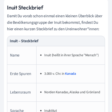
Inuit Steckbrief
Damit Du vorab schon einmal einen kleinen Überblick über
die Bevölkerungsgruppe der Inuit bekommst, findest Du
hier einen kurzen Steckbrief zu den Ureinwohner*innen:
Inuit – Steckbrief
Name
Inuit (heißt in ihrer Sprache "Mensch")
Erste Spuren
3.000 v. Chr. in
Kanada
Lebensraum
Norden Kanadas, Alaska und Grönland
Sprache
Inuktitut